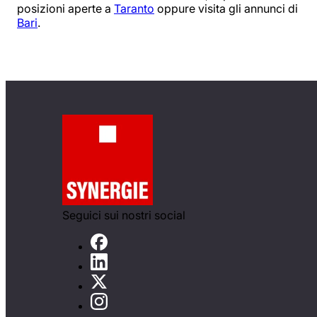
posizioni aperte a
Taranto
oppure visita gli annunci di
Bari
.
Seguici sui nostri social