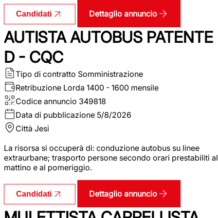
Dettaglio annuncio
Candidati
AUTISTA AUTOBUS PATENTE
D - CQC
Tipo di contratto
Somministrazione
Retribuzione Lorda
1400 - 1600 mensile
Codice annuncio
349818
Data di pubblicazione
5/8/2026
Città
Jesi
La risorsa si occuperà di: conduzione autobus su linee
extraurbane; trasporto persone secondo orari prestabiliti al
mattino e al pomeriggio.
Dettaglio annuncio
Candidati
MULETTISTA CARRELLISTA