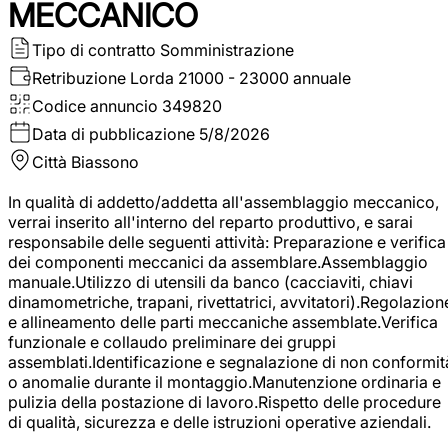
MECCANICO
Tipo di contratto
Somministrazione
Retribuzione Lorda
21000 - 23000 annuale
Codice annuncio
349820
Data di pubblicazione
5/8/2026
Città
Biassono
In qualità di addetto/addetta all'assemblaggio meccanico,
verrai inserito all'interno del reparto produttivo, e sarai
responsabile delle seguenti attività: Preparazione e verifica
dei componenti meccanici da assemblare.Assemblaggio
manuale.Utilizzo di utensili da banco (cacciaviti, chiavi
dinamometriche, trapani, rivettatrici, avvitatori).Regolazion
e allineamento delle parti meccaniche assemblate.Verifica
funzionale e collaudo preliminare dei gruppi
assemblati.Identificazione e segnalazione di non conformit
o anomalie durante il montaggio.Manutenzione ordinaria e
pulizia della postazione di lavoro.Rispetto delle procedure
di qualità, sicurezza e delle istruzioni operative aziendali.