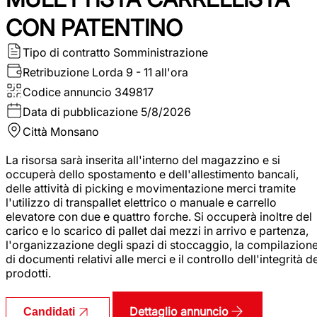
CON PATENTINO
Tipo di contratto
Somministrazione
Retribuzione Lorda
9 - 11 all'ora
Codice annuncio
349817
Data di pubblicazione
5/8/2026
Città
Monsano
La risorsa sarà inserita all'interno del magazzino e si
occuperà dello spostamento e dell'allestimento bancali,
delle attività di picking e movimentazione merci tramite
l'utilizzo di transpallet elettrico o manuale e carrello
elevatore con due e quattro forche. Si occuperà inoltre del
carico e lo scarico di pallet dai mezzi in arrivo e partenza,
l'organizzazione degli spazi di stoccaggio, la compilazion
di documenti relativi alle merci e il controllo dell'integrità d
prodotti.
Dettaglio annuncio
Candidati