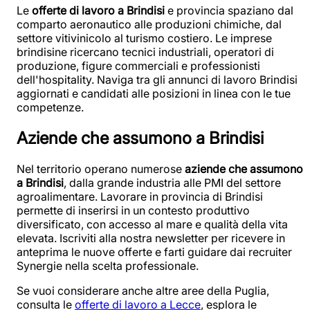
Le
offerte di lavoro a Brindisi
e provincia spaziano dal
comparto aeronautico alle produzioni chimiche, dal
settore vitivinicolo al turismo costiero. Le imprese
brindisine ricercano tecnici industriali, operatori di
produzione, figure commerciali e professionisti
dell'hospitality. Naviga tra gli annunci di lavoro Brindisi
aggiornati e candidati alle posizioni in linea con le tue
competenze.
Aziende che assumono a Brindisi
Nel territorio operano numerose
aziende che assumono
a Brindisi
, dalla grande industria alle PMI del settore
agroalimentare. Lavorare in provincia di Brindisi
permette di inserirsi in un contesto produttivo
diversificato, con accesso al mare e qualità della vita
elevata. Iscriviti alla nostra newsletter per ricevere in
anteprima le nuove offerte e farti guidare dai recruiter
Synergie nella scelta professionale.
Se vuoi considerare anche altre aree della Puglia,
consulta le
offerte di lavoro a Lecce
, esplora le