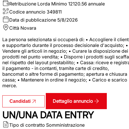
Retribuzione Lorda
Minimo 12120.56 annuale
Codice annuncio
349811
Data di pubblicazione
5/8/2026
Città
Novara
La persona selezionata si occuperà di: • Accogliere il clien
e supportarlo durante il processo decisionale d'acquisto; •
Vendere gli articoli in negozio; • Curare la disposizione dei
prodotti nel punto vendita; • Disporre i prodotti sugli scaffa
nel rispetto del layout prestabilito; • Cassa: riceve e registr
il pagamento - in contanti, tramite carte di credito,
bancomat o altre forme di pagamento; apertura e chiusura
cassa; • Mantenere in ordine il negozio; • Carico e scarico
merce.
Dettaglio annuncio
Candidati
UN/UNA DATA ENTRY
Tipo di contratto
Somministrazione