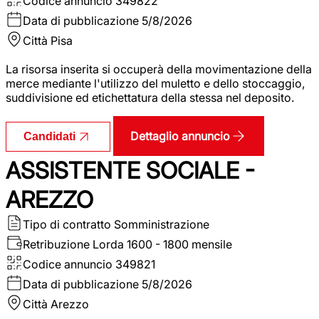
Codice annuncio
349822
Data di pubblicazione
5/8/2026
Città
Pisa
La risorsa inserita si occuperà della movimentazione della
merce mediante l'utilizzo del muletto e dello stoccaggio,
suddivisione ed etichettatura della stessa nel deposito.
Dettaglio annuncio
Candidati
ASSISTENTE SOCIALE -
AREZZO
Tipo di contratto
Somministrazione
Retribuzione Lorda
1600 - 1800 mensile
Codice annuncio
349821
Data di pubblicazione
5/8/2026
Città
Arezzo