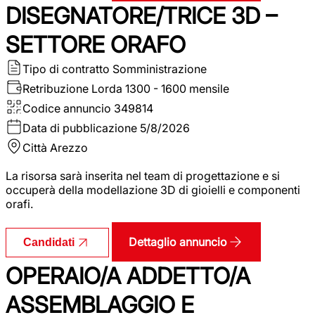
DISEGNATORE/TRICE 3D –
SETTORE ORAFO
Tipo di contratto
Somministrazione
Retribuzione Lorda
1300 - 1600 mensile
Codice annuncio
349814
Data di pubblicazione
5/8/2026
Città
Arezzo
La risorsa sarà inserita nel team di progettazione e si
occuperà della modellazione 3D di gioielli e componenti
orafi.
Dettaglio annuncio
Candidati
OPERAIO/A ADDETTO/A
ASSEMBLAGGIO E