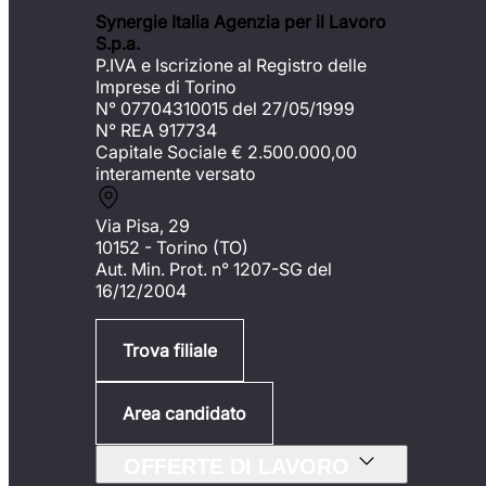
Synergie Italia Agenzia per il Lavoro
S.p.a.
P.IVA e Iscrizione al Registro delle
Imprese di Torino
N° 07704310015 del 27/05/1999
N° REA 917734
Capitale Sociale €
2.500.000,00
interamente versato
Via Pisa, 29
10152 - Torino (TO)
Aut. Min. Prot. n° 1207-SG del
16/12/2004
Trova filiale
Area candidato
OFFERTE DI LAVORO