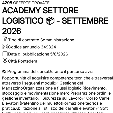
4208
OFFERTE TROVATE
ACADEMY SETTORE
LOGISTICO 📦 - SETTEMBRE
2026
Tipo di contratto
Somministrazione
Codice annuncio
349824
Data di pubblicazione
5/8/2026
Città
Pontedera
📚 Programma del corsoDurante il percorso avrai
l'opportunità di acquisire competenze tecniche e trasversal
attraverso i seguenti moduli:✅ Gestione del
MagazzinoOrganizzazione e flussi logisticiRicevimento,
stoccaggio e movimentazione merciPreparazione ordini e
gestione inventario✅ Sicurezza sul Lavoro✅ Corso Carrelli
Elevatori (Patentino del muletto)Formazione teorica e
praticaAbilitazione all'utilizzo dei carrelli elevatori✅ Soft