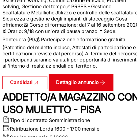
SkillsTeam working, Comunicazione efficace, Problem
solving, Gestione del tempo✅ PRSES - Gestione
Scaffalature MetallicheUtilizzo e controllo delle scaffalature
Sicurezza e gestione degli impianti di stoccaggio Cosa
offriamo:📅 Corso di formazione: dal 7 al 16 settembre 202
⏳ Orario: 9/18 con un'ora di pausa pranzo📍 Sede:
Pontedera (PI)💰 Partecipazione e formazione gratuita
(Patentino del muletto incluso, Attestati di partecipazione e
certificazioni previste dal percorso) Al termine del percors
i partecipanti saranno valutati per opportunità di inserimen
all'interno di realtà aziendali del territorio.
Dettaglio annuncio
Candidati
ADDETTO/A MAGAZZINO CO
USO MULETTO - PISA
Tipo di contratto
Somministrazione
Retribuzione Lorda
1600 - 1700 mensile