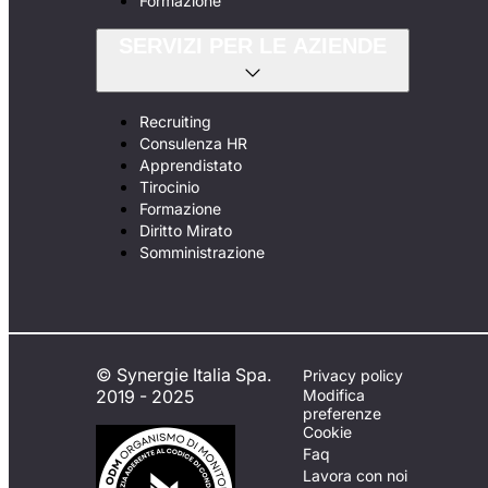
Formazione
SERVIZI PER LE AZIENDE
Recruiting
Consulenza HR
Apprendistato
Tirocinio
Formazione
Diritto Mirato
Somministrazione
© Synergie Italia Spa.
Privacy policy
2019 - 2025
Modifica
preferenze
Cookie
Faq
Lavora con noi