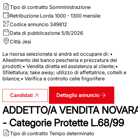
Tipo di contratto
Somministrazione
Retribuzione Lorda
1000 - 1300 mensile
Codice annuncio
349812
Data di pubblicazione
5/8/2026
Città
Jesi
La risorsa selezionata si andrà ad occupare di: •
Allestimento del banco pescheria e prezzatura dei
prodotti;• Vendita diretta ed assistenza al cliente;•
Sfilettatura; take away; utilizzo di affettatrice, coltelli e
bilance;• Verifica e controllo celle frigorifere
Dettaglio annuncio
Candidati
ADDETTO/A VENDITA NOVAR
- Categorie Protette L.68/99
Tipo di contratto
Tempo determinato