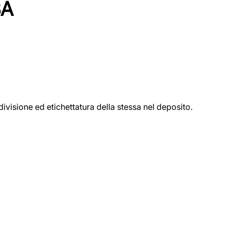
SA
ivisione ed etichettatura della stessa nel deposito.