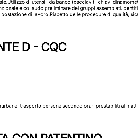
lizzo di utensili da banco (cacciaviti, chiavi dinamometrich
nzionale e collaudo preliminare dei gruppi assemblati.Identi
postazione di lavoro.Rispetto delle procedure di qualità, sicu
NTE D - CQC
aurbane; trasporto persone secondo orari prestabiliti al matt