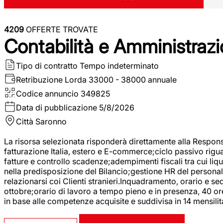
4209
OFFERTE TROVATE
Contabilità e Amministrazi
Tipo di contratto
Tempo indeterminato
Retribuzione Lorda
33000 - 38000 annuale
Codice annuncio
349825
Data di pubblicazione
5/8/2026
Città
Saronno
La risorsa selezionata risponderà direttamente alla Respons
fatturazione Italia, estero e E-commerce;ciclo passivo riguar
fatture e controllo scadenze;adempimenti fiscali tra cui liq
nella predisposizione del Bilancio;gestione HR del personal
relazionarsi coi Clienti stranieri.Inquadramento, orario e s
ottobre;orario di lavoro a tempo pieno e in presenza, 40 or
in base alle competenze acquisite e suddivisa in 14 mensilit