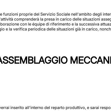
 funzioni proprie del Servizio Sociale nell'ambito degli interv
L'attività comprenderà la presa in carico delle situazioni ass
borazione con le équipe di riferimento e la successiva attuazion
 la verifica periodica delle situazioni già in carico, nonché
'ASSEMBLAGGIO MECCAN
rai inserito all'interno del reparto produttivo, e sarai respon