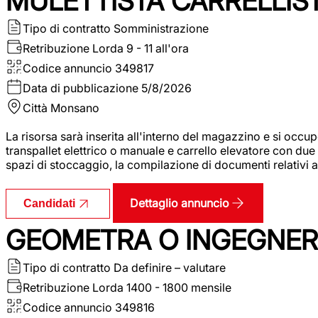
MULETTISTA CARRELLIS
Tipo di contratto
Somministrazione
Retribuzione Lorda
9 - 11 all'ora
Codice annuncio
349817
Data di pubblicazione
5/8/2026
Città
Monsano
La risorsa sarà inserita all'interno del magazzino e si occup
transpallet elettrico o manuale e carrello elevatore con due 
spazi di stoccaggio, la compilazione di documenti relativi all
Dettaglio annuncio
Candidati
GEOMETRA O INGEGNERE
Tipo di contratto
Da definire – valutare
Retribuzione Lorda
1400 - 1800 mensile
Codice annuncio
349816