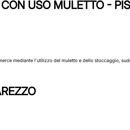
CON USO MULETTO - PI
erce mediante l'utilizzo del muletto e dello stoccaggio, sudd
AREZZO