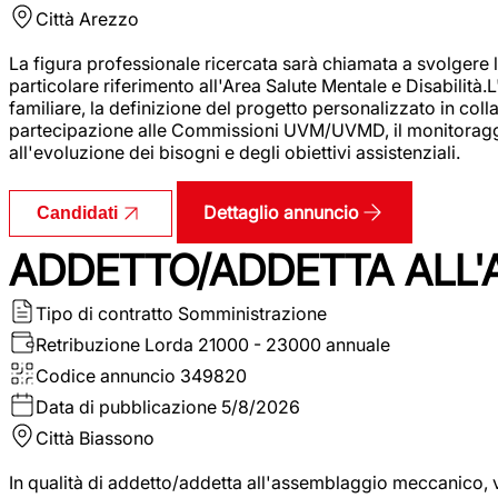
Città
Arezzo
La figura professionale ricercata sarà chiamata a svolgere le
particolare riferimento all'Area Salute Mentale e Disabilità.
familiare, la definizione del progetto personalizzato in colla
partecipazione alle Commissioni UVM/UVMD, il monitoraggio e
all'evoluzione dei bisogni e degli obiettivi assistenziali.
Dettaglio annuncio
Candidati
ADDETTO/ADDETTA ALL
Tipo di contratto
Somministrazione
Retribuzione Lorda
21000 - 23000 annuale
Codice annuncio
349820
Data di pubblicazione
5/8/2026
Città
Biassono
In qualità di addetto/addetta all'assemblaggio meccanico, ver