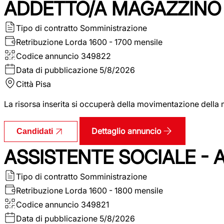
ADDETTO/A MAGAZZINO 
Tipo di contratto
Somministrazione
Retribuzione Lorda
1600 - 1700 mensile
Codice annuncio
349822
Data di pubblicazione
5/8/2026
Città
Pisa
La risorsa inserita si occuperà della movimentazione della m
Dettaglio annuncio
Candidati
ASSISTENTE SOCIALE - 
Tipo di contratto
Somministrazione
Retribuzione Lorda
1600 - 1800 mensile
Codice annuncio
349821
Data di pubblicazione
5/8/2026