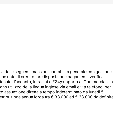
ia delle seguenti mansioni:contabilità generale con gestione
tione note di credito, predisposizione pagamenti, verifica
 ritenute d’acconto, Intrastat e F24;supporto al Commercialista
 utilizzo della lingua inglese via email e via telefono, per
uito:assunzione diretta a tempo indeterminato da lunedì 5
retribuzione annua lorda tra € 33.000 ed € 38.000 da definir