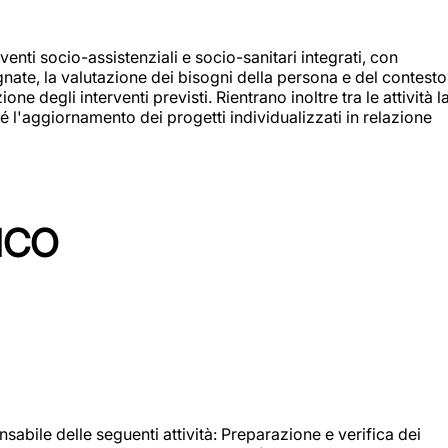
enti socio-assistenziali e socio-sanitari integrati, con
egnate, la valutazione dei bisogni della persona e del contesto
e degli interventi previsti. Rientrano inoltre tra le attività l
 l'aggiornamento dei progetti individualizzati in relazione
ICO
sabile delle seguenti attività: Preparazione e verifica dei