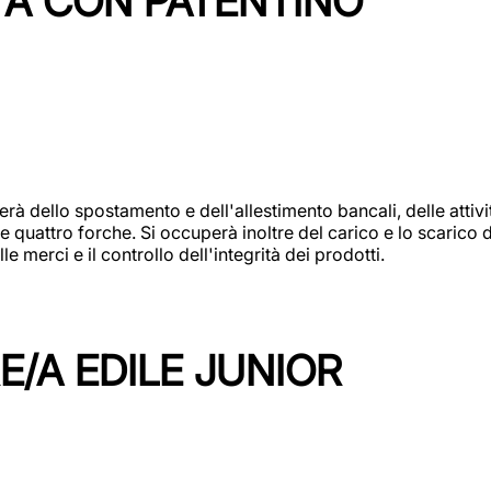
TA CON PATENTINO
erà dello spostamento e dell'allestimento bancali, delle attiv
e quattro forche. Si occuperà inoltre del carico e lo scarico d
e merci e il controllo dell'integrità dei prodotti.
/A EDILE JUNIOR