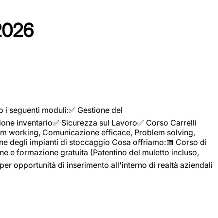
2026
o i seguenti moduli:✅ Gestione del
ione inventario✅ Sicurezza sul Lavoro✅ Corso Carrelli
sTeam working, Comunicazione efficace, Problem solving,
ne degli impianti di stoccaggio Cosa offriamo:📅 Corso di
e e formazione gratuita (Patentino del muletto incluso,
per opportunità di inserimento all'interno di realtà aziendali