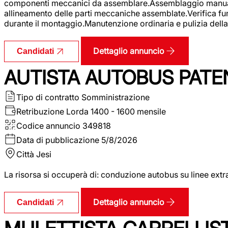
componenti meccanici da assemblare.Assemblaggio manuale.Uti
allineamento delle parti meccaniche assemblate.Verifica fu
durante il montaggio.Manutenzione ordinaria e pulizia della 
Dettaglio annuncio
Candidati
AUTISTA AUTOBUS PATE
Tipo di contratto
Somministrazione
Retribuzione Lorda
1400 - 1600 mensile
Codice annuncio
349818
Data di pubblicazione
5/8/2026
Città
Jesi
La risorsa si occuperà di: conduzione autobus su linee extr
Dettaglio annuncio
Candidati