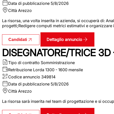
Data di pubblicazione
5/8/2026
Città
Arezzo
La risorsa, una volta inserita in azienda, si occuperà di: An
progetti;Redigere computi metrici estimativi e organizzare 
Dettaglio annuncio
Candidati
DISEGNATORE/TRICE 3D
Tipo di contratto
Somministrazione
Retribuzione Lorda
1300 - 1600 mensile
Codice annuncio
349814
Data di pubblicazione
5/8/2026
Città
Arezzo
La risorsa sarà inserita nel team di progettazione e si occu