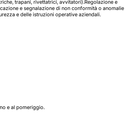
e, trapani, rivettatrici, avvitatori).Regolazione e
ficazione e segnalazione di non conformità o anomalie
rezza e delle istruzioni operative aziendali.
ino e al pomeriggio.