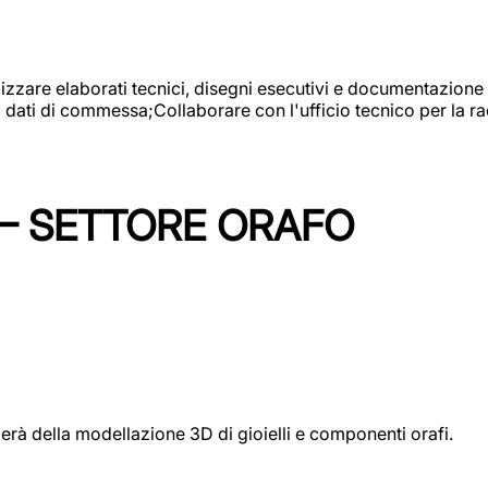
alizzare elaborati tecnici, disegni esecutivi e documentazione 
i dati di commessa;Collaborare con l'ufficio tecnico per la 
 – SETTORE ORAFO
perà della modellazione 3D di gioielli e componenti orafi.