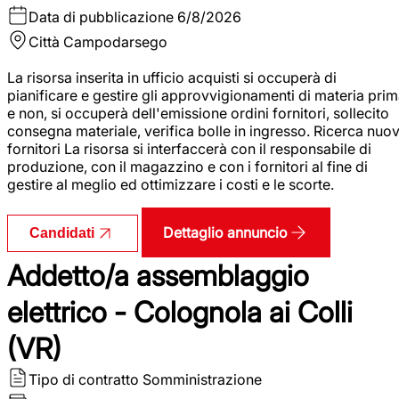
Data di pubblicazione
6/8/2026
Città
Campodarsego
La risorsa inserita in ufficio acquisti si occuperà di
pianificare e gestire gli approvvigionamenti di materia pri
e non, si occuperà dell'emissione ordini fornitori, sollecito
consegna materiale, verifica bolle in ingresso. Ricerca nuov
fornitori La risorsa si interfaccerà con il responsabile di
produzione, con il magazzino e con i fornitori al fine di
gestire al meglio ed ottimizzare i costi e le scorte.
Dettaglio annuncio
Candidati
Addetto/a assemblaggio
elettrico - Colognola ai Colli
(VR)
Tipo di contratto
Somministrazione