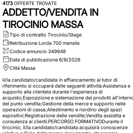
4173
OFFERTE TROVATE
ADDETTO/VENDITA IN
TIROCINIO MASSA
Tipo di contratto
Tirocinio/Stage
Retribuzione Lorda
700 mensile
Codice annuncio
349948
Data di pubblicazione
6/8/2026
Città
Massa
il/la candidato/candidata in affiancamento al tutor di
riferimento si occuperà delle seguenti attività:Assistenza e
supporto alla clientela durante l'esperienza di
acquisto;Esposizione e sistemazione dei prodotti all'intern
del punto vendita;Gestione della merce e supporto nelle
operazioni di cassa;Allestimento e riordino degli spazi
espositivi;Registrazione delle vendite;Vendita assistita e
consulenza ai clienti.PERCORSO FORMATIVODurante il
tirocinio, il/la candidato/candidata acquisirà conoscenze