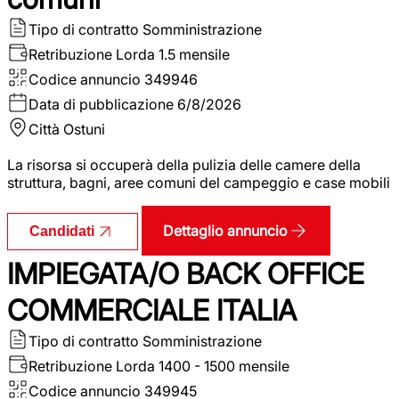
Tipo di contratto
Somministrazione
Retribuzione Lorda
1.5 mensile
Codice annuncio
349946
Data di pubblicazione
6/8/2026
Città
Ostuni
La risorsa si occuperà della pulizia delle camere della
struttura, bagni, aree comuni del campeggio e case mobili
Dettaglio annuncio
Candidati
IMPIEGATA/O BACK OFFICE
COMMERCIALE ITALIA
Tipo di contratto
Somministrazione
Retribuzione Lorda
1400 - 1500 mensile
Codice annuncio
349945