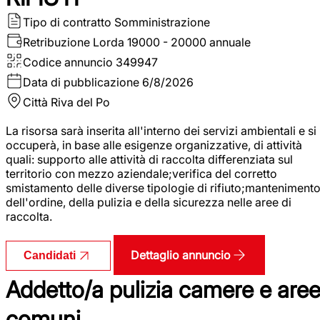
Tipo di contratto
Somministrazione
Retribuzione Lorda
19000 - 20000 annuale
Codice annuncio
349947
Data di pubblicazione
6/8/2026
Città
Riva del Po
La risorsa sarà inserita all'interno dei servizi ambientali e si
occuperà, in base alle esigenze organizzative, di attività
quali: supporto alle attività di raccolta differenziata sul
territorio con mezzo aziendale;verifica del corretto
smistamento delle diverse tipologie di rifiuto;manteniment
dell'ordine, della pulizia e della sicurezza nelle aree di
raccolta.
Dettaglio annuncio
Candidati
Addetto/a pulizia camere e are
comuni