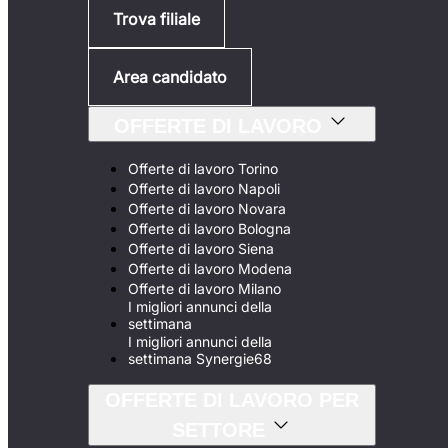
Trova filiale
Area candidato
OFFERTE DI LAVORO
Offerte di lavoro Torino
Offerte di lavoro Napoli
Offerte di lavoro Novara
Offerte di lavoro Bologna
Offerte di lavoro Siena
Offerte di lavoro Modena
Offerte di lavoro Milano
I migliori annunci della
settimana
I migliori annunci della
settimana Synergie68
OFFERTE DI LAVORO PER
SETTORE