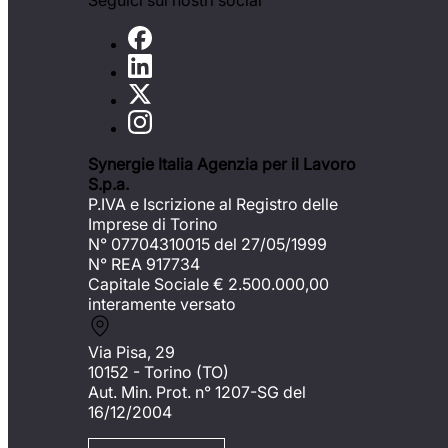
Seguici sui nostri social
Synergie Italia Agenzia per il Lavoro
S.p.a.
P.IVA e Iscrizione al Registro delle
Imprese di Torino
N° 07704310015 del 27/05/1999
N° REA 917734
Capitale Sociale €
2.500.000,00
interamente versato
Via Pisa, 29
10152 - Torino (TO)
Aut. Min. Prot. n° 1207-SG del
16/12/2004