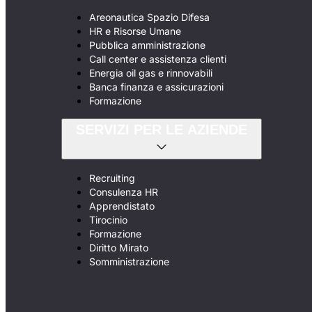
Areonautica Spazio Difesa
HR e Risorse Umane
Pubblica amministrazione
Call center e assistenza clienti
Energia oil gas e rinnovabili
Banca finanza e assicurazioni
Formazione
SERVIZI PER LE AZIENDE
Recruiting
Consulenza HR
Apprendistato
Tirocinio
Formazione
Diritto Mirato
Somministrazione