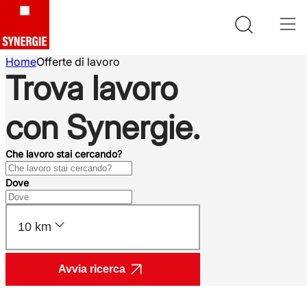
Home
Offerte di lavoro
Trova lavoro
con Synergie.
Che lavoro stai cercando?
Dove
10 km
Avvia ricerca