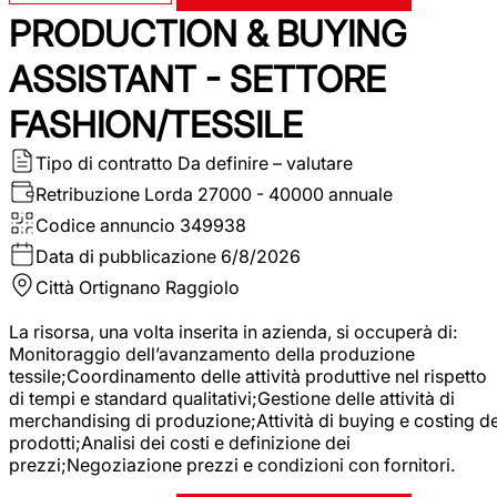
PRODUCTION & BUYING
ASSISTANT - SETTORE
FASHION/TESSILE
Tipo di contratto
Da definire – valutare
Retribuzione Lorda
27000 - 40000 annuale
Codice annuncio
349938
Data di pubblicazione
6/8/2026
Città
Ortignano Raggiolo
La risorsa, una volta inserita in azienda, si occuperà di:
Monitoraggio dell’avanzamento della produzione
tessile;Coordinamento delle attività produttive nel rispetto
di tempi e standard qualitativi;Gestione delle attività di
merchandising di produzione;Attività di buying e costing de
prodotti;Analisi dei costi e definizione dei
prezzi;Negoziazione prezzi e condizioni con fornitori.