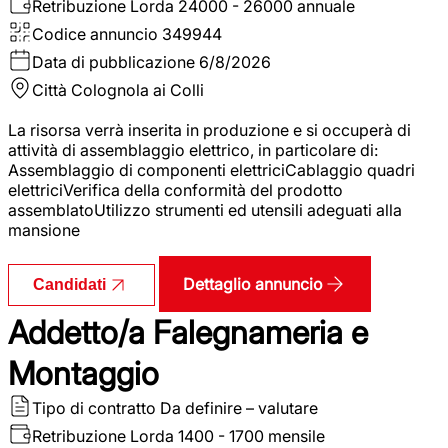
Retribuzione Lorda
24000 - 26000 annuale
Codice annuncio
349944
Data di pubblicazione
6/8/2026
Città
Colognola ai Colli
La risorsa verrà inserita in produzione e si occuperà di
attività di assemblaggio elettrico, in particolare di:
Assemblaggio di componenti elettriciCablaggio quadri
elettriciVerifica della conformità del prodotto
assemblatoUtilizzo strumenti ed utensili adeguati alla
mansione
Dettaglio annuncio
Candidati
Addetto/a Falegnameria e
Montaggio
Tipo di contratto
Da definire – valutare
Retribuzione Lorda
1400 - 1700 mensile