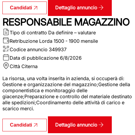
Dettaglio annuncio
Candidati
RESPONSABILE MAGAZZINO
Tipo di contratto
Da definire – valutare
Retribuzione Lorda
1500 - 1900 mensile
Codice annuncio
349937
Data di pubblicazione
6/8/2026
Città
Citerna
La risorsa, una volta inserita in azienda, si occuperà di:
Gestione e organizzazione del magazzino;Gestione della
componentistica e monitoraggio delle
giacenze;Preparazione e controllo del materiale destinato
alle spedizioni;Coordinamento delle attività di carico e
scarico merci.
Dettaglio annuncio
Candidati