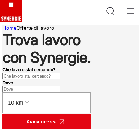
Home
Offerte di lavoro
Trova lavoro
con Synergie.
Che lavoro stai cercando?
Dove
10 km
Avvia ricerca