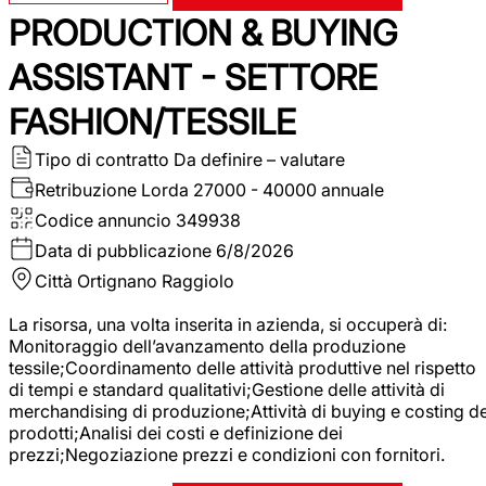
PRODUCTION & BUYING
ASSISTANT - SETTORE
FASHION/TESSILE
Tipo di contratto
Da definire – valutare
Retribuzione Lorda
27000 - 40000 annuale
Codice annuncio
349938
Data di pubblicazione
6/8/2026
Città
Ortignano Raggiolo
La risorsa, una volta inserita in azienda, si occuperà di:
Monitoraggio dell’avanzamento della produzione
tessile;Coordinamento delle attività produttive nel rispetto
di tempi e standard qualitativi;Gestione delle attività di
merchandising di produzione;Attività di buying e costing de
prodotti;Analisi dei costi e definizione dei
prezzi;Negoziazione prezzi e condizioni con fornitori.