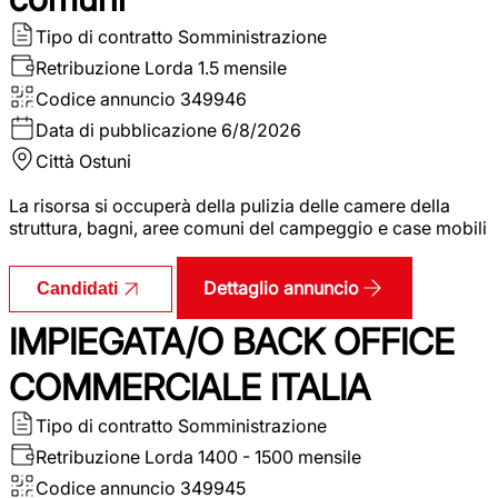
Tipo di contratto
Somministrazione
Retribuzione Lorda
1.5 mensile
Codice annuncio
349946
Data di pubblicazione
6/8/2026
Città
Ostuni
La risorsa si occuperà della pulizia delle camere della
struttura, bagni, aree comuni del campeggio e case mobili
Dettaglio annuncio
Candidati
IMPIEGATA/O BACK OFFICE
COMMERCIALE ITALIA
Tipo di contratto
Somministrazione
Retribuzione Lorda
1400 - 1500 mensile
Codice annuncio
349945