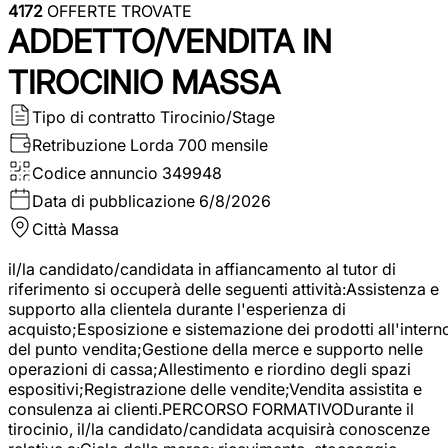
4172
OFFERTE TROVATE
ADDETTO/VENDITA IN
TIROCINIO MASSA
Tipo di contratto
Tirocinio/Stage
Retribuzione Lorda
700 mensile
Codice annuncio
349948
Data di pubblicazione
6/8/2026
Città
Massa
il/la candidato/candidata in affiancamento al tutor di
riferimento si occuperà delle seguenti attività:Assistenza e
supporto alla clientela durante l'esperienza di
acquisto;Esposizione e sistemazione dei prodotti all'intern
del punto vendita;Gestione della merce e supporto nelle
operazioni di cassa;Allestimento e riordino degli spazi
espositivi;Registrazione delle vendite;Vendita assistita e
consulenza ai clienti.PERCORSO FORMATIVODurante il
tirocinio, il/la candidato/candidata acquisirà conoscenze