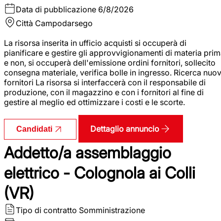
Data di pubblicazione
6/8/2026
Città
Campodarsego
La risorsa inserita in ufficio acquisti si occuperà di
pianificare e gestire gli approvvigionamenti di materia pri
e non, si occuperà dell'emissione ordini fornitori, sollecito
consegna materiale, verifica bolle in ingresso. Ricerca nuov
fornitori La risorsa si interfaccerà con il responsabile di
produzione, con il magazzino e con i fornitori al fine di
gestire al meglio ed ottimizzare i costi e le scorte.
Dettaglio annuncio
Candidati
Addetto/a assemblaggio
elettrico - Colognola ai Colli
(VR)
Tipo di contratto
Somministrazione