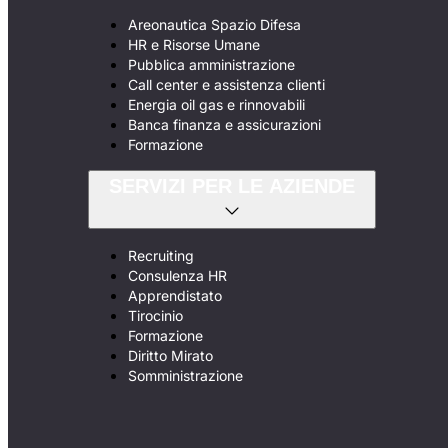
Areonautica Spazio Difesa
HR e Risorse Umane
Pubblica amministrazione
Call center e assistenza clienti
Energia oil gas e rinnovabili
Banca finanza e assicurazioni
Formazione
SERVIZI PER LE AZIENDE
Recruiting
Consulenza HR
Apprendistato
Tirocinio
Formazione
Diritto Mirato
Somministrazione