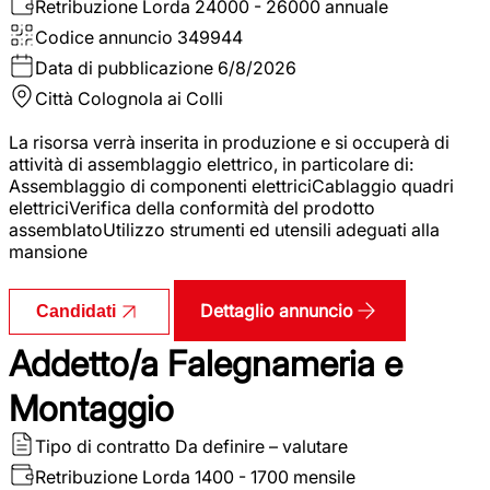
Retribuzione Lorda
24000 - 26000 annuale
Codice annuncio
349944
Data di pubblicazione
6/8/2026
Città
Colognola ai Colli
La risorsa verrà inserita in produzione e si occuperà di
attività di assemblaggio elettrico, in particolare di:
Assemblaggio di componenti elettriciCablaggio quadri
elettriciVerifica della conformità del prodotto
assemblatoUtilizzo strumenti ed utensili adeguati alla
mansione
Dettaglio annuncio
Candidati
Addetto/a Falegnameria e
Montaggio
Tipo di contratto
Da definire – valutare
Retribuzione Lorda
1400 - 1700 mensile