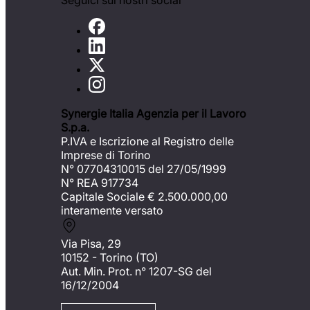
Seguici sui nostri social
Synergie Italia Agenzia per il Lavoro
S.p.a.
P.IVA e Iscrizione al Registro delle
Imprese di Torino
N° 07704310015 del 27/05/1999
N° REA 917734
Capitale Sociale €
2.500.000,00
interamente versato
Via Pisa, 29
10152 - Torino (TO)
Aut. Min. Prot. n° 1207-SG del
16/12/2004