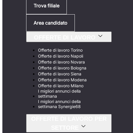
Trova filiale
Area candidato
OFFERTE DI LAVORO
Offerte di lavoro Torino
Offerte di lavoro Napoli
Offerte di lavoro Novara
Offerte di lavoro Bologna
Offerte di lavoro Siena
Offerte di lavoro Modena
Offerte di lavoro Milano
I migliori annunci della
settimana
I migliori annunci della
settimana Synergie68
OFFERTE DI LAVORO PER
SETTORE