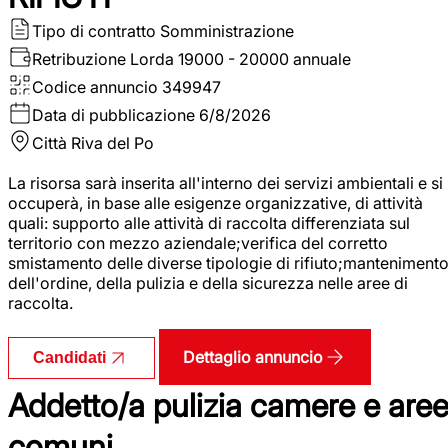
Tipo di contratto
Somministrazione
Retribuzione Lorda
19000 - 20000 annuale
Codice annuncio
349947
Data di pubblicazione
6/8/2026
Città
Riva del Po
La risorsa sarà inserita all'interno dei servizi ambientali e si
occuperà, in base alle esigenze organizzative, di attività
quali: supporto alle attività di raccolta differenziata sul
territorio con mezzo aziendale;verifica del corretto
smistamento delle diverse tipologie di rifiuto;manteniment
dell'ordine, della pulizia e della sicurezza nelle aree di
raccolta.
Dettaglio annuncio
Candidati
Addetto/a pulizia camere e are
comuni