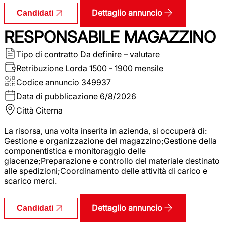
Dettaglio annuncio
Candidati
RESPONSABILE MAGAZZINO
Tipo di contratto
Da definire – valutare
Retribuzione Lorda
1500 - 1900 mensile
Codice annuncio
349937
Data di pubblicazione
6/8/2026
Città
Citerna
La risorsa, una volta inserita in azienda, si occuperà di:
Gestione e organizzazione del magazzino;Gestione della
componentistica e monitoraggio delle
giacenze;Preparazione e controllo del materiale destinato
alle spedizioni;Coordinamento delle attività di carico e
scarico merci.
Dettaglio annuncio
Candidati