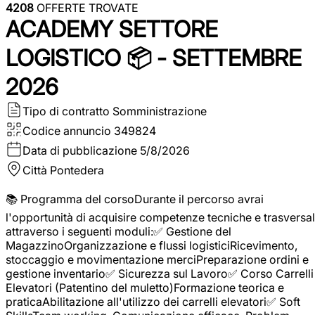
4208
OFFERTE TROVATE
ACADEMY SETTORE
LOGISTICO 📦 - SETTEMBRE
2026
Tipo di contratto
Somministrazione
Codice annuncio
349824
Data di pubblicazione
5/8/2026
Città
Pontedera
📚 Programma del corsoDurante il percorso avrai
l'opportunità di acquisire competenze tecniche e trasversal
attraverso i seguenti moduli:✅ Gestione del
MagazzinoOrganizzazione e flussi logisticiRicevimento,
stoccaggio e movimentazione merciPreparazione ordini e
gestione inventario✅ Sicurezza sul Lavoro✅ Corso Carrelli
Elevatori (Patentino del muletto)Formazione teorica e
praticaAbilitazione all'utilizzo dei carrelli elevatori✅ Soft