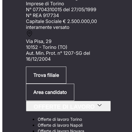
Imprese di Torino
N° 07704310015 del 27/05/1999
N° REA 917734
Capitale Sociale €
2.500.000,00
interamente versato
Via Pisa, 29
10152 - Torino (TO)
Aut. Min. Prot. n° 1207-SG del
16/12/2004
Trova filiale
Area candidato
OFFERTE DI LAVORO
Offerte di lavoro Torino
Offerte di lavoro Napoli
Offerte di lavoro Novara