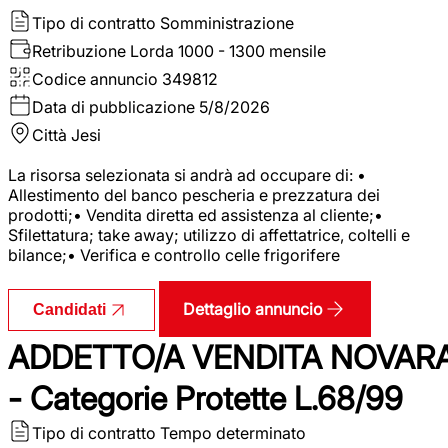
Tipo di contratto
Somministrazione
Retribuzione Lorda
1000 - 1300 mensile
Codice annuncio
349812
Data di pubblicazione
5/8/2026
Città
Jesi
La risorsa selezionata si andrà ad occupare di: •
Allestimento del banco pescheria e prezzatura dei
prodotti;• Vendita diretta ed assistenza al cliente;•
Sfilettatura; take away; utilizzo di affettatrice, coltelli e
bilance;• Verifica e controllo celle frigorifere
Dettaglio annuncio
Candidati
ADDETTO/A VENDITA NOVAR
- Categorie Protette L.68/99
Tipo di contratto
Tempo determinato