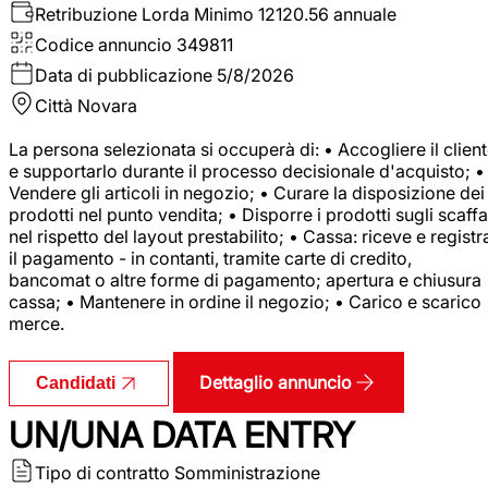
Retribuzione Lorda
Minimo 12120.56 annuale
Codice annuncio
349811
Data di pubblicazione
5/8/2026
Città
Novara
La persona selezionata si occuperà di: • Accogliere il clien
e supportarlo durante il processo decisionale d'acquisto; •
Vendere gli articoli in negozio; • Curare la disposizione dei
prodotti nel punto vendita; • Disporre i prodotti sugli scaffa
nel rispetto del layout prestabilito; • Cassa: riceve e registr
il pagamento - in contanti, tramite carte di credito,
bancomat o altre forme di pagamento; apertura e chiusura
cassa; • Mantenere in ordine il negozio; • Carico e scarico
merce.
Dettaglio annuncio
Candidati
UN/UNA DATA ENTRY
Tipo di contratto
Somministrazione