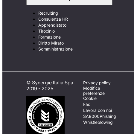
Recruiting
Consulenza HR
Apprendistato
Tirocinio
Formazione
Diritto Mirato
Somministrazione
© Synergie Italia Spa.
Privacy policy
2019 - 2025
Modifica
preferenze
Cookie
Faq
Lavora con noi
SA8000
Phishing
Whistleblowing