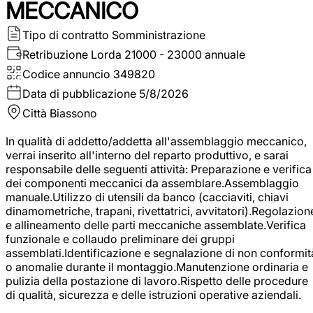
MECCANICO
Tipo di contratto
Somministrazione
Retribuzione Lorda
21000 - 23000 annuale
Codice annuncio
349820
Data di pubblicazione
5/8/2026
Città
Biassono
In qualità di addetto/addetta all'assemblaggio meccanico,
verrai inserito all'interno del reparto produttivo, e sarai
responsabile delle seguenti attività: Preparazione e verifica
dei componenti meccanici da assemblare.Assemblaggio
manuale.Utilizzo di utensili da banco (cacciaviti, chiavi
dinamometriche, trapani, rivettatrici, avvitatori).Regolazion
e allineamento delle parti meccaniche assemblate.Verifica
funzionale e collaudo preliminare dei gruppi
assemblati.Identificazione e segnalazione di non conformit
o anomalie durante il montaggio.Manutenzione ordinaria e
pulizia della postazione di lavoro.Rispetto delle procedure
di qualità, sicurezza e delle istruzioni operative aziendali.