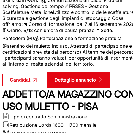
SkillsTeam working, Comunicazione efficace, Problem
solving, Gestione del tempo✅ PRSES - Gestione
Scaffalature MetallicheUtilizzo e controllo delle scaffalature
Sicurezza e gestione degli impianti di stoccaggio Cosa
offriamo:📅 Corso di formazione: dal 7 al 16 settembre 202
⏳ Orario: 9/18 con un'ora di pausa pranzo📍 Sede:
Pontedera (PI)💰 Partecipazione e formazione gratuita
(Patentino del muletto incluso, Attestati di partecipazione e
certificazioni previste dal percorso) Al termine del percors
i partecipanti saranno valutati per opportunità di inserimen
all'interno di realtà aziendali del territorio.
Dettaglio annuncio
Candidati
ADDETTO/A MAGAZZINO CO
USO MULETTO - PISA
Tipo di contratto
Somministrazione
Retribuzione Lorda
1600 - 1700 mensile