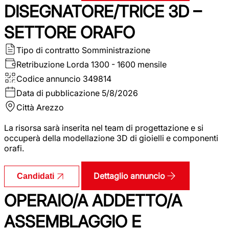
DISEGNATORE/TRICE 3D –
SETTORE ORAFO
Tipo di contratto
Somministrazione
Retribuzione Lorda
1300 - 1600 mensile
Codice annuncio
349814
Data di pubblicazione
5/8/2026
Città
Arezzo
La risorsa sarà inserita nel team di progettazione e si
occuperà della modellazione 3D di gioielli e componenti
orafi.
Dettaglio annuncio
Candidati
OPERAIO/A ADDETTO/A
ASSEMBLAGGIO E