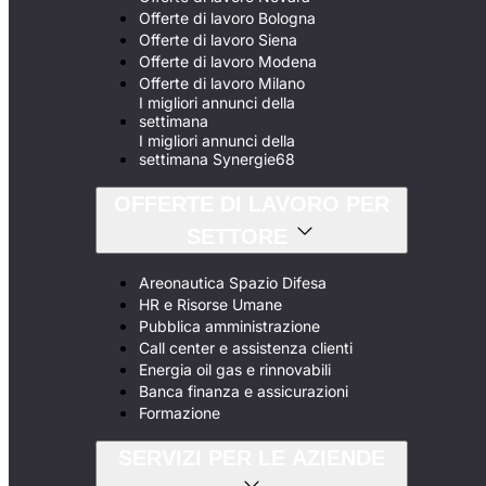
Offerte di lavoro Bologna
Offerte di lavoro Siena
Offerte di lavoro Modena
Offerte di lavoro Milano
I migliori annunci della
settimana
I migliori annunci della
settimana Synergie68
OFFERTE DI LAVORO PER
SETTORE
Areonautica Spazio Difesa
HR e Risorse Umane
Pubblica amministrazione
Call center e assistenza clienti
Energia oil gas e rinnovabili
Banca finanza e assicurazioni
Formazione
SERVIZI PER LE AZIENDE