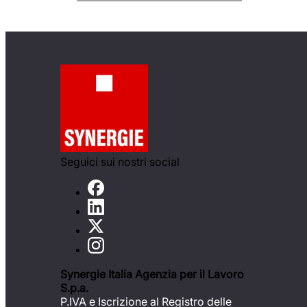
Seguici sui nostri social
Synergie Italia Agenzia per il Lavoro
S.p.a.
P.IVA e Iscrizione al Registro delle