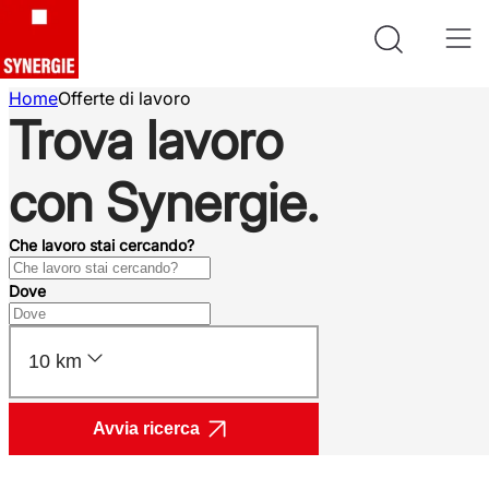
Home
Offerte di lavoro
Trova lavoro
con Synergie.
Che lavoro stai cercando?
Dove
10 km
Avvia ricerca