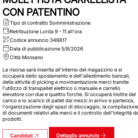
CON PATENTINO
Tipo di contratto
Somministrazione
Retribuzione Lorda
9 - 11 all'ora
Codice annuncio
349817
Data di pubblicazione
5/8/2026
Città
Monsano
La risorsa sarà inserita all'interno del magazzino e si
occuperà dello spostamento e dell'allestimento bancali,
delle attività di picking e movimentazione merci tramite
l'utilizzo di transpallet elettrico o manuale e carrello
elevatore con due e quattro forche. Si occuperà inoltre del
carico e lo scarico di pallet dai mezzi in arrivo e partenza,
l'organizzazione degli spazi di stoccaggio, la compilazion
di documenti relativi alle merci e il controllo dell'integrità d
prodotti.
Dettaglio annuncio
Candidati