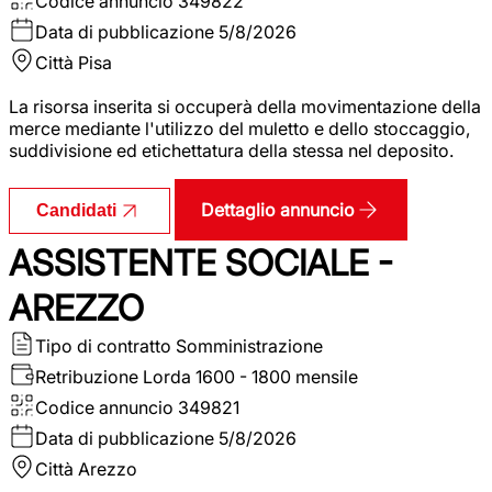
Codice annuncio
349822
Data di pubblicazione
5/8/2026
Città
Pisa
La risorsa inserita si occuperà della movimentazione della
merce mediante l'utilizzo del muletto e dello stoccaggio,
suddivisione ed etichettatura della stessa nel deposito.
Dettaglio annuncio
Candidati
ASSISTENTE SOCIALE -
AREZZO
Tipo di contratto
Somministrazione
Retribuzione Lorda
1600 - 1800 mensile
Codice annuncio
349821
Data di pubblicazione
5/8/2026
Città
Arezzo