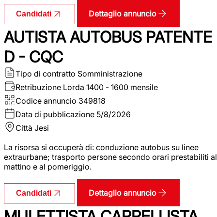
Dettaglio annuncio
Candidati
AUTISTA AUTOBUS PATENTE
D - CQC
Tipo di contratto
Somministrazione
Retribuzione Lorda
1400 - 1600 mensile
Codice annuncio
349818
Data di pubblicazione
5/8/2026
Città
Jesi
La risorsa si occuperà di: conduzione autobus su linee
extraurbane; trasporto persone secondo orari prestabiliti al
mattino e al pomeriggio.
Dettaglio annuncio
Candidati
MULETTISTA CARRELLISTA