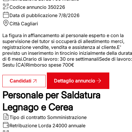
Codice annuncio
350226
Data di pubblicazione
7/8/2026
Città
Cagliari
La figura in affiancamento al personale esperto e con la
supervisione del tutor si occuperà di allestimento merci,
registrazione vendite, vendita e assistenza al cliente.E'
previsto un inserimento in tirocinio inizialmente della durat
di 6 mesi.Orario di lavoro: 30 ore settimanaliSede di lavoro:
Sestu (CA)Rimborso spese 700€
Dettaglio annuncio
Candidati
Personale per Saldatura
Legnago e Cerea
Tipo di contratto
Somministrazione
Retribuzione Lorda
24000 annuale