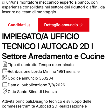
di un/una montatore meccanico esperto a banco, con
esperienza consolidata nel settore dei riduttori o affini, da
inserire nel team di montaggio.
Dettaglio annuncio
Candidati
IMPIEGATO/A UFFICIO
TECNICO I AUTOCAD 2D I
Settore Arredamento e Cucine
Tipo di contratto
Tempo determinato
Retribuzione Lorda
Minimo 1981 mensile
Codice annuncio
350234
Data di pubblicazione
7/8/2026
Città
Santo Stino di Livenza
Attività principali:Disegno tecnico e sviluppo delle
commesse tramite Autocad 2D;Realizzazione e