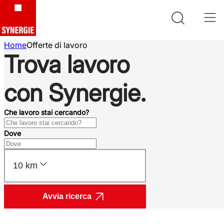
Home
Offerte di lavoro
Trova lavoro
con Synergie.
Che lavoro stai cercando?
Dove
10 km
Avvia ricerca