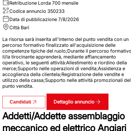
Retribuzione Lorda
700 mensile
Codice annuncio
350233
Data di pubblicazione
7/8/2026
Città
Bari
La risorsa sarà inserita all'interno del punto vendita con un
percorso formativo finalizzato all'acquisizione delle
competenze tipiche del ruolo;Durante il percorso formativo
il/la tirocinante apprenderà, mediante affiancamento
operativo, le seguenti attività:Allestimento e riordino della
merce;Supporto nelle operazioni di vendita;Assistenza e
accoglienza della clientela;Registrazione delle vendite e
utilizzo della cassa;Supporto nelle attività promozionali del
punto vendita.
Dettaglio annuncio
Candidati
Addetti/Addette assemblaggio
meccanico ed elettrico Angiari