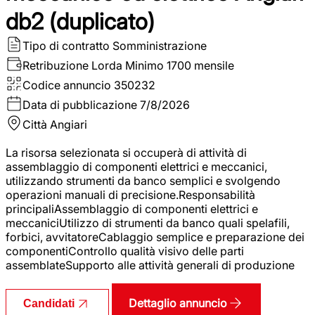
db2 (duplicato)
Tipo di contratto
Somministrazione
Retribuzione Lorda
Minimo 1700 mensile
Codice annuncio
350232
Data di pubblicazione
7/8/2026
Città
Angiari
La risorsa selezionata si occuperà di attività di
assemblaggio di componenti elettrici e meccanici,
utilizzando strumenti da banco semplici e svolgendo
operazioni manuali di precisione.Responsabilità
principaliAssemblaggio di componenti elettrici e
meccaniciUtilizzo di strumenti da banco quali spelafili,
forbici, avvitatoreCablaggio semplice e preparazione dei
componentiControllo qualità visivo delle parti
assemblateSupporto alle attività generali di produzione
Dettaglio annuncio
Candidati