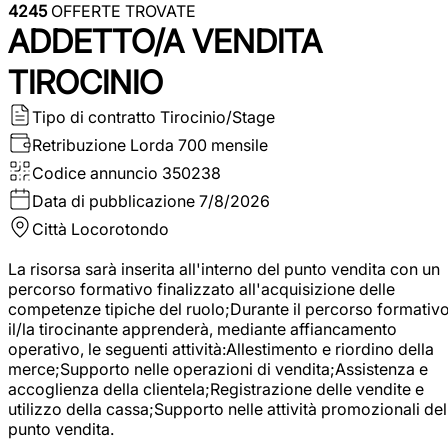
4245
OFFERTE TROVATE
ADDETTO/A VENDITA
TIROCINIO
Tipo di contratto
Tirocinio/Stage
Retribuzione Lorda
700 mensile
Codice annuncio
350238
Data di pubblicazione
7/8/2026
Città
Locorotondo
La risorsa sarà inserita all'interno del punto vendita con un
percorso formativo finalizzato all'acquisizione delle
competenze tipiche del ruolo;Durante il percorso formativo
il/la tirocinante apprenderà, mediante affiancamento
operativo, le seguenti attività:Allestimento e riordino della
merce;Supporto nelle operazioni di vendita;Assistenza e
accoglienza della clientela;Registrazione delle vendite e
utilizzo della cassa;Supporto nelle attività promozionali del
punto vendita.