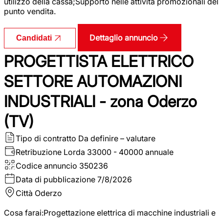
utilizzo della cassa;Supporto nelle attività promozionali del
punto vendita.
Dettaglio annuncio
Candidati
PROGETTISTA ELETTRICO
SETTORE AUTOMAZIONI
INDUSTRIALI - zona Oderzo
(TV)
Tipo di contratto
Da definire – valutare
Retribuzione Lorda
33000 - 40000 annuale
Codice annuncio
350236
Data di pubblicazione
7/8/2026
Città
Oderzo
Cosa farai:Progettazione elettrica di macchine industriali e