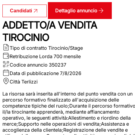
Dettaglio annuncio
Candidati
ADDETTO/A VENDITA
TIROCINIO
Tipo di contratto
Tirocinio/Stage
Retribuzione Lorda
700 mensile
Codice annuncio
350237
Data di pubblicazione
7/8/2026
Città
Terlizzi
La risorsa sarà inserita all'interno del punto vendita con un
percorso formativo finalizzato all'acquisizione delle
competenze tipiche del ruolo;Durante il percorso formativo
il/la tirocinante apprenderà, mediante affiancamento
operativo, le seguenti attività:Allestimento e riordino della
merce;Supporto nelle operazioni di vendita;Assistenza e
accoglienza della clientela;Registrazione delle vendite e