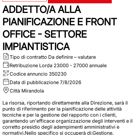
ADDETTO/A ALLA
PIANIFICAZIONE E FRONT
OFFICE - SETTORE
IMPIANTISTICA
Tipo di contratto
Da definire – valutare
Retribuzione Lorda
23000 - 27000 annuale
Codice annuncio
350230
Data di pubblicazione
7/8/2026
Città
Mirandola
La risorsa, riportando direttamente alla Direzione, sarà il
punto di riferimento per la pianificazione delle attività
tecniche e per la gestione del rapporto con i clienti,
garantendo un'efficace organizzazione degli interventi e il
corretto presidio degli adempimenti amministrativi e
normativi.Nello specifico si occuperà di:Gestione,