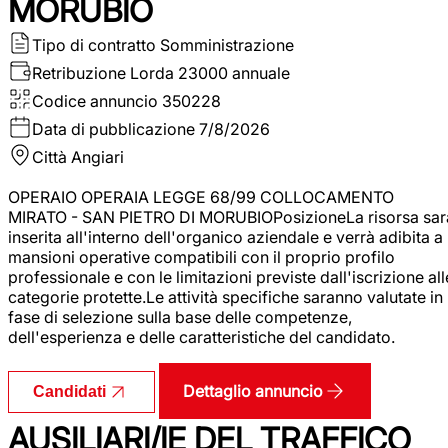
MORUBIO
Tipo di contratto
Somministrazione
Retribuzione Lorda
23000 annuale
Codice annuncio
350228
Data di pubblicazione
7/8/2026
Città
Angiari
OPERAIO OPERAIA LEGGE 68/99 COLLOCAMENTO
MIRATO - SAN PIETRO DI MORUBIOPosizioneLa risorsa sar
inserita all'interno dell'organico aziendale e verrà adibita a
mansioni operative compatibili con il proprio profilo
professionale e con le limitazioni previste dall'iscrizione all
categorie protette.Le attività specifiche saranno valutate in
fase di selezione sulla base delle competenze,
dell'esperienza e delle caratteristiche del candidato.
Dettaglio annuncio
Candidati
AUSILIARI/IE DEL TRAFFICO