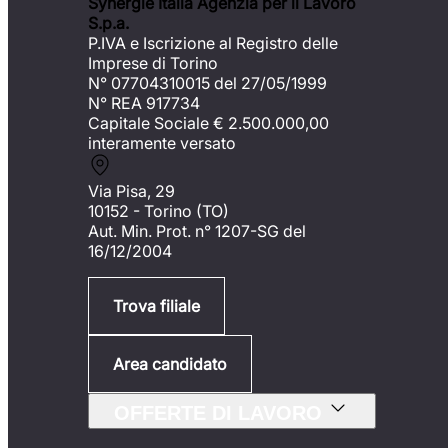
Synergie Italia Agenzia per il Lavoro
S.p.a.
P.IVA e Iscrizione al Registro delle
Imprese di Torino
N° 07704310015 del 27/05/1999
N° REA 917734
Capitale Sociale €
2.500.000,00
interamente versato
Via Pisa, 29
10152 - Torino (TO)
Aut. Min. Prot. n° 1207-SG del
16/12/2004
Trova filiale
Area candidato
OFFERTE DI LAVORO