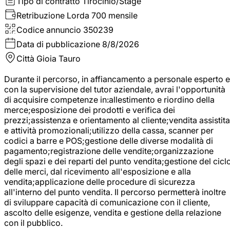
Tipo di contratto
Tirocinio/Stage
Retribuzione Lorda
700 mensile
Codice annuncio
350239
Data di pubblicazione
8/8/2026
Città
Gioia Tauro
Durante il percorso, in affiancamento a personale esperto e
con la supervisione del tutor aziendale, avrai l'opportunità
di acquisire competenze in:allestimento e riordino della
merce;esposizione dei prodotti e verifica dei
prezzi;assistenza e orientamento al cliente;vendita assistita
e attività promozionali;utilizzo della cassa, scanner per
codici a barre e POS;gestione delle diverse modalità di
pagamento;registrazione delle vendite;organizzazione
degli spazi e dei reparti del punto vendita;gestione del cicl
delle merci, dal ricevimento all'esposizione e alla
vendita;applicazione delle procedure di sicurezza
all'interno del punto vendita. Il percorso permetterà inoltre
di sviluppare capacità di comunicazione con il cliente,
ascolto delle esigenze, vendita e gestione della relazione
con il pubblico.