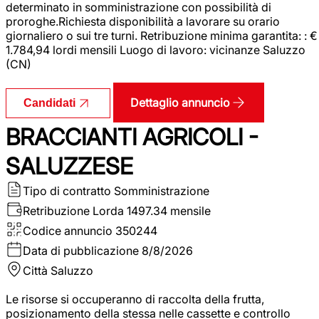
determinato in somministrazione con possibilità di
proroghe.Richiesta disponibilità a lavorare su orario
giornaliero o sui tre turni. Retribuzione minima garantita: : €
1.784,94 lordi mensili Luogo di lavoro: vicinanze Saluzzo
(CN)
Dettaglio annuncio
Candidati
BRACCIANTI AGRICOLI -
SALUZZESE
Tipo di contratto
Somministrazione
Retribuzione Lorda
1497.34 mensile
Codice annuncio
350244
Data di pubblicazione
8/8/2026
Città
Saluzzo
Le risorse si occuperanno di raccolta della frutta,
posizionamento della stessa nelle cassette e controllo