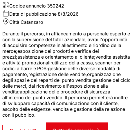
Codice annuncio
350242
Data di pubblicazione
8/8/2026
Città
Catanzaro
Durante il percorso, in affiancamento a personale esperto e
con la supervisione del tutor aziendale, avrai l'opportunità
di acquisire competenze in:allestimento e riordino della
merce;esposizione dei prodotti e verifica dei
prezzi;assistenza e orientamento al cliente;vendita assistita
e attività promozionali;utilizzo della cassa, scanner per
codici a barre e POS;gestione delle diverse modalità di
pagamento;registrazione delle vendite;organizzazione
degli spazi e dei reparti del punto vendita;gestione del cicl
delle merci, dal ricevimento all'esposizione e alla
vendita;applicazione delle procedure di sicurezza
all'interno del punto vendita. Il percorso permetterà inoltre
di sviluppare capacità di comunicazione con il cliente,
ascolto delle esigenze, vendita e gestione della relazione
con il pubblico.