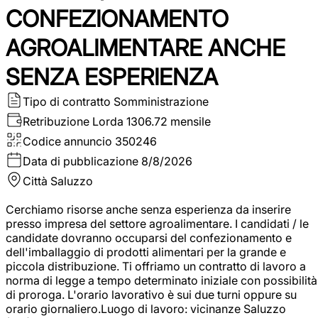
CONFEZIONAMENTO
AGROALIMENTARE ANCHE
SENZA ESPERIENZA
Tipo di contratto
Somministrazione
Retribuzione Lorda
1306.72 mensile
Codice annuncio
350246
Data di pubblicazione
8/8/2026
Città
Saluzzo
Cerchiamo risorse anche senza esperienza da inserire
presso impresa del settore agroalimentare. I candidati / le
candidate dovranno occuparsi del confezionamento e
dell'imballaggio di prodotti alimentari per la grande e
piccola distribuzione. Ti offriamo un contratto di lavoro a
norma di legge a tempo determinato iniziale con possibilità
di proroga. L'orario lavorativo è sui due turni oppure su
orario giornaliero.Luogo di lavoro: vicinanze Saluzzo