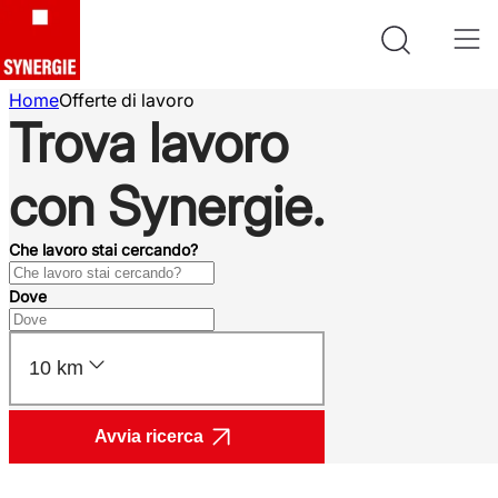
Home
Offerte di lavoro
Trova lavoro
con Synergie.
Che lavoro stai cercando?
Dove
10 km
Avvia ricerca