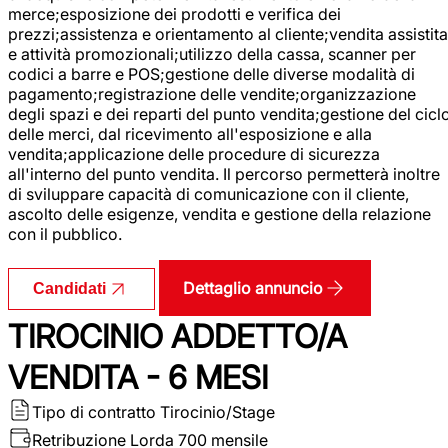
merce;esposizione dei prodotti e verifica dei
prezzi;assistenza e orientamento al cliente;vendita assistita
e attività promozionali;utilizzo della cassa, scanner per
codici a barre e POS;gestione delle diverse modalità di
pagamento;registrazione delle vendite;organizzazione
degli spazi e dei reparti del punto vendita;gestione del cicl
delle merci, dal ricevimento all'esposizione e alla
vendita;applicazione delle procedure di sicurezza
all'interno del punto vendita. Il percorso permetterà inoltre
di sviluppare capacità di comunicazione con il cliente,
ascolto delle esigenze, vendita e gestione della relazione
con il pubblico.
Dettaglio annuncio
Candidati
TIROCINIO ADDETTO/A
VENDITA - 6 MESI
Tipo di contratto
Tirocinio/Stage
Retribuzione Lorda
700 mensile