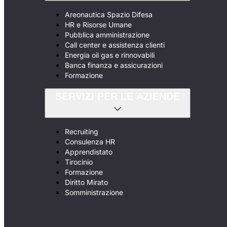
Areonautica Spazio Difesa
HR e Risorse Umane
Pubblica amministrazione
Call center e assistenza clienti
Energia oil gas e rinnovabili
Banca finanza e assicurazioni
Formazione
SERVIZI PER LE AZIENDE
Recruiting
Consulenza HR
Apprendistato
Tirocinio
Formazione
Diritto Mirato
Somministrazione