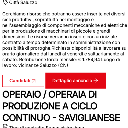
Città
Saluzzo
Cerchiamo risorse che potranno essere inserite nei diversi
cicli produttivi, soprattutto nel montaggio e
nell'assemblaggio di componenti meccaniche ed elettriche
per la produzione di macchinari di piccole e grandi
dimensioni. Le risorse verranno inserite con un iniziale
contratto a tempo determinato in somministrazione con
possibilità di proroghe.Richiesta disponibilità a lavorare su
orario giornaliero dal lunedì al venerdì e saltuariamente al
sabato. Retribuzione lorda mensile: € 1.784,94 Luogo di
lavoro: vicinanze Saluzzo (CN)
Dettaglio annuncio
Candidati
OPERAIO / OPERAIA DI
PRODUZIONE A CICLO
CONTINUO - SAVIGLIANESE
Tipo di contratto
Somministrazione