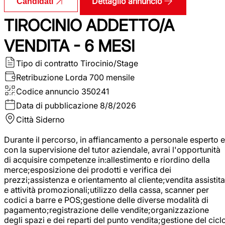
Dettaglio annuncio
Candidati
TIROCINIO ADDETTO/A
VENDITA - 6 MESI
Tipo di contratto
Tirocinio/Stage
Retribuzione Lorda
700 mensile
Codice annuncio
350241
Data di pubblicazione
8/8/2026
Città
Siderno
Durante il percorso, in affiancamento a personale esperto e
con la supervisione del tutor aziendale, avrai l'opportunità
di acquisire competenze in:allestimento e riordino della
merce;esposizione dei prodotti e verifica dei
prezzi;assistenza e orientamento al cliente;vendita assistita
e attività promozionali;utilizzo della cassa, scanner per
codici a barre e POS;gestione delle diverse modalità di
pagamento;registrazione delle vendite;organizzazione
degli spazi e dei reparti del punto vendita;gestione del cicl