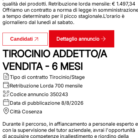
qualità dei prodotti. Retribuzione lorda mensile: € 1.497,34
Offriamo un contratto a norma di legge in somministrazion
a tempo determinato per il picco stagionale.L’orario è
giornaliero dal lunedì al sabato.
Dettaglio annuncio
Candidati
TIROCINIO ADDETTO/A
VENDITA - 6 MESI
Tipo di contratto
Tirocinio/Stage
Retribuzione Lorda
700 mensile
Codice annuncio
350243
Data di pubblicazione
8/8/2026
Città
Cosenza
Durante il percorso, in affiancamento a personale esperto e
con la supervisione del tutor aziendale, avrai l'opportunità
di acquisire competenze in:allestimento e riordino della