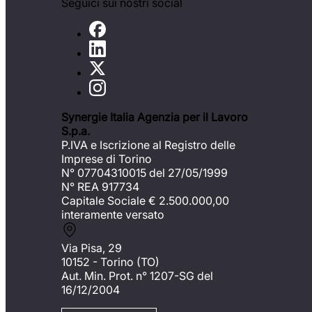
Seguici sui nostri social
Synergie Italia Agenzia per il Lavoro
S.p.a.
P.IVA e Iscrizione al Registro delle
Imprese di Torino
N° 07704310015 del 27/05/1999
N° REA 917734
Capitale Sociale €
2.500.000,00
interamente versato
Via Pisa, 29
10152 - Torino (TO)
Aut. Min. Prot. n° 1207-SG del
16/12/2004