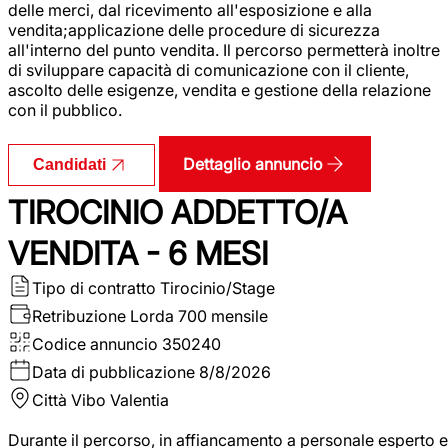
delle merci, dal ricevimento all'esposizione e alla
vendita;applicazione delle procedure di sicurezza
all'interno del punto vendita. Il percorso permetterà inoltre
di sviluppare capacità di comunicazione con il cliente,
ascolto delle esigenze, vendita e gestione della relazione
con il pubblico.
Dettaglio annuncio
Candidati
TIROCINIO ADDETTO/A
VENDITA - 6 MESI
Tipo di contratto
Tirocinio/Stage
Retribuzione Lorda
700 mensile
Codice annuncio
350240
Data di pubblicazione
8/8/2026
Città
Vibo Valentia
Durante il percorso, in affiancamento a personale esperto e