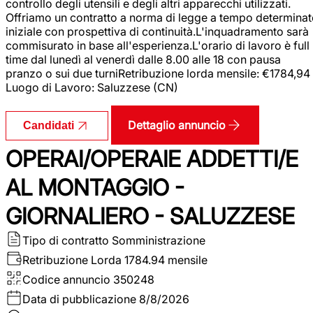
controllo degli utensili e degli altri apparecchi utilizzati.
Offriamo un contratto a norma di legge a tempo determina
iniziale con prospettiva di continuità.L'inquadramento sarà
commisurato in base all'esperienza.L'orario di lavoro è full
time dal lunedì al venerdì dalle 8.00 alle 18 con pausa
pranzo o sui due turniRetribuzione lorda mensile: €1784,94
Luogo di Lavoro: Saluzzese (CN)
Dettaglio annuncio
Candidati
OPERAI/OPERAIE ADDETTI/E
AL MONTAGGIO -
GIORNALIERO - SALUZZESE
Tipo di contratto
Somministrazione
Retribuzione Lorda
1784.94 mensile
Codice annuncio
350248
Data di pubblicazione
8/8/2026