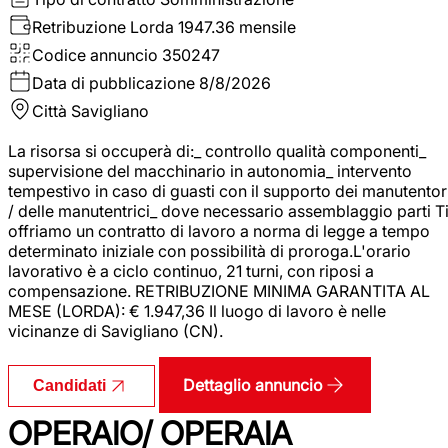
Retribuzione Lorda
1947.36 mensile
Codice annuncio
350247
Data di pubblicazione
8/8/2026
Città
Savigliano
La risorsa si occuperà di:_ controllo qualità componenti_
supervisione del macchinario in autonomia_ intervento
tempestivo in caso di guasti con il supporto dei manutentor
/ delle manutentrici_ dove necessario assemblaggio parti T
offriamo un contratto di lavoro a norma di legge a tempo
determinato iniziale con possibilità di proroga.L'orario
lavorativo è a ciclo continuo, 21 turni, con riposi a
compensazione. RETRIBUZIONE MINIMA GARANTITA AL
MESE (LORDA): € 1.947,36 Il luogo di lavoro è nelle
vicinanze di Savigliano (CN).
Dettaglio annuncio
Candidati
OPERAIO/ OPERAIA