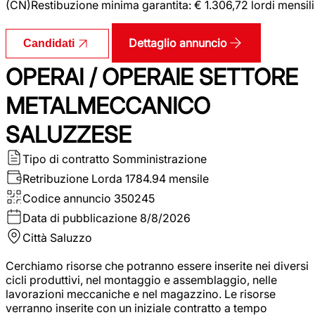
(CN)Restibuzione minima garantita: € 1.306,72 lordi mensili
Dettaglio annuncio
Candidati
OPERAI / OPERAIE SETTORE
METALMECCANICO
SALUZZESE
Tipo di contratto
Somministrazione
Retribuzione Lorda
1784.94 mensile
Codice annuncio
350245
Data di pubblicazione
8/8/2026
Città
Saluzzo
Cerchiamo risorse che potranno essere inserite nei diversi
cicli produttivi, nel montaggio e assemblaggio, nelle
lavorazioni meccaniche e nel magazzino. Le risorse
verranno inserite con un iniziale contratto a tempo