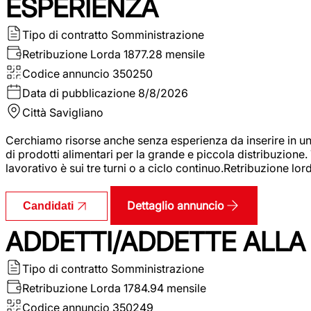
ESPERIENZA
Tipo di contratto
Somministrazione
Retribuzione Lorda
1877.28 mensile
Codice annuncio
350250
Data di pubblicazione
8/8/2026
Città
Savigliano
Cerchiamo risorse anche senza esperienza da inserire in un
di prodotti alimentari per la grande e piccola distribuzione.
lavorativo è sui tre turni o a ciclo continuo.Retribuzione l
Dettaglio annuncio
Candidati
ADDETTI/ADDETTE ALLA 
Tipo di contratto
Somministrazione
Retribuzione Lorda
1784.94 mensile
Codice annuncio
350249