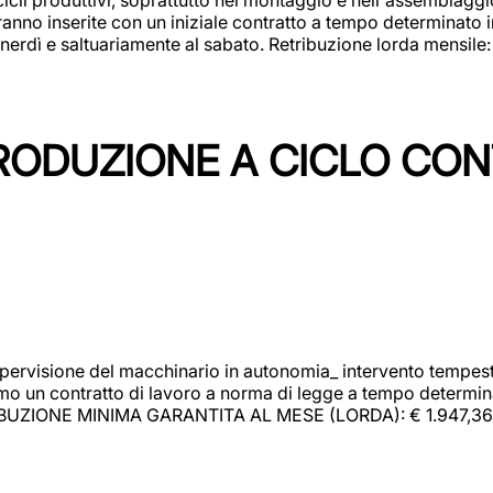
rranno inserite con un iniziale contratto a tempo determinato 
 venerdì e saltuariamente al sabato. Retribuzione lorda mensil
PRODUZIONE A CICLO CON
upervisione del macchinario in autonomia_ intervento tempesti
o un contratto di lavoro a norma di legge a tempo determinato
RIBUZIONE MINIMA GARANTITA AL MESE (LORDA): € 1.947,36 Il 