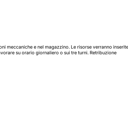
ioni meccaniche e nel magazzino. Le risorse verranno inserit
orare su orario giornaliero o sui tre turni. Retribuzione