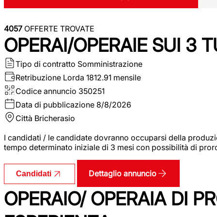
4057
OFFERTE TROVATE
OPERAI/OPERAIE SUI 3 T
Tipo di contratto
Somministrazione
Retribuzione Lorda
1812.91 mensile
Codice annuncio
350251
Data di pubblicazione
8/8/2026
Città
Bricherasio
I candidati / le candidate dovranno occuparsi della produzi
tempo determinato iniziale di 3 mesi con possibilità di proro
Dettaglio annuncio
Candidati
OPERAIO/ OPERAIA DI 