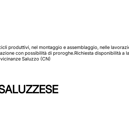
cicli produttivi, nel montaggio e assemblaggio, nelle lavoraz
ione con possibilità di proroghe.Richiesta disponibilità a lav
: vicinanze Saluzzo (CN)
 SALUZZESE