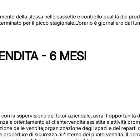
amento della stessa nelle cassette e controllo qualità dei pro
minato per il picco stagionale.L’orario è giornaliero dal lun
NDITA - 6 MESI
con la supervisione del tutor aziendale, avrai l'opportunità 
za e orientamento al cliente;vendita assistita e attività prom
one delle vendite;organizzazione degli spazi e dei reparti de
e procedure di sicurezza all'interno del punto vendita. Il per