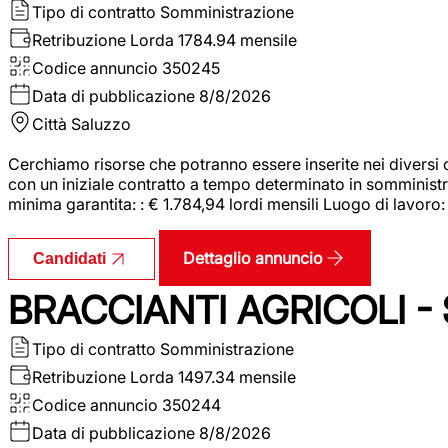
Tipo di contratto
Somministrazione
Retribuzione Lorda
1784.94 mensile
Codice annuncio
350245
Data di pubblicazione
8/8/2026
Città
Saluzzo
Cerchiamo risorse che potranno essere inserite nei diversi 
con un iniziale contratto a tempo determinato in somministraz
minima garantita: : € 1.784,94 lordi mensili Luogo di lavoro
Dettaglio annuncio
Candidati
BRACCIANTI AGRICOLI -
Tipo di contratto
Somministrazione
Retribuzione Lorda
1497.34 mensile
Codice annuncio
350244
Data di pubblicazione
8/8/2026