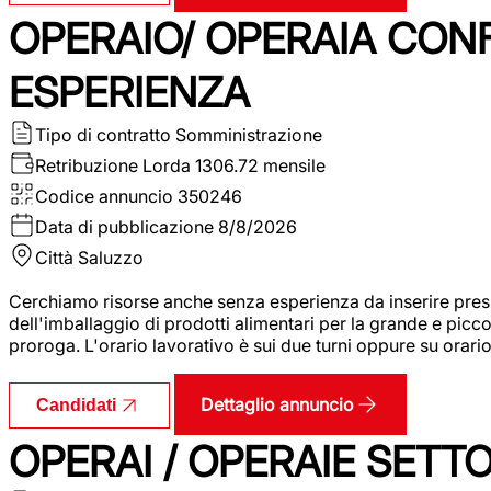
OPERAIO/ OPERAIA CO
ESPERIENZA
Tipo di contratto
Somministrazione
Retribuzione Lorda
1306.72 mensile
Codice annuncio
350246
Data di pubblicazione
8/8/2026
Città
Saluzzo
Cerchiamo risorse anche senza esperienza da inserire pres
dell'imballaggio di prodotti alimentari per la grande e picco
proroga. L'orario lavorativo è sui due turni oppure su orar
Dettaglio annuncio
Candidati
OPERAI / OPERAIE SET