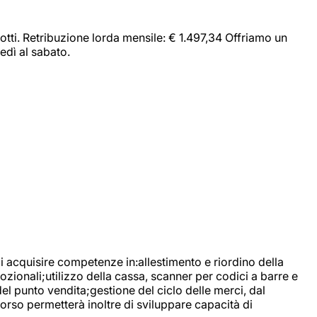
dotti. Retribuzione lorda mensile: € 1.497,34 Offriamo un
edì al sabato.
di acquisire competenze in:allestimento e riordino della
ozionali;utilizzo della cassa, scanner per codici a barre e
l punto vendita;gestione del ciclo delle merci, dal
corso permetterà inoltre di sviluppare capacità di