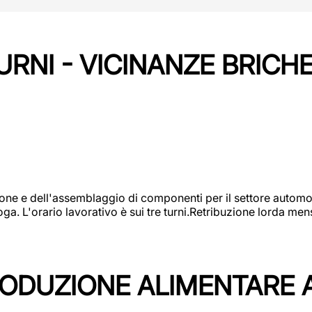
URNI - VICINANZE BRICH
one e dell'assemblaggio di componenti per il settore automot
ga. L'orario lavorativo è sui tre turni.Retribuzione lorda men
PRODUZIONE ALIMENTARE