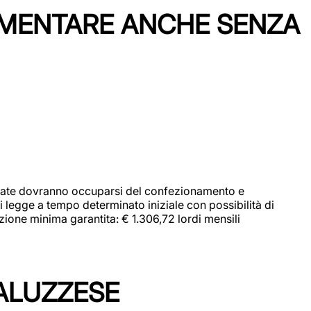
IMENTARE ANCHE SENZA
didate dovranno occuparsi del confezionamento e
i legge a tempo determinato iniziale con possibilità di
zione minima garantita: € 1.306,72 lordi mensili
ALUZZESE