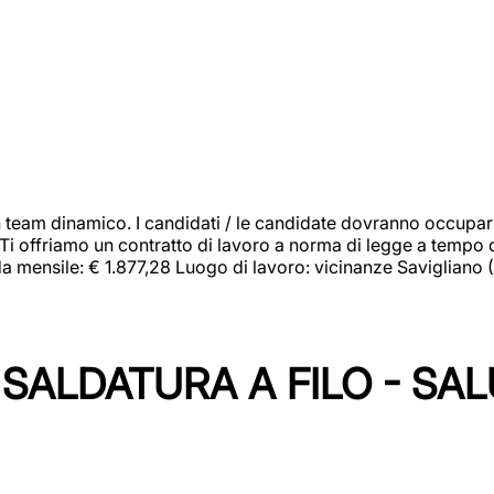
 team dinamico. I candidati / le candidate dovranno occupar
 Ti offriamo un contratto di lavoro a norma di legge a tempo d
orda mensile: € 1.877,28 Luogo di lavoro: vicinanze Savigliano
SALDATURA A FILO - SA