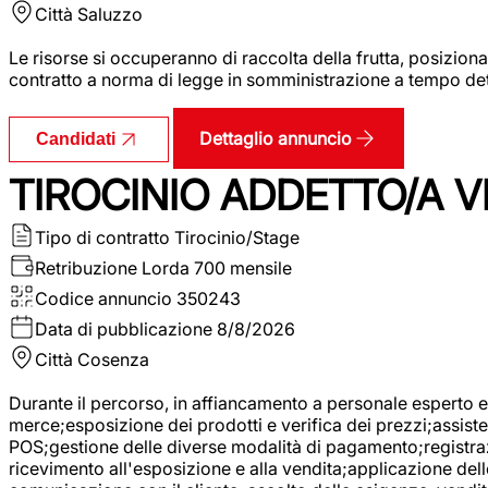
Città
Saluzzo
Le risorse si occuperanno di raccolta della frutta, posizion
contratto a norma di legge in somministrazione a tempo deter
Dettaglio annuncio
Candidati
TIROCINIO ADDETTO/A VE
Tipo di contratto
Tirocinio/Stage
Retribuzione Lorda
700 mensile
Codice annuncio
350243
Data di pubblicazione
8/8/2026
Città
Cosenza
Durante il percorso, in affiancamento a personale esperto e 
merce;esposizione dei prodotti e verifica dei prezzi;assisten
POS;gestione delle diverse modalità di pagamento;registrazi
ricevimento all'esposizione e alla vendita;applicazione dell