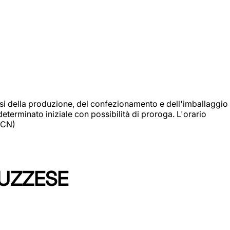
si della produzione, del confezionamento e dell'imballaggio
eterminato iniziale con possibilità di proroga. L'orario
 (CN)
LUZZESE