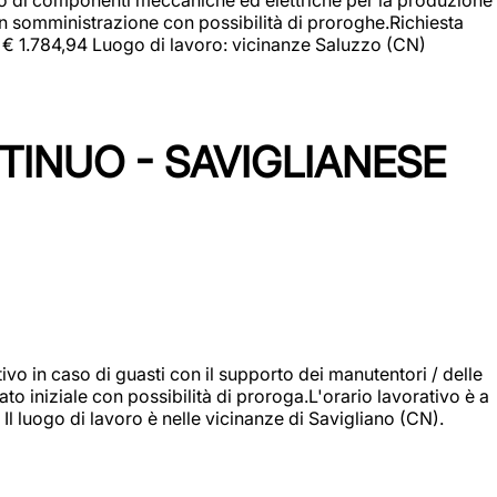
in somministrazione con possibilità di proroghe.Richiesta
e: € 1.784,94 Luogo di lavoro: vicinanze Saluzzo (CN)
TINUO - SAVIGLIANESE
vo in caso di guasti con il supporto dei manutentori / delle
 iniziale con possibilità di proroga.L'orario lavorativo è a
luogo di lavoro è nelle vicinanze di Savigliano (CN).