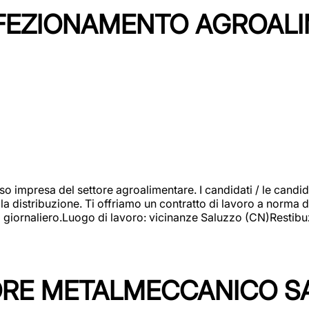
NFEZIONAMENTO AGROAL
so impresa del settore agroalimentare. I candidati / le can
la distribuzione. Ti offriamo un contratto di lavoro a norma d
io giornaliero.Luogo di lavoro: vicinanze Saluzzo (CN)Restibu
TORE METALMECCANICO S