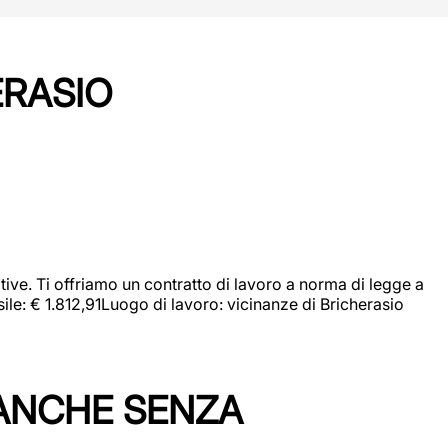
ERASIO
ive. Ti offriamo un contratto di lavoro a norma di legge a
sile: € 1.812,91Luogo di lavoro: vicinanze di Bricherasio
 ANCHE SENZA