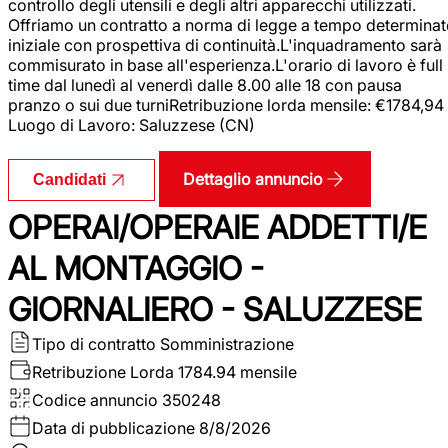
controllo degli utensili e degli altri apparecchi utilizzati.
Offriamo un contratto a norma di legge a tempo determina
iniziale con prospettiva di continuità.L'inquadramento sarà
commisurato in base all'esperienza.L'orario di lavoro è full
time dal lunedì al venerdì dalle 8.00 alle 18 con pausa
pranzo o sui due turniRetribuzione lorda mensile: €1784,94
Luogo di Lavoro: Saluzzese (CN)
Dettaglio annuncio
Candidati
OPERAI/OPERAIE ADDETTI/E
AL MONTAGGIO -
GIORNALIERO - SALUZZESE
Tipo di contratto
Somministrazione
Retribuzione Lorda
1784.94 mensile
Codice annuncio
350248
Data di pubblicazione
8/8/2026