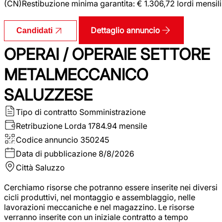
(CN)Restibuzione minima garantita: € 1.306,72 lordi mensili
Dettaglio annuncio
Candidati
OPERAI / OPERAIE SETTORE
METALMECCANICO
SALUZZESE
Tipo di contratto
Somministrazione
Retribuzione Lorda
1784.94 mensile
Codice annuncio
350245
Data di pubblicazione
8/8/2026
Città
Saluzzo
Cerchiamo risorse che potranno essere inserite nei diversi
cicli produttivi, nel montaggio e assemblaggio, nelle
lavorazioni meccaniche e nel magazzino. Le risorse
verranno inserite con un iniziale contratto a tempo