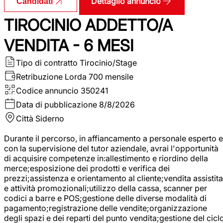
Dettaglio annuncio
Candidati
TIROCINIO ADDETTO/A
VENDITA - 6 MESI
Tipo di contratto
Tirocinio/Stage
Retribuzione Lorda
700 mensile
Codice annuncio
350241
Data di pubblicazione
8/8/2026
Città
Siderno
Durante il percorso, in affiancamento a personale esperto e
con la supervisione del tutor aziendale, avrai l'opportunità
di acquisire competenze in:allestimento e riordino della
merce;esposizione dei prodotti e verifica dei
prezzi;assistenza e orientamento al cliente;vendita assistita
e attività promozionali;utilizzo della cassa, scanner per
codici a barre e POS;gestione delle diverse modalità di
pagamento;registrazione delle vendite;organizzazione
degli spazi e dei reparti del punto vendita;gestione del cicl