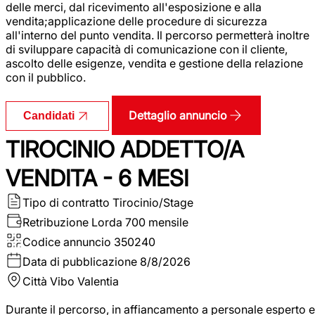
delle merci, dal ricevimento all'esposizione e alla
vendita;applicazione delle procedure di sicurezza
all'interno del punto vendita. Il percorso permetterà inoltre
di sviluppare capacità di comunicazione con il cliente,
ascolto delle esigenze, vendita e gestione della relazione
con il pubblico.
Dettaglio annuncio
Candidati
TIROCINIO ADDETTO/A
VENDITA - 6 MESI
Tipo di contratto
Tirocinio/Stage
Retribuzione Lorda
700 mensile
Codice annuncio
350240
Data di pubblicazione
8/8/2026
Città
Vibo Valentia
Durante il percorso, in affiancamento a personale esperto e