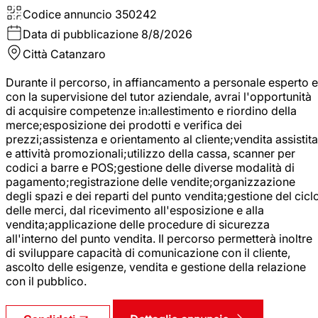
Codice annuncio
350242
Data di pubblicazione
8/8/2026
Città
Catanzaro
Durante il percorso, in affiancamento a personale esperto e
con la supervisione del tutor aziendale, avrai l'opportunità
di acquisire competenze in:allestimento e riordino della
merce;esposizione dei prodotti e verifica dei
prezzi;assistenza e orientamento al cliente;vendita assistita
e attività promozionali;utilizzo della cassa, scanner per
codici a barre e POS;gestione delle diverse modalità di
pagamento;registrazione delle vendite;organizzazione
degli spazi e dei reparti del punto vendita;gestione del cicl
delle merci, dal ricevimento all'esposizione e alla
vendita;applicazione delle procedure di sicurezza
all'interno del punto vendita. Il percorso permetterà inoltre
di sviluppare capacità di comunicazione con il cliente,
ascolto delle esigenze, vendita e gestione della relazione
con il pubblico.