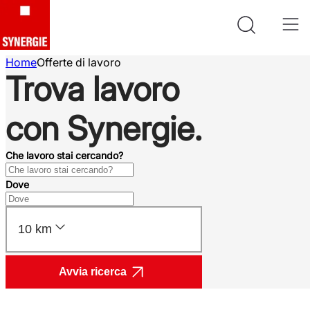
Home
Offerte di lavoro
Trova lavoro
con Synergie.
Che lavoro stai cercando?
Dove
10 km
Avvia ricerca