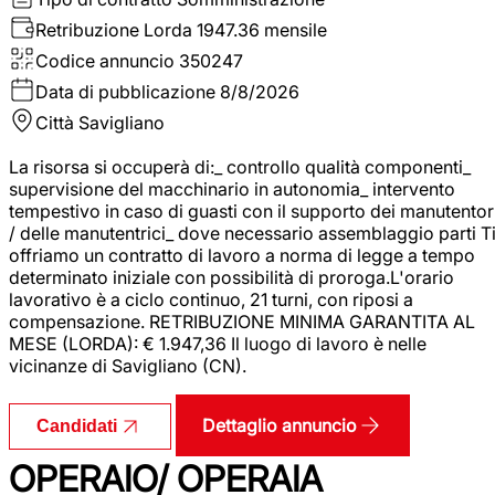
Retribuzione Lorda
1947.36 mensile
Codice annuncio
350247
Data di pubblicazione
8/8/2026
Città
Savigliano
La risorsa si occuperà di:_ controllo qualità componenti_
supervisione del macchinario in autonomia_ intervento
tempestivo in caso di guasti con il supporto dei manutentor
/ delle manutentrici_ dove necessario assemblaggio parti T
offriamo un contratto di lavoro a norma di legge a tempo
determinato iniziale con possibilità di proroga.L'orario
lavorativo è a ciclo continuo, 21 turni, con riposi a
compensazione. RETRIBUZIONE MINIMA GARANTITA AL
MESE (LORDA): € 1.947,36 Il luogo di lavoro è nelle
vicinanze di Savigliano (CN).
Dettaglio annuncio
Candidati
OPERAIO/ OPERAIA