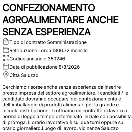
CONFEZIONAMENTO
AGROALIMENTARE ANCHE
SENZA ESPERIENZA
Tipo di contratto
Somministrazione
Retribuzione Lorda
1306.72 mensile
Codice annuncio
350246
Data di pubblicazione
8/8/2026
Città
Saluzzo
Cerchiamo risorse anche senza esperienza da inserire
presso impresa del settore agroalimentare. I candidati / le
candidate dovranno occuparsi del confezionamento e
dell'imballaggio di prodotti alimentari per la grande e
piccola distribuzione. Ti offriamo un contratto di lavoro a
norma di legge a tempo determinato iniziale con possibilità
di proroga. L'orario lavorativo è sui due turni oppure su
orario giornaliero.Luogo di lavoro: vicinanze Saluzzo