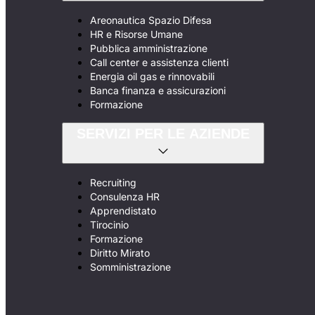
Areonautica Spazio Difesa
HR e Risorse Umane
Pubblica amministrazione
Call center e assistenza clienti
Energia oil gas e rinnovabili
Banca finanza e assicurazioni
Formazione
SERVIZI PER LE AZIENDE
Recruiting
Consulenza HR
Apprendistato
Tirocinio
Formazione
Diritto Mirato
Somministrazione