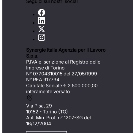
Seguici sui nostri social
Synergie Italia Agenzia per il Lavoro
S.p.a.
P.IVA e Iscrizione al Registro delle
Imprese di Torino
N° 07704310015 del 27/05/1999
N° REA 917734
Capitale Sociale €
2.500.000,00
interamente versato
Via Pisa, 29
10152 - Torino (TO)
Aut. Min. Prot. n° 1207-SG del
16/12/2004