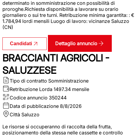
determinato in somministrazione con possibilità di
proroghe.Richiesta disponibilità a lavorare su orario
giornaliero o sui tre turni. Retribuzione minima garantita: : €
1.784,94 lordi mensili Luogo di lavoro: vicinanze Saluzzo
(CN)
Dettaglio annuncio
Candidati
BRACCIANTI AGRICOLI -
SALUZZESE
Tipo di contratto
Somministrazione
Retribuzione Lorda
1497.34 mensile
Codice annuncio
350244
Data di pubblicazione
8/8/2026
Città
Saluzzo
Le risorse si occuperanno di raccolta della frutta,
posizionamento della stessa nelle cassette e controllo