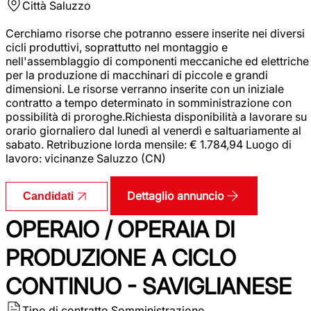
Città
Saluzzo
Cerchiamo risorse che potranno essere inserite nei diversi
cicli produttivi, soprattutto nel montaggio e
nell'assemblaggio di componenti meccaniche ed elettriche
per la produzione di macchinari di piccole e grandi
dimensioni. Le risorse verranno inserite con un iniziale
contratto a tempo determinato in somministrazione con
possibilità di proroghe.Richiesta disponibilità a lavorare su
orario giornaliero dal lunedì al venerdì e saltuariamente al
sabato. Retribuzione lorda mensile: € 1.784,94 Luogo di
lavoro: vicinanze Saluzzo (CN)
Dettaglio annuncio
Candidati
OPERAIO / OPERAIA DI
PRODUZIONE A CICLO
CONTINUO - SAVIGLIANESE
Tipo di contratto
Somministrazione