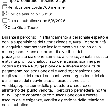
Tipo di contratto
Tirocinio/Stage
Retribuzione Lorda
700 mensile
Codice annuncio
350239
Data di pubblicazione
8/8/2026
Città
Gioia Tauro
Durante il percorso, in affiancamento a personale esperto e
con la supervisione del tutor aziendale, avrai l'opportunità
di acquisire competenze in:allestimento e riordino della
merce;esposizione dei prodotti e verifica dei
prezzi;assistenza e orientamento al cliente;vendita assistita
e attività promozionali;utilizzo della cassa, scanner per
codici a barre e POS;gestione delle diverse modalità di
pagamento;registrazione delle vendite;organizzazione
degli spazi e dei reparti del punto vendita;gestione del cicl
delle merci, dal ricevimento all'esposizione e alla
vendita;applicazione delle procedure di sicurezza
all'interno del punto vendita. Il percorso permetterà inoltre
di sviluppare capacità di comunicazione con il cliente,
ascolto delle esigenze, vendita e gestione della relazione
con il pubblico.