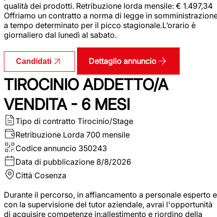
qualità dei prodotti. Retribuzione lorda mensile: € 1.497,34
Offriamo un contratto a norma di legge in somministrazion
a tempo determinato per il picco stagionale.L’orario è
giornaliero dal lunedì al sabato.
Dettaglio annuncio
Candidati
TIROCINIO ADDETTO/A
VENDITA - 6 MESI
Tipo di contratto
Tirocinio/Stage
Retribuzione Lorda
700 mensile
Codice annuncio
350243
Data di pubblicazione
8/8/2026
Città
Cosenza
Durante il percorso, in affiancamento a personale esperto e
con la supervisione del tutor aziendale, avrai l'opportunità
di acquisire competenze in:allestimento e riordino della