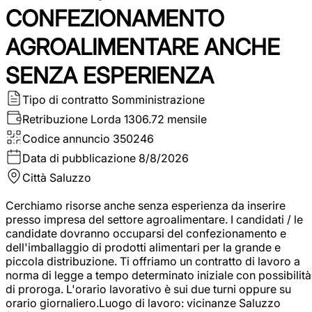
CONFEZIONAMENTO
AGROALIMENTARE ANCHE
SENZA ESPERIENZA
Tipo di contratto
Somministrazione
Retribuzione Lorda
1306.72 mensile
Codice annuncio
350246
Data di pubblicazione
8/8/2026
Città
Saluzzo
Cerchiamo risorse anche senza esperienza da inserire
presso impresa del settore agroalimentare. I candidati / le
candidate dovranno occuparsi del confezionamento e
dell'imballaggio di prodotti alimentari per la grande e
piccola distribuzione. Ti offriamo un contratto di lavoro a
norma di legge a tempo determinato iniziale con possibilità
di proroga. L'orario lavorativo è sui due turni oppure su
orario giornaliero.Luogo di lavoro: vicinanze Saluzzo