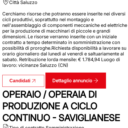
Città
Saluzzo
Cerchiamo risorse che potranno essere inserite nei diversi
cicli produttivi, soprattutto nel montaggio e
nell'assemblaggio di componenti meccaniche ed elettriche
per la produzione di macchinari di piccole e grandi
dimensioni. Le risorse verranno inserite con un iniziale
contratto a tempo determinato in somministrazione con
possibilità di proroghe.Richiesta disponibilità a lavorare su
orario giornaliero dal lunedì al venerdì e saltuariamente al
sabato. Retribuzione lorda mensile: € 1.784,94 Luogo di
lavoro: vicinanze Saluzzo (CN)
Dettaglio annuncio
Candidati
OPERAIO / OPERAIA DI
PRODUZIONE A CICLO
CONTINUO - SAVIGLIANESE
Tipo di contratto
Somministrazione