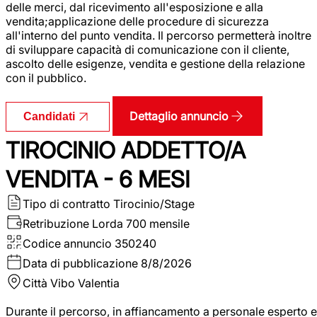
delle merci, dal ricevimento all'esposizione e alla
vendita;applicazione delle procedure di sicurezza
all'interno del punto vendita. Il percorso permetterà inoltre
di sviluppare capacità di comunicazione con il cliente,
ascolto delle esigenze, vendita e gestione della relazione
con il pubblico.
Dettaglio annuncio
Candidati
TIROCINIO ADDETTO/A
VENDITA - 6 MESI
Tipo di contratto
Tirocinio/Stage
Retribuzione Lorda
700 mensile
Codice annuncio
350240
Data di pubblicazione
8/8/2026
Città
Vibo Valentia
Durante il percorso, in affiancamento a personale esperto e