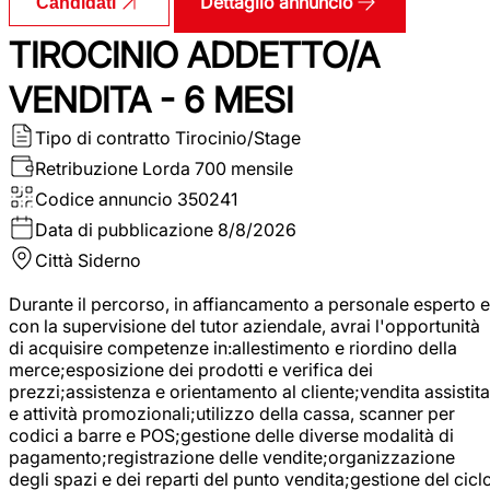
Dettaglio annuncio
Candidati
TIROCINIO ADDETTO/A
VENDITA - 6 MESI
Tipo di contratto
Tirocinio/Stage
Retribuzione Lorda
700 mensile
Codice annuncio
350241
Data di pubblicazione
8/8/2026
Città
Siderno
Durante il percorso, in affiancamento a personale esperto e
con la supervisione del tutor aziendale, avrai l'opportunità
di acquisire competenze in:allestimento e riordino della
merce;esposizione dei prodotti e verifica dei
prezzi;assistenza e orientamento al cliente;vendita assistita
e attività promozionali;utilizzo della cassa, scanner per
codici a barre e POS;gestione delle diverse modalità di
pagamento;registrazione delle vendite;organizzazione
degli spazi e dei reparti del punto vendita;gestione del cicl