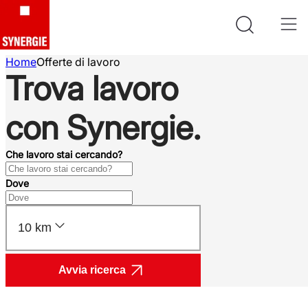
Home
Offerte di lavoro
Trova lavoro
con Synergie.
Che lavoro stai cercando?
Dove
10 km
Avvia ricerca