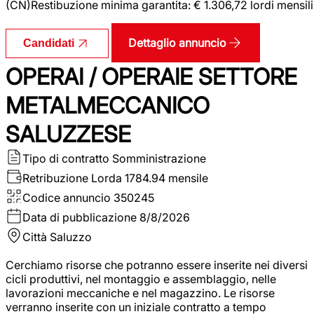
(CN)Restibuzione minima garantita: € 1.306,72 lordi mensili
Dettaglio annuncio
Candidati
OPERAI / OPERAIE SETTORE
METALMECCANICO
SALUZZESE
Tipo di contratto
Somministrazione
Retribuzione Lorda
1784.94 mensile
Codice annuncio
350245
Data di pubblicazione
8/8/2026
Città
Saluzzo
Cerchiamo risorse che potranno essere inserite nei diversi
cicli produttivi, nel montaggio e assemblaggio, nelle
lavorazioni meccaniche e nel magazzino. Le risorse
verranno inserite con un iniziale contratto a tempo