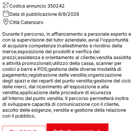
Codice annuncio
350242
Data di pubblicazione
8/8/2026
Città
Catanzaro
Durante il percorso, in affiancamento a personale esperto e
con la supervisione del tutor aziendale, avrai l'opportunità
di acquisire competenze in:allestimento e riordino della
merce;esposizione dei prodotti e verifica dei
prezzi;assistenza e orientamento al cliente;vendita assistita
e attività promozionali;utilizzo della cassa, scanner per
codici a barre e POS;gestione delle diverse modalità di
pagamento;registrazione delle vendite;organizzazione
degli spazi e dei reparti del punto vendita;gestione del cicl
delle merci, dal ricevimento all'esposizione e alla
vendita;applicazione delle procedure di sicurezza
all'interno del punto vendita. Il percorso permetterà inoltre
di sviluppare capacità di comunicazione con il cliente,
ascolto delle esigenze, vendita e gestione della relazione
con il pubblico.