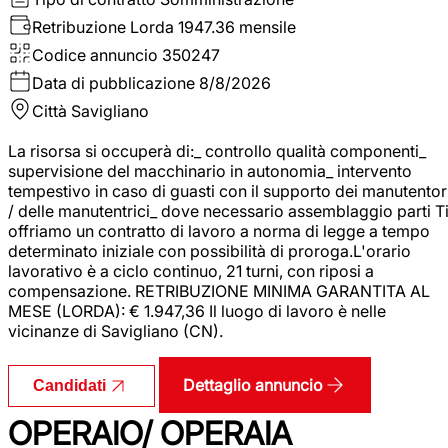
Retribuzione Lorda
1947.36 mensile
Codice annuncio
350247
Data di pubblicazione
8/8/2026
Città
Savigliano
La risorsa si occuperà di:_ controllo qualità componenti_
supervisione del macchinario in autonomia_ intervento
tempestivo in caso di guasti con il supporto dei manutentor
/ delle manutentrici_ dove necessario assemblaggio parti T
offriamo un contratto di lavoro a norma di legge a tempo
determinato iniziale con possibilità di proroga.L'orario
lavorativo è a ciclo continuo, 21 turni, con riposi a
compensazione. RETRIBUZIONE MINIMA GARANTITA AL
MESE (LORDA): € 1.947,36 Il luogo di lavoro è nelle
vicinanze di Savigliano (CN).
Dettaglio annuncio
Candidati
OPERAIO/ OPERAIA