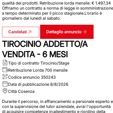
qualità dei prodotti. Retribuzione lorda mensile: € 1.497,34
Offriamo un contratto a norma di legge in somministrazion
a tempo determinato per il picco stagionale.L’orario è
giornaliero dal lunedì al sabato.
Dettaglio annuncio
Candidati
TIROCINIO ADDETTO/A
VENDITA - 6 MESI
Tipo di contratto
Tirocinio/Stage
Retribuzione Lorda
700 mensile
Codice annuncio
350243
Data di pubblicazione
8/8/2026
Città
Cosenza
Durante il percorso, in affiancamento a personale esperto e
con la supervisione del tutor aziendale, avrai l'opportunità
di acquisire competenze in:allestimento e riordino della