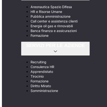
Areonautica Spazio Difesa
HR e Risorse Umane
Pubblica amministrazione
Call center e assistenza clienti
Energia oil gas e rinnovabili
Banca finanza e assicurazioni
Formazione
SERVIZI PER LE AZIENDE
Recruiting
Consulenza HR
Apprendistato
Tirocinio
Formazione
Diritto Mirato
Somministrazione