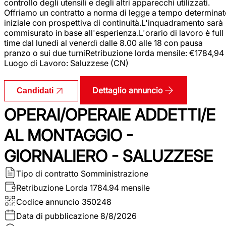
controllo degli utensili e degli altri apparecchi utilizzati.
Offriamo un contratto a norma di legge a tempo determina
iniziale con prospettiva di continuità.L'inquadramento sarà
commisurato in base all'esperienza.L'orario di lavoro è full
time dal lunedì al venerdì dalle 8.00 alle 18 con pausa
pranzo o sui due turniRetribuzione lorda mensile: €1784,94
Luogo di Lavoro: Saluzzese (CN)
Dettaglio annuncio
Candidati
OPERAI/OPERAIE ADDETTI/E
AL MONTAGGIO -
GIORNALIERO - SALUZZESE
Tipo di contratto
Somministrazione
Retribuzione Lorda
1784.94 mensile
Codice annuncio
350248
Data di pubblicazione
8/8/2026