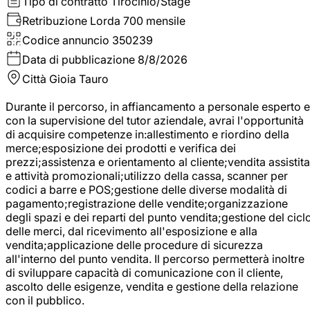
Tipo di contratto
Tirocinio/Stage
Retribuzione Lorda
700 mensile
Codice annuncio
350239
Data di pubblicazione
8/8/2026
Città
Gioia Tauro
Durante il percorso, in affiancamento a personale esperto e
con la supervisione del tutor aziendale, avrai l'opportunità
di acquisire competenze in:allestimento e riordino della
merce;esposizione dei prodotti e verifica dei
prezzi;assistenza e orientamento al cliente;vendita assistita
e attività promozionali;utilizzo della cassa, scanner per
codici a barre e POS;gestione delle diverse modalità di
pagamento;registrazione delle vendite;organizzazione
degli spazi e dei reparti del punto vendita;gestione del cicl
delle merci, dal ricevimento all'esposizione e alla
vendita;applicazione delle procedure di sicurezza
all'interno del punto vendita. Il percorso permetterà inoltre
di sviluppare capacità di comunicazione con il cliente,
ascolto delle esigenze, vendita e gestione della relazione
con il pubblico.