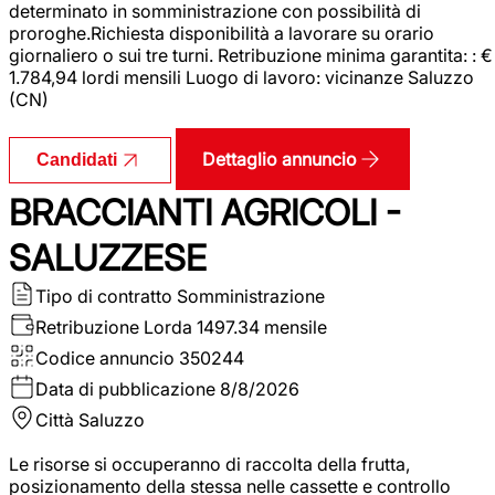
determinato in somministrazione con possibilità di
proroghe.Richiesta disponibilità a lavorare su orario
giornaliero o sui tre turni. Retribuzione minima garantita: : €
1.784,94 lordi mensili Luogo di lavoro: vicinanze Saluzzo
(CN)
Dettaglio annuncio
Candidati
BRACCIANTI AGRICOLI -
SALUZZESE
Tipo di contratto
Somministrazione
Retribuzione Lorda
1497.34 mensile
Codice annuncio
350244
Data di pubblicazione
8/8/2026
Città
Saluzzo
Le risorse si occuperanno di raccolta della frutta,
posizionamento della stessa nelle cassette e controllo