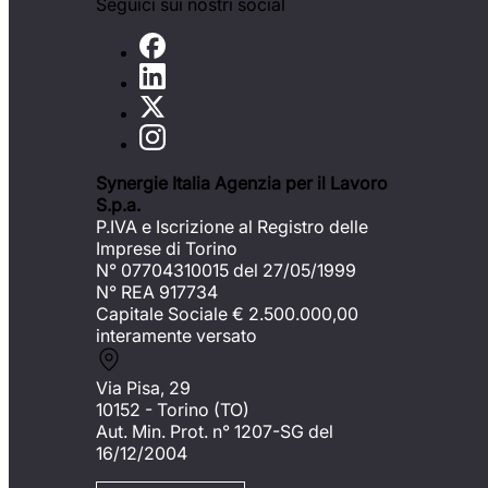
Seguici sui nostri social
Synergie Italia Agenzia per il Lavoro
S.p.a.
P.IVA e Iscrizione al Registro delle
Imprese di Torino
N° 07704310015 del 27/05/1999
N° REA 917734
Capitale Sociale €
2.500.000,00
interamente versato
Via Pisa, 29
10152 - Torino (TO)
Aut. Min. Prot. n° 1207-SG del
16/12/2004