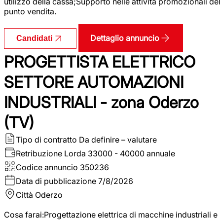
utilizzo della cassa;Supporto nelle attività promozionali del
punto vendita.
Dettaglio annuncio
Candidati
PROGETTISTA ELETTRICO
SETTORE AUTOMAZIONI
INDUSTRIALI - zona Oderzo
(TV)
Tipo di contratto
Da definire – valutare
Retribuzione Lorda
33000 - 40000 annuale
Codice annuncio
350236
Data di pubblicazione
7/8/2026
Città
Oderzo
Cosa farai:Progettazione elettrica di macchine industriali e