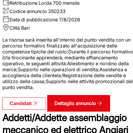
Retribuzione Lorda
700 mensile
Codice annuncio
350233
Data di pubblicazione
7/8/2026
Città
Bari
La risorsa sarà inserita all'interno del punto vendita con un
percorso formativo finalizzato all'acquisizione delle
competenze tipiche del ruolo;Durante il percorso formativo
il/la tirocinante apprenderà, mediante affiancamento
operativo, le seguenti attività:Allestimento e riordino della
merce;Supporto nelle operazioni di vendita;Assistenza e
accoglienza della clientela;Registrazione delle vendite e
utilizzo della cassa;Supporto nelle attività promozionali del
punto vendita.
Dettaglio annuncio
Candidati
Addetti/Addette assemblaggio
meccanico ed elettrico Angiari