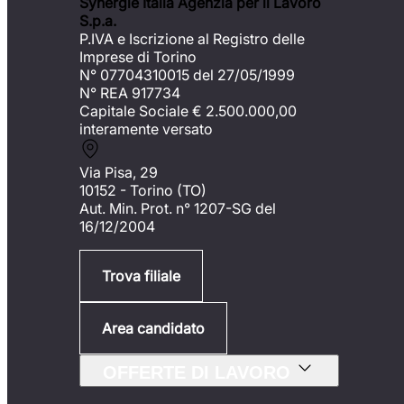
Synergie Italia Agenzia per il Lavoro
S.p.a.
P.IVA e Iscrizione al Registro delle
Imprese di Torino
N° 07704310015 del 27/05/1999
N° REA 917734
Capitale Sociale €
2.500.000,00
interamente versato
Via Pisa, 29
10152 - Torino (TO)
Aut. Min. Prot. n° 1207-SG del
16/12/2004
Trova filiale
Area candidato
OFFERTE DI LAVORO