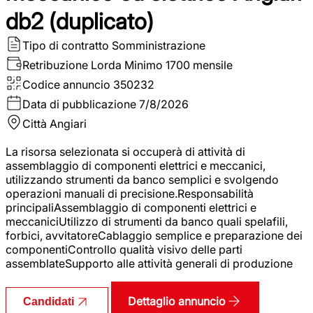
db2 (duplicato)
Tipo di contratto
Somministrazione
Retribuzione Lorda
Minimo 1700 mensile
Codice annuncio
350232
Data di pubblicazione
7/8/2026
Città
Angiari
La risorsa selezionata si occuperà di attività di
assemblaggio di componenti elettrici e meccanici,
utilizzando strumenti da banco semplici e svolgendo
operazioni manuali di precisione.Responsabilità
principaliAssemblaggio di componenti elettrici e
meccaniciUtilizzo di strumenti da banco quali spelafili,
forbici, avvitatoreCablaggio semplice e preparazione dei
componentiControllo qualità visivo delle parti
assemblateSupporto alle attività generali di produzione
Dettaglio annuncio
Candidati