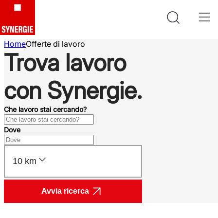
Home
Offerte di lavoro
Trova lavoro
con Synergie.
Che lavoro stai cercando?
Dove
10 km
Avvia ricerca