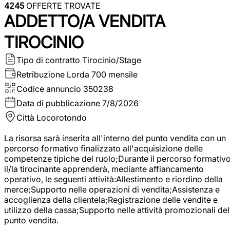
4245
OFFERTE TROVATE
ADDETTO/A VENDITA
TIROCINIO
Tipo di contratto
Tirocinio/Stage
Retribuzione Lorda
700 mensile
Codice annuncio
350238
Data di pubblicazione
7/8/2026
Città
Locorotondo
La risorsa sarà inserita all'interno del punto vendita con un
percorso formativo finalizzato all'acquisizione delle
competenze tipiche del ruolo;Durante il percorso formativo
il/la tirocinante apprenderà, mediante affiancamento
operativo, le seguenti attività:Allestimento e riordino della
merce;Supporto nelle operazioni di vendita;Assistenza e
accoglienza della clientela;Registrazione delle vendite e
utilizzo della cassa;Supporto nelle attività promozionali del
punto vendita.