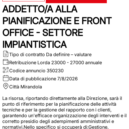
ADDETTO/A ALLA
PIANIFICAZIONE E FRONT
OFFICE - SETTORE
IMPIANTISTICA
Tipo di contratto
Da definire – valutare
Retribuzione Lorda
23000 - 27000 annuale
Codice annuncio
350230
Data di pubblicazione
7/8/2026
Città
Mirandola
La risorsa, riportando direttamente alla Direzione, sarà il
punto di riferimento per la pianificazione delle attività
tecniche e per la gestione del rapporto con i clienti,
garantendo un'efficace organizzazione degli interventi e il
corretto presidio degli adempimenti amministrativi e
normativi.Nello specifico si occuperà di:Gestione,