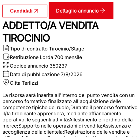
Dettaglio annuncio
Candidati
ADDETTO/A VENDITA
TIROCINIO
Tipo di contratto
Tirocinio/Stage
Retribuzione Lorda
700 mensile
Codice annuncio
350237
Data di pubblicazione
7/8/2026
Città
Terlizzi
La risorsa sarà inserita all'interno del punto vendita con un
percorso formativo finalizzato all'acquisizione delle
competenze tipiche del ruolo;Durante il percorso formativo
il/la tirocinante apprenderà, mediante affiancamento
operativo, le seguenti attività:Allestimento e riordino della
merce;Supporto nelle operazioni di vendita;Assistenza e
accoglienza della clientela;Registrazione delle vendite e