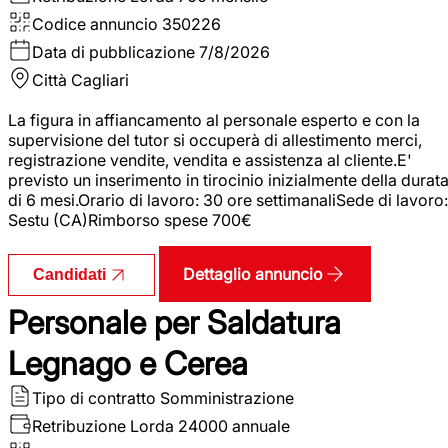
Codice annuncio
350226
Data di pubblicazione
7/8/2026
Città
Cagliari
La figura in affiancamento al personale esperto e con la
supervisione del tutor si occuperà di allestimento merci,
registrazione vendite, vendita e assistenza al cliente.E'
previsto un inserimento in tirocinio inizialmente della durat
di 6 mesi.Orario di lavoro: 30 ore settimanaliSede di lavoro:
Sestu (CA)Rimborso spese 700€
Dettaglio annuncio
Candidati
Personale per Saldatura
Legnago e Cerea
Tipo di contratto
Somministrazione
Retribuzione Lorda
24000 annuale