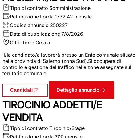
Tipo di contratto
Somministrazione
Retribuzione Lorda
1732.42 mensile
Codice annuncio
350227
Data di pubblicazione
7/8/2026
Città
Torre Orsaia
Il/la candidato/a lavorerà presso un Ente comunale situato
nella provincia di Salerno (zona Sud).Si occuperà di
controllo e gestione del traffico nelle zone assegnate sul
territorio comunale.
Dettaglio annuncio
Candidati
TIROCINIO ADDETTI/E
VENDITA
Tipo di contratto
Tirocinio/Stage
Retribuzione Lorda
700 mensile