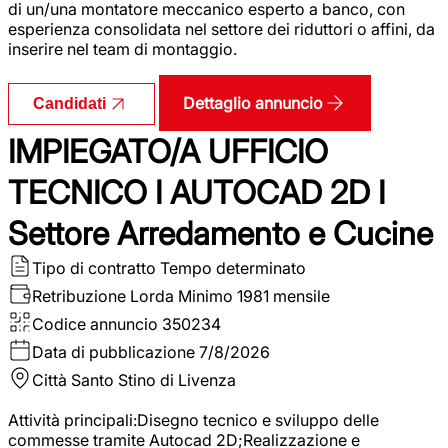
di un/una montatore meccanico esperto a banco, con
esperienza consolidata nel settore dei riduttori o affini, da
inserire nel team di montaggio.
Dettaglio annuncio
Candidati
IMPIEGATO/A UFFICIO
TECNICO I AUTOCAD 2D I
Settore Arredamento e Cucine
Tipo di contratto
Tempo determinato
Retribuzione Lorda
Minimo 1981 mensile
Codice annuncio
350234
Data di pubblicazione
7/8/2026
Città
Santo Stino di Livenza
Attività principali:Disegno tecnico e sviluppo delle
commesse tramite Autocad 2D;Realizzazione e