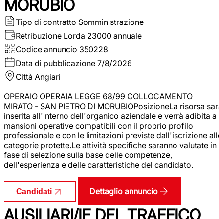
MORUBIO
Tipo di contratto
Somministrazione
Retribuzione Lorda
23000 annuale
Codice annuncio
350228
Data di pubblicazione
7/8/2026
Città
Angiari
OPERAIO OPERAIA LEGGE 68/99 COLLOCAMENTO
MIRATO - SAN PIETRO DI MORUBIOPosizioneLa risorsa sar
inserita all'interno dell'organico aziendale e verrà adibita a
mansioni operative compatibili con il proprio profilo
professionale e con le limitazioni previste dall'iscrizione all
categorie protette.Le attività specifiche saranno valutate in
fase di selezione sulla base delle competenze,
dell'esperienza e delle caratteristiche del candidato.
Dettaglio annuncio
Candidati
AUSILIARI/IE DEL TRAFFICO