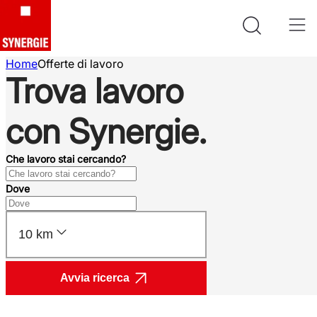
Home
Offerte di lavoro
Trova lavoro
con Synergie.
Che lavoro stai cercando?
Dove
10 km
Avvia ricerca