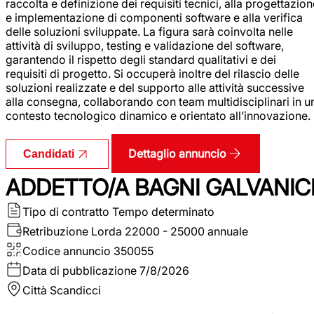
raccolta e definizione dei requisiti tecnici, alla progettazio
e implementazione di componenti software e alla verifica
delle soluzioni sviluppate. La figura sarà coinvolta nelle
attività di sviluppo, testing e validazione del software,
garantendo il rispetto degli standard qualitativi e dei
requisiti di progetto. Si occuperà inoltre del rilascio delle
soluzioni realizzate e del supporto alle attività successive
alla consegna, collaborando con team multidisciplinari in u
contesto tecnologico dinamico e orientato all’innovazione.
Dettaglio annuncio
Candidati
ADDETTO/A BAGNI GALVANIC
Tipo di contratto
Tempo determinato
Retribuzione Lorda
22000 - 25000 annuale
Codice annuncio
350055
Data di pubblicazione
7/8/2026
Città
Scandicci