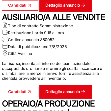
Dettaglio annuncio
Candidati
AUSILIARIO/A ALLE VENDITE
Tipo di contratto
Somministrazione
Retribuzione Lorda
9.16 all'ora
Codice annuncio
350052
Data di pubblicazione
7/8/2026
Città
Avellino
La risorsa, inserita all'interno del team aziendale, si
occuperà di: ordinare e rifornire gli scaffali;scaricare e
disimballare la merce in arrivo;fornire assistenza alla
clientela;provvedere all'inventario.
Dettaglio annuncio
Candidati
OPERAIO/A PRODUZIONE