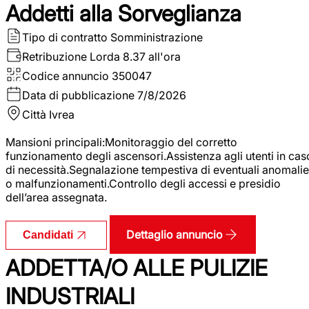
Addetti alla Sorveglianza
Tipo di contratto
Somministrazione
Retribuzione Lorda
8.37 all'ora
Codice annuncio
350047
Data di pubblicazione
7/8/2026
Città
Ivrea
Mansioni principali:Monitoraggio del corretto
funzionamento degli ascensori.Assistenza agli utenti in cas
di necessità.Segnalazione tempestiva di eventuali anomalie
o malfunzionamenti.Controllo degli accessi e presidio
dell’area assegnata.
Dettaglio annuncio
Candidati
ADDETTA/O ALLE PULIZIE
INDUSTRIALI