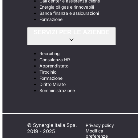
Call center e assistenza clienti
Energia oil gas e rinnovabili
Banca finanza e assicurazioni
Formazione
SERVIZI PER LE AZIENDE
Recruiting
Consulenza HR
Apprendistato
Tirocinio
Formazione
Diritto Mirato
Somministrazione
© Synergie Italia Spa.
Privacy policy
2019 - 2025
Modifica
preferenze