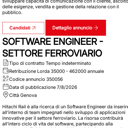
sviluppare capacità di comunicazione con il cliente, ascolt
delle esigenze, vendita e gestione della relazione con il
pubblico.
Dettaglio annuncio
Candidati
SOFTWARE ENGINEER -
SETTORE FERROVIARIO
Tipo di contratto
Tempo indeterminato
Retribuzione Lorda
35000 - 462000 annuale
Codice annuncio
350056
Data di pubblicazione
7/8/2026
Città
Genova
Hitachi Rail è alla ricerca di un Software Engineer da inserir
all’interno di team impegnati nello sviluppo di applicazioni
innovative per il settore ferroviario. La risorsa contribuirà
all’intero ciclo di vita del software, partecipando alla