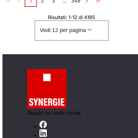
1
2
3
...
349
Pagina
Pagina
Pagina
Pagina
Risultati: 1-12 di 4185
Vedi 12 per pagina
Seguici sui nostri social