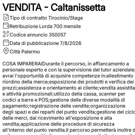
VENDITA - Caltanissetta
Tipo di contratto
Tirocinio/Stage
Retribuzione Lorda
700 mensile
Codice annuncio
350057
Data di pubblicazione
7/8/2026
Città
Palermo
COSA IMPARERAIDurante il percorso, in affiancamento a
personale esperto e con la supervisione del tutor aziendale
avrai l'opportunità di acquisire competenze in:allestimento
riordino della merce;esposizione dei prodotti e verifica dei
prezzi;assistenza e orientamento al cliente;vendita assistita
e attività promozionali;utilizzo della cassa, scanner per
codici a barre e POS;gestione delle diverse modalità di
pagamento;registrazione delle vendite;organizzazione
degli spazi e dei reparti del punto vendita;gestione del cicl
delle merci, dal ricevimento all'esposizione e alla
vendita;applicazione delle procedure di sicurezza
all'interno del punto vendita.Il percorso permetterà inoltre d