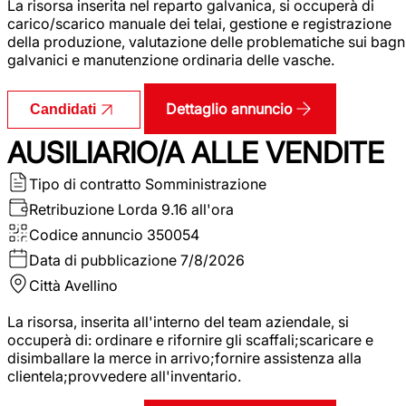
La risorsa inserita nel reparto galvanica, si occuperà di
carico/scarico manuale dei telai, gestione e registrazione
della produzione, valutazione delle problematiche sui bagn
galvanici e manutenzione ordinaria delle vasche.
Dettaglio annuncio
Candidati
AUSILIARIO/A ALLE VENDITE
Tipo di contratto
Somministrazione
Retribuzione Lorda
9.16 all'ora
Codice annuncio
350054
Data di pubblicazione
7/8/2026
Città
Avellino
La risorsa, inserita all'interno del team aziendale, si
occuperà di: ordinare e rifornire gli scaffali;scaricare e
disimballare la merce in arrivo;fornire assistenza alla
clientela;provvedere all'inventario.