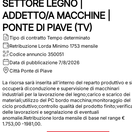
SETTORE LEGNO |
ADDETTO/A MACCHINE |
PONTE DI PIAVE (TV)
Tipo di contratto
Tempo determinato
Retribuzione Lorda
Minimo 1753 mensile
Codice annuncio
350051
Data di pubblicazione
7/8/2026
Città
Ponte di Piave
La risorsa sarà inserita all'interno del reparto produttivo e s
occuperà di:conduzione e supervisione di macchinari
industriali per la lavorazione del legno;carico e scarico dei
materiali;utilizzo del PC bordo macchina;monitoraggio del
ciclo produttivo;controllo qualità del prodotto finito;verific
delle lavorazioni e segnalazione di eventuali
anomalie.Retribuzione lorda mensile di base nel range €
1.753,00 -1981,00.