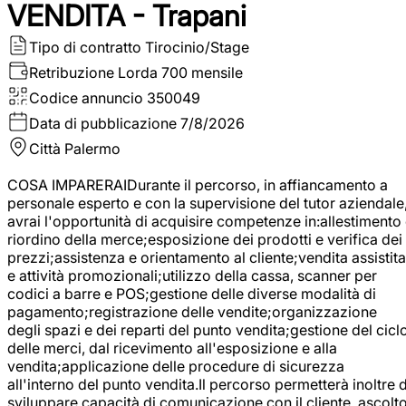
VENDITA - Trapani
Tipo di contratto
Tirocinio/Stage
Retribuzione Lorda
700 mensile
Codice annuncio
350049
Data di pubblicazione
7/8/2026
Città
Palermo
COSA IMPARERAIDurante il percorso, in affiancamento a
personale esperto e con la supervisione del tutor aziendale
avrai l'opportunità di acquisire competenze in:allestimento
riordino della merce;esposizione dei prodotti e verifica dei
prezzi;assistenza e orientamento al cliente;vendita assistita
e attività promozionali;utilizzo della cassa, scanner per
codici a barre e POS;gestione delle diverse modalità di
pagamento;registrazione delle vendite;organizzazione
degli spazi e dei reparti del punto vendita;gestione del cicl
delle merci, dal ricevimento all'esposizione e alla
vendita;applicazione delle procedure di sicurezza
all'interno del punto vendita.Il percorso permetterà inoltre d
sviluppare capacità di comunicazione con il cliente, ascolt