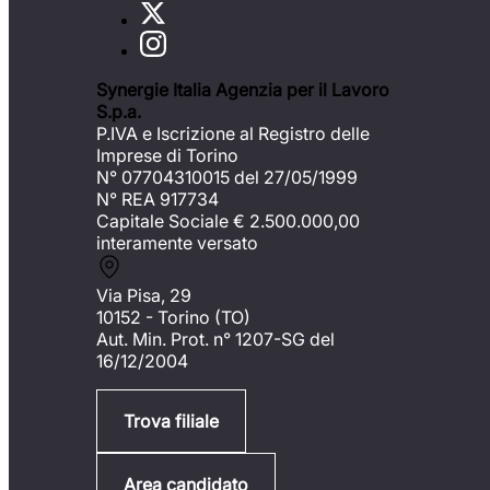
Synergie Italia Agenzia per il Lavoro
S.p.a.
P.IVA e Iscrizione al Registro delle
Imprese di Torino
N° 07704310015 del 27/05/1999
N° REA 917734
Capitale Sociale €
2.500.000,00
interamente versato
Via Pisa, 29
10152 - Torino (TO)
Aut. Min. Prot. n° 1207-SG del
16/12/2004
Trova filiale
Area candidato