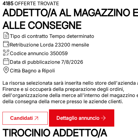
4185
OFFERTE TROVATE
ADDETTO/A AL MAGAZZINO 
ALLE CONSEGNE
Tipo di contratto
Tempo determinato
Retribuzione Lorda
23200 mensile
Codice annuncio
350059
Data di pubblicazione
7/8/2026
Città
Bagno a Ripoli
La risorsa selezionata sarà inserita nello store dell'azienda 
Firenze e si occuperà della preparazione degli ordini,
dell'organizzazione della merce all'interno del magazzino 
della consegna della merce presso le aziende clienti.
Dettaglio annuncio
Candidati
TIROCINIO ADDETTO/A