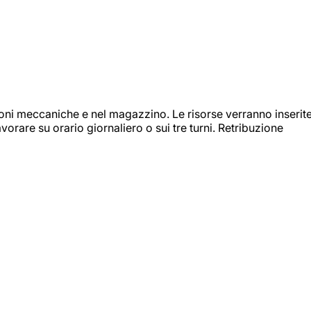
ioni meccaniche e nel magazzino. Le risorse verranno inserit
orare su orario giornaliero o sui tre turni. Retribuzione