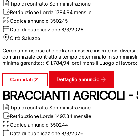
Tipo di contratto
Somministrazione
Retribuzione Lorda
1784.94 mensile
Codice annuncio
350245
Data di pubblicazione
8/8/2026
Città
Saluzzo
Cerchiamo risorse che potranno essere inserite nei diversi 
con un iniziale contratto a tempo determinato in somministraz
minima garantita: : € 1.784,94 lordi mensili Luogo di lavoro
Dettaglio annuncio
Candidati
BRACCIANTI AGRICOLI -
Tipo di contratto
Somministrazione
Retribuzione Lorda
1497.34 mensile
Codice annuncio
350244
Data di pubblicazione
8/8/2026