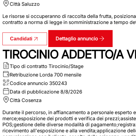
Città
Saluzzo
Le risorse si occuperanno di raccolta della frutta, posizion
contratto a norma di legge in somministrazione a tempo deter
Dettaglio annuncio
Candidati
TIROCINIO ADDETTO/A VE
Tipo di contratto
Tirocinio/Stage
Retribuzione Lorda
700 mensile
Codice annuncio
350243
Data di pubblicazione
8/8/2026
Città
Cosenza
Durante il percorso, in affiancamento a personale esperto e 
merce;esposizione dei prodotti e verifica dei prezzi;assisten
POS;gestione delle diverse modalità di pagamento;registrazi
ricevimento all'esposizione e alla vendita;applicazione dell