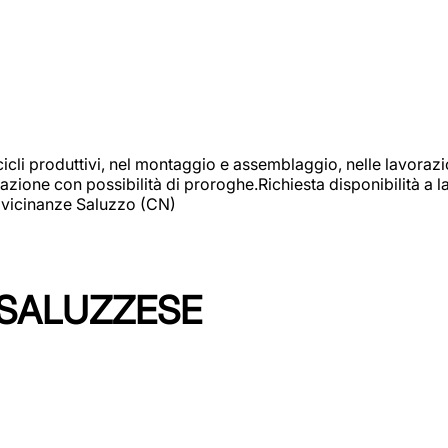
cicli produttivi, nel montaggio e assemblaggio, nelle lavoraz
ione con possibilità di proroghe.Richiesta disponibilità a lav
: vicinanze Saluzzo (CN)
 SALUZZESE