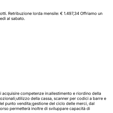
dotti. Retribuzione lorda mensile: € 1.497,34 Offriamo un
edì al sabato.
di acquisire competenze in:allestimento e riordino della
ozionali;utilizzo della cassa, scanner per codici a barre e
l punto vendita;gestione del ciclo delle merci, dal
corso permetterà inoltre di sviluppare capacità di