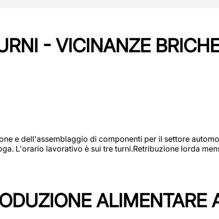
URNI - VICINANZE BRICH
one e dell'assemblaggio di componenti per il settore automot
ga. L'orario lavorativo è sui tre turni.Retribuzione lorda men
PRODUZIONE ALIMENTARE