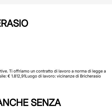
ERASIO
ive. Ti offriamo un contratto di lavoro a norma di legge a
sile: € 1.812,91Luogo di lavoro: vicinanze di Bricherasio
 ANCHE SENZA