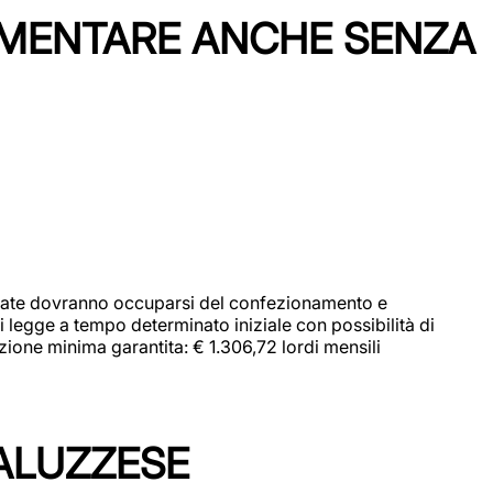
IMENTARE ANCHE SENZA
didate dovranno occuparsi del confezionamento e
i legge a tempo determinato iniziale con possibilità di
zione minima garantita: € 1.306,72 lordi mensili
ALUZZESE