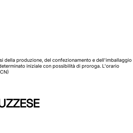
si della produzione, del confezionamento e dell'imballaggio
eterminato iniziale con possibilità di proroga. L'orario
 (CN)
LUZZESE