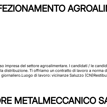
NFEZIONAMENTO AGROAL
so impresa del settore agroalimentare. I candidati / le can
la distribuzione. Ti offriamo un contratto di lavoro a norma d
io giornaliero.Luogo di lavoro: vicinanze Saluzzo (CN)Restibu
TORE METALMECCANICO S