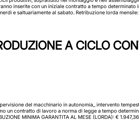
rranno inserite con un iniziale contratto a tempo determinato 
 venerdì e saltuariamente al sabato. Retribuzione lorda mensil
PRODUZIONE A CICLO CON
upervisione del macchinario in autonomia_ intervento tempesti
o un contratto di lavoro a norma di legge a tempo determinato
RIBUZIONE MINIMA GARANTITA AL MESE (LORDA): € 1.947,36 Il 