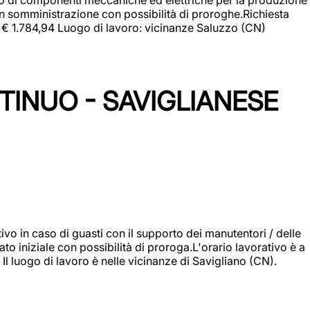
in somministrazione con possibilità di proroghe.Richiesta
e: € 1.784,94 Luogo di lavoro: vicinanze Saluzzo (CN)
TINUO - SAVIGLIANESE
vo in caso di guasti con il supporto dei manutentori / delle
 iniziale con possibilità di proroga.L'orario lavorativo è a
luogo di lavoro è nelle vicinanze di Savigliano (CN).