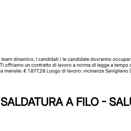
 team dinamico. I candidati / le candidate dovranno occupar
 Ti offriamo un contratto di lavoro a norma di legge a tempo d
orda mensile: € 1.877,28 Luogo di lavoro: vicinanze Savigliano
SALDATURA A FILO - SA