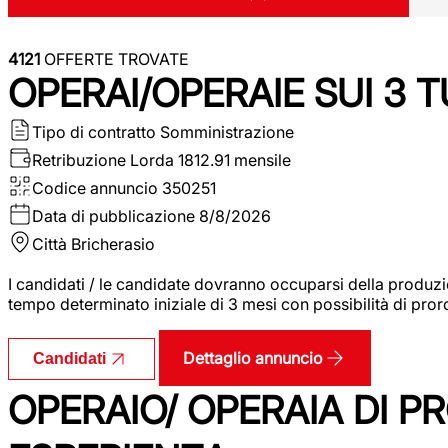
4121
OFFERTE TROVATE
OPERAI/OPERAIE SUI 3 T
Tipo di contratto
Somministrazione
Retribuzione Lorda
1812.91 mensile
Codice annuncio
350251
Data di pubblicazione
8/8/2026
Città
Bricherasio
I candidati / le candidate dovranno occuparsi della produzi
tempo determinato iniziale di 3 mesi con possibilità di proro
Dettaglio annuncio
Candidati
OPERAIO/ OPERAIA DI 