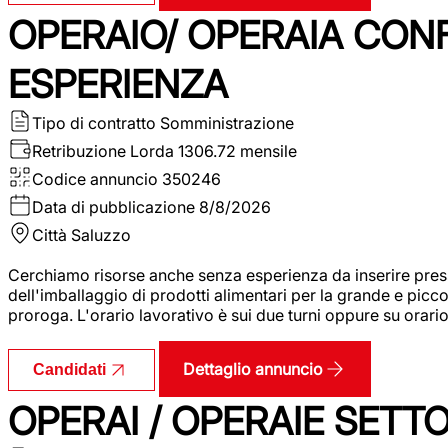
OPERAIO/ OPERAIA CO
ESPERIENZA
Tipo di contratto
Somministrazione
Retribuzione Lorda
1306.72 mensile
Codice annuncio
350246
Data di pubblicazione
8/8/2026
Città
Saluzzo
Cerchiamo risorse anche senza esperienza da inserire pres
dell'imballaggio di prodotti alimentari per la grande e picco
proroga. L'orario lavorativo è sui due turni oppure su orar
Dettaglio annuncio
Candidati
OPERAI / OPERAIE SET