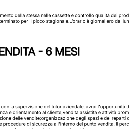
amento della stessa nelle cassette e controllo qualità dei pro
minato per il picco stagionale.L’orario è giornaliero dal lun
NDITA - 6 MESI
con la supervisione del tutor aziendale, avrai l'opportunità 
za e orientamento al cliente;vendita assistita e attività prom
one delle vendite;organizzazione degli spazi e dei reparti de
e procedure di sicurezza all'interno del punto vendita. Il per