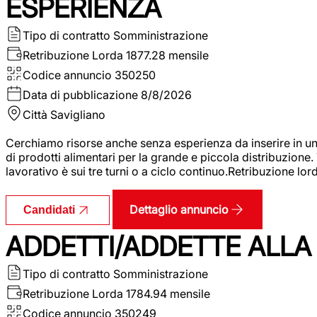
ESPERIENZA
Tipo di contratto
Somministrazione
Retribuzione Lorda
1877.28 mensile
Codice annuncio
350250
Data di pubblicazione
8/8/2026
Città
Savigliano
Cerchiamo risorse anche senza esperienza da inserire in un
di prodotti alimentari per la grande e piccola distribuzione.
lavorativo è sui tre turni o a ciclo continuo.Retribuzione l
Dettaglio annuncio
Candidati
ADDETTI/ADDETTE ALLA 
Tipo di contratto
Somministrazione
Retribuzione Lorda
1784.94 mensile
Codice annuncio
350249