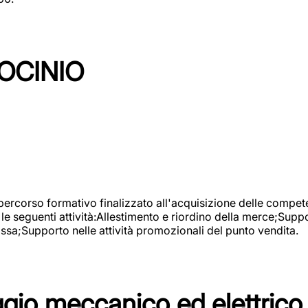
OCINIO
 percorso formativo finalizzato all'acquisizione delle compete
e seguenti attività:Allestimento e riordino della merce;Supp
cassa;Supporto nelle attività promozionali del punto vendita.
io meccanico ed elettrico 