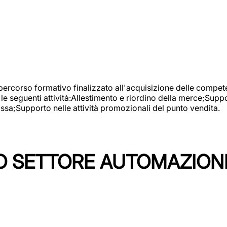
 percorso formativo finalizzato all'acquisizione delle compete
e seguenti attività:Allestimento e riordino della merce;Supp
cassa;Supporto nelle attività promozionali del punto vendita.
 SETTORE AUTOMAZIONI I