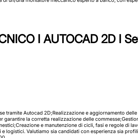
NICO I AUTOCAD 2D I Set
se tramite Autocad 2D;Realizzazione e aggiornamento delle di
er garantire la corretta realizzazione delle commesse;Gestio
estici;Creazione e manutenzione di cicli, fasi e regole di l
e logistici. Valutiamo sia candidati con esperienza sia profi
00.