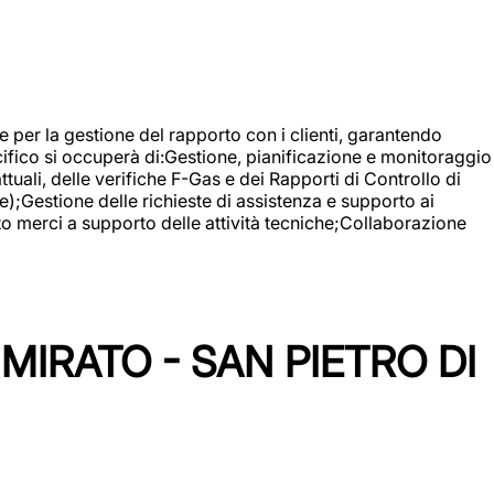
 e per la gestione del rapporto con i clienti, garantendo
cifico si occuperà di:Gestione, pianificazione e monitoraggio
ali, delle verifiche F-Gas e dei Rapporti di Controllo di
);Gestione delle richieste di assistenza e supporto ai
to merci a supporto delle attività tecniche;Collaborazione
IRATO - SAN PIETRO DI