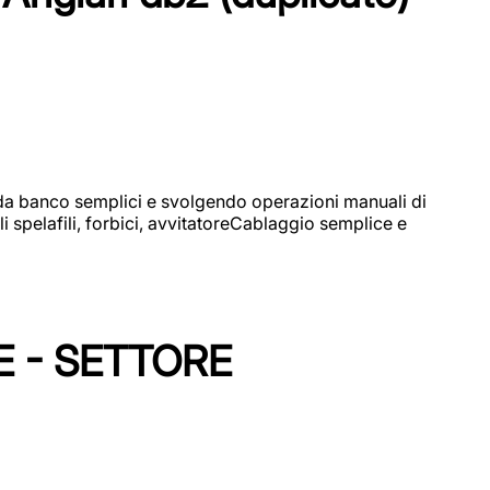
i da banco semplici e svolgendo operazioni manuali di
 spelafili, forbici, avvitatoreCablaggio semplice e
E - SETTORE