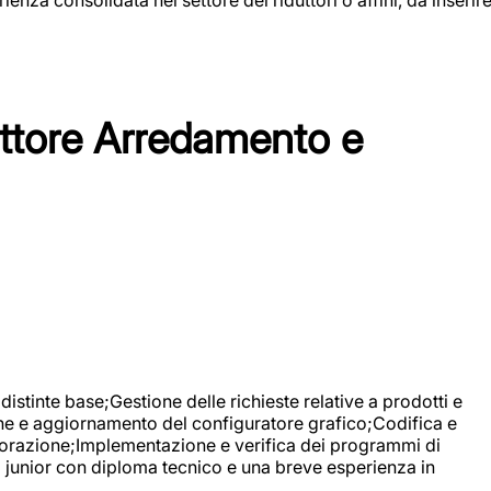
tore Arredamento e
stinte base;Gestione delle richieste relative a prodotti e
ne e aggiornamento del configuratore grafico;Codifica e
avorazione;Implementazione e verifica dei programmi di
li junior con diploma tecnico e una breve esperienza in