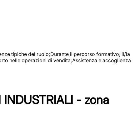
nze tipiche del ruolo;Durante il percorso formativo, il/la
orto nelle operazioni di vendita;Assistenza e accoglienza
NDUSTRIALI - zona