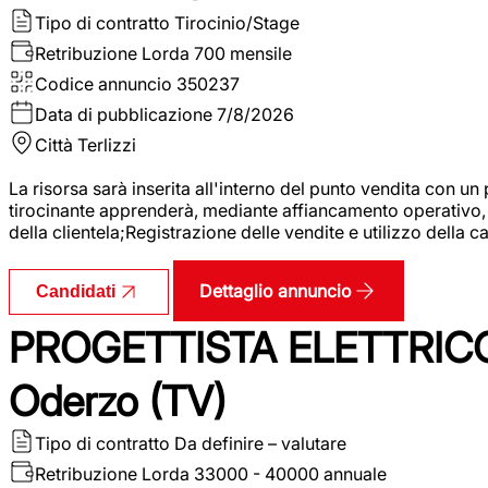
Tipo di contratto
Tirocinio/Stage
Retribuzione Lorda
700 mensile
Codice annuncio
350237
Data di pubblicazione
7/8/2026
Città
Terlizzi
La risorsa sarà inserita all'interno del punto vendita con un
tirocinante apprenderà, mediante affiancamento operativo, l
della clientela;Registrazione delle vendite e utilizzo della 
Dettaglio annuncio
Candidati
PROGETTISTA ELETTRICO
Oderzo (TV)
Tipo di contratto
Da definire – valutare
Retribuzione Lorda
33000 - 40000 annuale