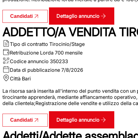
Dettaglio annuncio
Candidati
ADDETTO/A VENDITA TIR
Tipo di contratto
Tirocinio/Stage
Retribuzione Lorda
700 mensile
Codice annuncio
350233
Data di pubblicazione
7/8/2026
Città
Bari
La risorsa sarà inserita all'interno del punto vendita con un
tirocinante apprenderà, mediante affiancamento operativo, l
della clientela;Registrazione delle vendite e utilizzo della 
Dettaglio annuncio
Candidati
Addetti/Addette assemblagg