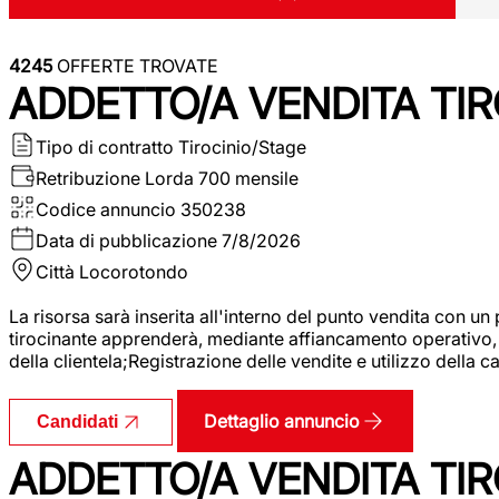
4245
OFFERTE TROVATE
ADDETTO/A VENDITA TIR
Tipo di contratto
Tirocinio/Stage
Retribuzione Lorda
700 mensile
Codice annuncio
350238
Data di pubblicazione
7/8/2026
Città
Locorotondo
La risorsa sarà inserita all'interno del punto vendita con un
tirocinante apprenderà, mediante affiancamento operativo, l
della clientela;Registrazione delle vendite e utilizzo della 
Dettaglio annuncio
Candidati
ADDETTO/A VENDITA TIR