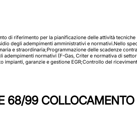
nto di riferimento per la pianificazione delle attività tecniche
esidio degli adempimenti amministrativi e normativi.Nello spe
inaria e straordinaria;Programmazione delle scadenze contrattu
 adempimenti normativi (F-Gas, Criter e normativa di settore
to impianti, garanzie e gestione EGR;Controllo del ricevimen
 68/99 COLLOCAMENTO M