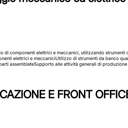
gio di componenti elettrici e meccanici, utilizzando strument
nti elettrici e meccaniciUtilizzo di strumenti da banco quali
arti assemblateSupporto alle attività generali di produzione
ICAZIONE E FRONT OFFIC