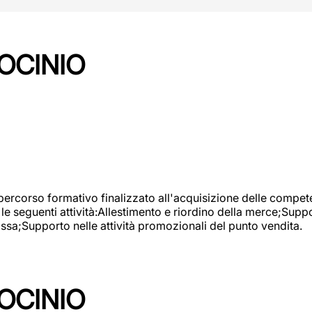
OCINIO
 percorso formativo finalizzato all'acquisizione delle compete
e seguenti attività:Allestimento e riordino della merce;Supp
cassa;Supporto nelle attività promozionali del punto vendita.
OCINIO