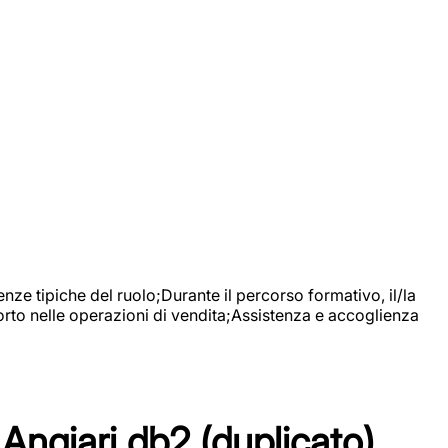
nze tipiche del ruolo;Durante il percorso formativo, il/la
orto nelle operazioni di vendita;Assistenza e accoglienza
Angiari db2 (duplicato)