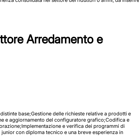
tore Arredamento e
stinte base;Gestione delle richieste relative a prodotti e
ne e aggiornamento del configuratore grafico;Codifica e
avorazione;Implementazione e verifica dei programmi di
li junior con diploma tecnico e una breve esperienza in