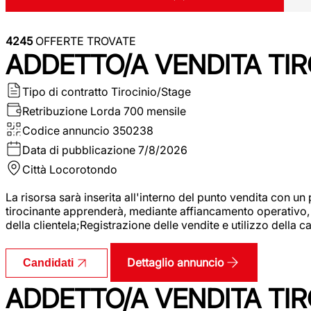
4245
OFFERTE TROVATE
ADDETTO/A VENDITA TIR
Tipo di contratto
Tirocinio/Stage
Retribuzione Lorda
700 mensile
Codice annuncio
350238
Data di pubblicazione
7/8/2026
Città
Locorotondo
La risorsa sarà inserita all'interno del punto vendita con un
tirocinante apprenderà, mediante affiancamento operativo, l
della clientela;Registrazione delle vendite e utilizzo della 
Dettaglio annuncio
Candidati
ADDETTO/A VENDITA TIR