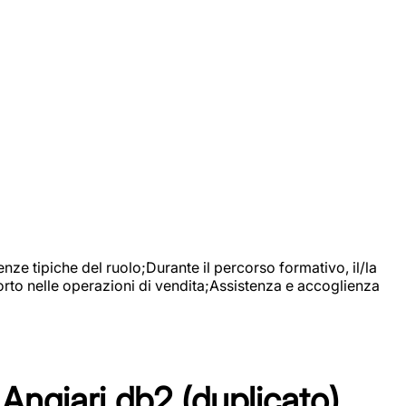
nze tipiche del ruolo;Durante il percorso formativo, il/la
orto nelle operazioni di vendita;Assistenza e accoglienza
Angiari db2 (duplicato)