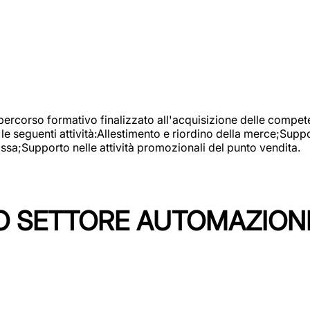
 percorso formativo finalizzato all'acquisizione delle compete
e seguenti attività:Allestimento e riordino della merce;Supp
cassa;Supporto nelle attività promozionali del punto vendita.
 SETTORE AUTOMAZIONI I