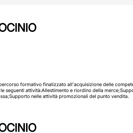
OCINIO
 percorso formativo finalizzato all'acquisizione delle compete
e seguenti attività:Allestimento e riordino della merce;Supp
cassa;Supporto nelle attività promozionali del punto vendita.
OCINIO