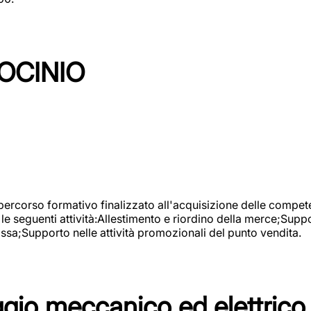
OCINIO
 percorso formativo finalizzato all'acquisizione delle compete
e seguenti attività:Allestimento e riordino della merce;Supp
cassa;Supporto nelle attività promozionali del punto vendita.
io meccanico ed elettrico 