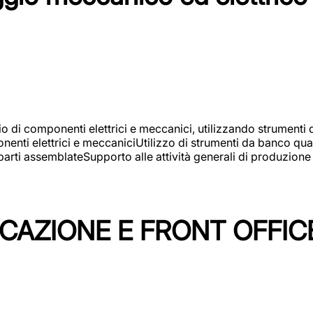
gio di componenti elettrici e meccanici, utilizzando strument
nti elettrici e meccaniciUtilizzo di strumenti da banco quali
arti assemblateSupporto alle attività generali di produzione
ICAZIONE E FRONT OFFIC