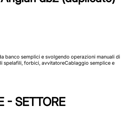
i da banco semplici e svolgendo operazioni manuali di
 spelafili, forbici, avvitatoreCablaggio semplice e
E - SETTORE