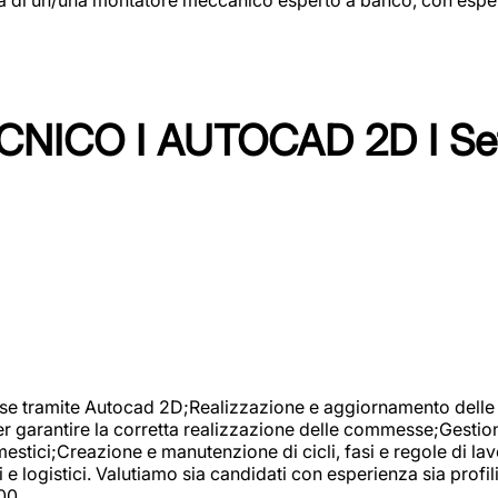
NICO I AUTOCAD 2D I Set
se tramite Autocad 2D;Realizzazione e aggiornamento delle di
er garantire la corretta realizzazione delle commesse;Gestio
estici;Creazione e manutenzione di cicli, fasi e regole di l
e logistici. Valutiamo sia candidati con esperienza sia profi
00.