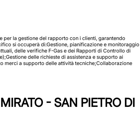
 e per la gestione del rapporto con i clienti, garantendo
cifico si occuperà di:Gestione, pianificazione e monitoraggio
ali, delle verifiche F-Gas e dei Rapporti di Controllo di
);Gestione delle richieste di assistenza e supporto ai
to merci a supporto delle attività tecniche;Collaborazione
IRATO - SAN PIETRO DI