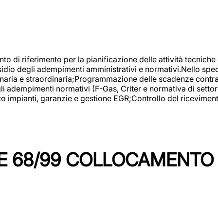
nto di riferimento per la pianificazione delle attività tecniche
esidio degli adempimenti amministrativi e normativi.Nello spe
inaria e straordinaria;Programmazione delle scadenze contrattu
 adempimenti normativi (F-Gas, Criter e normativa di settore
to impianti, garanzie e gestione EGR;Controllo del ricevimen
 68/99 COLLOCAMENTO M