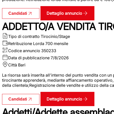
Dettaglio annuncio
Candidati
ADDETTO/A VENDITA TIR
Tipo di contratto
Tirocinio/Stage
Retribuzione Lorda
700 mensile
Codice annuncio
350233
Data di pubblicazione
7/8/2026
Città
Bari
La risorsa sarà inserita all'interno del punto vendita con un
tirocinante apprenderà, mediante affiancamento operativo, l
della clientela;Registrazione delle vendite e utilizzo della 
Dettaglio annuncio
Candidati
Addetti/Addette assemblagg