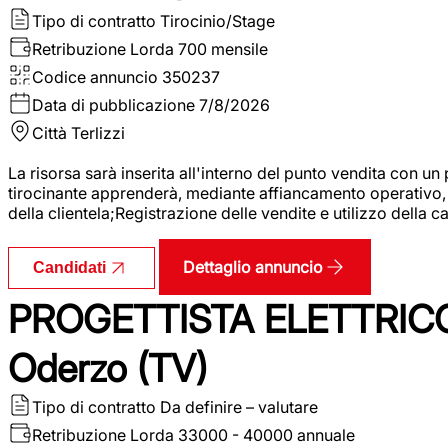
Tipo di contratto
Tirocinio/Stage
Retribuzione Lorda
700 mensile
Codice annuncio
350237
Data di pubblicazione
7/8/2026
Città
Terlizzi
La risorsa sarà inserita all'interno del punto vendita con un
tirocinante apprenderà, mediante affiancamento operativo, l
della clientela;Registrazione delle vendite e utilizzo della 
Dettaglio annuncio
Candidati
PROGETTISTA ELETTRICO
Oderzo (TV)
Tipo di contratto
Da definire – valutare
Retribuzione Lorda
33000 - 40000 annuale