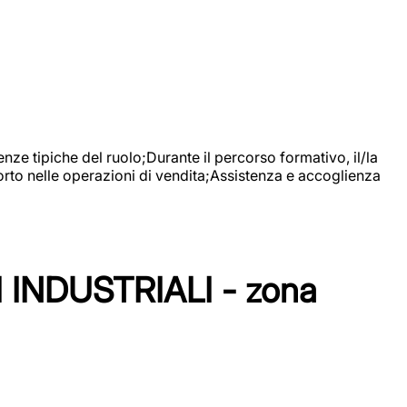
nze tipiche del ruolo;Durante il percorso formativo, il/la
orto nelle operazioni di vendita;Assistenza e accoglienza
NDUSTRIALI - zona