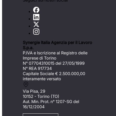
Seguici sui nostri social
Synergie Italia Agenzia per il Lavoro
S.p.a.
P.IVA e Iscrizione al Registro delle
Imprese di Torino
N° 07704310015 del 27/05/1999
N° REA 917734
Capitale Sociale €
2.500.000,00
interamente versato
Via Pisa, 29
10152 - Torino (TO)
Aut. Min. Prot. n° 1207-SG del
16/12/2004