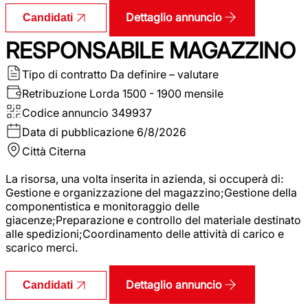
Dettaglio annuncio
Candidati
RESPONSABILE MAGAZZINO
Tipo di contratto
Da definire – valutare
Retribuzione Lorda
1500 - 1900 mensile
Codice annuncio
349937
Data di pubblicazione
6/8/2026
Città
Citerna
La risorsa, una volta inserita in azienda, si occuperà di:
Gestione e organizzazione del magazzino;Gestione della
componentistica e monitoraggio delle
giacenze;Preparazione e controllo del materiale destinato
alle spedizioni;Coordinamento delle attività di carico e
scarico merci.
Dettaglio annuncio
Candidati