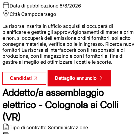
Data di pubblicazione
6/8/2026
Città
Campodarsego
La risorsa inserita in ufficio acquisti si occuperà di
pianificare e gestire gli approvvigionamenti di materia pri
e non, si occuperà dell'emissione ordini fornitori, sollecito
consegna materiale, verifica bolle in ingresso. Ricerca nuov
fornitori La risorsa si interfaccerà con il responsabile di
produzione, con il magazzino e con i fornitori al fine di
gestire al meglio ed ottimizzare i costi e le scorte.
Dettaglio annuncio
Candidati
Addetto/a assemblaggio
elettrico - Colognola ai Colli
(VR)
Tipo di contratto
Somministrazione