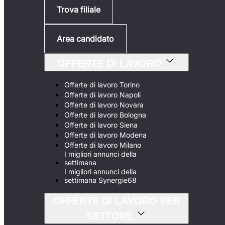
Trova filiale
Area candidato
OFFERTE DI LAVORO
Offerte di lavoro Torino
Offerte di lavoro Napoli
Offerte di lavoro Novara
Offerte di lavoro Bologna
Offerte di lavoro Siena
Offerte di lavoro Modena
Offerte di lavoro Milano
I migliori annunci della
settimana
I migliori annunci della
settimana Synergie68
OFFERTE DI LAVORO PER
SETTORE