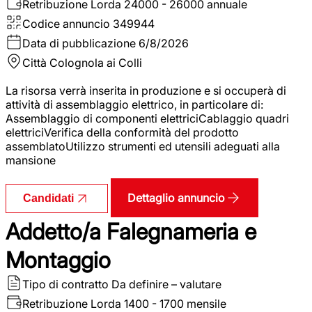
Retribuzione Lorda
24000 - 26000 annuale
Codice annuncio
349944
Data di pubblicazione
6/8/2026
Città
Colognola ai Colli
La risorsa verrà inserita in produzione e si occuperà di
attività di assemblaggio elettrico, in particolare di:
Assemblaggio di componenti elettriciCablaggio quadri
elettriciVerifica della conformità del prodotto
assemblatoUtilizzo strumenti ed utensili adeguati alla
mansione
Dettaglio annuncio
Candidati
Addetto/a Falegnameria e
Montaggio
Tipo di contratto
Da definire – valutare
Retribuzione Lorda
1400 - 1700 mensile