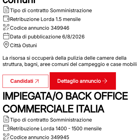
Tipo di contratto
Somministrazione
Retribuzione Lorda
1.5 mensile
Codice annuncio
349946
Data di pubblicazione
6/8/2026
Città
Ostuni
La risorsa si occuperà della pulizia delle camere della
struttura, bagni, aree comuni del campeggio e case mobili
Dettaglio annuncio
Candidati
IMPIEGATA/O BACK OFFICE
COMMERCIALE ITALIA
Tipo di contratto
Somministrazione
Retribuzione Lorda
1400 - 1500 mensile
Codice annuncio
349945