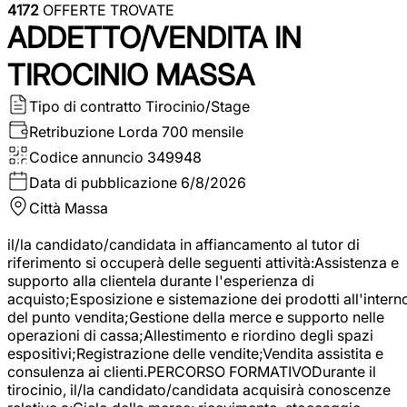
4172
OFFERTE TROVATE
ADDETTO/VENDITA IN
TIROCINIO MASSA
Tipo di contratto
Tirocinio/Stage
Retribuzione Lorda
700 mensile
Codice annuncio
349948
Data di pubblicazione
6/8/2026
Città
Massa
il/la candidato/candidata in affiancamento al tutor di
riferimento si occuperà delle seguenti attività:Assistenza e
supporto alla clientela durante l'esperienza di
acquisto;Esposizione e sistemazione dei prodotti all'intern
del punto vendita;Gestione della merce e supporto nelle
operazioni di cassa;Allestimento e riordino degli spazi
espositivi;Registrazione delle vendite;Vendita assistita e
consulenza ai clienti.PERCORSO FORMATIVODurante il
tirocinio, il/la candidato/candidata acquisirà conoscenze