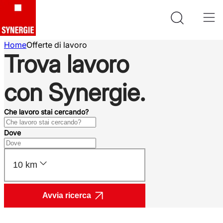
Home
Offerte di lavoro
Trova lavoro
con Synergie.
Che lavoro stai cercando?
Dove
10 km
Avvia ricerca