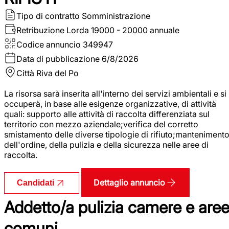
Tipo di contratto
Somministrazione
Retribuzione Lorda
19000 - 20000 annuale
Codice annuncio
349947
Data di pubblicazione
6/8/2026
Città
Riva del Po
La risorsa sarà inserita all'interno dei servizi ambientali e si
occuperà, in base alle esigenze organizzative, di attività
quali: supporto alle attività di raccolta differenziata sul
territorio con mezzo aziendale;verifica del corretto
smistamento delle diverse tipologie di rifiuto;manteniment
dell'ordine, della pulizia e della sicurezza nelle aree di
raccolta.
Dettaglio annuncio
Candidati
Addetto/a pulizia camere e are
comuni