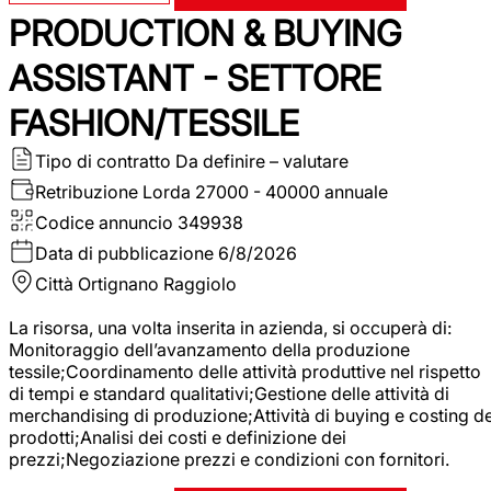
PRODUCTION & BUYING
ASSISTANT - SETTORE
FASHION/TESSILE
Tipo di contratto
Da definire – valutare
Retribuzione Lorda
27000 - 40000 annuale
Codice annuncio
349938
Data di pubblicazione
6/8/2026
Città
Ortignano Raggiolo
La risorsa, una volta inserita in azienda, si occuperà di:
Monitoraggio dell’avanzamento della produzione
tessile;Coordinamento delle attività produttive nel rispetto
di tempi e standard qualitativi;Gestione delle attività di
merchandising di produzione;Attività di buying e costing de
prodotti;Analisi dei costi e definizione dei
prezzi;Negoziazione prezzi e condizioni con fornitori.