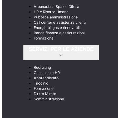
Areonautica Spazio Difesa
HR e Risorse Umane
Pubblica amministrazione
Call center e assistenza clienti
Energia oil gas e rinnovabili
Banca finanza e assicurazioni
Formazione
SERVIZI PER LE AZIENDE
Recruiting
Consulenza HR
Apprendistato
Tirocinio
Formazione
Diritto Mirato
Somministrazione