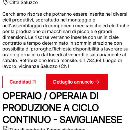
Città
Saluzzo
Cerchiamo risorse che potranno essere inserite nei diversi
cicli produttivi, soprattutto nel montaggio e
nell'assemblaggio di componenti meccaniche ed elettriche
per la produzione di macchinari di piccole e grandi
dimensioni. Le risorse verranno inserite con un iniziale
contratto a tempo determinato in somministrazione con
possibilità di proroghe.Richiesta disponibilità a lavorare su
orario giornaliero dal lunedì al venerdì e saltuariamente al
sabato. Retribuzione lorda mensile: € 1.784,94 Luogo di
lavoro: vicinanze Saluzzo (CN)
Dettaglio annuncio
Candidati
OPERAIO / OPERAIA DI
PRODUZIONE A CICLO
CONTINUO - SAVIGLIANESE
Tipo di contratto
Somministrazione