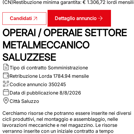
(CN)Restibuzione minima garantita: € 1.306,72 lordi mensili
Dettaglio annuncio
Candidati
OPERAI / OPERAIE SETTORE
METALMECCANICO
SALUZZESE
Tipo di contratto
Somministrazione
Retribuzione Lorda
1784.94 mensile
Codice annuncio
350245
Data di pubblicazione
8/8/2026
Città
Saluzzo
Cerchiamo risorse che potranno essere inserite nei diversi
cicli produttivi, nel montaggio e assemblaggio, nelle
lavorazioni meccaniche e nel magazzino. Le risorse
verranno inserite con un iniziale contratto a tempo