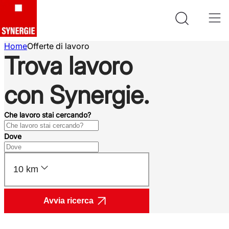
Home
Offerte di lavoro
Trova lavoro
con Synergie.
Che lavoro stai cercando?
Dove
10 km
Avvia ricerca