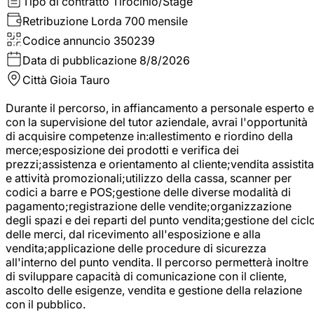
Tipo di contratto
Tirocinio/Stage
Retribuzione Lorda
700 mensile
Codice annuncio
350239
Data di pubblicazione
8/8/2026
Città
Gioia Tauro
Durante il percorso, in affiancamento a personale esperto e
con la supervisione del tutor aziendale, avrai l'opportunità
di acquisire competenze in:allestimento e riordino della
merce;esposizione dei prodotti e verifica dei
prezzi;assistenza e orientamento al cliente;vendita assistita
e attività promozionali;utilizzo della cassa, scanner per
codici a barre e POS;gestione delle diverse modalità di
pagamento;registrazione delle vendite;organizzazione
degli spazi e dei reparti del punto vendita;gestione del cicl
delle merci, dal ricevimento all'esposizione e alla
vendita;applicazione delle procedure di sicurezza
all'interno del punto vendita. Il percorso permetterà inoltre
di sviluppare capacità di comunicazione con il cliente,
ascolto delle esigenze, vendita e gestione della relazione
con il pubblico.