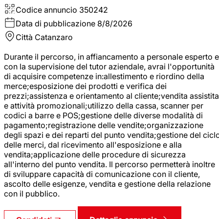
Codice annuncio
350242
Data di pubblicazione
8/8/2026
Città
Catanzaro
Durante il percorso, in affiancamento a personale esperto e
con la supervisione del tutor aziendale, avrai l'opportunità
di acquisire competenze in:allestimento e riordino della
merce;esposizione dei prodotti e verifica dei
prezzi;assistenza e orientamento al cliente;vendita assistita
e attività promozionali;utilizzo della cassa, scanner per
codici a barre e POS;gestione delle diverse modalità di
pagamento;registrazione delle vendite;organizzazione
degli spazi e dei reparti del punto vendita;gestione del cicl
delle merci, dal ricevimento all'esposizione e alla
vendita;applicazione delle procedure di sicurezza
all'interno del punto vendita. Il percorso permetterà inoltre
di sviluppare capacità di comunicazione con il cliente,
ascolto delle esigenze, vendita e gestione della relazione
con il pubblico.