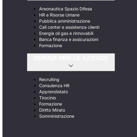
Areonautica Spazio Difesa
HR e Risorse Umane
Pubblica amministrazione
Call center e assistenza clienti
Energia oil gas e rinnovabili
Banca finanza e assicurazioni
Formazione
SERVIZI PER LE AZIENDE
Recruiting
Consulenza HR
Apprendistato
Tirocinio
Formazione
Diritto Mirato
Somministrazione