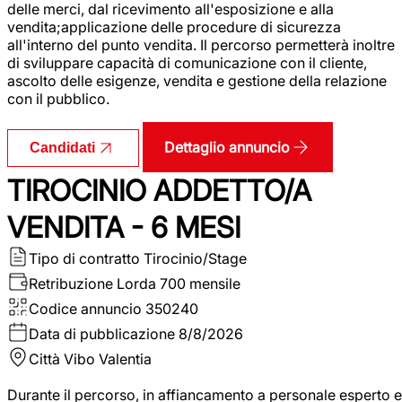
delle merci, dal ricevimento all'esposizione e alla
vendita;applicazione delle procedure di sicurezza
all'interno del punto vendita. Il percorso permetterà inoltre
di sviluppare capacità di comunicazione con il cliente,
ascolto delle esigenze, vendita e gestione della relazione
con il pubblico.
Dettaglio annuncio
Candidati
TIROCINIO ADDETTO/A
VENDITA - 6 MESI
Tipo di contratto
Tirocinio/Stage
Retribuzione Lorda
700 mensile
Codice annuncio
350240
Data di pubblicazione
8/8/2026
Città
Vibo Valentia
Durante il percorso, in affiancamento a personale esperto e