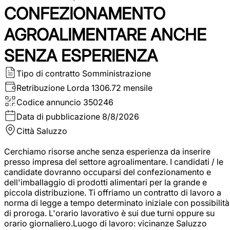
CONFEZIONAMENTO
AGROALIMENTARE ANCHE
SENZA ESPERIENZA
Tipo di contratto
Somministrazione
Retribuzione Lorda
1306.72 mensile
Codice annuncio
350246
Data di pubblicazione
8/8/2026
Città
Saluzzo
Cerchiamo risorse anche senza esperienza da inserire
presso impresa del settore agroalimentare. I candidati / le
candidate dovranno occuparsi del confezionamento e
dell'imballaggio di prodotti alimentari per la grande e
piccola distribuzione. Ti offriamo un contratto di lavoro a
norma di legge a tempo determinato iniziale con possibilità
di proroga. L'orario lavorativo è sui due turni oppure su
orario giornaliero.Luogo di lavoro: vicinanze Saluzzo