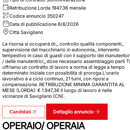
Retribuzione Lorda
1947.36 mensile
Codice annuncio
350247
Data di pubblicazione
8/8/2026
Città
Savigliano
La risorsa si occuperà di:_ controllo qualità componenti_
supervisione del macchinario in autonomia_ intervento
tempestivo in caso di guasti con il supporto dei manutentor
/ delle manutentrici_ dove necessario assemblaggio parti T
offriamo un contratto di lavoro a norma di legge a tempo
determinato iniziale con possibilità di proroga.L'orario
lavorativo è a ciclo continuo, 21 turni, con riposi a
compensazione. RETRIBUZIONE MINIMA GARANTITA AL
MESE (LORDA): € 1.947,36 Il luogo di lavoro è nelle
vicinanze di Savigliano (CN).
Dettaglio annuncio
Candidati
OPERAIO/ OPERAIA