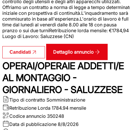
controllo degli utensili e degli altri apparecchi utilizzati.
Offriamo un contratto a norma di legge a tempo determina
iniziale con prospettiva di continuità.L'inquadramento sarà
commisurato in base all'esperienza.L'orario di lavoro è full
time dal lunedì al venerdì dalle 8.00 alle 18 con pausa
pranzo o sui due turniRetribuzione lorda mensile: €1784,94
Luogo di Lavoro: Saluzzese (CN)
Dettaglio annuncio
Candidati
OPERAI/OPERAIE ADDETTI/E
AL MONTAGGIO -
GIORNALIERO - SALUZZESE
Tipo di contratto
Somministrazione
Retribuzione Lorda
1784.94 mensile
Codice annuncio
350248
Data di pubblicazione
8/8/2026