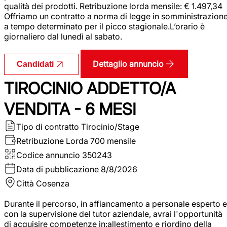
qualità dei prodotti. Retribuzione lorda mensile: € 1.497,34
Offriamo un contratto a norma di legge in somministrazion
a tempo determinato per il picco stagionale.L’orario è
giornaliero dal lunedì al sabato.
Dettaglio annuncio
Candidati
TIROCINIO ADDETTO/A
VENDITA - 6 MESI
Tipo di contratto
Tirocinio/Stage
Retribuzione Lorda
700 mensile
Codice annuncio
350243
Data di pubblicazione
8/8/2026
Città
Cosenza
Durante il percorso, in affiancamento a personale esperto e
con la supervisione del tutor aziendale, avrai l'opportunità
di acquisire competenze in:allestimento e riordino della