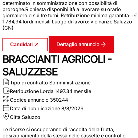
determinato in somministrazione con possibilità di
proroghe.Richiesta disponibilità a lavorare su orario
giornaliero o sui tre turni. Retribuzione minima garantita: : €
1.784,94 lordi mensili Luogo di lavoro: vicinanze Saluzzo
(CN)
Dettaglio annuncio
Candidati
BRACCIANTI AGRICOLI -
SALUZZESE
Tipo di contratto
Somministrazione
Retribuzione Lorda
1497.34 mensile
Codice annuncio
350244
Data di pubblicazione
8/8/2026
Città
Saluzzo
Le risorse si occuperanno di raccolta della frutta,
posizionamento della stessa nelle cassette e controllo