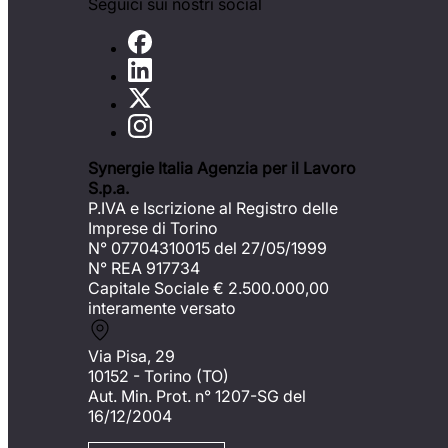
Seguici sui nostri social
Synergie Italia Agenzia per il Lavoro
S.p.a.
P.IVA e Iscrizione al Registro delle
Imprese di Torino
N° 07704310015 del 27/05/1999
N° REA 917734
Capitale Sociale €
2.500.000,00
interamente versato
Via Pisa, 29
10152 - Torino (TO)
Aut. Min. Prot. n° 1207-SG del
16/12/2004