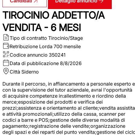
Dettaglio annuncio
Candidati
TIROCINIO ADDETTO/A
VENDITA - 6 MESI
Tipo di contratto
Tirocinio/Stage
Retribuzione Lorda
700 mensile
Codice annuncio
350241
Data di pubblicazione
8/8/2026
Città
Siderno
Durante il percorso, in affiancamento a personale esperto e
con la supervisione del tutor aziendale, avrai l'opportunità
di acquisire competenze in:allestimento e riordino della
merce;esposizione dei prodotti e verifica dei
prezzi;assistenza e orientamento al cliente;vendita assistita
e attività promozionali;utilizzo della cassa, scanner per
codici a barre e POS;gestione delle diverse modalità di
pagamento;registrazione delle vendite;organizzazione
degli spazi e dei reparti del punto vendita;gestione del cicl