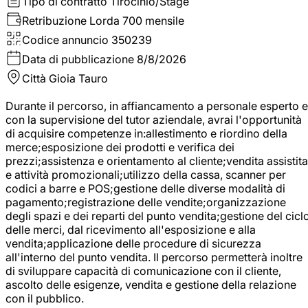
Tipo di contratto
Tirocinio/Stage
Retribuzione Lorda
700 mensile
Codice annuncio
350239
Data di pubblicazione
8/8/2026
Città
Gioia Tauro
Durante il percorso, in affiancamento a personale esperto e
con la supervisione del tutor aziendale, avrai l'opportunità
di acquisire competenze in:allestimento e riordino della
merce;esposizione dei prodotti e verifica dei
prezzi;assistenza e orientamento al cliente;vendita assistita
e attività promozionali;utilizzo della cassa, scanner per
codici a barre e POS;gestione delle diverse modalità di
pagamento;registrazione delle vendite;organizzazione
degli spazi e dei reparti del punto vendita;gestione del cicl
delle merci, dal ricevimento all'esposizione e alla
vendita;applicazione delle procedure di sicurezza
all'interno del punto vendita. Il percorso permetterà inoltre
di sviluppare capacità di comunicazione con il cliente,
ascolto delle esigenze, vendita e gestione della relazione
con il pubblico.