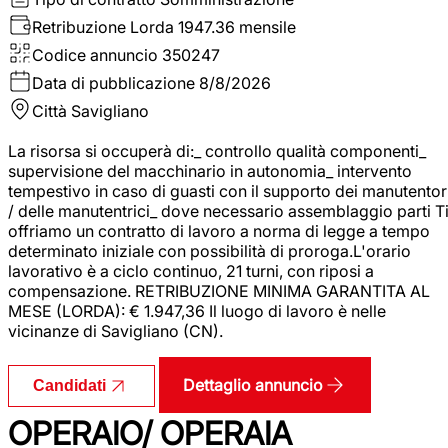
Retribuzione Lorda
1947.36 mensile
Codice annuncio
350247
Data di pubblicazione
8/8/2026
Città
Savigliano
La risorsa si occuperà di:_ controllo qualità componenti_
supervisione del macchinario in autonomia_ intervento
tempestivo in caso di guasti con il supporto dei manutentor
/ delle manutentrici_ dove necessario assemblaggio parti T
offriamo un contratto di lavoro a norma di legge a tempo
determinato iniziale con possibilità di proroga.L'orario
lavorativo è a ciclo continuo, 21 turni, con riposi a
compensazione. RETRIBUZIONE MINIMA GARANTITA AL
MESE (LORDA): € 1.947,36 Il luogo di lavoro è nelle
vicinanze di Savigliano (CN).
Dettaglio annuncio
Candidati
OPERAIO/ OPERAIA