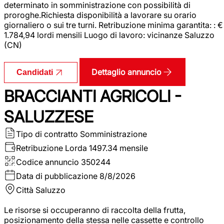
determinato in somministrazione con possibilità di
proroghe.Richiesta disponibilità a lavorare su orario
giornaliero o sui tre turni. Retribuzione minima garantita: : €
1.784,94 lordi mensili Luogo di lavoro: vicinanze Saluzzo
(CN)
Dettaglio annuncio
Candidati
BRACCIANTI AGRICOLI -
SALUZZESE
Tipo di contratto
Somministrazione
Retribuzione Lorda
1497.34 mensile
Codice annuncio
350244
Data di pubblicazione
8/8/2026
Città
Saluzzo
Le risorse si occuperanno di raccolta della frutta,
posizionamento della stessa nelle cassette e controllo