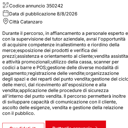
Codice annuncio
350242
Data di pubblicazione
8/8/2026
Città
Catanzaro
Durante il percorso, in affiancamento a personale esperto e
con la supervisione del tutor aziendale, avrai l'opportunità
di acquisire competenze in:allestimento e riordino della
merce;esposizione dei prodotti e verifica dei
prezzi;assistenza e orientamento al cliente;vendita assistita
e attività promozionali;utilizzo della cassa, scanner per
codici a barre e POS;gestione delle diverse modalità di
pagamento;registrazione delle vendite;organizzazione
degli spazi e dei reparti del punto vendita;gestione del cicl
delle merci, dal ricevimento all'esposizione e alla
vendita;applicazione delle procedure di sicurezza
all'interno del punto vendita. Il percorso permetterà inoltre
di sviluppare capacità di comunicazione con il cliente,
ascolto delle esigenze, vendita e gestione della relazione
con il pubblico.