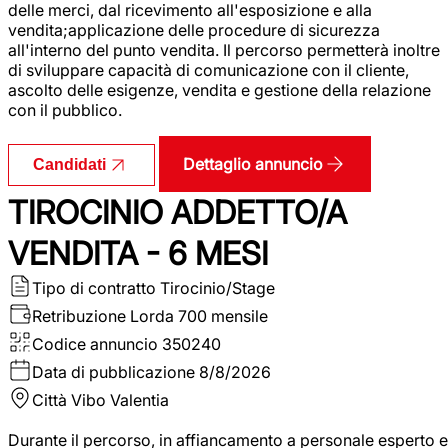
delle merci, dal ricevimento all'esposizione e alla
vendita;applicazione delle procedure di sicurezza
all'interno del punto vendita. Il percorso permetterà inoltre
di sviluppare capacità di comunicazione con il cliente,
ascolto delle esigenze, vendita e gestione della relazione
con il pubblico.
Dettaglio annuncio
Candidati
TIROCINIO ADDETTO/A
VENDITA - 6 MESI
Tipo di contratto
Tirocinio/Stage
Retribuzione Lorda
700 mensile
Codice annuncio
350240
Data di pubblicazione
8/8/2026
Città
Vibo Valentia
Durante il percorso, in affiancamento a personale esperto e