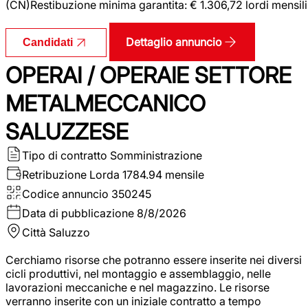
(CN)Restibuzione minima garantita: € 1.306,72 lordi mensili
Dettaglio annuncio
Candidati
OPERAI / OPERAIE SETTORE
METALMECCANICO
SALUZZESE
Tipo di contratto
Somministrazione
Retribuzione Lorda
1784.94 mensile
Codice annuncio
350245
Data di pubblicazione
8/8/2026
Città
Saluzzo
Cerchiamo risorse che potranno essere inserite nei diversi
cicli produttivi, nel montaggio e assemblaggio, nelle
lavorazioni meccaniche e nel magazzino. Le risorse
verranno inserite con un iniziale contratto a tempo