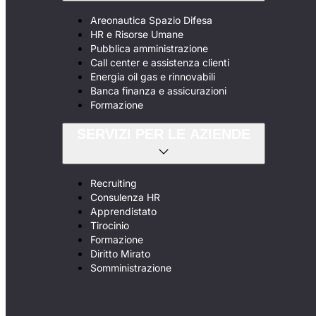
Areonautica Spazio Difesa
HR e Risorse Umane
Pubblica amministrazione
Call center e assistenza clienti
Energia oil gas e rinnovabili
Banca finanza e assicurazioni
Formazione
SERVIZI PER LE AZIENDE
Recruiting
Consulenza HR
Apprendistato
Tirocinio
Formazione
Diritto Mirato
Somministrazione