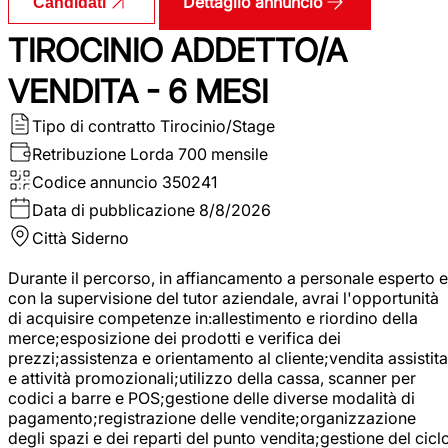
Dettaglio annuncio
Candidati
TIROCINIO ADDETTO/A
VENDITA - 6 MESI
Tipo di contratto
Tirocinio/Stage
Retribuzione Lorda
700 mensile
Codice annuncio
350241
Data di pubblicazione
8/8/2026
Città
Siderno
Durante il percorso, in affiancamento a personale esperto e
con la supervisione del tutor aziendale, avrai l'opportunità
di acquisire competenze in:allestimento e riordino della
merce;esposizione dei prodotti e verifica dei
prezzi;assistenza e orientamento al cliente;vendita assistita
e attività promozionali;utilizzo della cassa, scanner per
codici a barre e POS;gestione delle diverse modalità di
pagamento;registrazione delle vendite;organizzazione
degli spazi e dei reparti del punto vendita;gestione del cicl