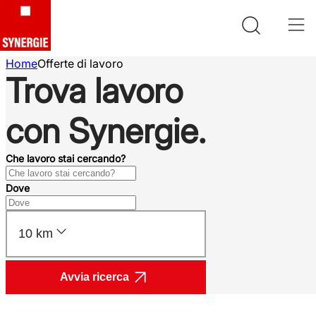
Home
Offerte di lavoro
Trova lavoro
con Synergie.
Che lavoro stai cercando?
Dove
10 km
Avvia ricerca