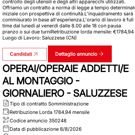
controllo degli utensili e degli altri apparecchi utilizzati.
Offriamo un contratto a norma di legge a tempo determina
iniziale con prospettiva di continuità.L'inquadramento sarà
commisurato in base all'esperienza.L'orario di lavoro è full
time dal lunedì al venerdì dalle 8.00 alle 18 con pausa
pranzo o sui due turniRetribuzione lorda mensile: €1784,94
Luogo di Lavoro: Saluzzese (CN)
Dettaglio annuncio
Candidati
OPERAI/OPERAIE ADDETTI/E
AL MONTAGGIO -
GIORNALIERO - SALUZZESE
Tipo di contratto
Somministrazione
Retribuzione Lorda
1784.94 mensile
Codice annuncio
350248
Data di pubblicazione
8/8/2026