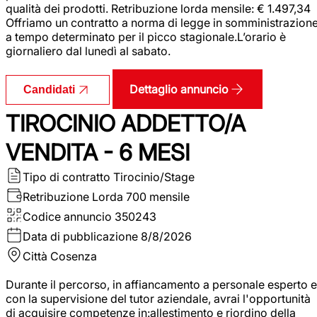
qualità dei prodotti. Retribuzione lorda mensile: € 1.497,34
Offriamo un contratto a norma di legge in somministrazion
a tempo determinato per il picco stagionale.L’orario è
giornaliero dal lunedì al sabato.
Dettaglio annuncio
Candidati
TIROCINIO ADDETTO/A
VENDITA - 6 MESI
Tipo di contratto
Tirocinio/Stage
Retribuzione Lorda
700 mensile
Codice annuncio
350243
Data di pubblicazione
8/8/2026
Città
Cosenza
Durante il percorso, in affiancamento a personale esperto e
con la supervisione del tutor aziendale, avrai l'opportunità
di acquisire competenze in:allestimento e riordino della