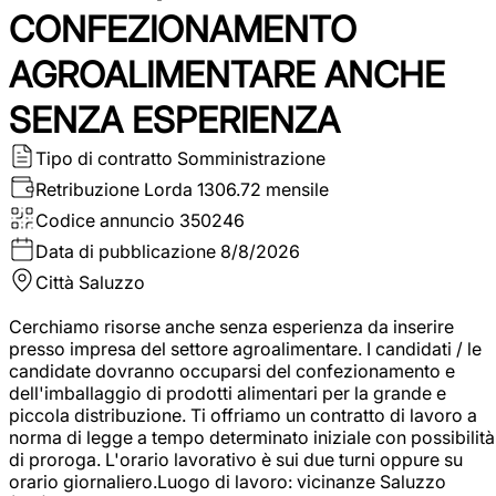
CONFEZIONAMENTO
AGROALIMENTARE ANCHE
SENZA ESPERIENZA
Tipo di contratto
Somministrazione
Retribuzione Lorda
1306.72 mensile
Codice annuncio
350246
Data di pubblicazione
8/8/2026
Città
Saluzzo
Cerchiamo risorse anche senza esperienza da inserire
presso impresa del settore agroalimentare. I candidati / le
candidate dovranno occuparsi del confezionamento e
dell'imballaggio di prodotti alimentari per la grande e
piccola distribuzione. Ti offriamo un contratto di lavoro a
norma di legge a tempo determinato iniziale con possibilità
di proroga. L'orario lavorativo è sui due turni oppure su
orario giornaliero.Luogo di lavoro: vicinanze Saluzzo