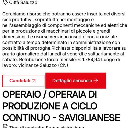
Città
Saluzzo
Cerchiamo risorse che potranno essere inserite nei diversi
cicli produttivi, soprattutto nel montaggio e
nell'assemblaggio di componenti meccaniche ed elettriche
per la produzione di macchinari di piccole e grandi
dimensioni. Le risorse verranno inserite con un iniziale
contratto a tempo determinato in somministrazione con
possibilità di proroghe.Richiesta disponibilità a lavorare su
orario giornaliero dal lunedì al venerdì e saltuariamente al
sabato. Retribuzione lorda mensile: € 1.784,94 Luogo di
lavoro: vicinanze Saluzzo (CN)
Dettaglio annuncio
Candidati
OPERAIO / OPERAIA DI
PRODUZIONE A CICLO
CONTINUO - SAVIGLIANESE
Tipo di contratto
Somministrazione