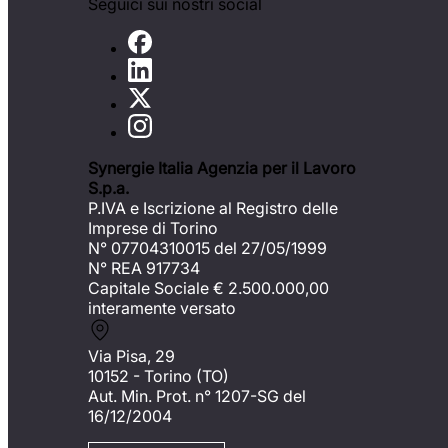
Seguici sui nostri social
Synergie Italia Agenzia per il Lavoro
S.p.a.
P.IVA e Iscrizione al Registro delle
Imprese di Torino
N° 07704310015 del 27/05/1999
N° REA 917734
Capitale Sociale €
2.500.000,00
interamente versato
Via Pisa, 29
10152 - Torino (TO)
Aut. Min. Prot. n° 1207-SG del
16/12/2004