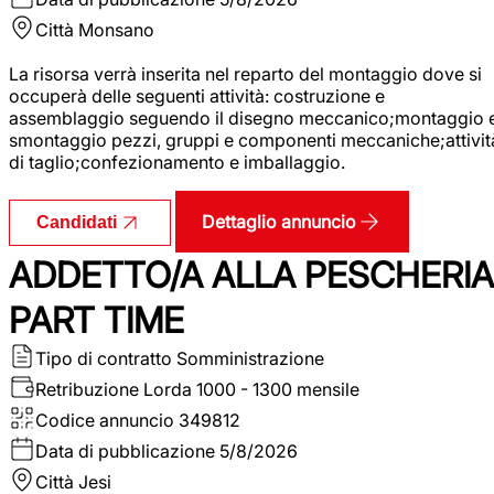
Città
Monsano
La risorsa verrà inserita nel reparto del montaggio dove si
occuperà delle seguenti attività: costruzione e
assemblaggio seguendo il disegno meccanico;montaggio 
smontaggio pezzi, gruppi e componenti meccaniche;attivit
di taglio;confezionamento e imballaggio.
Dettaglio annuncio
Candidati
ADDETTO/A ALLA PESCHERIA
PART TIME
Tipo di contratto
Somministrazione
Retribuzione Lorda
1000 - 1300 mensile
Codice annuncio
349812
Data di pubblicazione
5/8/2026
Città
Jesi