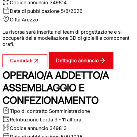
Codice annuncio
349814
Data di pubblicazione
5/8/2026
Città
Arezzo
La risorsa sarà inserita nel team di progettazione e si
occuperà della modellazione 3D di gioielli e componenti
orafi.
Dettaglio annuncio
Candidati
OPERAIO/A ADDETTO/A
ASSEMBLAGGIO E
CONFEZIONAMENTO
Tipo di contratto
Somministrazione
Retribuzione Lorda
9 - 11 all'ora
Codice annuncio
349813
Data di pubblicazione
5/8/2026