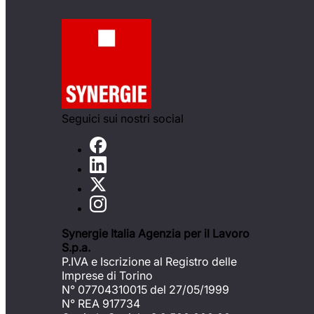
Seguici sui nostri social
Synergie Italia Agenzia per il Lavoro
S.p.a.
P.IVA e Iscrizione al Registro delle
Imprese di Torino
N° 07704310015 del 27/05/1999
N° REA 917734