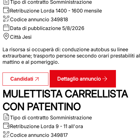
Tipo di contratto
Somministrazione
Retribuzione Lorda
1400 - 1600 mensile
Codice annuncio
349818
Data di pubblicazione
5/8/2026
Città
Jesi
La risorsa si occuperà di: conduzione autobus su linee
extraurbane; trasporto persone secondo orari prestabiliti al
mattino e al pomeriggio.
Dettaglio annuncio
Candidati
MULETTISTA CARRELLISTA
CON PATENTINO
Tipo di contratto
Somministrazione
Retribuzione Lorda
9 - 11 all'ora
Codice annuncio
349817