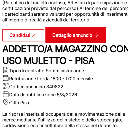
(Patentino del muletto incluso, Attestati di partecipazione e
certificazioni previste dal percorso) Al termine del percors
i partecipanti saranno valutati per opportunità di inserimen
all'interno di realtà aziendali del territorio.
Dettaglio annuncio
Candidati
ADDETTO/A MAGAZZINO CO
USO MULETTO - PISA
Tipo di contratto
Somministrazione
Retribuzione Lorda
1600 - 1700 mensile
Codice annuncio
349822
Data di pubblicazione
5/8/2026
Città
Pisa
La risorsa inserita si occuperà della movimentazione della
merce mediante l'utilizzo del muletto e dello stoccaggio,
suddivisione ed etichettatura della stessa nel deposito.