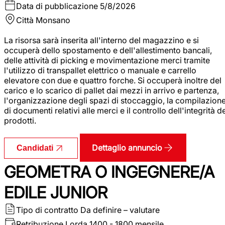
Data di pubblicazione
5/8/2026
Città
Monsano
La risorsa sarà inserita all'interno del magazzino e si
occuperà dello spostamento e dell'allestimento bancali,
delle attività di picking e movimentazione merci tramite
l'utilizzo di transpallet elettrico o manuale e carrello
elevatore con due e quattro forche. Si occuperà inoltre del
carico e lo scarico di pallet dai mezzi in arrivo e partenza,
l'organizzazione degli spazi di stoccaggio, la compilazion
di documenti relativi alle merci e il controllo dell'integrità d
prodotti.
Dettaglio annuncio
Candidati
GEOMETRA O INGEGNERE/A
EDILE JUNIOR
Tipo di contratto
Da definire – valutare
Retribuzione Lorda
1400 - 1800 mensile