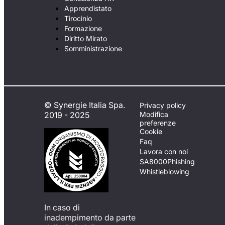
Apprendistato
Tirocinio
Formazione
Diritto Mirato
Somministrazione
© Synergie Italia Spa.
Privacy policy
2019 - 2025
Modifica
preferenze
Cookie
Faq
Lavora con noi
SA8000
Phishing
Whistleblowing
In caso di
inadempimento da parte