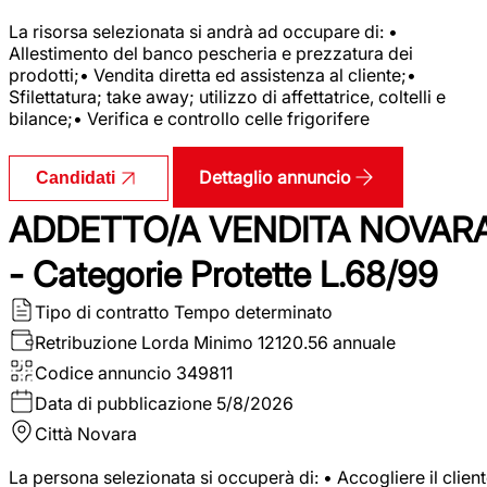
La risorsa selezionata si andrà ad occupare di: •
Allestimento del banco pescheria e prezzatura dei
prodotti;• Vendita diretta ed assistenza al cliente;•
Sfilettatura; take away; utilizzo di affettatrice, coltelli e
bilance;• Verifica e controllo celle frigorifere
Dettaglio annuncio
Candidati
ADDETTO/A VENDITA NOVAR
- Categorie Protette L.68/99
Tipo di contratto
Tempo determinato
Retribuzione Lorda
Minimo 12120.56 annuale
Codice annuncio
349811
Data di pubblicazione
5/8/2026
Città
Novara
La persona selezionata si occuperà di: • Accogliere il clien