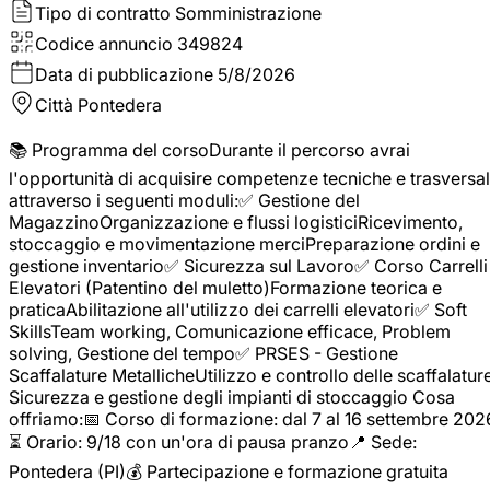
Tipo di contratto
Somministrazione
Codice annuncio
349824
Data di pubblicazione
5/8/2026
Città
Pontedera
📚 Programma del corsoDurante il percorso avrai
l'opportunità di acquisire competenze tecniche e trasversal
attraverso i seguenti moduli:✅ Gestione del
MagazzinoOrganizzazione e flussi logisticiRicevimento,
stoccaggio e movimentazione merciPreparazione ordini e
gestione inventario✅ Sicurezza sul Lavoro✅ Corso Carrelli
Elevatori (Patentino del muletto)Formazione teorica e
praticaAbilitazione all'utilizzo dei carrelli elevatori✅ Soft
SkillsTeam working, Comunicazione efficace, Problem
solving, Gestione del tempo✅ PRSES - Gestione
Scaffalature MetallicheUtilizzo e controllo delle scaffalature
Sicurezza e gestione degli impianti di stoccaggio Cosa
offriamo:📅 Corso di formazione: dal 7 al 16 settembre 202
⏳ Orario: 9/18 con un'ora di pausa pranzo📍 Sede:
Pontedera (PI)💰 Partecipazione e formazione gratuita