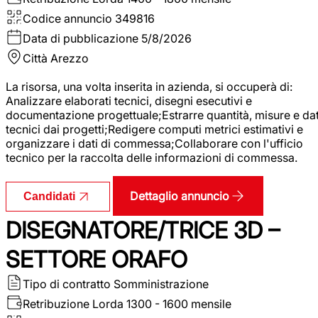
Codice annuncio
349816
Data di pubblicazione
5/8/2026
Città
Arezzo
La risorsa, una volta inserita in azienda, si occuperà di:
Analizzare elaborati tecnici, disegni esecutivi e
documentazione progettuale;Estrarre quantità, misure e dat
tecnici dai progetti;Redigere computi metrici estimativi e
organizzare i dati di commessa;Collaborare con l'ufficio
tecnico per la raccolta delle informazioni di commessa.
Dettaglio annuncio
Candidati
DISEGNATORE/TRICE 3D –
SETTORE ORAFO
Tipo di contratto
Somministrazione
Retribuzione Lorda
1300 - 1600 mensile