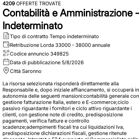
4209
OFFERTE TROVATE
Contabilità e Amministrazione 
Indeterminato
Tipo di contratto
Tempo indeterminato
Retribuzione Lorda
33000 - 38000 annuale
Codice annuncio
349825
Data di pubblicazione
5/8/2026
Città
Saronno
La risorsa selezionata risponderà direttamente alla
Responsabile e, dopo iniziale affiancamento, si occuperà in
autonomia delle seguenti mansioni:contabilità generale con
gestione fatturazione Italia, estero e E-commerce;ciclo
passivo riguardante i fornitori e ciclo attivo riguardante i
clienti, con gestione note di credito, predisposizione
pagamenti, verifica fatture e controllo
scadenze;adempimenti fiscali tra cui liquidazioni Iva,
predisposizione dichiarazioni fiscali, gestione ritenute