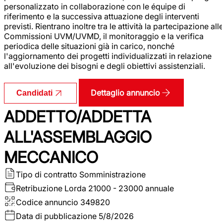
personalizzato in collaborazione con le équipe di
riferimento e la successiva attuazione degli interventi
previsti. Rientrano inoltre tra le attività la partecipazione all
Commissioni UVM/UVMD, il monitoraggio e la verifica
periodica delle situazioni già in carico, nonché
l'aggiornamento dei progetti individualizzati in relazione
all'evoluzione dei bisogni e degli obiettivi assistenziali.
Dettaglio annuncio
Candidati
ADDETTO/ADDETTA
ALL'ASSEMBLAGGIO
MECCANICO
Tipo di contratto
Somministrazione
Retribuzione Lorda
21000 - 23000 annuale
Codice annuncio
349820
Data di pubblicazione
5/8/2026