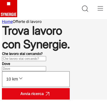
Home
Offerte di lavoro
Trova lavoro
con Synergie.
Che lavoro stai cercando?
Dove
10 km
Avvia ricerca