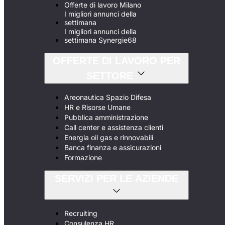
Offerte di lavoro Milano
I migliori annunci della
settimana
I migliori annunci della
settimana Synergie68
OFFERTE DI LAVORO PER
SETTORE
Areonautica Spazio Difesa
HR e Risorse Umane
Pubblica amministrazione
Call center e assistenza clienti
Energia oil gas e rinnovabili
Banca finanza e assicurazioni
Formazione
SERVIZI PER LE AZIENDE
Recruiting
Consulenza HR