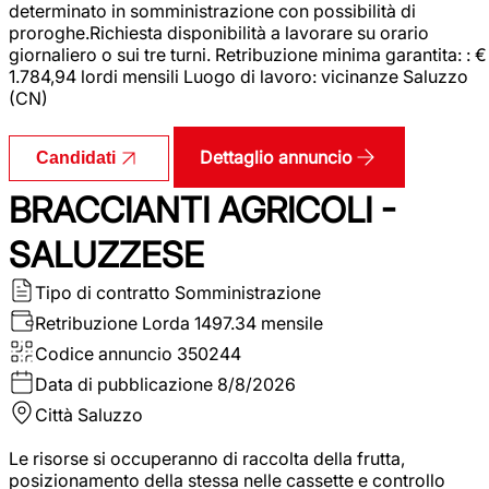
determinato in somministrazione con possibilità di
proroghe.Richiesta disponibilità a lavorare su orario
giornaliero o sui tre turni. Retribuzione minima garantita: : €
1.784,94 lordi mensili Luogo di lavoro: vicinanze Saluzzo
(CN)
Dettaglio annuncio
Candidati
BRACCIANTI AGRICOLI -
SALUZZESE
Tipo di contratto
Somministrazione
Retribuzione Lorda
1497.34 mensile
Codice annuncio
350244
Data di pubblicazione
8/8/2026
Città
Saluzzo
Le risorse si occuperanno di raccolta della frutta,
posizionamento della stessa nelle cassette e controllo