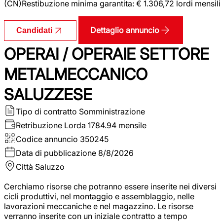
(CN)Restibuzione minima garantita: € 1.306,72 lordi mensili
Dettaglio annuncio
Candidati
OPERAI / OPERAIE SETTORE
METALMECCANICO
SALUZZESE
Tipo di contratto
Somministrazione
Retribuzione Lorda
1784.94 mensile
Codice annuncio
350245
Data di pubblicazione
8/8/2026
Città
Saluzzo
Cerchiamo risorse che potranno essere inserite nei diversi
cicli produttivi, nel montaggio e assemblaggio, nelle
lavorazioni meccaniche e nel magazzino. Le risorse
verranno inserite con un iniziale contratto a tempo