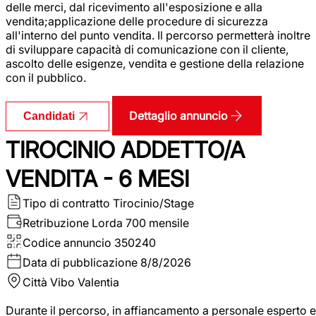
delle merci, dal ricevimento all'esposizione e alla
vendita;applicazione delle procedure di sicurezza
all'interno del punto vendita. Il percorso permetterà inoltre
di sviluppare capacità di comunicazione con il cliente,
ascolto delle esigenze, vendita e gestione della relazione
con il pubblico.
Dettaglio annuncio
Candidati
TIROCINIO ADDETTO/A
VENDITA - 6 MESI
Tipo di contratto
Tirocinio/Stage
Retribuzione Lorda
700 mensile
Codice annuncio
350240
Data di pubblicazione
8/8/2026
Città
Vibo Valentia
Durante il percorso, in affiancamento a personale esperto e