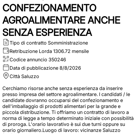
CONFEZIONAMENTO
AGROALIMENTARE ANCHE
SENZA ESPERIENZA
Tipo di contratto
Somministrazione
Retribuzione Lorda
1306.72 mensile
Codice annuncio
350246
Data di pubblicazione
8/8/2026
Città
Saluzzo
Cerchiamo risorse anche senza esperienza da inserire
presso impresa del settore agroalimentare. I candidati / le
candidate dovranno occuparsi del confezionamento e
dell'imballaggio di prodotti alimentari per la grande e
piccola distribuzione. Ti offriamo un contratto di lavoro a
norma di legge a tempo determinato iniziale con possibilità
di proroga. L'orario lavorativo è sui due turni oppure su
orario giornaliero.Luogo di lavoro: vicinanze Saluzzo