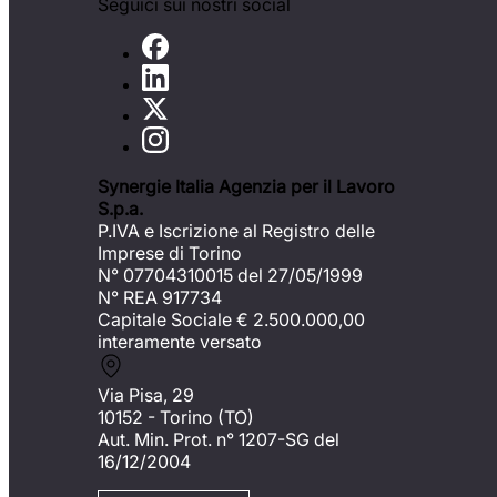
Seguici sui nostri social
Synergie Italia Agenzia per il Lavoro
S.p.a.
P.IVA e Iscrizione al Registro delle
Imprese di Torino
N° 07704310015 del 27/05/1999
N° REA 917734
Capitale Sociale €
2.500.000,00
interamente versato
Via Pisa, 29
10152 - Torino (TO)
Aut. Min. Prot. n° 1207-SG del
16/12/2004