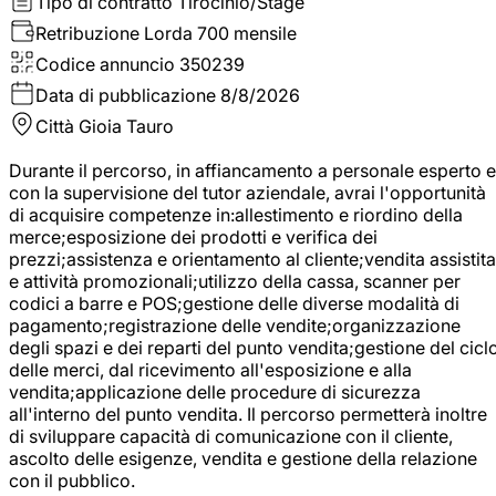
Tipo di contratto
Tirocinio/Stage
Retribuzione Lorda
700 mensile
Codice annuncio
350239
Data di pubblicazione
8/8/2026
Città
Gioia Tauro
Durante il percorso, in affiancamento a personale esperto e
con la supervisione del tutor aziendale, avrai l'opportunità
di acquisire competenze in:allestimento e riordino della
merce;esposizione dei prodotti e verifica dei
prezzi;assistenza e orientamento al cliente;vendita assistita
e attività promozionali;utilizzo della cassa, scanner per
codici a barre e POS;gestione delle diverse modalità di
pagamento;registrazione delle vendite;organizzazione
degli spazi e dei reparti del punto vendita;gestione del cicl
delle merci, dal ricevimento all'esposizione e alla
vendita;applicazione delle procedure di sicurezza
all'interno del punto vendita. Il percorso permetterà inoltre
di sviluppare capacità di comunicazione con il cliente,
ascolto delle esigenze, vendita e gestione della relazione
con il pubblico.