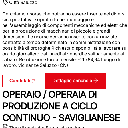
Città
Saluzzo
Cerchiamo risorse che potranno essere inserite nei diversi
cicli produttivi, soprattutto nel montaggio e
nell'assemblaggio di componenti meccaniche ed elettriche
per la produzione di macchinari di piccole e grandi
dimensioni. Le risorse verranno inserite con un iniziale
contratto a tempo determinato in somministrazione con
possibilità di proroghe.Richiesta disponibilità a lavorare su
orario giornaliero dal lunedì al venerdì e saltuariamente al
sabato. Retribuzione lorda mensile: € 1.784,94 Luogo di
lavoro: vicinanze Saluzzo (CN)
Dettaglio annuncio
Candidati
OPERAIO / OPERAIA DI
PRODUZIONE A CICLO
CONTINUO - SAVIGLIANESE
Tipo di contratto
Somministrazione