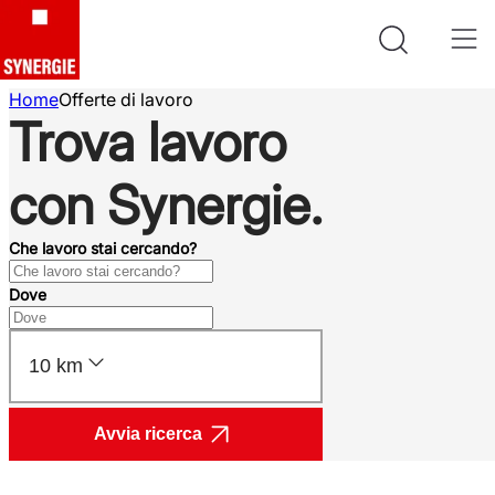
Home
Offerte di lavoro
Trova lavoro
con Synergie.
Che lavoro stai cercando?
Dove
10 km
Avvia ricerca