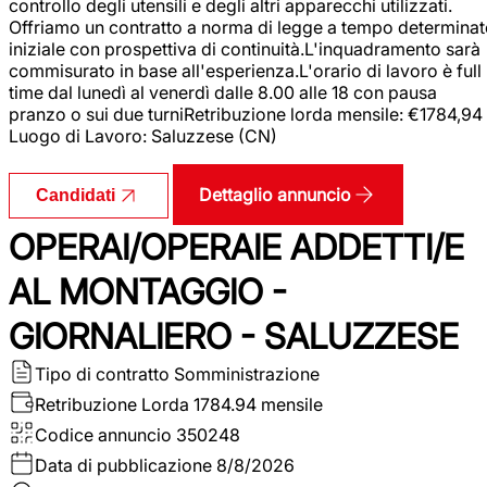
controllo degli utensili e degli altri apparecchi utilizzati.
Offriamo un contratto a norma di legge a tempo determina
iniziale con prospettiva di continuità.L'inquadramento sarà
commisurato in base all'esperienza.L'orario di lavoro è full
time dal lunedì al venerdì dalle 8.00 alle 18 con pausa
pranzo o sui due turniRetribuzione lorda mensile: €1784,94
Luogo di Lavoro: Saluzzese (CN)
Dettaglio annuncio
Candidati
OPERAI/OPERAIE ADDETTI/E
AL MONTAGGIO -
GIORNALIERO - SALUZZESE
Tipo di contratto
Somministrazione
Retribuzione Lorda
1784.94 mensile
Codice annuncio
350248
Data di pubblicazione
8/8/2026