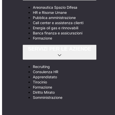
Areonautica Spazio Difesa
HR e Risorse Umane
Pubblica amministrazione
Call center e assistenza clienti
Energia oil gas e rinnovabili
Banca finanza e assicurazioni
Formazione
SERVIZI PER LE AZIENDE
Recruiting
Consulenza HR
Apprendistato
Tirocinio
Formazione
Diritto Mirato
Somministrazione