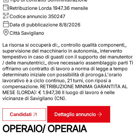
Retribuzione Lorda
1947.36 mensile
Codice annuncio
350247
Data di pubblicazione
8/8/2026
Città
Savigliano
La risorsa si occuperà di:_ controllo qualità componenti_
supervisione del macchinario in autonomia_ intervento
tempestivo in caso di guasti con il supporto dei manutentor
/ delle manutentrici_ dove necessario assemblaggio parti T
offriamo un contratto di lavoro a norma di legge a tempo
determinato iniziale con possibilità di proroga.L'orario
lavorativo è a ciclo continuo, 21 turni, con riposi a
compensazione. RETRIBUZIONE MINIMA GARANTITA AL
MESE (LORDA): € 1.947,36 Il luogo di lavoro è nelle
vicinanze di Savigliano (CN).
Dettaglio annuncio
Candidati
OPERAIO/ OPERAIA