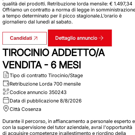
qualità dei prodotti. Retribuzione lorda mensile: € 1.497,34
Offriamo un contratto a norma di legge in somministrazion
a tempo determinato per il picco stagionale.L’orario è
giornaliero dal lunedì al sabato.
Dettaglio annuncio
Candidati
TIROCINIO ADDETTO/A
VENDITA - 6 MESI
Tipo di contratto
Tirocinio/Stage
Retribuzione Lorda
700 mensile
Codice annuncio
350243
Data di pubblicazione
8/8/2026
Città
Cosenza
Durante il percorso, in affiancamento a personale esperto e
con la supervisione del tutor aziendale, avrai l'opportunità
di acquisire competenze in:allestimento e riordino della