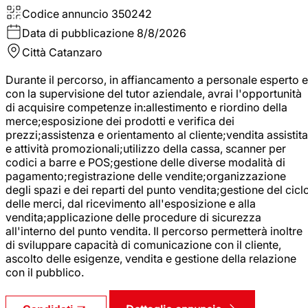
Codice annuncio
350242
Data di pubblicazione
8/8/2026
Città
Catanzaro
Durante il percorso, in affiancamento a personale esperto e
con la supervisione del tutor aziendale, avrai l'opportunità
di acquisire competenze in:allestimento e riordino della
merce;esposizione dei prodotti e verifica dei
prezzi;assistenza e orientamento al cliente;vendita assistita
e attività promozionali;utilizzo della cassa, scanner per
codici a barre e POS;gestione delle diverse modalità di
pagamento;registrazione delle vendite;organizzazione
degli spazi e dei reparti del punto vendita;gestione del cicl
delle merci, dal ricevimento all'esposizione e alla
vendita;applicazione delle procedure di sicurezza
all'interno del punto vendita. Il percorso permetterà inoltre
di sviluppare capacità di comunicazione con il cliente,
ascolto delle esigenze, vendita e gestione della relazione
con il pubblico.