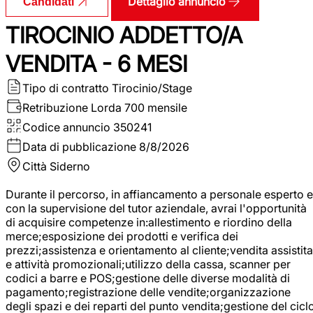
Dettaglio annuncio
Candidati
TIROCINIO ADDETTO/A
VENDITA - 6 MESI
Tipo di contratto
Tirocinio/Stage
Retribuzione Lorda
700 mensile
Codice annuncio
350241
Data di pubblicazione
8/8/2026
Città
Siderno
Durante il percorso, in affiancamento a personale esperto e
con la supervisione del tutor aziendale, avrai l'opportunità
di acquisire competenze in:allestimento e riordino della
merce;esposizione dei prodotti e verifica dei
prezzi;assistenza e orientamento al cliente;vendita assistita
e attività promozionali;utilizzo della cassa, scanner per
codici a barre e POS;gestione delle diverse modalità di
pagamento;registrazione delle vendite;organizzazione
degli spazi e dei reparti del punto vendita;gestione del cicl