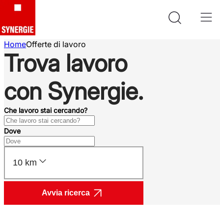
Home
Offerte di lavoro
Trova lavoro
con Synergie.
Che lavoro stai cercando?
Dove
10 km
Avvia ricerca