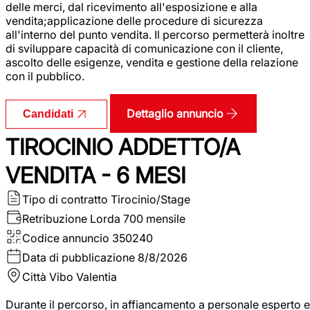
delle merci, dal ricevimento all'esposizione e alla
vendita;applicazione delle procedure di sicurezza
all'interno del punto vendita. Il percorso permetterà inoltre
di sviluppare capacità di comunicazione con il cliente,
ascolto delle esigenze, vendita e gestione della relazione
con il pubblico.
Dettaglio annuncio
Candidati
TIROCINIO ADDETTO/A
VENDITA - 6 MESI
Tipo di contratto
Tirocinio/Stage
Retribuzione Lorda
700 mensile
Codice annuncio
350240
Data di pubblicazione
8/8/2026
Città
Vibo Valentia
Durante il percorso, in affiancamento a personale esperto e