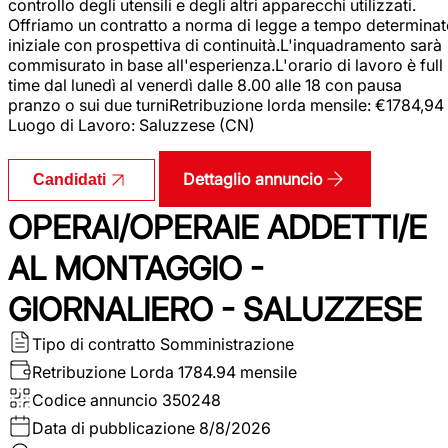
controllo degli utensili e degli altri apparecchi utilizzati.
Offriamo un contratto a norma di legge a tempo determina
iniziale con prospettiva di continuità.L'inquadramento sarà
commisurato in base all'esperienza.L'orario di lavoro è full
time dal lunedì al venerdì dalle 8.00 alle 18 con pausa
pranzo o sui due turniRetribuzione lorda mensile: €1784,94
Luogo di Lavoro: Saluzzese (CN)
Dettaglio annuncio
Candidati
OPERAI/OPERAIE ADDETTI/E
AL MONTAGGIO -
GIORNALIERO - SALUZZESE
Tipo di contratto
Somministrazione
Retribuzione Lorda
1784.94 mensile
Codice annuncio
350248
Data di pubblicazione
8/8/2026