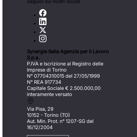
Seguici sui nostri social
Synergie Italia Agenzia per il Lavoro
S.p.a.
P.IVA e Iscrizione al Registro delle
Imprese di Torino
N° 07704310015 del 27/05/1999
N° REA 917734
Capitale Sociale €
2.500.000,00
interamente versato
Via Pisa, 29
10152 - Torino (TO)
Aut. Min. Prot. n° 1207-SG del
16/12/2004