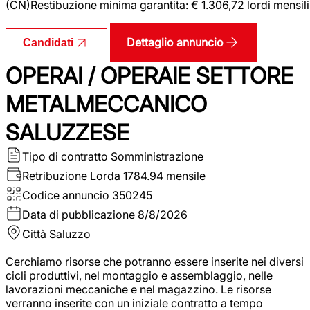
(CN)Restibuzione minima garantita: € 1.306,72 lordi mensili
Dettaglio annuncio
Candidati
OPERAI / OPERAIE SETTORE
METALMECCANICO
SALUZZESE
Tipo di contratto
Somministrazione
Retribuzione Lorda
1784.94 mensile
Codice annuncio
350245
Data di pubblicazione
8/8/2026
Città
Saluzzo
Cerchiamo risorse che potranno essere inserite nei diversi
cicli produttivi, nel montaggio e assemblaggio, nelle
lavorazioni meccaniche e nel magazzino. Le risorse
verranno inserite con un iniziale contratto a tempo