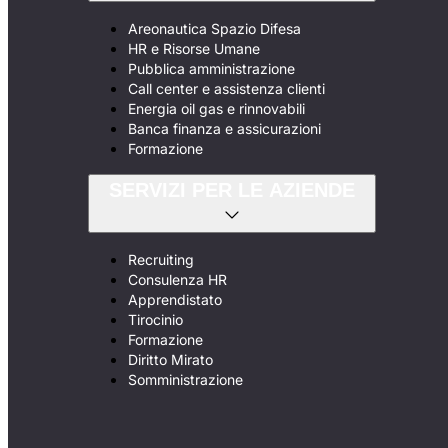
Areonautica Spazio Difesa
HR e Risorse Umane
Pubblica amministrazione
Call center e assistenza clienti
Energia oil gas e rinnovabili
Banca finanza e assicurazioni
Formazione
SERVIZI PER LE AZIENDE
Recruiting
Consulenza HR
Apprendistato
Tirocinio
Formazione
Diritto Mirato
Somministrazione