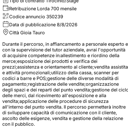
Tipo di contratto
Tirocinio/Stage
Retribuzione Lorda
700 mensile
Codice annuncio
350239
Data di pubblicazione
8/8/2026
Città
Gioia Tauro
Durante il percorso, in affiancamento a personale esperto e
con la supervisione del tutor aziendale, avrai l'opportunità
di acquisire competenze in:allestimento e riordino della
merce;esposizione dei prodotti e verifica dei
prezzi;assistenza e orientamento al cliente;vendita assistita
e attività promozionali;utilizzo della cassa, scanner per
codici a barre e POS;gestione delle diverse modalità di
pagamento;registrazione delle vendite;organizzazione
degli spazi e dei reparti del punto vendita;gestione del cicl
delle merci, dal ricevimento all'esposizione e alla
vendita;applicazione delle procedure di sicurezza
all'interno del punto vendita. Il percorso permetterà inoltre
di sviluppare capacità di comunicazione con il cliente,
ascolto delle esigenze, vendita e gestione della relazione
con il pubblico.