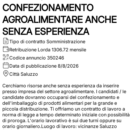
CONFEZIONAMENTO
AGROALIMENTARE ANCHE
SENZA ESPERIENZA
Tipo di contratto
Somministrazione
Retribuzione Lorda
1306.72 mensile
Codice annuncio
350246
Data di pubblicazione
8/8/2026
Città
Saluzzo
Cerchiamo risorse anche senza esperienza da inserire
presso impresa del settore agroalimentare. I candidati / le
candidate dovranno occuparsi del confezionamento e
dell'imballaggio di prodotti alimentari per la grande e
piccola distribuzione. Ti offriamo un contratto di lavoro a
norma di legge a tempo determinato iniziale con possibilità
di proroga. L'orario lavorativo è sui due turni oppure su
orario giornaliero.Luogo di lavoro: vicinanze Saluzzo