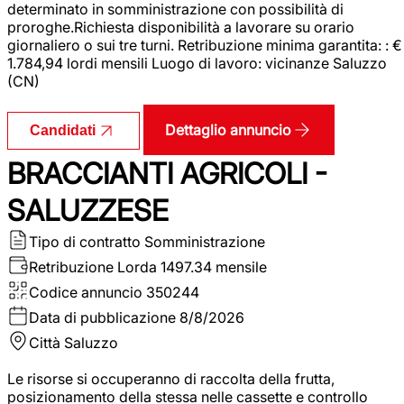
determinato in somministrazione con possibilità di
proroghe.Richiesta disponibilità a lavorare su orario
giornaliero o sui tre turni. Retribuzione minima garantita: : €
1.784,94 lordi mensili Luogo di lavoro: vicinanze Saluzzo
(CN)
Dettaglio annuncio
Candidati
BRACCIANTI AGRICOLI -
SALUZZESE
Tipo di contratto
Somministrazione
Retribuzione Lorda
1497.34 mensile
Codice annuncio
350244
Data di pubblicazione
8/8/2026
Città
Saluzzo
Le risorse si occuperanno di raccolta della frutta,
posizionamento della stessa nelle cassette e controllo