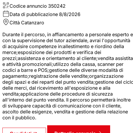
Codice annuncio
350242
Data di pubblicazione
8/8/2026
Città
Catanzaro
Durante il percorso, in affiancamento a personale esperto e
con la supervisione del tutor aziendale, avrai l'opportunità
di acquisire competenze in:allestimento e riordino della
merce;esposizione dei prodotti e verifica dei
prezzi;assistenza e orientamento al cliente;vendita assistita
e attività promozionali;utilizzo della cassa, scanner per
codici a barre e POS;gestione delle diverse modalità di
pagamento;registrazione delle vendite;organizzazione
degli spazi e dei reparti del punto vendita;gestione del cicl
delle merci, dal ricevimento all'esposizione e alla
vendita;applicazione delle procedure di sicurezza
all'interno del punto vendita. Il percorso permetterà inoltre
di sviluppare capacità di comunicazione con il cliente,
ascolto delle esigenze, vendita e gestione della relazione
con il pubblico.