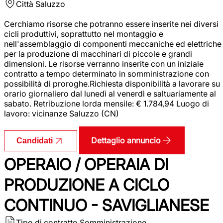
Città
Saluzzo
Cerchiamo risorse che potranno essere inserite nei diversi
cicli produttivi, soprattutto nel montaggio e
nell'assemblaggio di componenti meccaniche ed elettriche
per la produzione di macchinari di piccole e grandi
dimensioni. Le risorse verranno inserite con un iniziale
contratto a tempo determinato in somministrazione con
possibilità di proroghe.Richiesta disponibilità a lavorare su
orario giornaliero dal lunedì al venerdì e saltuariamente al
sabato. Retribuzione lorda mensile: € 1.784,94 Luogo di
lavoro: vicinanze Saluzzo (CN)
Dettaglio annuncio
Candidati
OPERAIO / OPERAIA DI
PRODUZIONE A CICLO
CONTINUO - SAVIGLIANESE
Tipo di contratto
Somministrazione