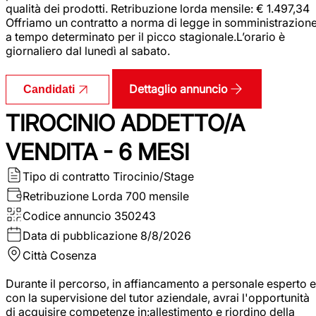
qualità dei prodotti. Retribuzione lorda mensile: € 1.497,34
Offriamo un contratto a norma di legge in somministrazion
a tempo determinato per il picco stagionale.L’orario è
giornaliero dal lunedì al sabato.
Dettaglio annuncio
Candidati
TIROCINIO ADDETTO/A
VENDITA - 6 MESI
Tipo di contratto
Tirocinio/Stage
Retribuzione Lorda
700 mensile
Codice annuncio
350243
Data di pubblicazione
8/8/2026
Città
Cosenza
Durante il percorso, in affiancamento a personale esperto e
con la supervisione del tutor aziendale, avrai l'opportunità
di acquisire competenze in:allestimento e riordino della