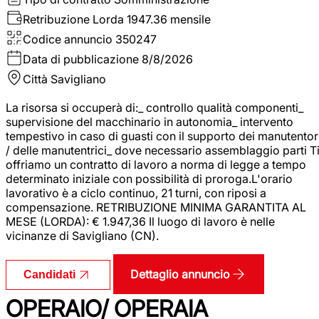
Retribuzione Lorda
1947.36 mensile
Codice annuncio
350247
Data di pubblicazione
8/8/2026
Città
Savigliano
La risorsa si occuperà di:_ controllo qualità componenti_
supervisione del macchinario in autonomia_ intervento
tempestivo in caso di guasti con il supporto dei manutentor
/ delle manutentrici_ dove necessario assemblaggio parti T
offriamo un contratto di lavoro a norma di legge a tempo
determinato iniziale con possibilità di proroga.L'orario
lavorativo è a ciclo continuo, 21 turni, con riposi a
compensazione. RETRIBUZIONE MINIMA GARANTITA AL
MESE (LORDA): € 1.947,36 Il luogo di lavoro è nelle
vicinanze di Savigliano (CN).
Dettaglio annuncio
Candidati
OPERAIO/ OPERAIA