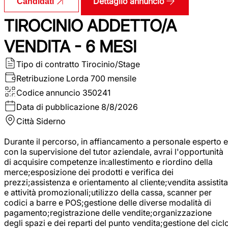
Dettaglio annuncio
Candidati
TIROCINIO ADDETTO/A
VENDITA - 6 MESI
Tipo di contratto
Tirocinio/Stage
Retribuzione Lorda
700 mensile
Codice annuncio
350241
Data di pubblicazione
8/8/2026
Città
Siderno
Durante il percorso, in affiancamento a personale esperto e
con la supervisione del tutor aziendale, avrai l'opportunità
di acquisire competenze in:allestimento e riordino della
merce;esposizione dei prodotti e verifica dei
prezzi;assistenza e orientamento al cliente;vendita assistita
e attività promozionali;utilizzo della cassa, scanner per
codici a barre e POS;gestione delle diverse modalità di
pagamento;registrazione delle vendite;organizzazione
degli spazi e dei reparti del punto vendita;gestione del cicl