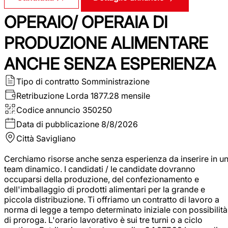
OPERAIO/ OPERAIA DI
PRODUZIONE ALIMENTARE
ANCHE SENZA ESPERIENZA
Tipo di contratto
Somministrazione
Retribuzione Lorda
1877.28 mensile
Codice annuncio
350250
Data di pubblicazione
8/8/2026
Città
Savigliano
Cerchiamo risorse anche senza esperienza da inserire in u
team dinamico. I candidati / le candidate dovranno
occuparsi della produzione, del confezionamento e
dell'imballaggio di prodotti alimentari per la grande e
piccola distribuzione. Ti offriamo un contratto di lavoro a
norma di legge a tempo determinato iniziale con possibilità
di proroga. L'orario lavorativo è sui tre turni o a ciclo