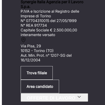
Synergie Italia Agenzia per il Lavoro
S.p.a.
P.IVA e Iscrizione al Registro delle
Imprese di Torino
N° 07704310015 del 27/05/1999
N° REA 917734
Capitale Sociale €
2.500.000,00
interamente versato
Via Pisa, 29
10152 - Torino (TO)
Aut. Min. Prot. n° 1207-SG del
16/12/2004
Trova filiale
Area candidato
OFFERTE DI LAVORO