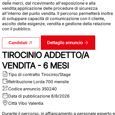
delle merci, dal ricevimento all'esposizione e alla
vendita;applicazione delle procedure di sicurezza
all'interno del punto vendita. Il percorso permetterà inoltre
di sviluppare capacità di comunicazione con il cliente,
ascolto delle esigenze, vendita e gestione della relazione
con il pubblico.
Dettaglio annuncio
Candidati
TIROCINIO ADDETTO/A
VENDITA - 6 MESI
Tipo di contratto
Tirocinio/Stage
Retribuzione Lorda
700 mensile
Codice annuncio
350240
Data di pubblicazione
8/8/2026
Città
Vibo Valentia
Durante il percorso, in affiancamento a personale esperto e