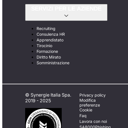
SERVIZI PER LE AZIENDE
Recruiting
Consulenza HR
Apprendistato
Tirocinio
Formazione
Diritto Mirato
Somministrazione
© Synergie Italia Spa.
Privacy policy
2019 - 2025
Modifica
preferenze
Cookie
Faq
Lavora con noi
SA8000
Phishing