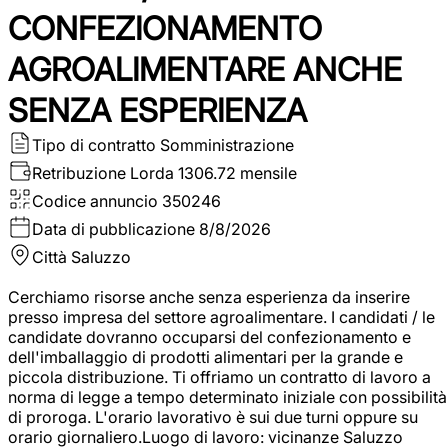
CONFEZIONAMENTO
AGROALIMENTARE ANCHE
SENZA ESPERIENZA
Tipo di contratto
Somministrazione
Retribuzione Lorda
1306.72 mensile
Codice annuncio
350246
Data di pubblicazione
8/8/2026
Città
Saluzzo
Cerchiamo risorse anche senza esperienza da inserire
presso impresa del settore agroalimentare. I candidati / le
candidate dovranno occuparsi del confezionamento e
dell'imballaggio di prodotti alimentari per la grande e
piccola distribuzione. Ti offriamo un contratto di lavoro a
norma di legge a tempo determinato iniziale con possibilità
di proroga. L'orario lavorativo è sui due turni oppure su
orario giornaliero.Luogo di lavoro: vicinanze Saluzzo