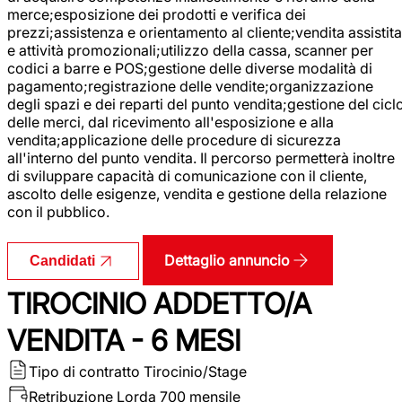
merce;esposizione dei prodotti e verifica dei
prezzi;assistenza e orientamento al cliente;vendita assistita
e attività promozionali;utilizzo della cassa, scanner per
codici a barre e POS;gestione delle diverse modalità di
pagamento;registrazione delle vendite;organizzazione
degli spazi e dei reparti del punto vendita;gestione del cicl
delle merci, dal ricevimento all'esposizione e alla
vendita;applicazione delle procedure di sicurezza
all'interno del punto vendita. Il percorso permetterà inoltre
di sviluppare capacità di comunicazione con il cliente,
ascolto delle esigenze, vendita e gestione della relazione
con il pubblico.
Dettaglio annuncio
Candidati
TIROCINIO ADDETTO/A
VENDITA - 6 MESI
Tipo di contratto
Tirocinio/Stage
Retribuzione Lorda
700 mensile