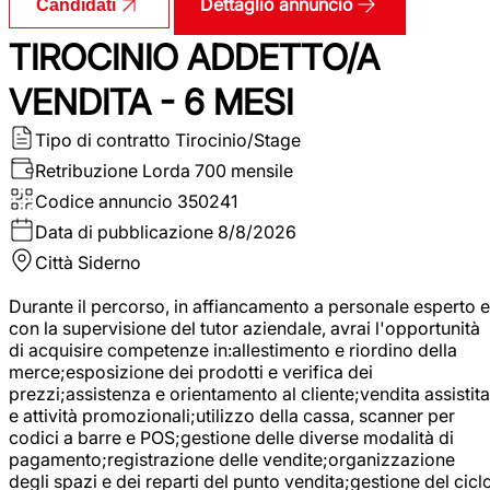
Dettaglio annuncio
Candidati
TIROCINIO ADDETTO/A
VENDITA - 6 MESI
Tipo di contratto
Tirocinio/Stage
Retribuzione Lorda
700 mensile
Codice annuncio
350241
Data di pubblicazione
8/8/2026
Città
Siderno
Durante il percorso, in affiancamento a personale esperto e
con la supervisione del tutor aziendale, avrai l'opportunità
di acquisire competenze in:allestimento e riordino della
merce;esposizione dei prodotti e verifica dei
prezzi;assistenza e orientamento al cliente;vendita assistita
e attività promozionali;utilizzo della cassa, scanner per
codici a barre e POS;gestione delle diverse modalità di
pagamento;registrazione delle vendite;organizzazione
degli spazi e dei reparti del punto vendita;gestione del cicl