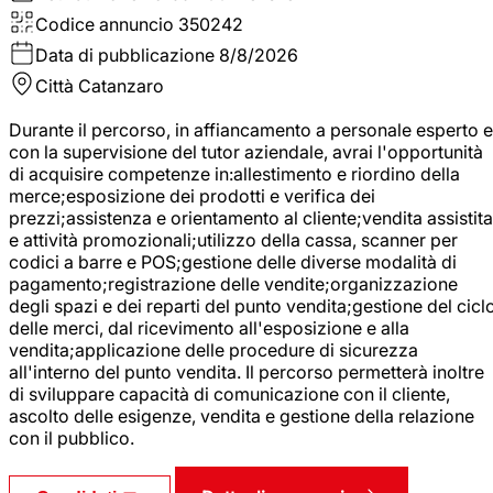
Codice annuncio
350242
Data di pubblicazione
8/8/2026
Città
Catanzaro
Durante il percorso, in affiancamento a personale esperto e
con la supervisione del tutor aziendale, avrai l'opportunità
di acquisire competenze in:allestimento e riordino della
merce;esposizione dei prodotti e verifica dei
prezzi;assistenza e orientamento al cliente;vendita assistita
e attività promozionali;utilizzo della cassa, scanner per
codici a barre e POS;gestione delle diverse modalità di
pagamento;registrazione delle vendite;organizzazione
degli spazi e dei reparti del punto vendita;gestione del cicl
delle merci, dal ricevimento all'esposizione e alla
vendita;applicazione delle procedure di sicurezza
all'interno del punto vendita. Il percorso permetterà inoltre
di sviluppare capacità di comunicazione con il cliente,
ascolto delle esigenze, vendita e gestione della relazione
con il pubblico.