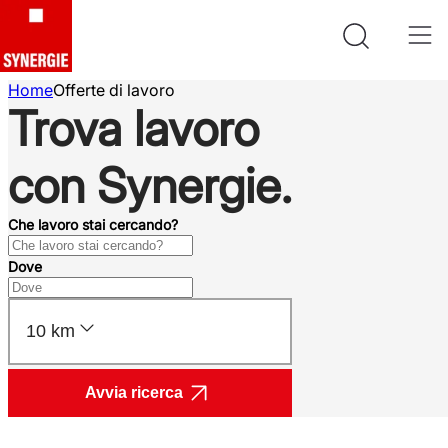
Home
Offerte di lavoro
Trova lavoro
con Synergie.
Che lavoro stai cercando?
Dove
10 km
Avvia ricerca