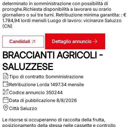
determinato in somministrazione con possibilità di
proroghe.Richiesta disponibilità a lavorare su orario
giornaliero o sui tre turni. Retribuzione minima garantita: : €
1.784,94 lordi mensili Luogo di lavoro: vicinanze Saluzzo
(CN)
Dettaglio annuncio
Candidati
BRACCIANTI AGRICOLI -
SALUZZESE
Tipo di contratto
Somministrazione
Retribuzione Lorda
1497.34 mensile
Codice annuncio
350244
Data di pubblicazione
8/8/2026
Città
Saluzzo
Le risorse si occuperanno di raccolta della frutta,
posizionamento della stessa nelle cassette e controllo