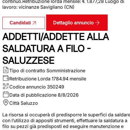
continuo.Retribuzione lorda mensile: € 1.877,28 Luogo di
lavoro: vicinanze Savigliano (CN)
Dettaglio annuncio
Candidati
ADDETTI/ADDETTE ALLA
SALDATURA A FILO -
SALUZZESE
Tipo di contratto
Somministrazione
Retribuzione Lorda
1784.94 mensile
Codice annuncio
350249
Data di pubblicazione
8/8/2026
Città
Saluzzo
La risorsa si occuperà di predisporre le superfici da saldar
con l’utilizzo di appositi strumenti, effettuare la saldatura a
filo su pezzi già predisposti ed eseguire manutenzione e