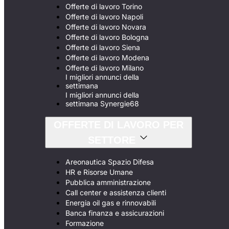
Offerte di lavoro Torino
Offerte di lavoro Napoli
Offerte di lavoro Novara
Offerte di lavoro Bologna
Offerte di lavoro Siena
Offerte di lavoro Modena
Offerte di lavoro Milano
I migliori annunci della
settimana
I migliori annunci della
settimana Synergie68
OFFERTE DI LAVORO PER
SETTORE
Areonautica Spazio Difesa
HR e Risorse Umane
Pubblica amministrazione
Call center e assistenza clienti
Energia oil gas e rinnovabili
Banca finanza e assicurazioni
Formazione