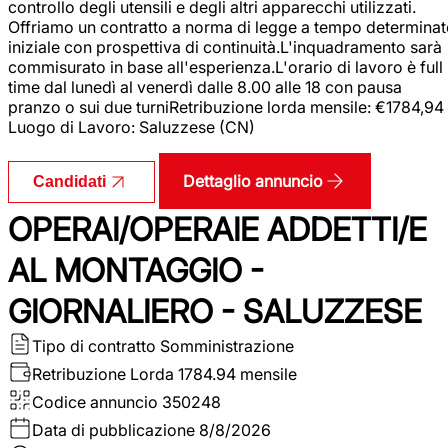
controllo degli utensili e degli altri apparecchi utilizzati.
Offriamo un contratto a norma di legge a tempo determina
iniziale con prospettiva di continuità.L'inquadramento sarà
commisurato in base all'esperienza.L'orario di lavoro è full
time dal lunedì al venerdì dalle 8.00 alle 18 con pausa
pranzo o sui due turniRetribuzione lorda mensile: €1784,94
Luogo di Lavoro: Saluzzese (CN)
Dettaglio annuncio
Candidati
OPERAI/OPERAIE ADDETTI/E
AL MONTAGGIO -
GIORNALIERO - SALUZZESE
Tipo di contratto
Somministrazione
Retribuzione Lorda
1784.94 mensile
Codice annuncio
350248
Data di pubblicazione
8/8/2026