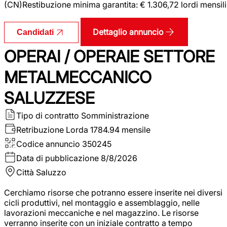
(CN)Restibuzione minima garantita: € 1.306,72 lordi mensili
Dettaglio annuncio
Candidati
OPERAI / OPERAIE SETTORE
METALMECCANICO
SALUZZESE
Tipo di contratto
Somministrazione
Retribuzione Lorda
1784.94 mensile
Codice annuncio
350245
Data di pubblicazione
8/8/2026
Città
Saluzzo
Cerchiamo risorse che potranno essere inserite nei diversi
cicli produttivi, nel montaggio e assemblaggio, nelle
lavorazioni meccaniche e nel magazzino. Le risorse
verranno inserite con un iniziale contratto a tempo