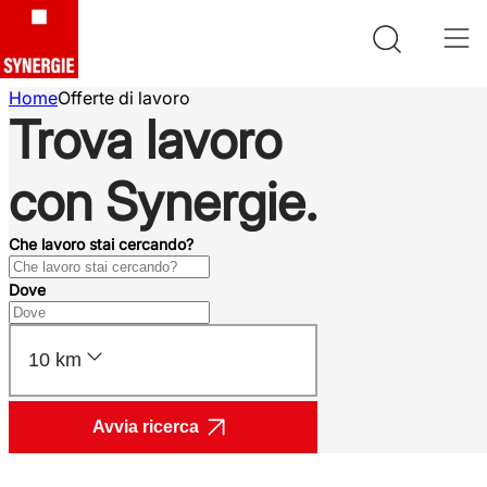
Home
Offerte di lavoro
Trova lavoro
con Synergie.
Che lavoro stai cercando?
Dove
10 km
Avvia ricerca