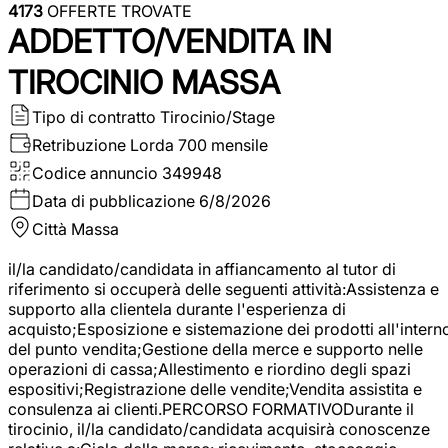
4173
OFFERTE TROVATE
ADDETTO/VENDITA IN
TIROCINIO MASSA
Tipo di contratto
Tirocinio/Stage
Retribuzione Lorda
700 mensile
Codice annuncio
349948
Data di pubblicazione
6/8/2026
Città
Massa
il/la candidato/candidata in affiancamento al tutor di
riferimento si occuperà delle seguenti attività:Assistenza e
supporto alla clientela durante l'esperienza di
acquisto;Esposizione e sistemazione dei prodotti all'intern
del punto vendita;Gestione della merce e supporto nelle
operazioni di cassa;Allestimento e riordino degli spazi
espositivi;Registrazione delle vendite;Vendita assistita e
consulenza ai clienti.PERCORSO FORMATIVODurante il
tirocinio, il/la candidato/candidata acquisirà conoscenze