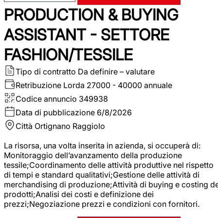
PRODUCTION & BUYING
ASSISTANT - SETTORE
FASHION/TESSILE
Tipo di contratto
Da definire – valutare
Retribuzione Lorda
27000 - 40000 annuale
Codice annuncio
349938
Data di pubblicazione
6/8/2026
Città
Ortignano Raggiolo
La risorsa, una volta inserita in azienda, si occuperà di:
Monitoraggio dell’avanzamento della produzione
tessile;Coordinamento delle attività produttive nel rispetto
di tempi e standard qualitativi;Gestione delle attività di
merchandising di produzione;Attività di buying e costing de
prodotti;Analisi dei costi e definizione dei
prezzi;Negoziazione prezzi e condizioni con fornitori.