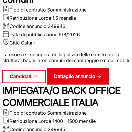
Tipo di contratto
Somministrazione
Retribuzione Lorda
1.5 mensile
Codice annuncio
349946
Data di pubblicazione
6/8/2026
Città
Ostuni
La risorsa si occuperà della pulizia delle camere della
struttura, bagni, aree comuni del campeggio e case mobili
Dettaglio annuncio
Candidati
IMPIEGATA/O BACK OFFICE
COMMERCIALE ITALIA
Tipo di contratto
Somministrazione
Retribuzione Lorda
1400 - 1500 mensile
Codice annuncio
349945