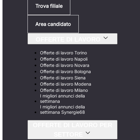
Trova filiale
Area candidato
OFFERTE DI LAVORO
Offerte di lavoro Torino
Offerte di lavoro Napoli
Offerte di lavoro Novara
Offerte di lavoro Bologna
Offerte di lavoro Siena
Offerte di lavoro Modena
Offerte di lavoro Milano
I migliori annunci della
settimana
I migliori annunci della
settimana Synergie68
OFFERTE DI LAVORO PER
SETTORE