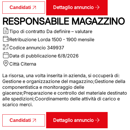
Dettaglio annuncio
Candidati
RESPONSABILE MAGAZZINO
Tipo di contratto
Da definire – valutare
Retribuzione Lorda
1500 - 1900 mensile
Codice annuncio
349937
Data di pubblicazione
6/8/2026
Città
Citerna
La risorsa, una volta inserita in azienda, si occuperà di:
Gestione e organizzazione del magazzino;Gestione della
componentistica e monitoraggio delle
giacenze;Preparazione e controllo del materiale destinato
alle spedizioni;Coordinamento delle attività di carico e
scarico merci.
Dettaglio annuncio
Candidati