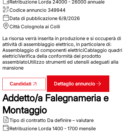
Retribuzione Lorda
24000 - 26000 annuale
Codice annuncio
349944
Data di pubblicazione
6/8/2026
Città
Colognola ai Colli
La risorsa verrà inserita in produzione e si occuperà di
attività di assemblaggio elettrico, in particolare di:
Assemblaggio di componenti elettriciCablaggio quadri
elettriciVerifica della conformità del prodotto
assemblatoUtilizzo strumenti ed utensili adeguati alla
mansione
Dettaglio annuncio
Candidati
Addetto/a Falegnameria e
Montaggio
Tipo di contratto
Da definire – valutare
Retribuzione Lorda
1400 - 1700 mensile