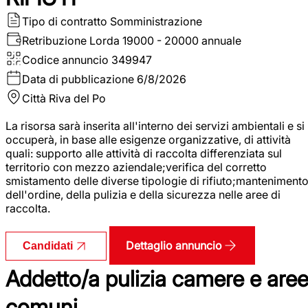
Tipo di contratto
Somministrazione
Retribuzione Lorda
19000 - 20000 annuale
Codice annuncio
349947
Data di pubblicazione
6/8/2026
Città
Riva del Po
La risorsa sarà inserita all'interno dei servizi ambientali e si
occuperà, in base alle esigenze organizzative, di attività
quali: supporto alle attività di raccolta differenziata sul
territorio con mezzo aziendale;verifica del corretto
smistamento delle diverse tipologie di rifiuto;manteniment
dell'ordine, della pulizia e della sicurezza nelle aree di
raccolta.
Dettaglio annuncio
Candidati
Addetto/a pulizia camere e are
comuni