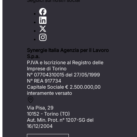
Seguici sui nostri social
Synergie Italia Agenzia per il Lavoro
S.p.a.
P.IVA e Iscrizione al Registro delle
Imprese di Torino
N° 07704310015 del 27/05/1999
N° REA 917734
Capitale Sociale €
2.500.000,00
interamente versato
Via Pisa, 29
10152 - Torino (TO)
Aut. Min. Prot. n° 1207-SG del
16/12/2004