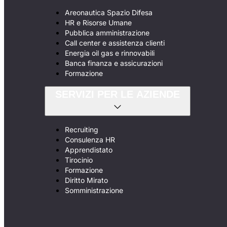
Areonautica Spazio Difesa
HR e Risorse Umane
Pubblica amministrazione
Call center e assistenza clienti
Energia oil gas e rinnovabili
Banca finanza e assicurazioni
Formazione
SERVIZI PER LE AZIENDE
Recruiting
Consulenza HR
Apprendistato
Tirocinio
Formazione
Diritto Mirato
Somministrazione