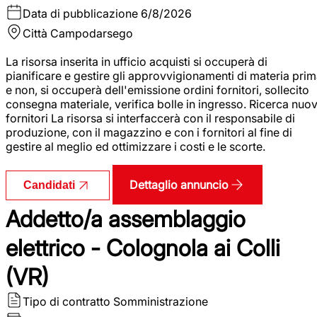
Data di pubblicazione
6/8/2026
Città
Campodarsego
La risorsa inserita in ufficio acquisti si occuperà di
pianificare e gestire gli approvvigionamenti di materia pri
e non, si occuperà dell'emissione ordini fornitori, sollecito
consegna materiale, verifica bolle in ingresso. Ricerca nuov
fornitori La risorsa si interfaccerà con il responsabile di
produzione, con il magazzino e con i fornitori al fine di
gestire al meglio ed ottimizzare i costi e le scorte.
Dettaglio annuncio
Candidati
Addetto/a assemblaggio
elettrico - Colognola ai Colli
(VR)
Tipo di contratto
Somministrazione