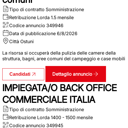
Tipo di contratto
Somministrazione
Retribuzione Lorda
1.5 mensile
Codice annuncio
349946
Data di pubblicazione
6/8/2026
Città
Ostuni
La risorsa si occuperà della pulizia delle camere della
struttura, bagni, aree comuni del campeggio e case mobili
Dettaglio annuncio
Candidati
IMPIEGATA/O BACK OFFICE
COMMERCIALE ITALIA
Tipo di contratto
Somministrazione
Retribuzione Lorda
1400 - 1500 mensile
Codice annuncio
349945