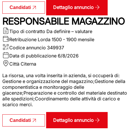
Dettaglio annuncio
Candidati
RESPONSABILE MAGAZZINO
Tipo di contratto
Da definire – valutare
Retribuzione Lorda
1500 - 1900 mensile
Codice annuncio
349937
Data di pubblicazione
6/8/2026
Città
Citerna
La risorsa, una volta inserita in azienda, si occuperà di:
Gestione e organizzazione del magazzino;Gestione della
componentistica e monitoraggio delle
giacenze;Preparazione e controllo del materiale destinato
alle spedizioni;Coordinamento delle attività di carico e
scarico merci.
Dettaglio annuncio
Candidati