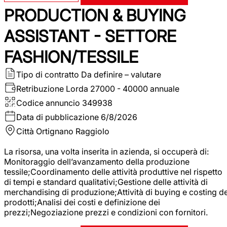
PRODUCTION & BUYING
ASSISTANT - SETTORE
FASHION/TESSILE
Tipo di contratto
Da definire – valutare
Retribuzione Lorda
27000 - 40000 annuale
Codice annuncio
349938
Data di pubblicazione
6/8/2026
Città
Ortignano Raggiolo
La risorsa, una volta inserita in azienda, si occuperà di:
Monitoraggio dell’avanzamento della produzione
tessile;Coordinamento delle attività produttive nel rispetto
di tempi e standard qualitativi;Gestione delle attività di
merchandising di produzione;Attività di buying e costing de
prodotti;Analisi dei costi e definizione dei
prezzi;Negoziazione prezzi e condizioni con fornitori.