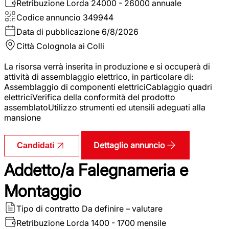
Retribuzione Lorda
24000 - 26000 annuale
Codice annuncio
349944
Data di pubblicazione
6/8/2026
Città
Colognola ai Colli
La risorsa verrà inserita in produzione e si occuperà di
attività di assemblaggio elettrico, in particolare di:
Assemblaggio di componenti elettriciCablaggio quadri
elettriciVerifica della conformità del prodotto
assemblatoUtilizzo strumenti ed utensili adeguati alla
mansione
Dettaglio annuncio
Candidati
Addetto/a Falegnameria e
Montaggio
Tipo di contratto
Da definire – valutare
Retribuzione Lorda
1400 - 1700 mensile