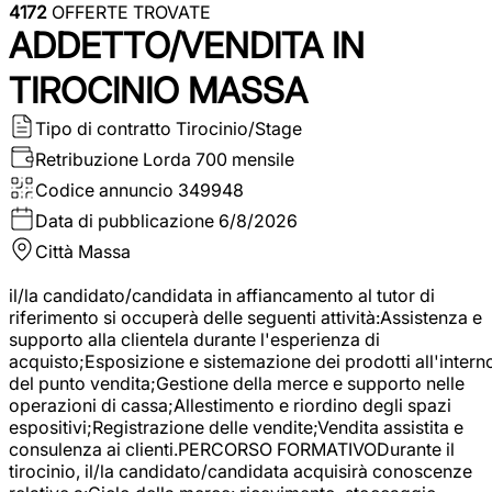
4172
OFFERTE TROVATE
ADDETTO/VENDITA IN
TIROCINIO MASSA
Tipo di contratto
Tirocinio/Stage
Retribuzione Lorda
700 mensile
Codice annuncio
349948
Data di pubblicazione
6/8/2026
Città
Massa
il/la candidato/candidata in affiancamento al tutor di
riferimento si occuperà delle seguenti attività:Assistenza e
supporto alla clientela durante l'esperienza di
acquisto;Esposizione e sistemazione dei prodotti all'intern
del punto vendita;Gestione della merce e supporto nelle
operazioni di cassa;Allestimento e riordino degli spazi
espositivi;Registrazione delle vendite;Vendita assistita e
consulenza ai clienti.PERCORSO FORMATIVODurante il
tirocinio, il/la candidato/candidata acquisirà conoscenze