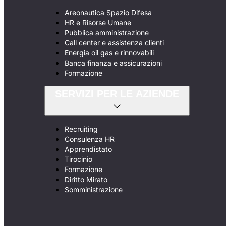
Areonautica Spazio Difesa
HR e Risorse Umane
Pubblica amministrazione
Call center e assistenza clienti
Energia oil gas e rinnovabili
Banca finanza e assicurazioni
Formazione
SERVIZI PER LE AZIENDE
Recruiting
Consulenza HR
Apprendistato
Tirocinio
Formazione
Diritto Mirato
Somministrazione