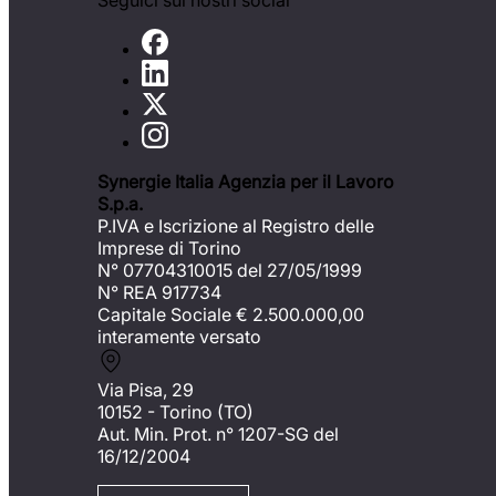
Seguici sui nostri social
Synergie Italia Agenzia per il Lavoro
S.p.a.
P.IVA e Iscrizione al Registro delle
Imprese di Torino
N° 07704310015 del 27/05/1999
N° REA 917734
Capitale Sociale €
2.500.000,00
interamente versato
Via Pisa, 29
10152 - Torino (TO)
Aut. Min. Prot. n° 1207-SG del
16/12/2004