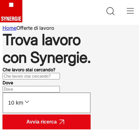
Home
Offerte di lavoro
Trova lavoro
con Synergie.
Che lavoro stai cercando?
Dove
10 km
Avvia ricerca