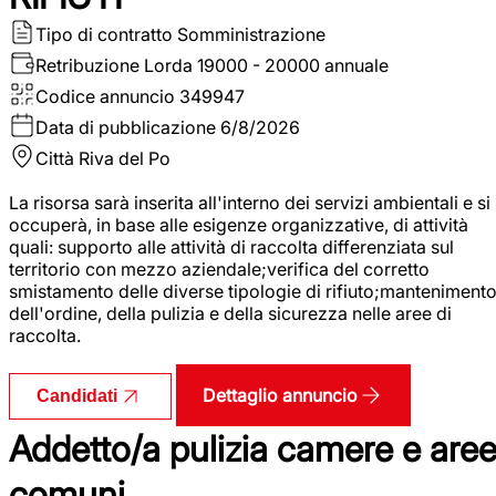
Tipo di contratto
Somministrazione
Retribuzione Lorda
19000 - 20000 annuale
Codice annuncio
349947
Data di pubblicazione
6/8/2026
Città
Riva del Po
La risorsa sarà inserita all'interno dei servizi ambientali e si
occuperà, in base alle esigenze organizzative, di attività
quali: supporto alle attività di raccolta differenziata sul
territorio con mezzo aziendale;verifica del corretto
smistamento delle diverse tipologie di rifiuto;manteniment
dell'ordine, della pulizia e della sicurezza nelle aree di
raccolta.
Dettaglio annuncio
Candidati
Addetto/a pulizia camere e are
comuni