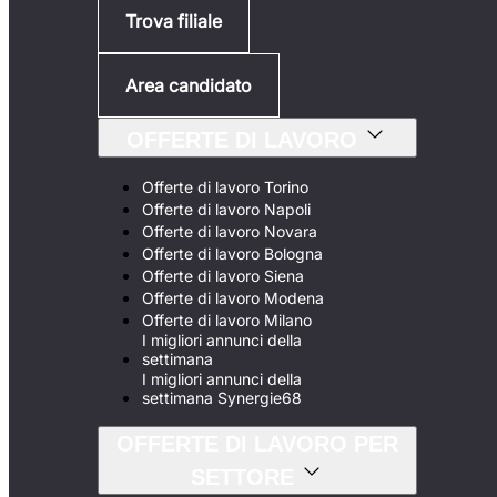
Trova filiale
Area candidato
OFFERTE DI LAVORO
Offerte di lavoro Torino
Offerte di lavoro Napoli
Offerte di lavoro Novara
Offerte di lavoro Bologna
Offerte di lavoro Siena
Offerte di lavoro Modena
Offerte di lavoro Milano
I migliori annunci della
settimana
I migliori annunci della
settimana Synergie68
OFFERTE DI LAVORO PER
SETTORE