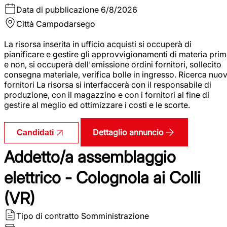
Data di pubblicazione
6/8/2026
Città
Campodarsego
La risorsa inserita in ufficio acquisti si occuperà di
pianificare e gestire gli approvvigionamenti di materia pri
e non, si occuperà dell'emissione ordini fornitori, sollecito
consegna materiale, verifica bolle in ingresso. Ricerca nuov
fornitori La risorsa si interfaccerà con il responsabile di
produzione, con il magazzino e con i fornitori al fine di
gestire al meglio ed ottimizzare i costi e le scorte.
Dettaglio annuncio
Candidati
Addetto/a assemblaggio
elettrico - Colognola ai Colli
(VR)
Tipo di contratto
Somministrazione