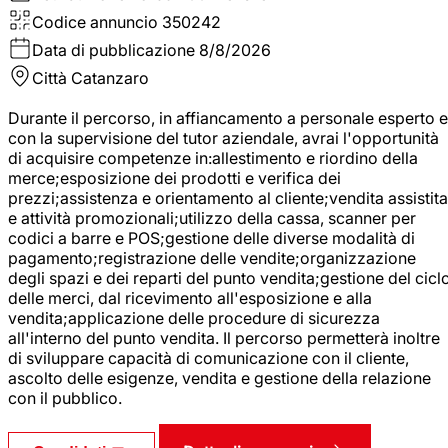
Codice annuncio
350242
Data di pubblicazione
8/8/2026
Città
Catanzaro
Durante il percorso, in affiancamento a personale esperto e
con la supervisione del tutor aziendale, avrai l'opportunità
di acquisire competenze in:allestimento e riordino della
merce;esposizione dei prodotti e verifica dei
prezzi;assistenza e orientamento al cliente;vendita assistita
e attività promozionali;utilizzo della cassa, scanner per
codici a barre e POS;gestione delle diverse modalità di
pagamento;registrazione delle vendite;organizzazione
degli spazi e dei reparti del punto vendita;gestione del cicl
delle merci, dal ricevimento all'esposizione e alla
vendita;applicazione delle procedure di sicurezza
all'interno del punto vendita. Il percorso permetterà inoltre
di sviluppare capacità di comunicazione con il cliente,
ascolto delle esigenze, vendita e gestione della relazione
con il pubblico.