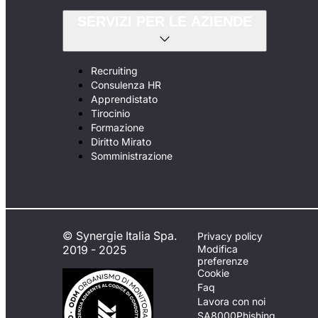
SERVIZI PER LE AZIENDE
Recruiting
Consulenza HR
Apprendistato
Tirocinio
Formazione
Diritto Mirato
Somministrazione
© Synergie Italia Spa.
Privacy policy
2019 - 2025
Modifica
preferenze
Cookie
Faq
Lavora con noi
SA8000
Phishing