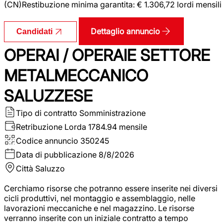
(CN)Restibuzione minima garantita: € 1.306,72 lordi mensili
Dettaglio annuncio
Candidati
OPERAI / OPERAIE SETTORE
METALMECCANICO
SALUZZESE
Tipo di contratto
Somministrazione
Retribuzione Lorda
1784.94 mensile
Codice annuncio
350245
Data di pubblicazione
8/8/2026
Città
Saluzzo
Cerchiamo risorse che potranno essere inserite nei diversi
cicli produttivi, nel montaggio e assemblaggio, nelle
lavorazioni meccaniche e nel magazzino. Le risorse
verranno inserite con un iniziale contratto a tempo