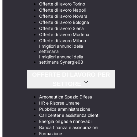
Offerte di lavoro Torino
Offerte di lavoro Napoli
Offerte di lavoro Novara
Offerte di lavoro Bologna
Offerte di lavoro Siena
Offerte di lavoro Modena
Offerte di lavoro Milano
I migliori annunci della
settimana
I migliori annunci della
settimana Synergie68
OFFERTE DI LAVORO PER
SETTORE
Areonautica Spazio Difesa
HR e Risorse Umane
Pubblica amministrazione
Call center e assistenza clienti
Energia oil gas e rinnovabili
Banca finanza e assicurazioni
Formazione