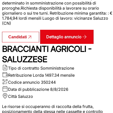
determinato in somministrazione con possibilità di
proroghe.Richiesta disponibilità a lavorare su orario
giornaliero o sui tre turni. Retribuzione minima garantita: : €
1.784,94 lordi mensili Luogo di lavoro: vicinanze Saluzzo
(CN)
Dettaglio annuncio
Candidati
BRACCIANTI AGRICOLI -
SALUZZESE
Tipo di contratto
Somministrazione
Retribuzione Lorda
1497.34 mensile
Codice annuncio
350244
Data di pubblicazione
8/8/2026
Città
Saluzzo
Le risorse si occuperanno di raccolta della frutta,
posizionamento della stessa nelle cassette e controllo