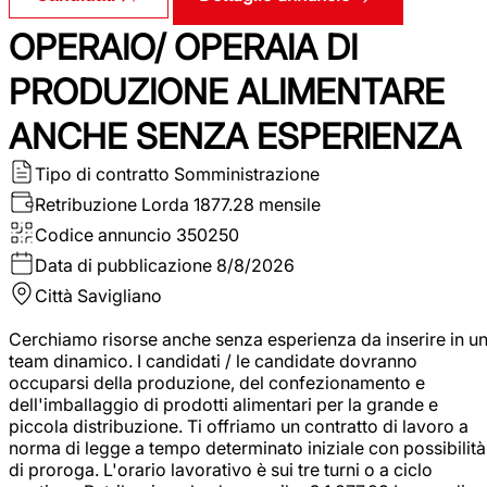
OPERAIO/ OPERAIA DI
PRODUZIONE ALIMENTARE
ANCHE SENZA ESPERIENZA
Tipo di contratto
Somministrazione
Retribuzione Lorda
1877.28 mensile
Codice annuncio
350250
Data di pubblicazione
8/8/2026
Città
Savigliano
Cerchiamo risorse anche senza esperienza da inserire in u
team dinamico. I candidati / le candidate dovranno
occuparsi della produzione, del confezionamento e
dell'imballaggio di prodotti alimentari per la grande e
piccola distribuzione. Ti offriamo un contratto di lavoro a
norma di legge a tempo determinato iniziale con possibilità
di proroga. L'orario lavorativo è sui tre turni o a ciclo