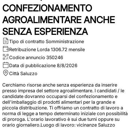
CONFEZIONAMENTO
AGROALIMENTARE ANCHE
SENZA ESPERIENZA
Tipo di contratto
Somministrazione
Retribuzione Lorda
1306.72 mensile
Codice annuncio
350246
Data di pubblicazione
8/8/2026
Città
Saluzzo
Cerchiamo risorse anche senza esperienza da inserire
presso impresa del settore agroalimentare. I candidati / le
candidate dovranno occuparsi del confezionamento e
dell'imballaggio di prodotti alimentari per la grande e
piccola distribuzione. Ti offriamo un contratto di lavoro a
norma di legge a tempo determinato iniziale con possibilità
di proroga. L'orario lavorativo è sui due turni oppure su
orario giornaliero.Luogo di lavoro: vicinanze Saluzzo