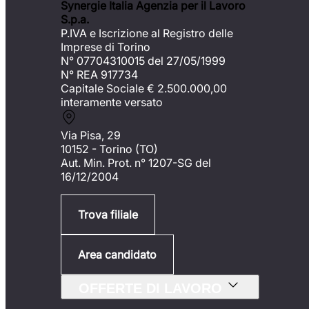
Synergie Italia Agenzia per il Lavoro
S.p.a.
P.IVA e Iscrizione al Registro delle
Imprese di Torino
N° 07704310015 del 27/05/1999
N° REA 917734
Capitale Sociale €
2.500.000,00
interamente versato
Via Pisa, 29
10152 - Torino (TO)
Aut. Min. Prot. n° 1207-SG del
16/12/2004
Trova filiale
Area candidato
OFFERTE DI LAVORO