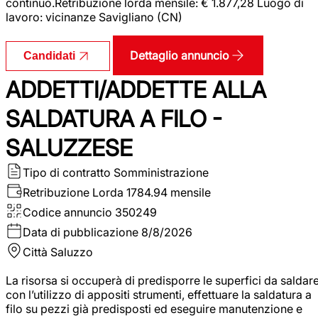
continuo.Retribuzione lorda mensile: € 1.877,28 Luogo di
lavoro: vicinanze Savigliano (CN)
Dettaglio annuncio
Candidati
ADDETTI/ADDETTE ALLA
SALDATURA A FILO -
SALUZZESE
Tipo di contratto
Somministrazione
Retribuzione Lorda
1784.94 mensile
Codice annuncio
350249
Data di pubblicazione
8/8/2026
Città
Saluzzo
La risorsa si occuperà di predisporre le superfici da saldar
con l’utilizzo di appositi strumenti, effettuare la saldatura a
filo su pezzi già predisposti ed eseguire manutenzione e