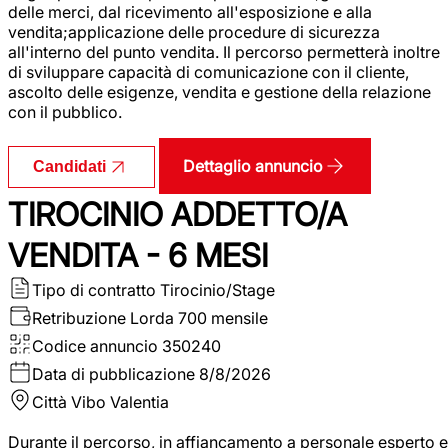
delle merci, dal ricevimento all'esposizione e alla
vendita;applicazione delle procedure di sicurezza
all'interno del punto vendita. Il percorso permetterà inoltre
di sviluppare capacità di comunicazione con il cliente,
ascolto delle esigenze, vendita e gestione della relazione
con il pubblico.
Dettaglio annuncio
Candidati
TIROCINIO ADDETTO/A
VENDITA - 6 MESI
Tipo di contratto
Tirocinio/Stage
Retribuzione Lorda
700 mensile
Codice annuncio
350240
Data di pubblicazione
8/8/2026
Città
Vibo Valentia
Durante il percorso, in affiancamento a personale esperto e