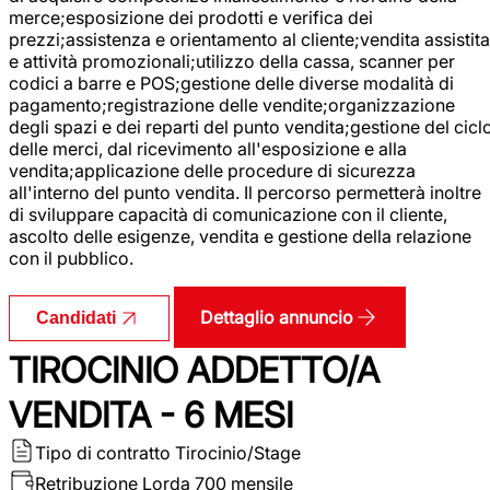
merce;esposizione dei prodotti e verifica dei
prezzi;assistenza e orientamento al cliente;vendita assistita
e attività promozionali;utilizzo della cassa, scanner per
codici a barre e POS;gestione delle diverse modalità di
pagamento;registrazione delle vendite;organizzazione
degli spazi e dei reparti del punto vendita;gestione del cicl
delle merci, dal ricevimento all'esposizione e alla
vendita;applicazione delle procedure di sicurezza
all'interno del punto vendita. Il percorso permetterà inoltre
di sviluppare capacità di comunicazione con il cliente,
ascolto delle esigenze, vendita e gestione della relazione
con il pubblico.
Dettaglio annuncio
Candidati
TIROCINIO ADDETTO/A
VENDITA - 6 MESI
Tipo di contratto
Tirocinio/Stage
Retribuzione Lorda
700 mensile