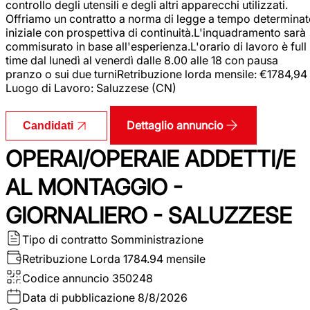
controllo degli utensili e degli altri apparecchi utilizzati.
Offriamo un contratto a norma di legge a tempo determina
iniziale con prospettiva di continuità.L'inquadramento sarà
commisurato in base all'esperienza.L'orario di lavoro è full
time dal lunedì al venerdì dalle 8.00 alle 18 con pausa
pranzo o sui due turniRetribuzione lorda mensile: €1784,94
Luogo di Lavoro: Saluzzese (CN)
Dettaglio annuncio
Candidati
OPERAI/OPERAIE ADDETTI/E
AL MONTAGGIO -
GIORNALIERO - SALUZZESE
Tipo di contratto
Somministrazione
Retribuzione Lorda
1784.94 mensile
Codice annuncio
350248
Data di pubblicazione
8/8/2026