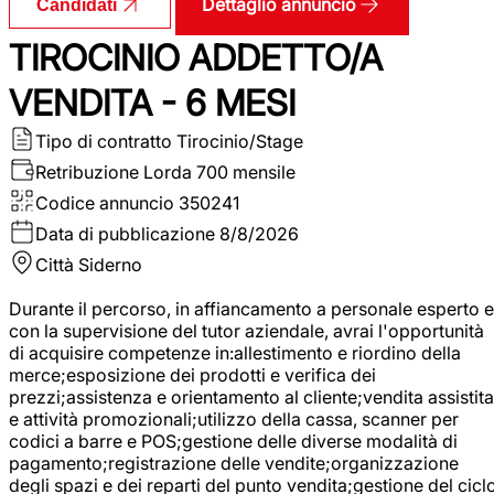
Dettaglio annuncio
Candidati
TIROCINIO ADDETTO/A
VENDITA - 6 MESI
Tipo di contratto
Tirocinio/Stage
Retribuzione Lorda
700 mensile
Codice annuncio
350241
Data di pubblicazione
8/8/2026
Città
Siderno
Durante il percorso, in affiancamento a personale esperto e
con la supervisione del tutor aziendale, avrai l'opportunità
di acquisire competenze in:allestimento e riordino della
merce;esposizione dei prodotti e verifica dei
prezzi;assistenza e orientamento al cliente;vendita assistita
e attività promozionali;utilizzo della cassa, scanner per
codici a barre e POS;gestione delle diverse modalità di
pagamento;registrazione delle vendite;organizzazione
degli spazi e dei reparti del punto vendita;gestione del cicl