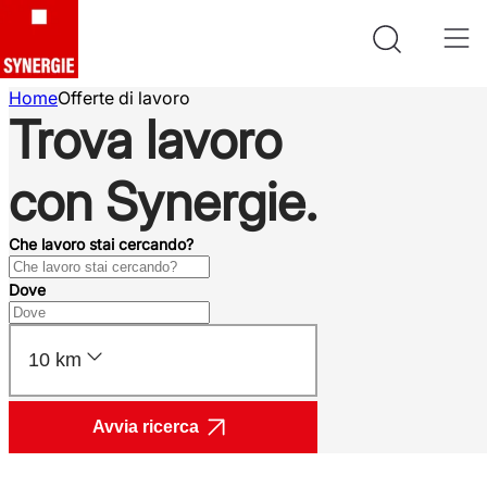
Home
Offerte di lavoro
Trova lavoro
con Synergie.
Che lavoro stai cercando?
Dove
10 km
Avvia ricerca