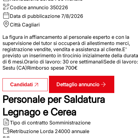
Codice annuncio
350226
Data di pubblicazione
7/8/2026
Città
Cagliari
La figura in affiancamento al personale esperto e con la
supervisione del tutor si occuperà di allestimento merci,
registrazione vendite, vendita e assistenza al cliente.E'
previsto un inserimento in tirocinio inizialmente della durat
di 6 mesi.Orario di lavoro: 30 ore settimanaliSede di lavoro:
Sestu (CA)Rimborso spese 700€
Dettaglio annuncio
Candidati
Personale per Saldatura
Legnago e Cerea
Tipo di contratto
Somministrazione
Retribuzione Lorda
24000 annuale