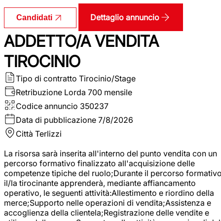
Dettaglio annuncio
Candidati
ADDETTO/A VENDITA
TIROCINIO
Tipo di contratto
Tirocinio/Stage
Retribuzione Lorda
700 mensile
Codice annuncio
350237
Data di pubblicazione
7/8/2026
Città
Terlizzi
La risorsa sarà inserita all'interno del punto vendita con un
percorso formativo finalizzato all'acquisizione delle
competenze tipiche del ruolo;Durante il percorso formativo
il/la tirocinante apprenderà, mediante affiancamento
operativo, le seguenti attività:Allestimento e riordino della
merce;Supporto nelle operazioni di vendita;Assistenza e
accoglienza della clientela;Registrazione delle vendite e