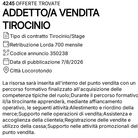
4245
OFFERTE TROVATE
ADDETTO/A VENDITA
TIROCINIO
Tipo di contratto
Tirocinio/Stage
Retribuzione Lorda
700 mensile
Codice annuncio
350238
Data di pubblicazione
7/8/2026
Città
Locorotondo
La risorsa sarà inserita all'interno del punto vendita con un
percorso formativo finalizzato all'acquisizione delle
competenze tipiche del ruolo;Durante il percorso formativo
il/la tirocinante apprenderà, mediante affiancamento
operativo, le seguenti attività:Allestimento e riordino della
merce;Supporto nelle operazioni di vendita;Assistenza e
accoglienza della clientela;Registrazione delle vendite e
utilizzo della cassa;Supporto nelle attività promozionali del
punto vendita.