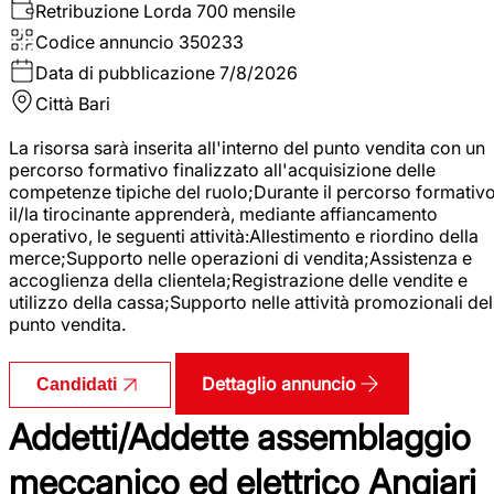
Retribuzione Lorda
700 mensile
Codice annuncio
350233
Data di pubblicazione
7/8/2026
Città
Bari
La risorsa sarà inserita all'interno del punto vendita con un
percorso formativo finalizzato all'acquisizione delle
competenze tipiche del ruolo;Durante il percorso formativo
il/la tirocinante apprenderà, mediante affiancamento
operativo, le seguenti attività:Allestimento e riordino della
merce;Supporto nelle operazioni di vendita;Assistenza e
accoglienza della clientela;Registrazione delle vendite e
utilizzo della cassa;Supporto nelle attività promozionali del
punto vendita.
Dettaglio annuncio
Candidati
Addetti/Addette assemblaggio
meccanico ed elettrico Angiari