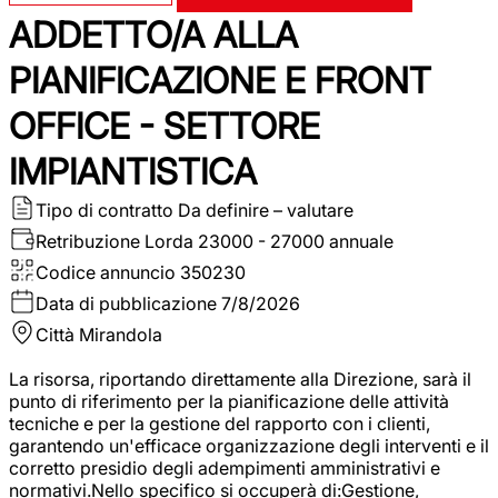
ADDETTO/A ALLA
PIANIFICAZIONE E FRONT
OFFICE - SETTORE
IMPIANTISTICA
Tipo di contratto
Da definire – valutare
Retribuzione Lorda
23000 - 27000 annuale
Codice annuncio
350230
Data di pubblicazione
7/8/2026
Città
Mirandola
La risorsa, riportando direttamente alla Direzione, sarà il
punto di riferimento per la pianificazione delle attività
tecniche e per la gestione del rapporto con i clienti,
garantendo un'efficace organizzazione degli interventi e il
corretto presidio degli adempimenti amministrativi e
normativi.Nello specifico si occuperà di:Gestione,