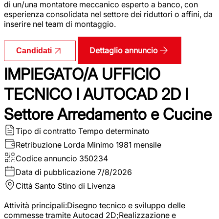
di un/una montatore meccanico esperto a banco, con
esperienza consolidata nel settore dei riduttori o affini, da
inserire nel team di montaggio.
Dettaglio annuncio
Candidati
IMPIEGATO/A UFFICIO
TECNICO I AUTOCAD 2D I
Settore Arredamento e Cucine
Tipo di contratto
Tempo determinato
Retribuzione Lorda
Minimo 1981 mensile
Codice annuncio
350234
Data di pubblicazione
7/8/2026
Città
Santo Stino di Livenza
Attività principali:Disegno tecnico e sviluppo delle
commesse tramite Autocad 2D;Realizzazione e