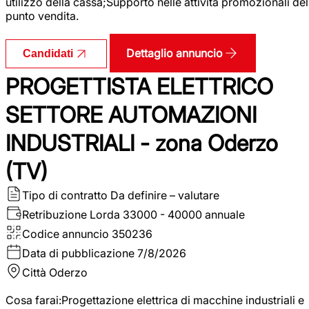
utilizzo della cassa;Supporto nelle attività promozionali del
punto vendita.
Dettaglio annuncio
Candidati
PROGETTISTA ELETTRICO
SETTORE AUTOMAZIONI
INDUSTRIALI - zona Oderzo
(TV)
Tipo di contratto
Da definire – valutare
Retribuzione Lorda
33000 - 40000 annuale
Codice annuncio
350236
Data di pubblicazione
7/8/2026
Città
Oderzo
Cosa farai:Progettazione elettrica di macchine industriali e