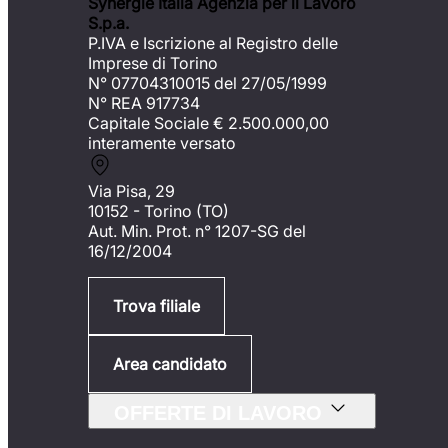
Synergie Italia Agenzia per il Lavoro
S.p.a.
P.IVA e Iscrizione al Registro delle
Imprese di Torino
N° 07704310015 del 27/05/1999
N° REA 917734
Capitale Sociale €
2.500.000,00
interamente versato
Via Pisa, 29
10152 - Torino (TO)
Aut. Min. Prot. n° 1207-SG del
16/12/2004
Trova filiale
Area candidato
OFFERTE DI LAVORO