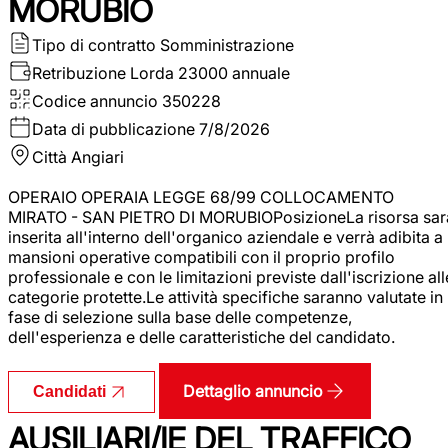
MORUBIO
Tipo di contratto
Somministrazione
Retribuzione Lorda
23000 annuale
Codice annuncio
350228
Data di pubblicazione
7/8/2026
Città
Angiari
OPERAIO OPERAIA LEGGE 68/99 COLLOCAMENTO
MIRATO - SAN PIETRO DI MORUBIOPosizioneLa risorsa sar
inserita all'interno dell'organico aziendale e verrà adibita a
mansioni operative compatibili con il proprio profilo
professionale e con le limitazioni previste dall'iscrizione all
categorie protette.Le attività specifiche saranno valutate in
fase di selezione sulla base delle competenze,
dell'esperienza e delle caratteristiche del candidato.
Dettaglio annuncio
Candidati
AUSILIARI/IE DEL TRAFFICO