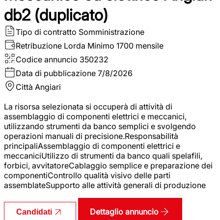
db2 (duplicato)
Tipo di contratto
Somministrazione
Retribuzione Lorda
Minimo 1700 mensile
Codice annuncio
350232
Data di pubblicazione
7/8/2026
Città
Angiari
La risorsa selezionata si occuperà di attività di
assemblaggio di componenti elettrici e meccanici,
utilizzando strumenti da banco semplici e svolgendo
operazioni manuali di precisione.Responsabilità
principaliAssemblaggio di componenti elettrici e
meccaniciUtilizzo di strumenti da banco quali spelafili,
forbici, avvitatoreCablaggio semplice e preparazione dei
componentiControllo qualità visivo delle parti
assemblateSupporto alle attività generali di produzione
Dettaglio annuncio
Candidati