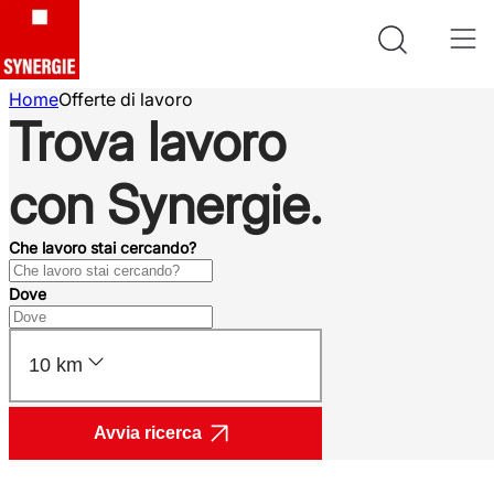
Home
Offerte di lavoro
Trova lavoro
con Synergie.
Che lavoro stai cercando?
Dove
10 km
Avvia ricerca