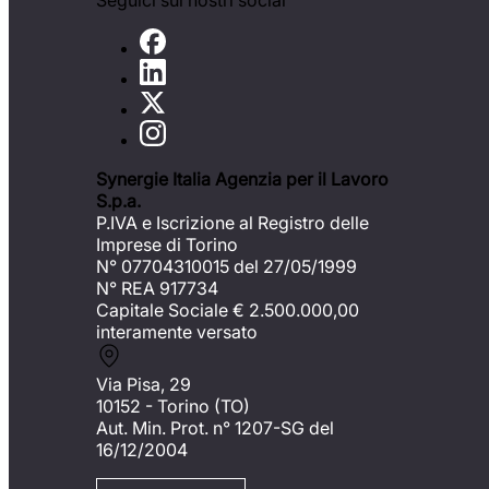
Seguici sui nostri social
Synergie Italia Agenzia per il Lavoro
S.p.a.
P.IVA e Iscrizione al Registro delle
Imprese di Torino
N° 07704310015 del 27/05/1999
N° REA 917734
Capitale Sociale €
2.500.000,00
interamente versato
Via Pisa, 29
10152 - Torino (TO)
Aut. Min. Prot. n° 1207-SG del
16/12/2004