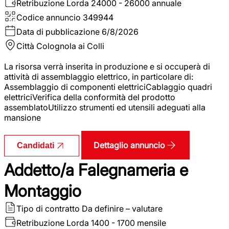
Retribuzione Lorda
24000 - 26000 annuale
Codice annuncio
349944
Data di pubblicazione
6/8/2026
Città
Colognola ai Colli
La risorsa verrà inserita in produzione e si occuperà di
attività di assemblaggio elettrico, in particolare di:
Assemblaggio di componenti elettriciCablaggio quadri
elettriciVerifica della conformità del prodotto
assemblatoUtilizzo strumenti ed utensili adeguati alla
mansione
Dettaglio annuncio
Candidati
Addetto/a Falegnameria e
Montaggio
Tipo di contratto
Da definire – valutare
Retribuzione Lorda
1400 - 1700 mensile