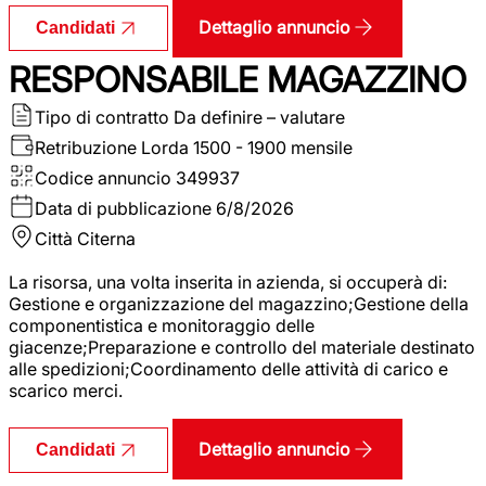
Dettaglio annuncio
Candidati
RESPONSABILE MAGAZZINO
Tipo di contratto
Da definire – valutare
Retribuzione Lorda
1500 - 1900 mensile
Codice annuncio
349937
Data di pubblicazione
6/8/2026
Città
Citerna
La risorsa, una volta inserita in azienda, si occuperà di:
Gestione e organizzazione del magazzino;Gestione della
componentistica e monitoraggio delle
giacenze;Preparazione e controllo del materiale destinato
alle spedizioni;Coordinamento delle attività di carico e
scarico merci.
Dettaglio annuncio
Candidati