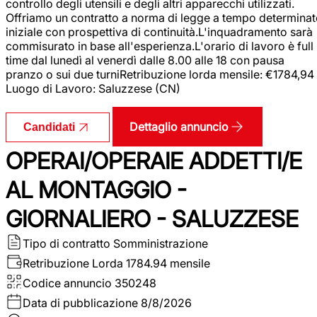
controllo degli utensili e degli altri apparecchi utilizzati.
Offriamo un contratto a norma di legge a tempo determina
iniziale con prospettiva di continuità.L'inquadramento sarà
commisurato in base all'esperienza.L'orario di lavoro è full
time dal lunedì al venerdì dalle 8.00 alle 18 con pausa
pranzo o sui due turniRetribuzione lorda mensile: €1784,94
Luogo di Lavoro: Saluzzese (CN)
Dettaglio annuncio
Candidati
OPERAI/OPERAIE ADDETTI/E
AL MONTAGGIO -
GIORNALIERO - SALUZZESE
Tipo di contratto
Somministrazione
Retribuzione Lorda
1784.94 mensile
Codice annuncio
350248
Data di pubblicazione
8/8/2026