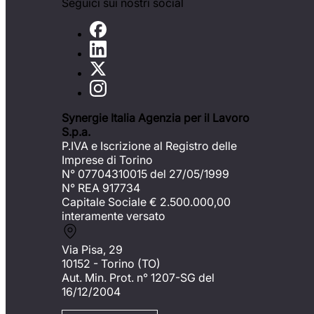
Seguici sui nostri social
Synergie Italia Agenzia per il Lavoro
S.p.a.
P.IVA e Iscrizione al Registro delle
Imprese di Torino
N° 07704310015 del 27/05/1999
N° REA 917734
Capitale Sociale €
2.500.000,00
interamente versato
Via Pisa, 29
10152 - Torino (TO)
Aut. Min. Prot. n° 1207-SG del
16/12/2004