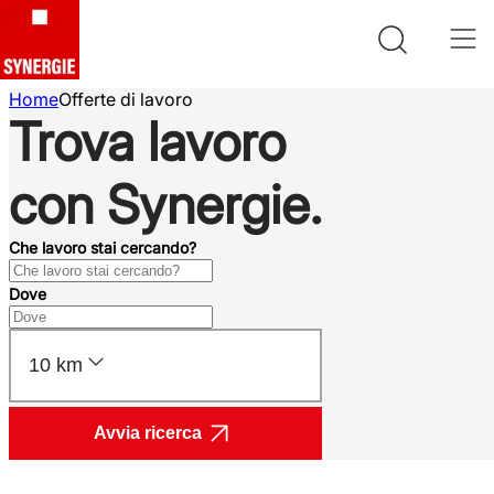
Home
Offerte di lavoro
Trova lavoro
con Synergie.
Che lavoro stai cercando?
Dove
10 km
Avvia ricerca