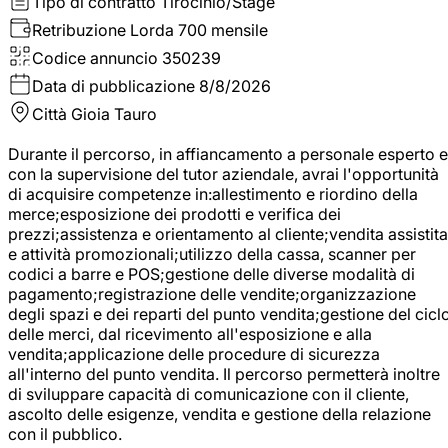
Tipo di contratto
Tirocinio/Stage
Retribuzione Lorda
700 mensile
Codice annuncio
350239
Data di pubblicazione
8/8/2026
Città
Gioia Tauro
Durante il percorso, in affiancamento a personale esperto e
con la supervisione del tutor aziendale, avrai l'opportunità
di acquisire competenze in:allestimento e riordino della
merce;esposizione dei prodotti e verifica dei
prezzi;assistenza e orientamento al cliente;vendita assistita
e attività promozionali;utilizzo della cassa, scanner per
codici a barre e POS;gestione delle diverse modalità di
pagamento;registrazione delle vendite;organizzazione
degli spazi e dei reparti del punto vendita;gestione del cicl
delle merci, dal ricevimento all'esposizione e alla
vendita;applicazione delle procedure di sicurezza
all'interno del punto vendita. Il percorso permetterà inoltre
di sviluppare capacità di comunicazione con il cliente,
ascolto delle esigenze, vendita e gestione della relazione
con il pubblico.