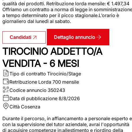
qualità dei prodotti. Retribuzione lorda mensile: € 1.497,34
Offriamo un contratto a norma di legge in somministrazion
a tempo determinato per il picco stagionale.L’orario è
giornaliero dal lunedì al sabato.
Dettaglio annuncio
Candidati
TIROCINIO ADDETTO/A
VENDITA - 6 MESI
Tipo di contratto
Tirocinio/Stage
Retribuzione Lorda
700 mensile
Codice annuncio
350243
Data di pubblicazione
8/8/2026
Città
Cosenza
Durante il percorso, in affiancamento a personale esperto e
con la supervisione del tutor aziendale, avrai l'opportunità
di acquisire competenze in:allestimento e riordino della