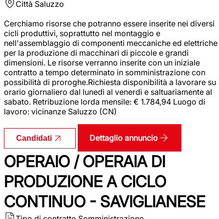
Città
Saluzzo
Cerchiamo risorse che potranno essere inserite nei diversi
cicli produttivi, soprattutto nel montaggio e
nell'assemblaggio di componenti meccaniche ed elettriche
per la produzione di macchinari di piccole e grandi
dimensioni. Le risorse verranno inserite con un iniziale
contratto a tempo determinato in somministrazione con
possibilità di proroghe.Richiesta disponibilità a lavorare su
orario giornaliero dal lunedì al venerdì e saltuariamente al
sabato. Retribuzione lorda mensile: € 1.784,94 Luogo di
lavoro: vicinanze Saluzzo (CN)
Dettaglio annuncio
Candidati
OPERAIO / OPERAIA DI
PRODUZIONE A CICLO
CONTINUO - SAVIGLIANESE
Tipo di contratto
Somministrazione