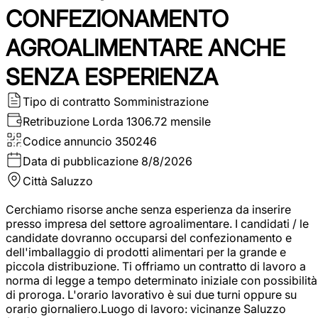
CONFEZIONAMENTO
AGROALIMENTARE ANCHE
SENZA ESPERIENZA
Tipo di contratto
Somministrazione
Retribuzione Lorda
1306.72 mensile
Codice annuncio
350246
Data di pubblicazione
8/8/2026
Città
Saluzzo
Cerchiamo risorse anche senza esperienza da inserire
presso impresa del settore agroalimentare. I candidati / le
candidate dovranno occuparsi del confezionamento e
dell'imballaggio di prodotti alimentari per la grande e
piccola distribuzione. Ti offriamo un contratto di lavoro a
norma di legge a tempo determinato iniziale con possibilità
di proroga. L'orario lavorativo è sui due turni oppure su
orario giornaliero.Luogo di lavoro: vicinanze Saluzzo