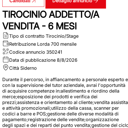
Dettaglio annuncio
Candidati
TIROCINIO ADDETTO/A
VENDITA - 6 MESI
Tipo di contratto
Tirocinio/Stage
Retribuzione Lorda
700 mensile
Codice annuncio
350241
Data di pubblicazione
8/8/2026
Città
Siderno
Durante il percorso, in affiancamento a personale esperto e
con la supervisione del tutor aziendale, avrai l'opportunità
di acquisire competenze in:allestimento e riordino della
merce;esposizione dei prodotti e verifica dei
prezzi;assistenza e orientamento al cliente;vendita assistita
e attività promozionali;utilizzo della cassa, scanner per
codici a barre e POS;gestione delle diverse modalità di
pagamento;registrazione delle vendite;organizzazione
degli spazi e dei reparti del punto vendita;gestione del cicl