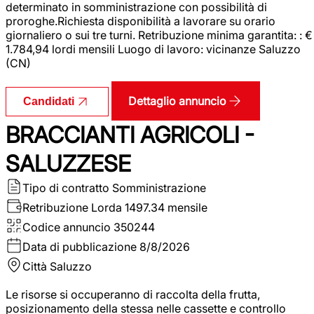
determinato in somministrazione con possibilità di
proroghe.Richiesta disponibilità a lavorare su orario
giornaliero o sui tre turni. Retribuzione minima garantita: : €
1.784,94 lordi mensili Luogo di lavoro: vicinanze Saluzzo
(CN)
Dettaglio annuncio
Candidati
BRACCIANTI AGRICOLI -
SALUZZESE
Tipo di contratto
Somministrazione
Retribuzione Lorda
1497.34 mensile
Codice annuncio
350244
Data di pubblicazione
8/8/2026
Città
Saluzzo
Le risorse si occuperanno di raccolta della frutta,
posizionamento della stessa nelle cassette e controllo