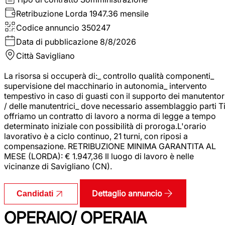
Retribuzione Lorda
1947.36 mensile
Codice annuncio
350247
Data di pubblicazione
8/8/2026
Città
Savigliano
La risorsa si occuperà di:_ controllo qualità componenti_
supervisione del macchinario in autonomia_ intervento
tempestivo in caso di guasti con il supporto dei manutentor
/ delle manutentrici_ dove necessario assemblaggio parti T
offriamo un contratto di lavoro a norma di legge a tempo
determinato iniziale con possibilità di proroga.L'orario
lavorativo è a ciclo continuo, 21 turni, con riposi a
compensazione. RETRIBUZIONE MINIMA GARANTITA AL
MESE (LORDA): € 1.947,36 Il luogo di lavoro è nelle
vicinanze di Savigliano (CN).
Dettaglio annuncio
Candidati
OPERAIO/ OPERAIA