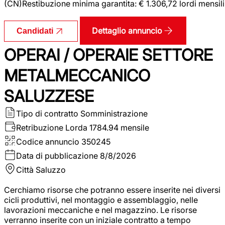
(CN)Restibuzione minima garantita: € 1.306,72 lordi mensili
Dettaglio annuncio
Candidati
OPERAI / OPERAIE SETTORE
METALMECCANICO
SALUZZESE
Tipo di contratto
Somministrazione
Retribuzione Lorda
1784.94 mensile
Codice annuncio
350245
Data di pubblicazione
8/8/2026
Città
Saluzzo
Cerchiamo risorse che potranno essere inserite nei diversi
cicli produttivi, nel montaggio e assemblaggio, nelle
lavorazioni meccaniche e nel magazzino. Le risorse
verranno inserite con un iniziale contratto a tempo