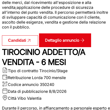
delle merci, dal ricevimento all'esposizione e alla
vendita;applicazione delle procedure di sicurezza
all'interno del punto vendita. Il percorso permetterà inoltre
di sviluppare capacità di comunicazione con il cliente,
ascolto delle esigenze, vendita e gestione della relazione
con il pubblico.
Dettaglio annuncio
Candidati
TIROCINIO ADDETTO/A
VENDITA - 6 MESI
Tipo di contratto
Tirocinio/Stage
Retribuzione Lorda
700 mensile
Codice annuncio
350240
Data di pubblicazione
8/8/2026
Città
Vibo Valentia
Durante il percorso, in affiancamento a personale esperto e