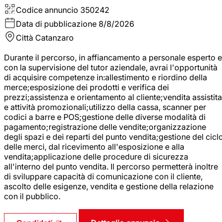
Codice annuncio
350242
Data di pubblicazione
8/8/2026
Città
Catanzaro
Durante il percorso, in affiancamento a personale esperto e
con la supervisione del tutor aziendale, avrai l'opportunità
di acquisire competenze in:allestimento e riordino della
merce;esposizione dei prodotti e verifica dei
prezzi;assistenza e orientamento al cliente;vendita assistita
e attività promozionali;utilizzo della cassa, scanner per
codici a barre e POS;gestione delle diverse modalità di
pagamento;registrazione delle vendite;organizzazione
degli spazi e dei reparti del punto vendita;gestione del cicl
delle merci, dal ricevimento all'esposizione e alla
vendita;applicazione delle procedure di sicurezza
all'interno del punto vendita. Il percorso permetterà inoltre
di sviluppare capacità di comunicazione con il cliente,
ascolto delle esigenze, vendita e gestione della relazione
con il pubblico.