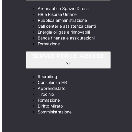
Areonautica Spazio Difesa
HR e Risorse Umane
Pubblica amministrazione
Call center e assistenza clienti
Energia oil gas e rinnovabili
Banca finanza e assicurazioni
Formazione
SERVIZI PER LE AZIENDE
Recruiting
Consulenza HR
Apprendistato
Tirocinio
Formazione
Diritto Mirato
Somministrazione