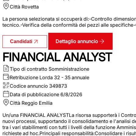
Città
Rovetta
La persona selezionata si occuperà di:-Controllo dimensional
tecnico.-Verifica della conformità dei pezzi alle specifiche
Dettaglio annuncio
Candidati
FINANCIAL ANALYST
Tipo di contratto
Somministrazione
Retribuzione Lorda
32 - 35 annuale
Codice annuncio
349873
Data di pubblicazione
6/8/2026
Città
Reggio Emilia
Un/una FINANCIAL ANALYSTLa risorsa supporterà i Controller
nuovi processi, supportando il consolidamento e l'analisi de
tra i vari stabilimenti con tutti i livelli della funzione Amm
richieste ad hoc.Principali responsabilità:Consolidare i risult