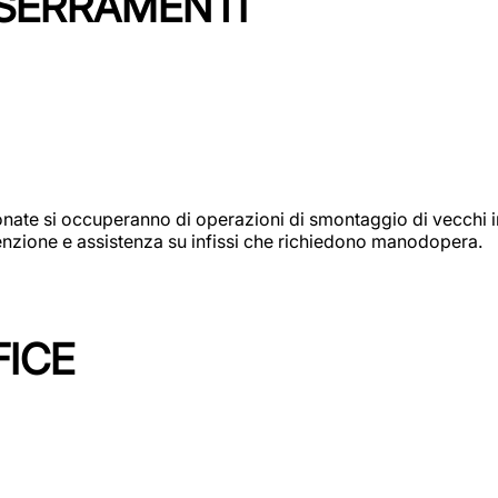
 SERRAMENTI
e si occuperanno di operazioni di smontaggio di vecchi infi
utenzione e assistenza su infissi che richiedono manodopera.
FICE