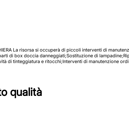
isorsa si occuperà di piccoli interventi di manutenzione
 parti di box doccia danneggiati;Sostituzione di lampadine;Ri
tà di tinteggiatura e ritocchi;Interventi di manutenzione ordi
to qualità