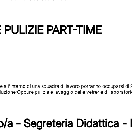
PULIZIE PART-TIME
l'interno di una squadra di lavoro potranno occuparsi di:Pul
roduzione;Oppure pulizia e lavaggio delle vetrerie di laboratori
/a - Segreteria Didattica -