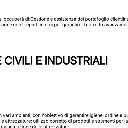
e si occuperà di:Gestione e assistenza del portafoglio clienti
azione con i reparti interni per garantire il corretto avanza
CIVILI E INDUSTRIALI
n vari ambienti, con l'obiettivo di garantire igiene, ordine e pul
attrezzature: utilizzo corretto di prodotti e strumenti per la 
 manutenzione delle attrezzature.