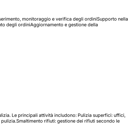
Inserimento, monitoraggio e verifica degli ordiniSupporto nella
mento degli ordiniAggiornamento e gestione della
izia. Le principali attività includono: Pulizia superfici: uffici,
pulizia.Smaltimento rifiuti: gestione dei rifiuti secondo le