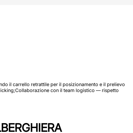
 il carrello retrattile per il posizionamento e il prelievo
picking;Collaborazione con il team logistico — rispetto
LBERGHIERA