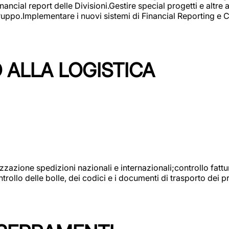
ncial report delle Divisioni.Gestire special progetti e altre a
 gruppo.Implementare i nuovi sistemi di Financial Reporting 
 ALLA LOGISTICA
nizzazione spedizioni nazionali e internazionali;controllo fatt
llo delle bolle, dei codici e i documenti di trasporto dei pr