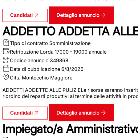
Dettaglio annuncio
Candidati
ADDETTO ADDETTA ALLE 
Tipo di contratto
Somministrazione
Retribuzione Lorda
17000 - 19000 annuale
Codice annuncio
349868
Data di pubblicazione
6/8/2026
Città
Montecchio Maggiore
ADDETTI ADDETTE ALLE PULIZIELe risorse saranno inserite al
riordino dei reparti produttivi al termine delle attività in p
Dettaglio annuncio
Candidati
Impiegato/a Amministrativo