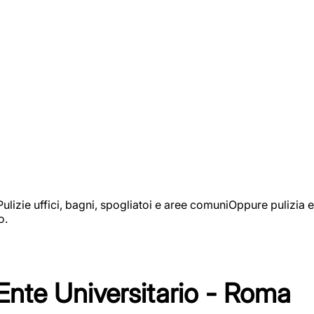
izie uffici, bagni, spogliatoi e aree comuniOppure pulizia e
o.
 Ente Universitario - Roma