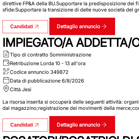
direttive FP&A della BU.Supportare la predisposizione dei fina
sfide:Supportare la transizione di delle nuove società del
Dettaglio annuncio
Candidati
IMPIEGATO/A ADDETTA/O
Tipo di contratto
Somministrazione
Retribuzione Lorda
10 - 13 all'ora
Codice annuncio
349872
Data di pubblicazione
6/8/2026
Città
Jesi
La risorsa inserita si occuperà delle seguenti attività: orga
dal magazzino;registrazione dei movimenti della merce;contro
Dettaglio annuncio
Candidati