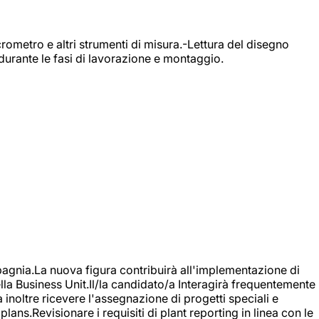
rometro e altri strumenti di misura.-Lettura del disegno
durante le fasi di lavorazione e montaggio.
agnia.La nuova figura contribuirà all'implementazione di
ella Business Unit.Il/la candidato/a Interagirà frequentemente
à inoltre ricevere l'assegnazione di progetti speciali e
plans.Revisionare i requisiti di plant reporting in linea con le