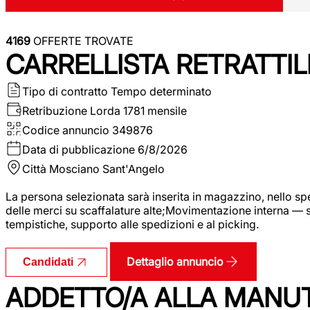
4169
OFFERTE TROVATE
CARRELLISTA RETRATTIL
Tipo di contratto
Tempo determinato
Retribuzione Lorda
1781 mensile
Codice annuncio
349876
Data di pubblicazione
6/8/2026
Città
Mosciano Sant'Angelo
La persona selezionata sarà inserita in magazzino, nello spec
delle merci su scaffalature alte;Movimentazione interna — sp
tempistiche, supporto alle spedizioni e al picking.
Dettaglio annuncio
Candidati
ADDETTO/A ALLA MANU