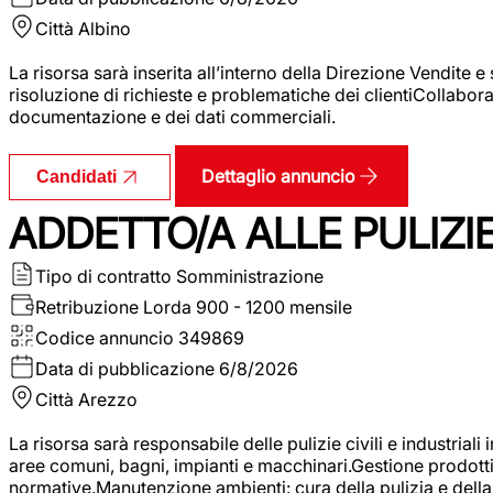
Città
Albino
La risorsa sarà inserita all’interno della Direzione Vendite 
risoluzione di richieste e problematiche dei clientiCollabor
documentazione e dei dati commerciali.
Dettaglio annuncio
Candidati
ADDETTO/A ALLE PULIZIE 
Tipo di contratto
Somministrazione
Retribuzione Lorda
900 - 1200 mensile
Codice annuncio
349869
Data di pubblicazione
6/8/2026
Città
Arezzo
La risorsa sarà responsabile delle pulizie civili e industriali i
aree comuni, bagni, impianti e macchinari.Gestione prodotti e 
normative.Manutenzione ambienti: cura della pulizia e della