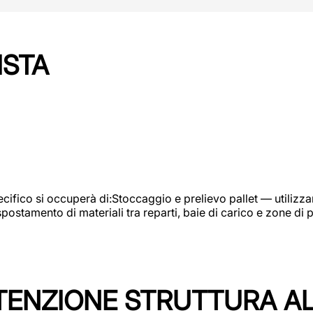
ISTA
ifico si occuperà di:Stoccaggio e prelievo pallet — utilizzando
ostamento di materiali tra reparti, baie di carico e zone di 
TENZIONE STRUTTURA A