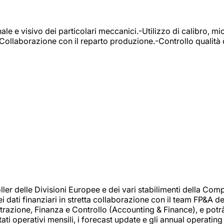
e e visivo dei particolari meccanici.-Utilizzo di calibro, mic
-Collaborazione con il reparto produzione.-Controllo qualità 
 delle Divisioni Europee e dei vari stabilimenti della Comp
i dati finanziari in stretta collaborazione con il team FP&A d
inistrazione, Finanza e Controllo (Accounting & Finance), e potr
ati operativi mensili, i forecast update e gli annual operating 