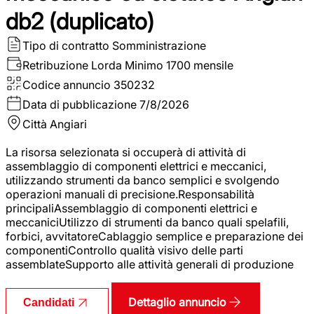
db2 (duplicato)
Tipo di contratto
Somministrazione
Retribuzione Lorda
Minimo 1700 mensile
Codice annuncio
350232
Data di pubblicazione
7/8/2026
Città
Angiari
La risorsa selezionata si occuperà di attività di
assemblaggio di componenti elettrici e meccanici,
utilizzando strumenti da banco semplici e svolgendo
operazioni manuali di precisione.Responsabilità
principaliAssemblaggio di componenti elettrici e
meccaniciUtilizzo di strumenti da banco quali spelafili,
forbici, avvitatoreCablaggio semplice e preparazione dei
componentiControllo qualità visivo delle parti
assemblateSupporto alle attività generali di produzione
Dettaglio annuncio
Candidati