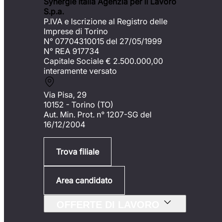
Synergie Italia Agenzia per il Lavoro
S.p.a.
P.IVA e Iscrizione al Registro delle
Imprese di Torino
N° 07704310015 del 27/05/1999
N° REA 917734
Capitale Sociale €
2.500.000,00
interamente versato
Via Pisa, 29
10152 - Torino (TO)
Aut. Min. Prot. n° 1207-SG del
16/12/2004
Trova filiale
Area candidato
OFFERTE DI LAVORO