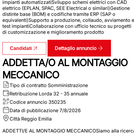
impianti automatizzatiSviluppo schemi elettrici con CAD
elettrico (EPLAN, SPAC, SEE Electrical o similari)Gestione
distinte base (BOM) e codifiche tramite ERP (SAP o
equivalenti)Supporto a produzione, collaudo, avviamento 
test impiantiCollaborazione con ufficio tecnico su progetti
di customizzazione e miglioramento prodotto
Dettaglio annuncio
Candidati
ADDETTA/O AL MONTAGGIO
MECCANICO
Tipo di contratto
Somministrazione
Retribuzione Lorda
32 - 35 annuale
Codice annuncio
350235
Data di pubblicazione
7/8/2026
Città
Reggio Emilia
ADDETTI/E AL MONTAGGIO MECCANICOSiamo alla ricerc