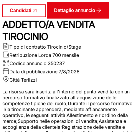
Dettaglio annuncio
Candidati
ADDETTO/A VENDITA
TIROCINIO
Tipo di contratto
Tirocinio/Stage
Retribuzione Lorda
700 mensile
Codice annuncio
350237
Data di pubblicazione
7/8/2026
Città
Terlizzi
La risorsa sarà inserita all'interno del punto vendita con un
percorso formativo finalizzato all'acquisizione delle
competenze tipiche del ruolo;Durante il percorso formativo
il/la tirocinante apprenderà, mediante affiancamento
operativo, le seguenti attività:Allestimento e riordino della
merce;Supporto nelle operazioni di vendita;Assistenza e
accoglienza della clientela;Registrazione delle vendite e