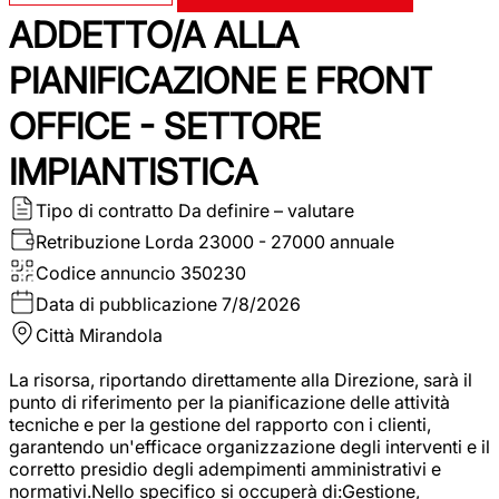
ADDETTO/A ALLA
PIANIFICAZIONE E FRONT
OFFICE - SETTORE
IMPIANTISTICA
Tipo di contratto
Da definire – valutare
Retribuzione Lorda
23000 - 27000 annuale
Codice annuncio
350230
Data di pubblicazione
7/8/2026
Città
Mirandola
La risorsa, riportando direttamente alla Direzione, sarà il
punto di riferimento per la pianificazione delle attività
tecniche e per la gestione del rapporto con i clienti,
garantendo un'efficace organizzazione degli interventi e il
corretto presidio degli adempimenti amministrativi e
normativi.Nello specifico si occuperà di:Gestione,