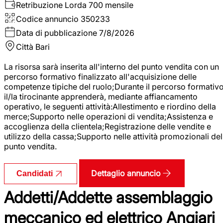
Retribuzione Lorda
700 mensile
Codice annuncio
350233
Data di pubblicazione
7/8/2026
Città
Bari
La risorsa sarà inserita all'interno del punto vendita con un
percorso formativo finalizzato all'acquisizione delle
competenze tipiche del ruolo;Durante il percorso formativo
il/la tirocinante apprenderà, mediante affiancamento
operativo, le seguenti attività:Allestimento e riordino della
merce;Supporto nelle operazioni di vendita;Assistenza e
accoglienza della clientela;Registrazione delle vendite e
utilizzo della cassa;Supporto nelle attività promozionali del
punto vendita.
Dettaglio annuncio
Candidati
Addetti/Addette assemblaggio
meccanico ed elettrico Angiari