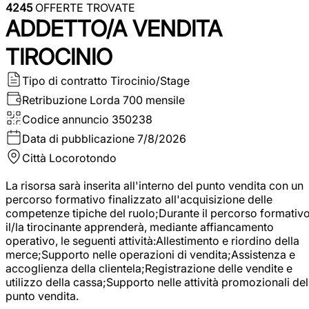
4245
OFFERTE TROVATE
ADDETTO/A VENDITA
TIROCINIO
Tipo di contratto
Tirocinio/Stage
Retribuzione Lorda
700 mensile
Codice annuncio
350238
Data di pubblicazione
7/8/2026
Città
Locorotondo
La risorsa sarà inserita all'interno del punto vendita con un
percorso formativo finalizzato all'acquisizione delle
competenze tipiche del ruolo;Durante il percorso formativo
il/la tirocinante apprenderà, mediante affiancamento
operativo, le seguenti attività:Allestimento e riordino della
merce;Supporto nelle operazioni di vendita;Assistenza e
accoglienza della clientela;Registrazione delle vendite e
utilizzo della cassa;Supporto nelle attività promozionali del
punto vendita.