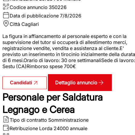
Codice annuncio
350226
Data di pubblicazione
7/8/2026
Città
Cagliari
La figura in affiancamento al personale esperto e con la
supervisione del tutor si occuperà di allestimento merci,
registrazione vendite, vendita e assistenza al cliente.E'
previsto un inserimento in tirocinio inizialmente della durat
di 6 mesi.Orario di lavoro: 30 ore settimanaliSede di lavoro:
Sestu (CA)Rimborso spese 700€
Dettaglio annuncio
Candidati
Personale per Saldatura
Legnago e Cerea
Tipo di contratto
Somministrazione
Retribuzione Lorda
24000 annuale