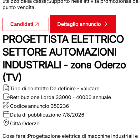
utilizzo della cassa;Supporto nelle attività promozionali del
punto vendita.
Dettaglio annuncio
Candidati
PROGETTISTA ELETTRICO
SETTORE AUTOMAZIONI
INDUSTRIALI - zona Oderzo
(TV)
Tipo di contratto
Da definire – valutare
Retribuzione Lorda
33000 - 40000 annuale
Codice annuncio
350236
Data di pubblicazione
7/8/2026
Città
Oderzo
Cosa farai:Progettazione elettrica di macchine industriali e