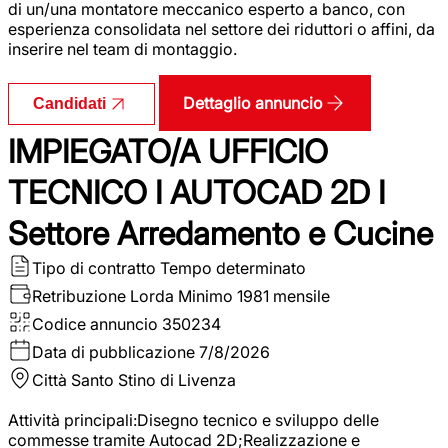
di un/una montatore meccanico esperto a banco, con
esperienza consolidata nel settore dei riduttori o affini, da
inserire nel team di montaggio.
Dettaglio annuncio
Candidati
IMPIEGATO/A UFFICIO
TECNICO I AUTOCAD 2D I
Settore Arredamento e Cucine
Tipo di contratto
Tempo determinato
Retribuzione Lorda
Minimo 1981 mensile
Codice annuncio
350234
Data di pubblicazione
7/8/2026
Città
Santo Stino di Livenza
Attività principali:Disegno tecnico e sviluppo delle
commesse tramite Autocad 2D;Realizzazione e