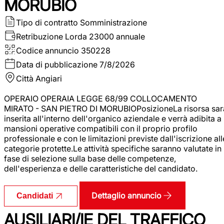
MORUBIO
Tipo di contratto
Somministrazione
Retribuzione Lorda
23000 annuale
Codice annuncio
350228
Data di pubblicazione
7/8/2026
Città
Angiari
OPERAIO OPERAIA LEGGE 68/99 COLLOCAMENTO
MIRATO - SAN PIETRO DI MORUBIOPosizioneLa risorsa sar
inserita all'interno dell'organico aziendale e verrà adibita a
mansioni operative compatibili con il proprio profilo
professionale e con le limitazioni previste dall'iscrizione all
categorie protette.Le attività specifiche saranno valutate in
fase di selezione sulla base delle competenze,
dell'esperienza e delle caratteristiche del candidato.
Dettaglio annuncio
Candidati
AUSILIARI/IE DEL TRAFFICO