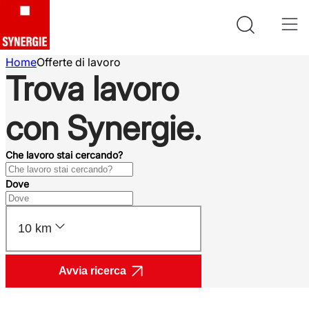
Home
Offerte di lavoro
Trova lavoro
con Synergie.
Che lavoro stai cercando?
Dove
10 km
Avvia ricerca