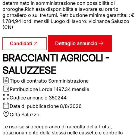
determinato in somministrazione con possibilità di
proroghe.Richiesta disponibilità a lavorare su orario
giornaliero o sui tre turni. Retribuzione minima garantita: : €
1.784,94 lordi mensili Luogo di lavoro: vicinanze Saluzzo
(CN)
Dettaglio annuncio
Candidati
BRACCIANTI AGRICOLI -
SALUZZESE
Tipo di contratto
Somministrazione
Retribuzione Lorda
1497.34 mensile
Codice annuncio
350244
Data di pubblicazione
8/8/2026
Città
Saluzzo
Le risorse si occuperanno di raccolta della frutta,
posizionamento della stessa nelle cassette e controllo