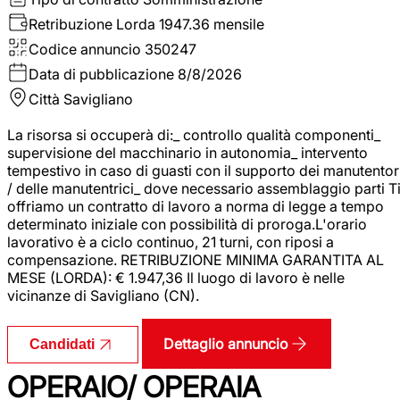
Retribuzione Lorda
1947.36 mensile
Codice annuncio
350247
Data di pubblicazione
8/8/2026
Città
Savigliano
La risorsa si occuperà di:_ controllo qualità componenti_
supervisione del macchinario in autonomia_ intervento
tempestivo in caso di guasti con il supporto dei manutentor
/ delle manutentrici_ dove necessario assemblaggio parti T
offriamo un contratto di lavoro a norma di legge a tempo
determinato iniziale con possibilità di proroga.L'orario
lavorativo è a ciclo continuo, 21 turni, con riposi a
compensazione. RETRIBUZIONE MINIMA GARANTITA AL
MESE (LORDA): € 1.947,36 Il luogo di lavoro è nelle
vicinanze di Savigliano (CN).
Dettaglio annuncio
Candidati
OPERAIO/ OPERAIA