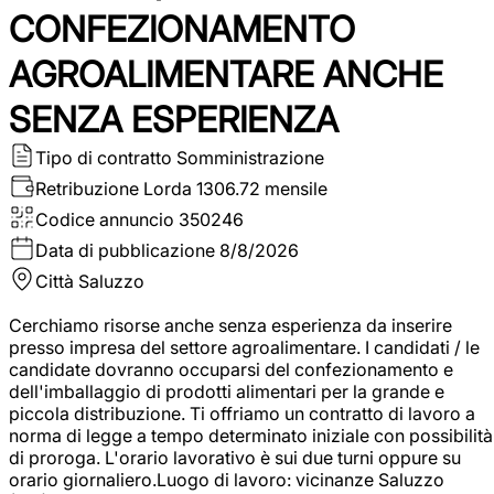
CONFEZIONAMENTO
AGROALIMENTARE ANCHE
SENZA ESPERIENZA
Tipo di contratto
Somministrazione
Retribuzione Lorda
1306.72 mensile
Codice annuncio
350246
Data di pubblicazione
8/8/2026
Città
Saluzzo
Cerchiamo risorse anche senza esperienza da inserire
presso impresa del settore agroalimentare. I candidati / le
candidate dovranno occuparsi del confezionamento e
dell'imballaggio di prodotti alimentari per la grande e
piccola distribuzione. Ti offriamo un contratto di lavoro a
norma di legge a tempo determinato iniziale con possibilità
di proroga. L'orario lavorativo è sui due turni oppure su
orario giornaliero.Luogo di lavoro: vicinanze Saluzzo