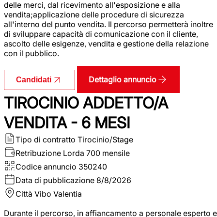
delle merci, dal ricevimento all'esposizione e alla
vendita;applicazione delle procedure di sicurezza
all'interno del punto vendita. Il percorso permetterà inoltre
di sviluppare capacità di comunicazione con il cliente,
ascolto delle esigenze, vendita e gestione della relazione
con il pubblico.
Dettaglio annuncio
Candidati
TIROCINIO ADDETTO/A
VENDITA - 6 MESI
Tipo di contratto
Tirocinio/Stage
Retribuzione Lorda
700 mensile
Codice annuncio
350240
Data di pubblicazione
8/8/2026
Città
Vibo Valentia
Durante il percorso, in affiancamento a personale esperto e