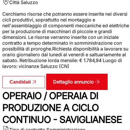
Città
Saluzzo
Cerchiamo risorse che potranno essere inserite nei diversi
cicli produttivi, soprattutto nel montaggio e
nell'assemblaggio di componenti meccaniche ed elettriche
per la produzione di macchinari di piccole e grandi
dimensioni. Le risorse verranno inserite con un iniziale
contratto a tempo determinato in somministrazione con
possibilità di proroghe.Richiesta disponibilità a lavorare su
orario giornaliero dal lunedì al venerdì e saltuariamente al
sabato. Retribuzione lorda mensile: € 1.784,94 Luogo di
lavoro: vicinanze Saluzzo (CN)
Dettaglio annuncio
Candidati
OPERAIO / OPERAIA DI
PRODUZIONE A CICLO
CONTINUO - SAVIGLIANESE
Tipo di contratto
Somministrazione