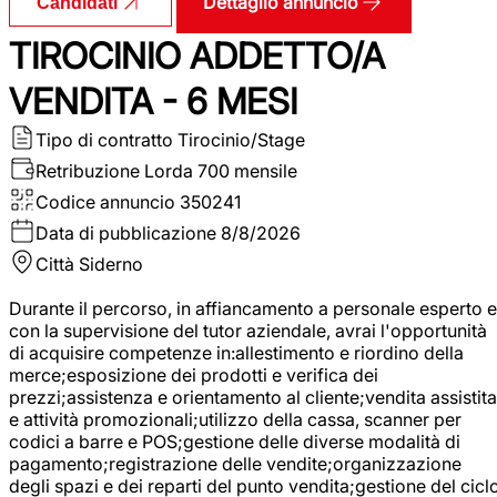
Dettaglio annuncio
Candidati
TIROCINIO ADDETTO/A
VENDITA - 6 MESI
Tipo di contratto
Tirocinio/Stage
Retribuzione Lorda
700 mensile
Codice annuncio
350241
Data di pubblicazione
8/8/2026
Città
Siderno
Durante il percorso, in affiancamento a personale esperto e
con la supervisione del tutor aziendale, avrai l'opportunità
di acquisire competenze in:allestimento e riordino della
merce;esposizione dei prodotti e verifica dei
prezzi;assistenza e orientamento al cliente;vendita assistita
e attività promozionali;utilizzo della cassa, scanner per
codici a barre e POS;gestione delle diverse modalità di
pagamento;registrazione delle vendite;organizzazione
degli spazi e dei reparti del punto vendita;gestione del cicl