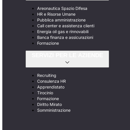
Areonautica Spazio Difesa
HR e Risorse Umane
Pubblica amministrazione
Call center e assistenza clienti
Energia oil gas e rinnovabili
Banca finanza e assicurazioni
Formazione
SERVIZI PER LE AZIENDE
Recruiting
Consulenza HR
Apprendistato
Tirocinio
Formazione
Diritto Mirato
Somministrazione