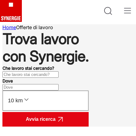
Home
Offerte di lavoro
Trova lavoro
con Synergie.
Che lavoro stai cercando?
Dove
10 km
Avvia ricerca