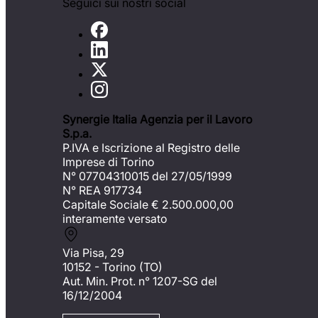
Seguici sui nostri social
Synergie Italia Agenzia per il Lavoro
S.p.a.
P.IVA e Iscrizione al Registro delle
Imprese di Torino
N° 07704310015 del 27/05/1999
N° REA 917734
Capitale Sociale €
2.500.000,00
interamente versato
Via Pisa, 29
10152 - Torino (TO)
Aut. Min. Prot. n° 1207-SG del
16/12/2004