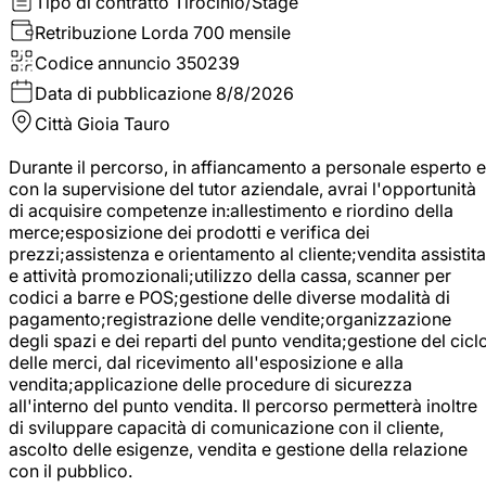
Tipo di contratto
Tirocinio/Stage
Retribuzione Lorda
700 mensile
Codice annuncio
350239
Data di pubblicazione
8/8/2026
Città
Gioia Tauro
Durante il percorso, in affiancamento a personale esperto e
con la supervisione del tutor aziendale, avrai l'opportunità
di acquisire competenze in:allestimento e riordino della
merce;esposizione dei prodotti e verifica dei
prezzi;assistenza e orientamento al cliente;vendita assistita
e attività promozionali;utilizzo della cassa, scanner per
codici a barre e POS;gestione delle diverse modalità di
pagamento;registrazione delle vendite;organizzazione
degli spazi e dei reparti del punto vendita;gestione del cicl
delle merci, dal ricevimento all'esposizione e alla
vendita;applicazione delle procedure di sicurezza
all'interno del punto vendita. Il percorso permetterà inoltre
di sviluppare capacità di comunicazione con il cliente,
ascolto delle esigenze, vendita e gestione della relazione
con il pubblico.