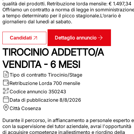
qualità dei prodotti. Retribuzione lorda mensile: € 1.497,34
Offriamo un contratto a norma di legge in somministrazion
a tempo determinato per il picco stagionale.L’orario è
giornaliero dal lunedì al sabato.
Dettaglio annuncio
Candidati
TIROCINIO ADDETTO/A
VENDITA - 6 MESI
Tipo di contratto
Tirocinio/Stage
Retribuzione Lorda
700 mensile
Codice annuncio
350243
Data di pubblicazione
8/8/2026
Città
Cosenza
Durante il percorso, in affiancamento a personale esperto e
con la supervisione del tutor aziendale, avrai l'opportunità
di acquisire competenze in:allestimento e riordino della