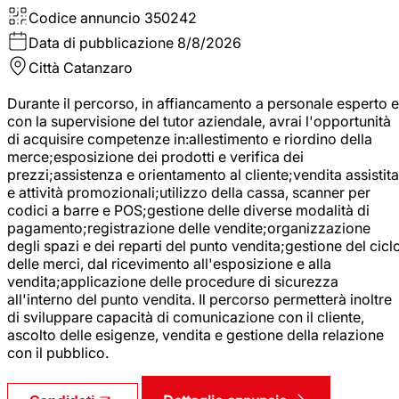
Codice annuncio
350242
Data di pubblicazione
8/8/2026
Città
Catanzaro
Durante il percorso, in affiancamento a personale esperto e
con la supervisione del tutor aziendale, avrai l'opportunità
di acquisire competenze in:allestimento e riordino della
merce;esposizione dei prodotti e verifica dei
prezzi;assistenza e orientamento al cliente;vendita assistita
e attività promozionali;utilizzo della cassa, scanner per
codici a barre e POS;gestione delle diverse modalità di
pagamento;registrazione delle vendite;organizzazione
degli spazi e dei reparti del punto vendita;gestione del cicl
delle merci, dal ricevimento all'esposizione e alla
vendita;applicazione delle procedure di sicurezza
all'interno del punto vendita. Il percorso permetterà inoltre
di sviluppare capacità di comunicazione con il cliente,
ascolto delle esigenze, vendita e gestione della relazione
con il pubblico.