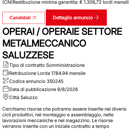
(CN)Restibuzione minima garantita: € 1.306,72 lordi mensili
Dettaglio annuncio
Candidati
OPERAI / OPERAIE SETTORE
METALMECCANICO
SALUZZESE
Tipo di contratto
Somministrazione
Retribuzione Lorda
1784.94 mensile
Codice annuncio
350245
Data di pubblicazione
8/8/2026
Città
Saluzzo
Cerchiamo risorse che potranno essere inserite nei diversi
cicli produttivi, nel montaggio e assemblaggio, nelle
lavorazioni meccaniche e nel magazzino. Le risorse
verranno inserite con un iniziale contratto a tempo