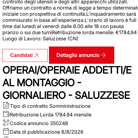
controllo degli utensili e degli altri apparecchi utilizzati.
Offriamo un contratto a norma di legge a tempo determina
iniziale con prospettiva di continuità.L'inquadramento sarà
commisurato in base all'esperienza.L'orario di lavoro è full
time dal lunedì al venerdì dalle 8.00 alle 18 con pausa
pranzo o sui due turniRetribuzione lorda mensile: €1784,94
Luogo di Lavoro: Saluzzese (CN)
Dettaglio annuncio
Candidati
OPERAI/OPERAIE ADDETTI/E
AL MONTAGGIO -
GIORNALIERO - SALUZZESE
Tipo di contratto
Somministrazione
Retribuzione Lorda
1784.94 mensile
Codice annuncio
350248
Data di pubblicazione
8/8/2026