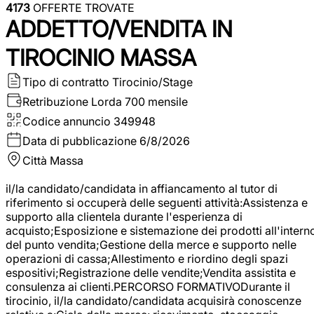
4173
OFFERTE TROVATE
ADDETTO/VENDITA IN
TIROCINIO MASSA
Tipo di contratto
Tirocinio/Stage
Retribuzione Lorda
700 mensile
Codice annuncio
349948
Data di pubblicazione
6/8/2026
Città
Massa
il/la candidato/candidata in affiancamento al tutor di
riferimento si occuperà delle seguenti attività:Assistenza e
supporto alla clientela durante l'esperienza di
acquisto;Esposizione e sistemazione dei prodotti all'intern
del punto vendita;Gestione della merce e supporto nelle
operazioni di cassa;Allestimento e riordino degli spazi
espositivi;Registrazione delle vendite;Vendita assistita e
consulenza ai clienti.PERCORSO FORMATIVODurante il
tirocinio, il/la candidato/candidata acquisirà conoscenze