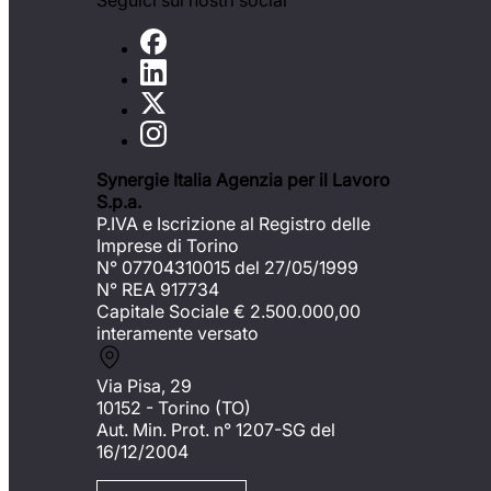
Seguici sui nostri social
Synergie Italia Agenzia per il Lavoro
S.p.a.
P.IVA e Iscrizione al Registro delle
Imprese di Torino
N° 07704310015 del 27/05/1999
N° REA 917734
Capitale Sociale €
2.500.000,00
interamente versato
Via Pisa, 29
10152 - Torino (TO)
Aut. Min. Prot. n° 1207-SG del
16/12/2004