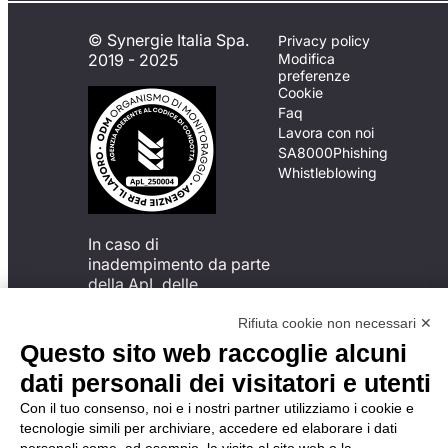
© Synergie Italia Spa.
Privacy policy
2019 - 2025
Modifica
preferenze
Cookie
Faq
Lavora con noi
SA8000
Phishing
Whistleblowing
In caso di
inadempimento da parte
della ApL delle
disposizioni
del Codice di Condotta, è
Rifiuta cookie non necessari ✕
possibile presentare un
Questo sito web raccoglie alcuni
reclamo
dati personali dei visitatori e utenti
all’Organismo di
Monitoraggio utilizzando
Con il tuo consenso, noi e i nostri partner utilizziamo i cookie e
una delle modalità
tecnologie simili per archiviare, accedere ed elaborare i dati
descritte al seguente