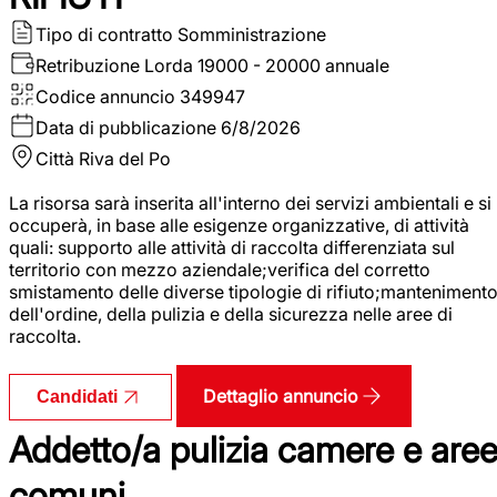
Tipo di contratto
Somministrazione
Retribuzione Lorda
19000 - 20000 annuale
Codice annuncio
349947
Data di pubblicazione
6/8/2026
Città
Riva del Po
La risorsa sarà inserita all'interno dei servizi ambientali e si
occuperà, in base alle esigenze organizzative, di attività
quali: supporto alle attività di raccolta differenziata sul
territorio con mezzo aziendale;verifica del corretto
smistamento delle diverse tipologie di rifiuto;manteniment
dell'ordine, della pulizia e della sicurezza nelle aree di
raccolta.
Dettaglio annuncio
Candidati
Addetto/a pulizia camere e are
comuni