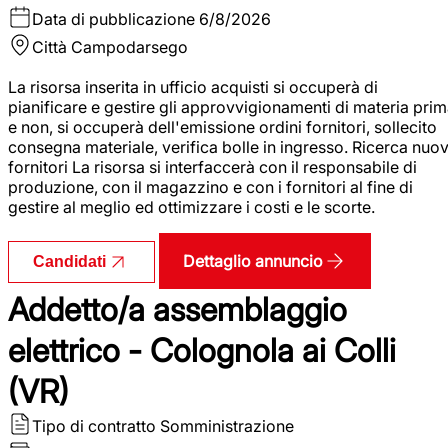
Data di pubblicazione
6/8/2026
Città
Campodarsego
La risorsa inserita in ufficio acquisti si occuperà di
pianificare e gestire gli approvvigionamenti di materia pri
e non, si occuperà dell'emissione ordini fornitori, sollecito
consegna materiale, verifica bolle in ingresso. Ricerca nuov
fornitori La risorsa si interfaccerà con il responsabile di
produzione, con il magazzino e con i fornitori al fine di
gestire al meglio ed ottimizzare i costi e le scorte.
Dettaglio annuncio
Candidati
Addetto/a assemblaggio
elettrico - Colognola ai Colli
(VR)
Tipo di contratto
Somministrazione