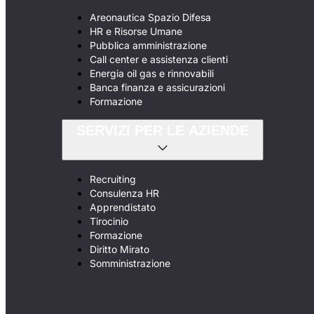
Areonautica Spazio Difesa
HR e Risorse Umane
Pubblica amministrazione
Call center e assistenza clienti
Energia oil gas e rinnovabili
Banca finanza e assicurazioni
Formazione
SERVIZI PER LE AZIENDE
Recruiting
Consulenza HR
Apprendistato
Tirocinio
Formazione
Diritto Mirato
Somministrazione