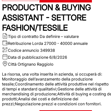
PRODUCTION & BUYING
ASSISTANT - SETTORE
FASHION/TESSILE
Tipo di contratto
Da definire – valutare
Retribuzione Lorda
27000 - 40000 annuale
Codice annuncio
349938
Data di pubblicazione
6/8/2026
Città
Ortignano Raggiolo
La risorsa, una volta inserita in azienda, si occuperà di:
Monitoraggio dell’avanzamento della produzione
tessile;Coordinamento delle attività produttive nel rispetto
di tempi e standard qualitativi;Gestione delle attività di
merchandising di produzione;Attività di buying e costing de
prodotti;Analisi dei costi e definizione dei
prezzi;Negoziazione prezzi e condizioni con fornitori.