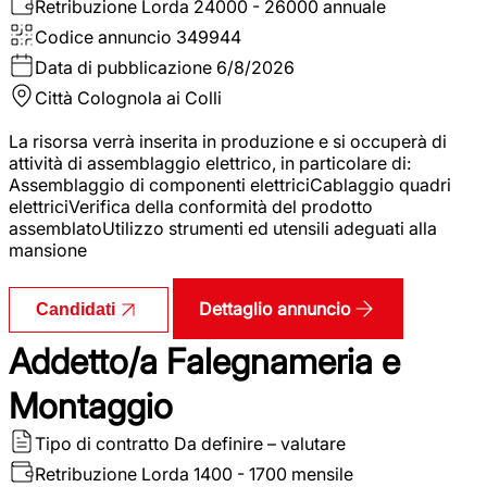
Retribuzione Lorda
24000 - 26000 annuale
Codice annuncio
349944
Data di pubblicazione
6/8/2026
Città
Colognola ai Colli
La risorsa verrà inserita in produzione e si occuperà di
attività di assemblaggio elettrico, in particolare di:
Assemblaggio di componenti elettriciCablaggio quadri
elettriciVerifica della conformità del prodotto
assemblatoUtilizzo strumenti ed utensili adeguati alla
mansione
Dettaglio annuncio
Candidati
Addetto/a Falegnameria e
Montaggio
Tipo di contratto
Da definire – valutare
Retribuzione Lorda
1400 - 1700 mensile