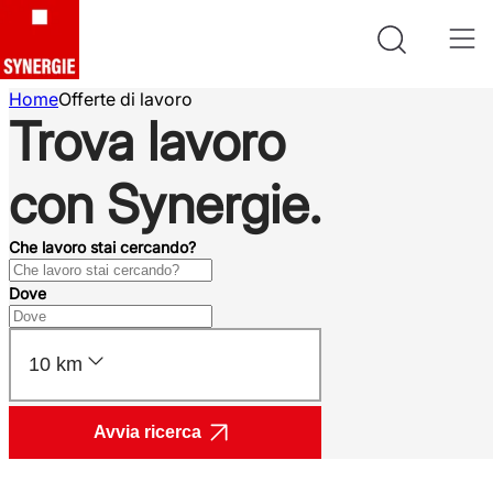
Home
Offerte di lavoro
Trova lavoro
con Synergie.
Che lavoro stai cercando?
Dove
10 km
Avvia ricerca