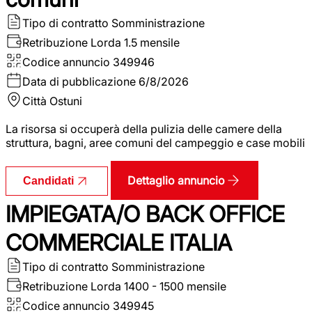
Tipo di contratto
Somministrazione
Retribuzione Lorda
1.5 mensile
Codice annuncio
349946
Data di pubblicazione
6/8/2026
Città
Ostuni
La risorsa si occuperà della pulizia delle camere della
struttura, bagni, aree comuni del campeggio e case mobili
Dettaglio annuncio
Candidati
IMPIEGATA/O BACK OFFICE
COMMERCIALE ITALIA
Tipo di contratto
Somministrazione
Retribuzione Lorda
1400 - 1500 mensile
Codice annuncio
349945