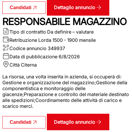
Dettaglio annuncio
Candidati
RESPONSABILE MAGAZZINO
Tipo di contratto
Da definire – valutare
Retribuzione Lorda
1500 - 1900 mensile
Codice annuncio
349937
Data di pubblicazione
6/8/2026
Città
Citerna
La risorsa, una volta inserita in azienda, si occuperà di:
Gestione e organizzazione del magazzino;Gestione della
componentistica e monitoraggio delle
giacenze;Preparazione e controllo del materiale destinato
alle spedizioni;Coordinamento delle attività di carico e
scarico merci.
Dettaglio annuncio
Candidati