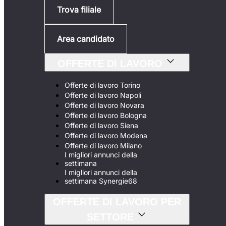
Trova filiale
Area candidato
OFFERTE DI LAVORO
Offerte di lavoro Torino
Offerte di lavoro Napoli
Offerte di lavoro Novara
Offerte di lavoro Bologna
Offerte di lavoro Siena
Offerte di lavoro Modena
Offerte di lavoro Milano
I migliori annunci della
settimana
I migliori annunci della
settimana Synergie68
OFFERTE DI LAVORO PER
SETTORE