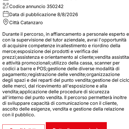
Codice annuncio
350242
Data di pubblicazione
8/8/2026
Città
Catanzaro
Durante il percorso, in affiancamento a personale esperto e
con la supervisione del tutor aziendale, avrai l'opportunità
di acquisire competenze in:allestimento e riordino della
merce;esposizione dei prodotti e verifica dei
prezzi;assistenza e orientamento al cliente;vendita assistita
e attività promozionali;utilizzo della cassa, scanner per
codici a barre e POS;gestione delle diverse modalità di
pagamento;registrazione delle vendite;organizzazione
degli spazi e dei reparti del punto vendita;gestione del cicl
delle merci, dal ricevimento all'esposizione e alla
vendita;applicazione delle procedure di sicurezza
all'interno del punto vendita. Il percorso permetterà inoltre
di sviluppare capacità di comunicazione con il cliente,
ascolto delle esigenze, vendita e gestione della relazione
con il pubblico.