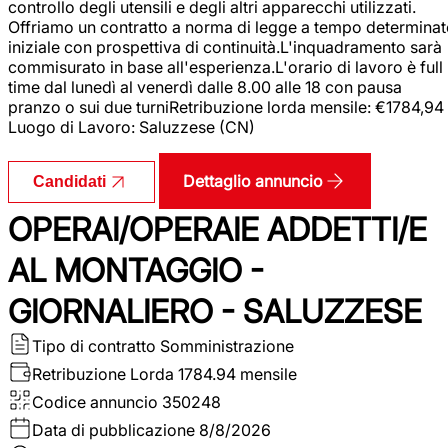
controllo degli utensili e degli altri apparecchi utilizzati.
Offriamo un contratto a norma di legge a tempo determina
iniziale con prospettiva di continuità.L'inquadramento sarà
commisurato in base all'esperienza.L'orario di lavoro è full
time dal lunedì al venerdì dalle 8.00 alle 18 con pausa
pranzo o sui due turniRetribuzione lorda mensile: €1784,94
Luogo di Lavoro: Saluzzese (CN)
Dettaglio annuncio
Candidati
OPERAI/OPERAIE ADDETTI/E
AL MONTAGGIO -
GIORNALIERO - SALUZZESE
Tipo di contratto
Somministrazione
Retribuzione Lorda
1784.94 mensile
Codice annuncio
350248
Data di pubblicazione
8/8/2026