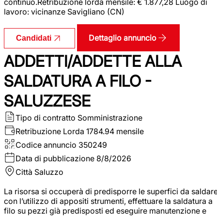
continuo.Retribuzione lorda mensile: € 1.877,28 Luogo di
lavoro: vicinanze Savigliano (CN)
Dettaglio annuncio
Candidati
ADDETTI/ADDETTE ALLA
SALDATURA A FILO -
SALUZZESE
Tipo di contratto
Somministrazione
Retribuzione Lorda
1784.94 mensile
Codice annuncio
350249
Data di pubblicazione
8/8/2026
Città
Saluzzo
La risorsa si occuperà di predisporre le superfici da saldar
con l’utilizzo di appositi strumenti, effettuare la saldatura a
filo su pezzi già predisposti ed eseguire manutenzione e