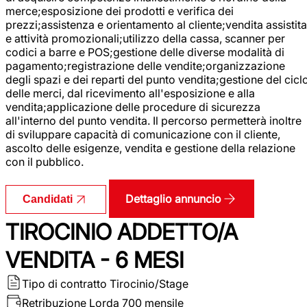
merce;esposizione dei prodotti e verifica dei
prezzi;assistenza e orientamento al cliente;vendita assistita
e attività promozionali;utilizzo della cassa, scanner per
codici a barre e POS;gestione delle diverse modalità di
pagamento;registrazione delle vendite;organizzazione
degli spazi e dei reparti del punto vendita;gestione del cicl
delle merci, dal ricevimento all'esposizione e alla
vendita;applicazione delle procedure di sicurezza
all'interno del punto vendita. Il percorso permetterà inoltre
di sviluppare capacità di comunicazione con il cliente,
ascolto delle esigenze, vendita e gestione della relazione
con il pubblico.
Dettaglio annuncio
Candidati
TIROCINIO ADDETTO/A
VENDITA - 6 MESI
Tipo di contratto
Tirocinio/Stage
Retribuzione Lorda
700 mensile