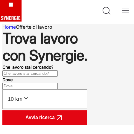
Home
Offerte di lavoro
Trova lavoro
con Synergie.
Che lavoro stai cercando?
Dove
10 km
Avvia ricerca