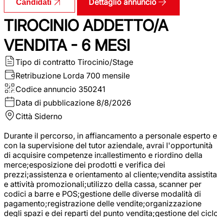
Dettaglio annuncio
Candidati
TIROCINIO ADDETTO/A
VENDITA - 6 MESI
Tipo di contratto
Tirocinio/Stage
Retribuzione Lorda
700 mensile
Codice annuncio
350241
Data di pubblicazione
8/8/2026
Città
Siderno
Durante il percorso, in affiancamento a personale esperto e
con la supervisione del tutor aziendale, avrai l'opportunità
di acquisire competenze in:allestimento e riordino della
merce;esposizione dei prodotti e verifica dei
prezzi;assistenza e orientamento al cliente;vendita assistita
e attività promozionali;utilizzo della cassa, scanner per
codici a barre e POS;gestione delle diverse modalità di
pagamento;registrazione delle vendite;organizzazione
degli spazi e dei reparti del punto vendita;gestione del cicl