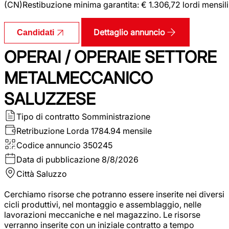
(CN)Restibuzione minima garantita: € 1.306,72 lordi mensili
Dettaglio annuncio
Candidati
OPERAI / OPERAIE SETTORE
METALMECCANICO
SALUZZESE
Tipo di contratto
Somministrazione
Retribuzione Lorda
1784.94 mensile
Codice annuncio
350245
Data di pubblicazione
8/8/2026
Città
Saluzzo
Cerchiamo risorse che potranno essere inserite nei diversi
cicli produttivi, nel montaggio e assemblaggio, nelle
lavorazioni meccaniche e nel magazzino. Le risorse
verranno inserite con un iniziale contratto a tempo