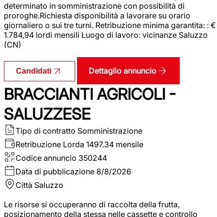
determinato in somministrazione con possibilità di
proroghe.Richiesta disponibilità a lavorare su orario
giornaliero o sui tre turni. Retribuzione minima garantita: : €
1.784,94 lordi mensili Luogo di lavoro: vicinanze Saluzzo
(CN)
Dettaglio annuncio
Candidati
BRACCIANTI AGRICOLI -
SALUZZESE
Tipo di contratto
Somministrazione
Retribuzione Lorda
1497.34 mensile
Codice annuncio
350244
Data di pubblicazione
8/8/2026
Città
Saluzzo
Le risorse si occuperanno di raccolta della frutta,
posizionamento della stessa nelle cassette e controllo