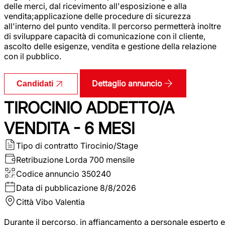
delle merci, dal ricevimento all'esposizione e alla
vendita;applicazione delle procedure di sicurezza
all'interno del punto vendita. Il percorso permetterà inoltre
di sviluppare capacità di comunicazione con il cliente,
ascolto delle esigenze, vendita e gestione della relazione
con il pubblico.
Dettaglio annuncio
Candidati
TIROCINIO ADDETTO/A
VENDITA - 6 MESI
Tipo di contratto
Tirocinio/Stage
Retribuzione Lorda
700 mensile
Codice annuncio
350240
Data di pubblicazione
8/8/2026
Città
Vibo Valentia
Durante il percorso, in affiancamento a personale esperto e