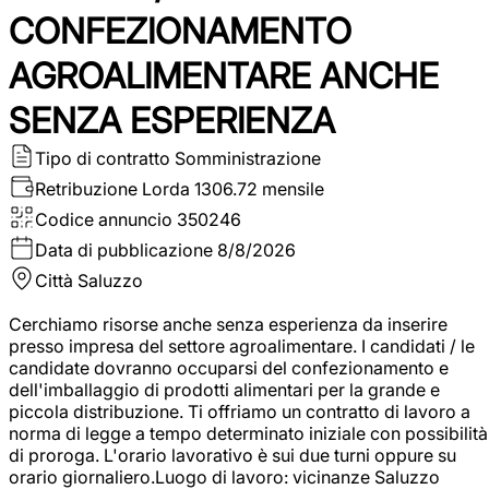
CONFEZIONAMENTO
AGROALIMENTARE ANCHE
SENZA ESPERIENZA
Tipo di contratto
Somministrazione
Retribuzione Lorda
1306.72 mensile
Codice annuncio
350246
Data di pubblicazione
8/8/2026
Città
Saluzzo
Cerchiamo risorse anche senza esperienza da inserire
presso impresa del settore agroalimentare. I candidati / le
candidate dovranno occuparsi del confezionamento e
dell'imballaggio di prodotti alimentari per la grande e
piccola distribuzione. Ti offriamo un contratto di lavoro a
norma di legge a tempo determinato iniziale con possibilità
di proroga. L'orario lavorativo è sui due turni oppure su
orario giornaliero.Luogo di lavoro: vicinanze Saluzzo