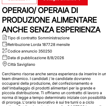
OPERAIO/ OPERAIA DI
PRODUZIONE ALIMENTARE
ANCHE SENZA ESPERIENZA
Tipo di contratto
Somministrazione
Retribuzione Lorda
1877.28 mensile
Codice annuncio
350250
Data di pubblicazione
8/8/2026
Città
Savigliano
Cerchiamo risorse anche senza esperienza da inserire in u
team dinamico. I candidati / le candidate dovranno
occuparsi della produzione, del confezionamento e
dell'imballaggio di prodotti alimentari per la grande e
piccola distribuzione. Ti offriamo un contratto di lavoro a
norma di legge a tempo determinato iniziale con possibilità
di proroga. L'orario lavorativo è sui tre turni o a ciclo