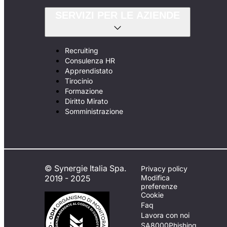
SERVIZI PER LE AZIENDE
Recruiting
Consulenza HR
Apprendistato
Tirocinio
Formazione
Diritto Mirato
Somministrazione
© Synergie Italia Spa.
Privacy policy
2019 - 2025
Modifica
preferenze
Cookie
Faq
Lavora con noi
SA8000
Phishing