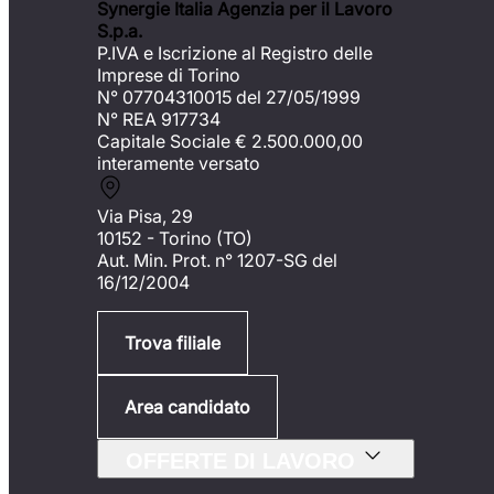
Synergie Italia Agenzia per il Lavoro
S.p.a.
P.IVA e Iscrizione al Registro delle
Imprese di Torino
N° 07704310015 del 27/05/1999
N° REA 917734
Capitale Sociale €
2.500.000,00
interamente versato
Via Pisa, 29
10152 - Torino (TO)
Aut. Min. Prot. n° 1207-SG del
16/12/2004
Trova filiale
Area candidato
OFFERTE DI LAVORO