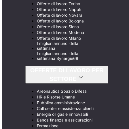
Offerte di lavoro Torino
Offerte di lavoro Napoli
Offerte di lavoro Novara
Offerte di lavoro Bologna
Offerte di lavoro Siena
Offerte di lavoro Modena
Offerte di lavoro Milano
I migliori annunci della
settimana
I migliori annunci della
settimana Synergie68
OFFERTE DI LAVORO PER
SETTORE
Areonautica Spazio Difesa
HR e Risorse Umane
Pubblica amministrazione
Call center e assistenza clienti
Energia oil gas e rinnovabili
Banca finanza e assicurazioni
Formazione