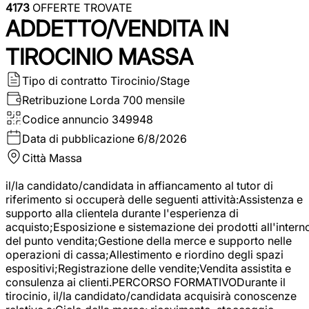
4173
OFFERTE TROVATE
ADDETTO/VENDITA IN
TIROCINIO MASSA
Tipo di contratto
Tirocinio/Stage
Retribuzione Lorda
700 mensile
Codice annuncio
349948
Data di pubblicazione
6/8/2026
Città
Massa
il/la candidato/candidata in affiancamento al tutor di
riferimento si occuperà delle seguenti attività:Assistenza e
supporto alla clientela durante l'esperienza di
acquisto;Esposizione e sistemazione dei prodotti all'intern
del punto vendita;Gestione della merce e supporto nelle
operazioni di cassa;Allestimento e riordino degli spazi
espositivi;Registrazione delle vendite;Vendita assistita e
consulenza ai clienti.PERCORSO FORMATIVODurante il
tirocinio, il/la candidato/candidata acquisirà conoscenze