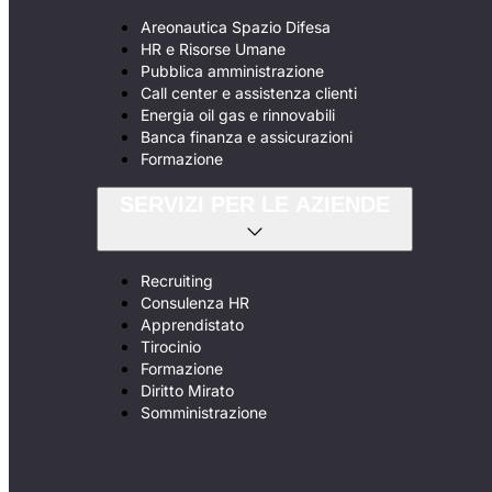
Areonautica Spazio Difesa
HR e Risorse Umane
Pubblica amministrazione
Call center e assistenza clienti
Energia oil gas e rinnovabili
Banca finanza e assicurazioni
Formazione
SERVIZI PER LE AZIENDE
Recruiting
Consulenza HR
Apprendistato
Tirocinio
Formazione
Diritto Mirato
Somministrazione