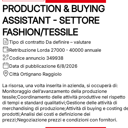
PRODUCTION & BUYING
ASSISTANT - SETTORE
FASHION/TESSILE
Tipo di contratto
Da definire – valutare
Retribuzione Lorda
27000 - 40000 annuale
Codice annuncio
349938
Data di pubblicazione
6/8/2026
Città
Ortignano Raggiolo
La risorsa, una volta inserita in azienda, si occuperà di:
Monitoraggio dell’avanzamento della produzione
tessile;Coordinamento delle attività produttive nel rispetto
di tempi e standard qualitativi;Gestione delle attività di
merchandising di produzione;Attività di buying e costing de
prodotti;Analisi dei costi e definizione dei
prezzi;Negoziazione prezzi e condizioni con fornitori.