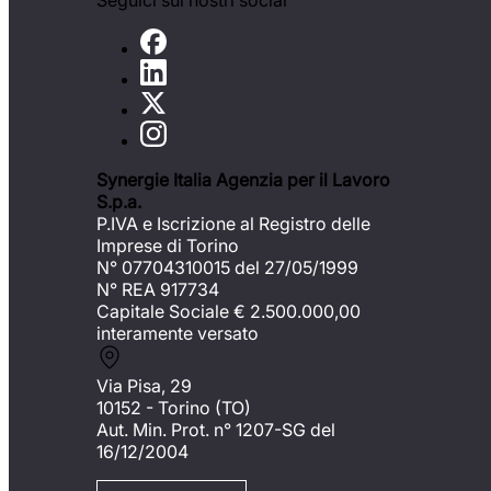
Seguici sui nostri social
Synergie Italia Agenzia per il Lavoro
S.p.a.
P.IVA e Iscrizione al Registro delle
Imprese di Torino
N° 07704310015 del 27/05/1999
N° REA 917734
Capitale Sociale €
2.500.000,00
interamente versato
Via Pisa, 29
10152 - Torino (TO)
Aut. Min. Prot. n° 1207-SG del
16/12/2004