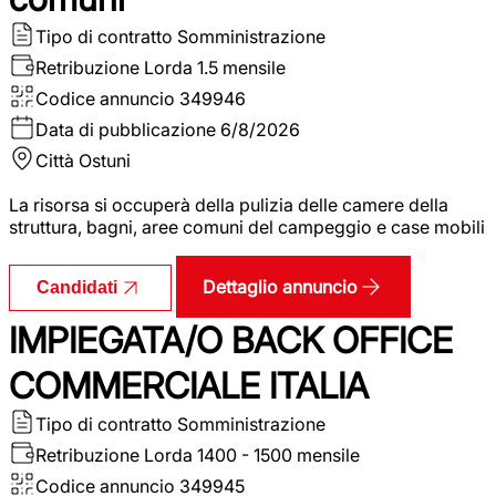
Tipo di contratto
Somministrazione
Retribuzione Lorda
1.5 mensile
Codice annuncio
349946
Data di pubblicazione
6/8/2026
Città
Ostuni
La risorsa si occuperà della pulizia delle camere della
struttura, bagni, aree comuni del campeggio e case mobili
Dettaglio annuncio
Candidati
IMPIEGATA/O BACK OFFICE
COMMERCIALE ITALIA
Tipo di contratto
Somministrazione
Retribuzione Lorda
1400 - 1500 mensile
Codice annuncio
349945