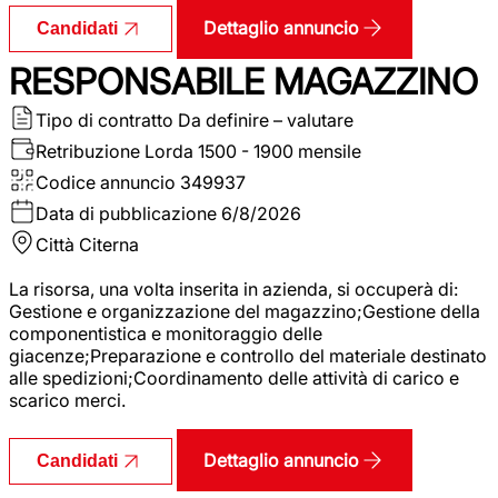
Dettaglio annuncio
Candidati
RESPONSABILE MAGAZZINO
Tipo di contratto
Da definire – valutare
Retribuzione Lorda
1500 - 1900 mensile
Codice annuncio
349937
Data di pubblicazione
6/8/2026
Città
Citerna
La risorsa, una volta inserita in azienda, si occuperà di:
Gestione e organizzazione del magazzino;Gestione della
componentistica e monitoraggio delle
giacenze;Preparazione e controllo del materiale destinato
alle spedizioni;Coordinamento delle attività di carico e
scarico merci.
Dettaglio annuncio
Candidati