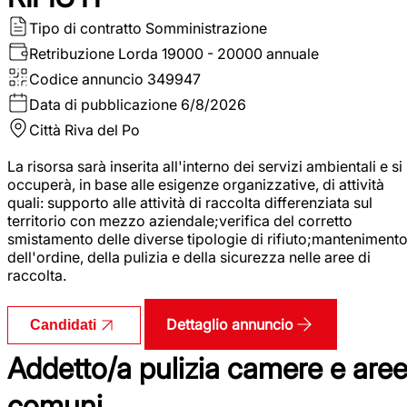
Tipo di contratto
Somministrazione
Retribuzione Lorda
19000 - 20000 annuale
Codice annuncio
349947
Data di pubblicazione
6/8/2026
Città
Riva del Po
La risorsa sarà inserita all'interno dei servizi ambientali e si
occuperà, in base alle esigenze organizzative, di attività
quali: supporto alle attività di raccolta differenziata sul
territorio con mezzo aziendale;verifica del corretto
smistamento delle diverse tipologie di rifiuto;manteniment
dell'ordine, della pulizia e della sicurezza nelle aree di
raccolta.
Dettaglio annuncio
Candidati
Addetto/a pulizia camere e are
comuni