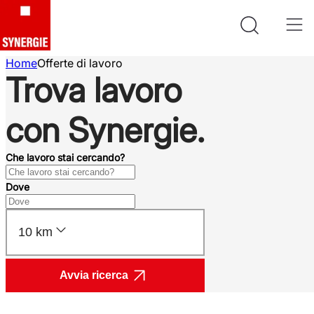
Home
Offerte di lavoro
Trova lavoro
con Synergie.
Che lavoro stai cercando?
Dove
10 km
Avvia ricerca