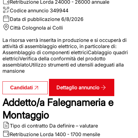
Retribuzione Lorda
24000 - 26000 annuale
Codice annuncio
349944
Data di pubblicazione
6/8/2026
Città
Colognola ai Colli
La risorsa verrà inserita in produzione e si occuperà di
attività di assemblaggio elettrico, in particolare di:
Assemblaggio di componenti elettriciCablaggio quadri
elettriciVerifica della conformità del prodotto
assemblatoUtilizzo strumenti ed utensili adeguati alla
mansione
Dettaglio annuncio
Candidati
Addetto/a Falegnameria e
Montaggio
Tipo di contratto
Da definire – valutare
Retribuzione Lorda
1400 - 1700 mensile