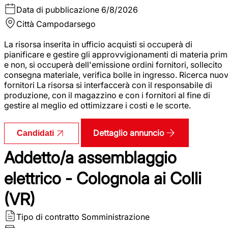
Data di pubblicazione
6/8/2026
Città
Campodarsego
La risorsa inserita in ufficio acquisti si occuperà di
pianificare e gestire gli approvvigionamenti di materia pri
e non, si occuperà dell'emissione ordini fornitori, sollecito
consegna materiale, verifica bolle in ingresso. Ricerca nuov
fornitori La risorsa si interfaccerà con il responsabile di
produzione, con il magazzino e con i fornitori al fine di
gestire al meglio ed ottimizzare i costi e le scorte.
Dettaglio annuncio
Candidati
Addetto/a assemblaggio
elettrico - Colognola ai Colli
(VR)
Tipo di contratto
Somministrazione