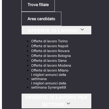
Trova filiale
Area candidato
OFFERTE DI LAVORO
Offerte di lavoro Torino
Offerte di lavoro Napoli
Offerte di lavoro Novara
Offerte di lavoro Bologna
Offerte di lavoro Siena
Offerte di lavoro Modena
Offerte di lavoro Milano
I migliori annunci della
settimana
I migliori annunci della
settimana Synergie68
OFFERTE DI LAVORO PER
SETTORE