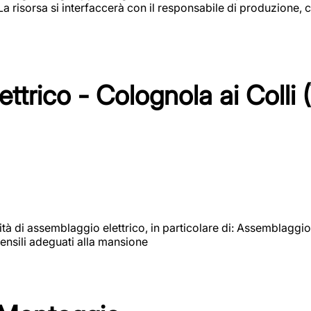
 La risorsa si interfaccerà con il responsabile di produzione, c
ttrico - Colognola ai Colli 
vità di assemblaggio elettrico, in particolare di: Assemblaggio
ensili adeguati alla mansione