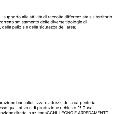
: supporto alle attività di raccolta differenziata sul territorio
 corretto smistamento delle diverse tipologie di
della pulizia e della sicurezza dell'area;
zione bancaliutilizzare attrezzi della carpenteria
cesso qualitativo e di produzione richiesto 🎁 Cosa
i assunzione diretta in aziendaCCNL LEGNO E ARREDAMENTO