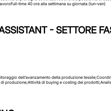
avoroFull-time 40 ore alla settimana su giornata (lun–ven)
SSISTANT - SETTORE FA
onitoraggio dell’avanzamento della produzione tessile;Coordina
 di produzione;Attività di buying e costing dei prodotti;Anali