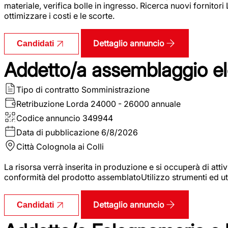
materiale, verifica bolle in ingresso. Ricerca nuovi fornitori
ottimizzare i costi e le scorte.
Dettaglio annuncio
Candidati
Addetto/a assemblaggio ele
Tipo di contratto
Somministrazione
Retribuzione Lorda
24000 - 26000 annuale
Codice annuncio
349944
Data di pubblicazione
6/8/2026
Città
Colognola ai Colli
La risorsa verrà inserita in produzione e si occuperà di atti
conformità del prodotto assemblatoUtilizzo strumenti ed ut
Dettaglio annuncio
Candidati