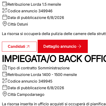
Retribuzione Lorda
1.5 mensile
Codice annuncio
349946
Data di pubblicazione
6/8/2026
Città
Ostuni
La risorsa si occuperà della pulizia delle camere della str
Dettaglio annuncio
Candidati
IMPIEGATA/O BACK OFFI
Tipo di contratto
Somministrazione
Retribuzione Lorda
1400 - 1500 mensile
Codice annuncio
349945
Data di pubblicazione
6/8/2026
Città
Campodarsego
La risorsa inserita in ufficio acquisti si occuperà di pianif