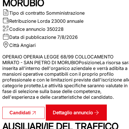
MORUBIO
Tipo di contratto
Somministrazione
Retribuzione Lorda
23000 annuale
Codice annuncio
350228
Data di pubblicazione
7/8/2026
Città
Angiari
OPERAIO OPERAIA LEGGE 68/99 COLLOCAMENTO
MIRATO - SAN PIETRO DI MORUBIOPosizioneLa risorsa sar
inserita all'interno dell'organico aziendale e verrà adibita a
mansioni operative compatibili con il proprio profilo
professionale e con le limitazioni previste dall'iscrizione all
categorie protette.Le attività specifiche saranno valutate in
fase di selezione sulla base delle competenze,
dell'esperienza e delle caratteristiche del candidato.
Dettaglio annuncio
Candidati
AUSILIARI/IE DEL TRAFFICO