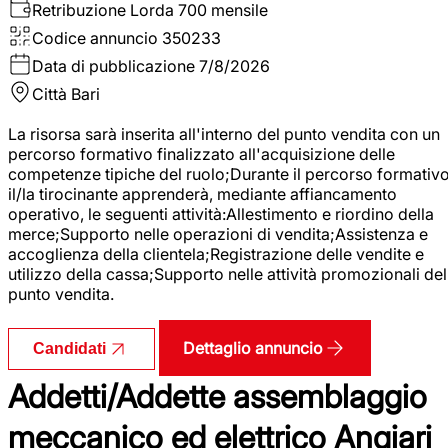
Retribuzione Lorda
700 mensile
Codice annuncio
350233
Data di pubblicazione
7/8/2026
Città
Bari
La risorsa sarà inserita all'interno del punto vendita con un
percorso formativo finalizzato all'acquisizione delle
competenze tipiche del ruolo;Durante il percorso formativo
il/la tirocinante apprenderà, mediante affiancamento
operativo, le seguenti attività:Allestimento e riordino della
merce;Supporto nelle operazioni di vendita;Assistenza e
accoglienza della clientela;Registrazione delle vendite e
utilizzo della cassa;Supporto nelle attività promozionali del
punto vendita.
Dettaglio annuncio
Candidati
Addetti/Addette assemblaggio
meccanico ed elettrico Angiari