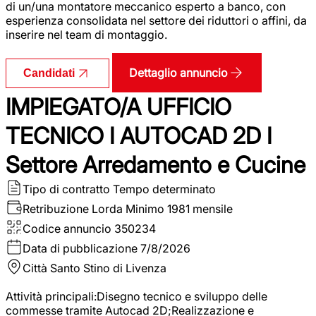
di un/una montatore meccanico esperto a banco, con
esperienza consolidata nel settore dei riduttori o affini, da
inserire nel team di montaggio.
Dettaglio annuncio
Candidati
IMPIEGATO/A UFFICIO
TECNICO I AUTOCAD 2D I
Settore Arredamento e Cucine
Tipo di contratto
Tempo determinato
Retribuzione Lorda
Minimo 1981 mensile
Codice annuncio
350234
Data di pubblicazione
7/8/2026
Città
Santo Stino di Livenza
Attività principali:Disegno tecnico e sviluppo delle
commesse tramite Autocad 2D;Realizzazione e