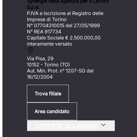
Synergie Italia Agenzia per il Lavoro
S.p.a.
P.IVA e Iscrizione al Registro delle
Imprese di Torino
N° 07704310015 del 27/05/1999
N° REA 917734
Capitale Sociale €
2.500.000,00
interamente versato
Via Pisa, 29
10152 - Torino (TO)
Aut. Min. Prot. n° 1207-SG del
16/12/2004
Trova filiale
Area candidato
OFFERTE DI LAVORO