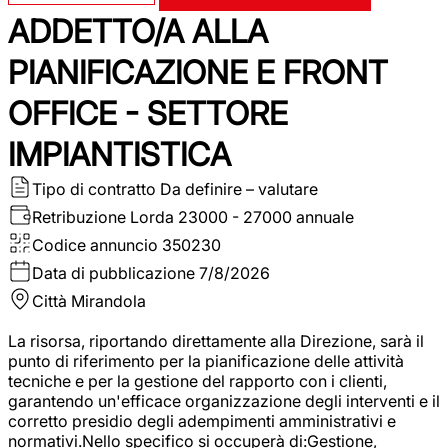
ADDETTO/A ALLA
PIANIFICAZIONE E FRONT
OFFICE - SETTORE
IMPIANTISTICA
Tipo di contratto
Da definire – valutare
Retribuzione Lorda
23000 - 27000 annuale
Codice annuncio
350230
Data di pubblicazione
7/8/2026
Città
Mirandola
La risorsa, riportando direttamente alla Direzione, sarà il
punto di riferimento per la pianificazione delle attività
tecniche e per la gestione del rapporto con i clienti,
garantendo un'efficace organizzazione degli interventi e il
corretto presidio degli adempimenti amministrativi e
normativi.Nello specifico si occuperà di:Gestione,