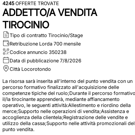
4245
OFFERTE TROVATE
ADDETTO/A VENDITA
TIROCINIO
Tipo di contratto
Tirocinio/Stage
Retribuzione Lorda
700 mensile
Codice annuncio
350238
Data di pubblicazione
7/8/2026
Città
Locorotondo
La risorsa sarà inserita all'interno del punto vendita con un
percorso formativo finalizzato all'acquisizione delle
competenze tipiche del ruolo;Durante il percorso formativo
il/la tirocinante apprenderà, mediante affiancamento
operativo, le seguenti attività:Allestimento e riordino della
merce;Supporto nelle operazioni di vendita;Assistenza e
accoglienza della clientela;Registrazione delle vendite e
utilizzo della cassa;Supporto nelle attività promozionali del
punto vendita.