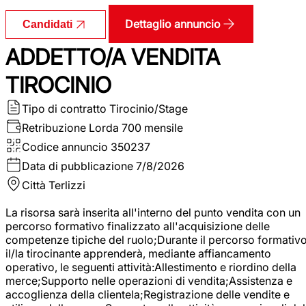
Dettaglio annuncio
Candidati
ADDETTO/A VENDITA
TIROCINIO
Tipo di contratto
Tirocinio/Stage
Retribuzione Lorda
700 mensile
Codice annuncio
350237
Data di pubblicazione
7/8/2026
Città
Terlizzi
La risorsa sarà inserita all'interno del punto vendita con un
percorso formativo finalizzato all'acquisizione delle
competenze tipiche del ruolo;Durante il percorso formativo
il/la tirocinante apprenderà, mediante affiancamento
operativo, le seguenti attività:Allestimento e riordino della
merce;Supporto nelle operazioni di vendita;Assistenza e
accoglienza della clientela;Registrazione delle vendite e