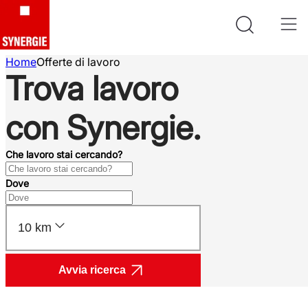
Home
Offerte di lavoro
Trova lavoro
con Synergie.
Che lavoro stai cercando?
Dove
10 km
Avvia ricerca