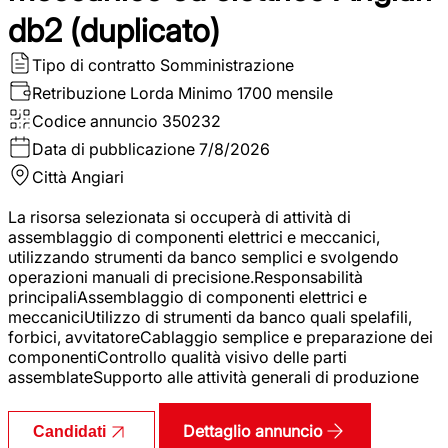
db2 (duplicato)
Tipo di contratto
Somministrazione
Retribuzione Lorda
Minimo 1700 mensile
Codice annuncio
350232
Data di pubblicazione
7/8/2026
Città
Angiari
La risorsa selezionata si occuperà di attività di
assemblaggio di componenti elettrici e meccanici,
utilizzando strumenti da banco semplici e svolgendo
operazioni manuali di precisione.Responsabilità
principaliAssemblaggio di componenti elettrici e
meccaniciUtilizzo di strumenti da banco quali spelafili,
forbici, avvitatoreCablaggio semplice e preparazione dei
componentiControllo qualità visivo delle parti
assemblateSupporto alle attività generali di produzione
Dettaglio annuncio
Candidati