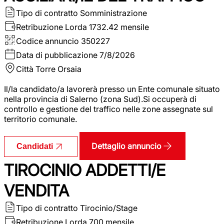
Tipo di contratto
Somministrazione
Retribuzione Lorda
1732.42 mensile
Codice annuncio
350227
Data di pubblicazione
7/8/2026
Città
Torre Orsaia
Il/la candidato/a lavorerà presso un Ente comunale situato
nella provincia di Salerno (zona Sud).Si occuperà di
controllo e gestione del traffico nelle zone assegnate sul
territorio comunale.
Dettaglio annuncio
Candidati
TIROCINIO ADDETTI/E
VENDITA
Tipo di contratto
Tirocinio/Stage
Retribuzione Lorda
700 mensile