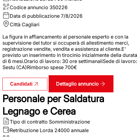
Codice annuncio
350226
Data di pubblicazione
7/8/2026
Città
Cagliari
La figura in affiancamento al personale esperto e con la
supervisione del tutor si occuperà di allestimento merci,
registrazione vendite, vendita e assistenza al cliente.E'
previsto un inserimento in tirocinio inizialmente della durat
di 6 mesi.Orario di lavoro: 30 ore settimanaliSede di lavoro:
Sestu (CA)Rimborso spese 700€
Dettaglio annuncio
Candidati
Personale per Saldatura
Legnago e Cerea
Tipo di contratto
Somministrazione
Retribuzione Lorda
24000 annuale