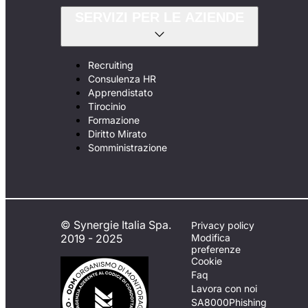
SERVIZI PER LE AZIENDE
Recruiting
Consulenza HR
Apprendistato
Tirocinio
Formazione
Diritto Mirato
Somministrazione
© Synergie Italia Spa.
Privacy policy
2019 - 2025
Modifica
preferenze
Cookie
Faq
Lavora con noi
SA8000
Phishing