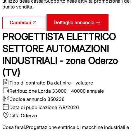
utilizzo della cassa;Supporto nelle attività promozionali del
punto vendita.
Dettaglio annuncio
Candidati
PROGETTISTA ELETTRICO
SETTORE AUTOMAZIONI
INDUSTRIALI - zona Oderzo
(TV)
Tipo di contratto
Da definire – valutare
Retribuzione Lorda
33000 - 40000 annuale
Codice annuncio
350236
Data di pubblicazione
7/8/2026
Città
Oderzo
Cosa farai:Progettazione elettrica di macchine industriali e