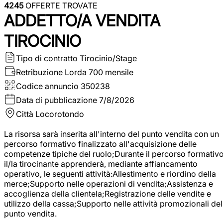
4245
OFFERTE TROVATE
ADDETTO/A VENDITA
TIROCINIO
Tipo di contratto
Tirocinio/Stage
Retribuzione Lorda
700 mensile
Codice annuncio
350238
Data di pubblicazione
7/8/2026
Città
Locorotondo
La risorsa sarà inserita all'interno del punto vendita con un
percorso formativo finalizzato all'acquisizione delle
competenze tipiche del ruolo;Durante il percorso formativo
il/la tirocinante apprenderà, mediante affiancamento
operativo, le seguenti attività:Allestimento e riordino della
merce;Supporto nelle operazioni di vendita;Assistenza e
accoglienza della clientela;Registrazione delle vendite e
utilizzo della cassa;Supporto nelle attività promozionali del
punto vendita.