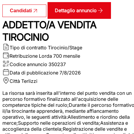
Dettaglio annuncio
Candidati
ADDETTO/A VENDITA
TIROCINIO
Tipo di contratto
Tirocinio/Stage
Retribuzione Lorda
700 mensile
Codice annuncio
350237
Data di pubblicazione
7/8/2026
Città
Terlizzi
La risorsa sarà inserita all'interno del punto vendita con un
percorso formativo finalizzato all'acquisizione delle
competenze tipiche del ruolo;Durante il percorso formativo
il/la tirocinante apprenderà, mediante affiancamento
operativo, le seguenti attività:Allestimento e riordino della
merce;Supporto nelle operazioni di vendita;Assistenza e
accoglienza della clientela;Registrazione delle vendite e