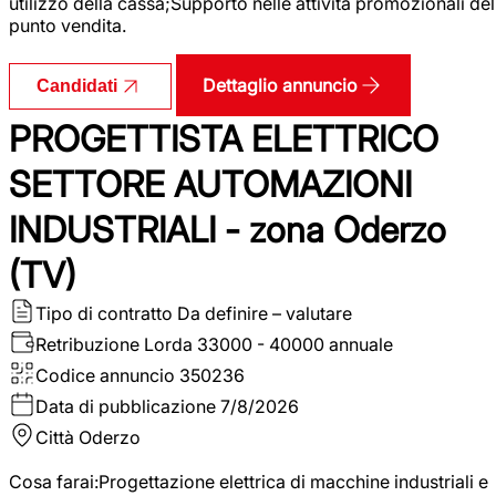
utilizzo della cassa;Supporto nelle attività promozionali del
punto vendita.
Dettaglio annuncio
Candidati
PROGETTISTA ELETTRICO
SETTORE AUTOMAZIONI
INDUSTRIALI - zona Oderzo
(TV)
Tipo di contratto
Da definire – valutare
Retribuzione Lorda
33000 - 40000 annuale
Codice annuncio
350236
Data di pubblicazione
7/8/2026
Città
Oderzo
Cosa farai:Progettazione elettrica di macchine industriali e