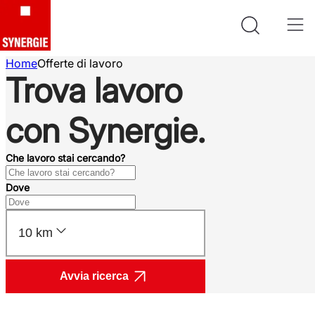
Home
Offerte di lavoro
Trova lavoro
con Synergie.
Che lavoro stai cercando?
Dove
10 km
Avvia ricerca