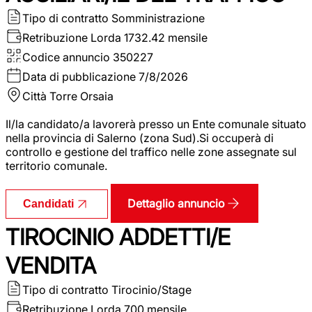
Tipo di contratto
Somministrazione
Retribuzione Lorda
1732.42 mensile
Codice annuncio
350227
Data di pubblicazione
7/8/2026
Città
Torre Orsaia
Il/la candidato/a lavorerà presso un Ente comunale situato
nella provincia di Salerno (zona Sud).Si occuperà di
controllo e gestione del traffico nelle zone assegnate sul
territorio comunale.
Dettaglio annuncio
Candidati
TIROCINIO ADDETTI/E
VENDITA
Tipo di contratto
Tirocinio/Stage
Retribuzione Lorda
700 mensile