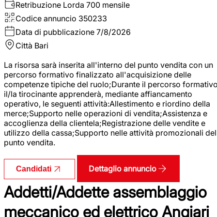
Retribuzione Lorda
700 mensile
Codice annuncio
350233
Data di pubblicazione
7/8/2026
Città
Bari
La risorsa sarà inserita all'interno del punto vendita con un
percorso formativo finalizzato all'acquisizione delle
competenze tipiche del ruolo;Durante il percorso formativo
il/la tirocinante apprenderà, mediante affiancamento
operativo, le seguenti attività:Allestimento e riordino della
merce;Supporto nelle operazioni di vendita;Assistenza e
accoglienza della clientela;Registrazione delle vendite e
utilizzo della cassa;Supporto nelle attività promozionali del
punto vendita.
Dettaglio annuncio
Candidati
Addetti/Addette assemblaggio
meccanico ed elettrico Angiari