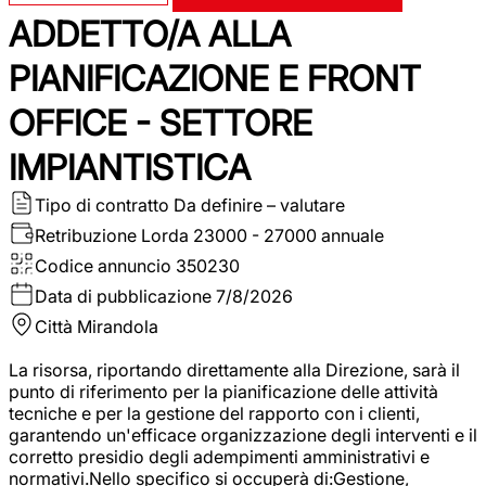
ADDETTO/A ALLA
PIANIFICAZIONE E FRONT
OFFICE - SETTORE
IMPIANTISTICA
Tipo di contratto
Da definire – valutare
Retribuzione Lorda
23000 - 27000 annuale
Codice annuncio
350230
Data di pubblicazione
7/8/2026
Città
Mirandola
La risorsa, riportando direttamente alla Direzione, sarà il
punto di riferimento per la pianificazione delle attività
tecniche e per la gestione del rapporto con i clienti,
garantendo un'efficace organizzazione degli interventi e il
corretto presidio degli adempimenti amministrativi e
normativi.Nello specifico si occuperà di:Gestione,