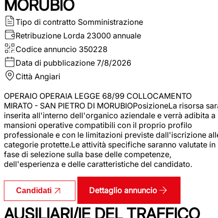
MORUBIO
Tipo di contratto
Somministrazione
Retribuzione Lorda
23000 annuale
Codice annuncio
350228
Data di pubblicazione
7/8/2026
Città
Angiari
OPERAIO OPERAIA LEGGE 68/99 COLLOCAMENTO
MIRATO - SAN PIETRO DI MORUBIOPosizioneLa risorsa sar
inserita all'interno dell'organico aziendale e verrà adibita a
mansioni operative compatibili con il proprio profilo
professionale e con le limitazioni previste dall'iscrizione all
categorie protette.Le attività specifiche saranno valutate in
fase di selezione sulla base delle competenze,
dell'esperienza e delle caratteristiche del candidato.
Dettaglio annuncio
Candidati
AUSILIARI/IE DEL TRAFFICO