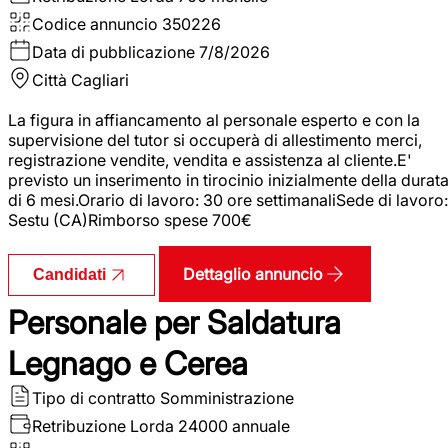
Codice annuncio
350226
Data di pubblicazione
7/8/2026
Città
Cagliari
La figura in affiancamento al personale esperto e con la
supervisione del tutor si occuperà di allestimento merci,
registrazione vendite, vendita e assistenza al cliente.E'
previsto un inserimento in tirocinio inizialmente della durat
di 6 mesi.Orario di lavoro: 30 ore settimanaliSede di lavoro:
Sestu (CA)Rimborso spese 700€
Dettaglio annuncio
Candidati
Personale per Saldatura
Legnago e Cerea
Tipo di contratto
Somministrazione
Retribuzione Lorda
24000 annuale