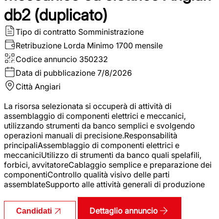
db2 (duplicato)
Tipo di contratto
Somministrazione
Retribuzione Lorda
Minimo 1700 mensile
Codice annuncio
350232
Data di pubblicazione
7/8/2026
Città
Angiari
La risorsa selezionata si occuperà di attività di
assemblaggio di componenti elettrici e meccanici,
utilizzando strumenti da banco semplici e svolgendo
operazioni manuali di precisione.Responsabilità
principaliAssemblaggio di componenti elettrici e
meccaniciUtilizzo di strumenti da banco quali spelafili,
forbici, avvitatoreCablaggio semplice e preparazione dei
componentiControllo qualità visivo delle parti
assemblateSupporto alle attività generali di produzione
Dettaglio annuncio
Candidati