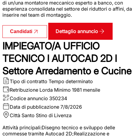
di un/una montatore meccanico esperto a banco, con
esperienza consolidata nel settore dei riduttori o affini, da
inserire nel team di montaggio.
Dettaglio annuncio
Candidati
IMPIEGATO/A UFFICIO
TECNICO I AUTOCAD 2D I
Settore Arredamento e Cucine
Tipo di contratto
Tempo determinato
Retribuzione Lorda
Minimo 1981 mensile
Codice annuncio
350234
Data di pubblicazione
7/8/2026
Città
Santo Stino di Livenza
Attività principali:Disegno tecnico e sviluppo delle
commesse tramite Autocad 2D;Realizzazione e