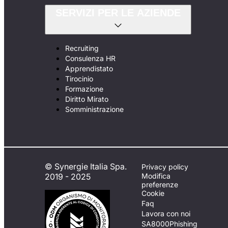
SERVIZI PER LE AZIENDE
Recruiting
Consulenza HR
Apprendistato
Tirocinio
Formazione
Diritto Mirato
Somministrazione
© Synergie Italia Spa.
Privacy policy
2019 - 2025
Modifica
preferenze
Cookie
Faq
Lavora con noi
SA8000
Phishing