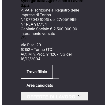
Synergie Italia Agenzia per il Lavoro
S.p.a.
P.IVA e Iscrizione al Registro delle
Imprese di Torino
N° 07704310015 del 27/05/1999
N° REA 917734
Capitale Sociale €
2.500.000,00
interamente versato
Via Pisa, 29
10152 - Torino (TO)
Aut. Min. Prot. n° 1207-SG del
16/12/2004
Trova filiale
Area candidato
OFFERTE DI LAVORO