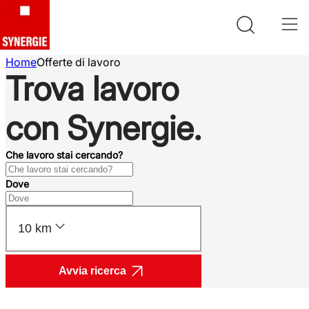
Home
Offerte di lavoro
Trova lavoro
con Synergie.
Che lavoro stai cercando?
Dove
10 km
Avvia ricerca