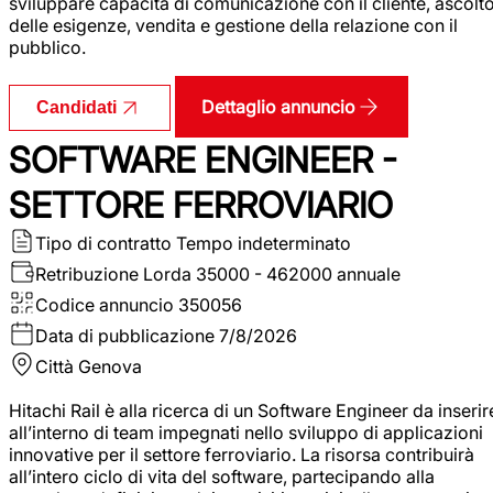
sviluppare capacità di comunicazione con il cliente, ascolt
delle esigenze, vendita e gestione della relazione con il
pubblico.
Dettaglio annuncio
Candidati
SOFTWARE ENGINEER -
SETTORE FERROVIARIO
Tipo di contratto
Tempo indeterminato
Retribuzione Lorda
35000 - 462000 annuale
Codice annuncio
350056
Data di pubblicazione
7/8/2026
Città
Genova
Hitachi Rail è alla ricerca di un Software Engineer da inserir
all’interno di team impegnati nello sviluppo di applicazioni
innovative per il settore ferroviario. La risorsa contribuirà
all’intero ciclo di vita del software, partecipando alla