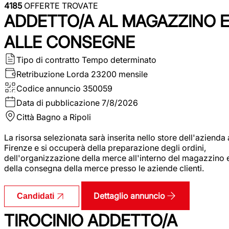
4185
OFFERTE TROVATE
ADDETTO/A AL MAGAZZINO 
ALLE CONSEGNE
Tipo di contratto
Tempo determinato
Retribuzione Lorda
23200 mensile
Codice annuncio
350059
Data di pubblicazione
7/8/2026
Città
Bagno a Ripoli
La risorsa selezionata sarà inserita nello store dell'azienda 
Firenze e si occuperà della preparazione degli ordini,
dell'organizzazione della merce all'interno del magazzino 
della consegna della merce presso le aziende clienti.
Dettaglio annuncio
Candidati
TIROCINIO ADDETTO/A