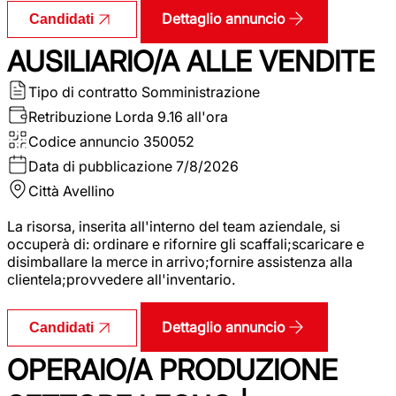
Dettaglio annuncio
Candidati
AUSILIARIO/A ALLE VENDITE
Tipo di contratto
Somministrazione
Retribuzione Lorda
9.16 all'ora
Codice annuncio
350052
Data di pubblicazione
7/8/2026
Città
Avellino
La risorsa, inserita all'interno del team aziendale, si
occuperà di: ordinare e rifornire gli scaffali;scaricare e
disimballare la merce in arrivo;fornire assistenza alla
clientela;provvedere all'inventario.
Dettaglio annuncio
Candidati
OPERAIO/A PRODUZIONE