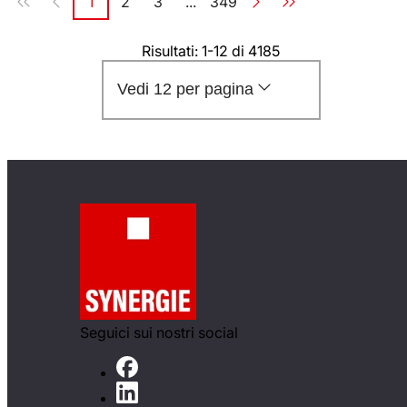
1
2
3
...
349
Pagina
Pagina
Pagina
Pagina
Risultati: 1-12 di 4185
Vedi 12 per pagina
Seguici sui nostri social