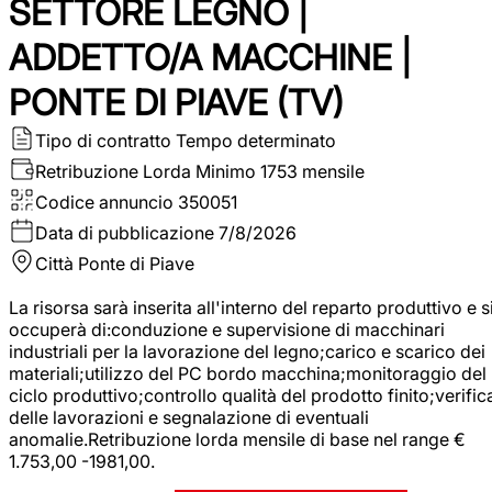
SETTORE LEGNO |
ADDETTO/A MACCHINE |
PONTE DI PIAVE (TV)
Tipo di contratto
Tempo determinato
Retribuzione Lorda
Minimo 1753 mensile
Codice annuncio
350051
Data di pubblicazione
7/8/2026
Città
Ponte di Piave
La risorsa sarà inserita all'interno del reparto produttivo e s
occuperà di:conduzione e supervisione di macchinari
industriali per la lavorazione del legno;carico e scarico dei
materiali;utilizzo del PC bordo macchina;monitoraggio del
ciclo produttivo;controllo qualità del prodotto finito;verific
delle lavorazioni e segnalazione di eventuali
anomalie.Retribuzione lorda mensile di base nel range €
1.753,00 -1981,00.