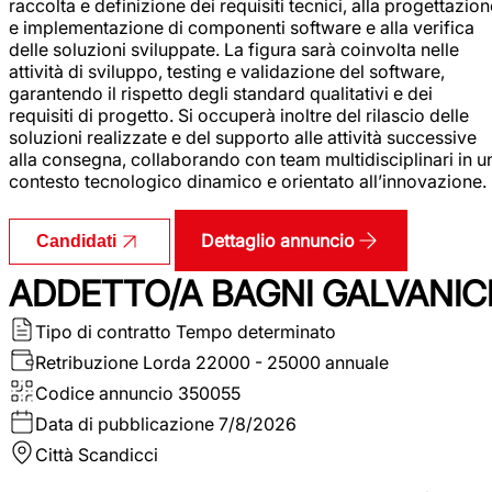
raccolta e definizione dei requisiti tecnici, alla progettazio
e implementazione di componenti software e alla verifica
delle soluzioni sviluppate. La figura sarà coinvolta nelle
attività di sviluppo, testing e validazione del software,
garantendo il rispetto degli standard qualitativi e dei
requisiti di progetto. Si occuperà inoltre del rilascio delle
soluzioni realizzate e del supporto alle attività successive
alla consegna, collaborando con team multidisciplinari in u
contesto tecnologico dinamico e orientato all’innovazione.
Dettaglio annuncio
Candidati
ADDETTO/A BAGNI GALVANIC
Tipo di contratto
Tempo determinato
Retribuzione Lorda
22000 - 25000 annuale
Codice annuncio
350055
Data di pubblicazione
7/8/2026
Città
Scandicci