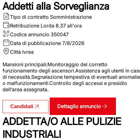
Addetti alla Sorveglianza
Tipo di contratto
Somministrazione
Retribuzione Lorda
8.37 all'ora
Codice annuncio
350047
Data di pubblicazione
7/8/2026
Città
Ivrea
Mansioni principali:Monitoraggio del corretto
funzionamento degli ascensori.Assistenza agli utenti in cas
di necessità.Segnalazione tempestiva di eventuali anomalie
o malfunzionamenti.Controllo degli accessi e presidio
dell’area assegnata.
Dettaglio annuncio
Candidati
ADDETTA/O ALLE PULIZIE
INDUSTRIALI