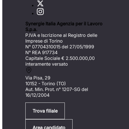
Synergie Italia Agenzia per il Lavoro
S.p.a.
P.IVA e Iscrizione al Registro delle
Imprese di Torino
N° 07704310015 del 27/05/1999
N° REA 917734
Capitale Sociale €
2.500.000,00
interamente versato
Via Pisa, 29
10152 - Torino (TO)
Aut. Min. Prot. n° 1207-SG del
16/12/2004
Trova filiale
Area candidato