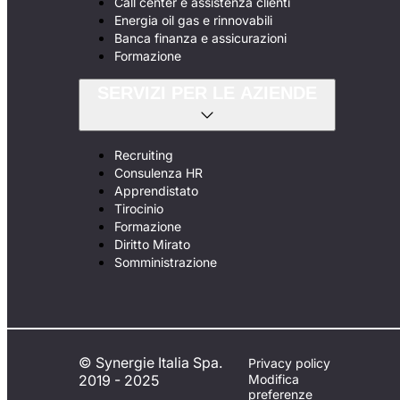
Call center e assistenza clienti
Energia oil gas e rinnovabili
Banca finanza e assicurazioni
Formazione
SERVIZI PER LE AZIENDE
Recruiting
Consulenza HR
Apprendistato
Tirocinio
Formazione
Diritto Mirato
Somministrazione
© Synergie Italia Spa.
Privacy policy
2019 - 2025
Modifica
preferenze