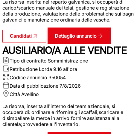
La risorsa inserita nel reparto galvanica, si occuperà di
carico/scarico manuale dei telai, gestione e registrazione
della produzione, valutazione delle problematiche sui bagn
galvanici e manutenzione ordinaria delle vasche.
Dettaglio annuncio
Candidati
AUSILIARIO/A ALLE VENDITE
Tipo di contratto
Somministrazione
Retribuzione Lorda
9.16 all'ora
Codice annuncio
350054
Data di pubblicazione
7/8/2026
Città
Avellino
La risorsa, inserita all'interno del team aziendale, si
occuperà di: ordinare e rifornire gli scaffali;scaricare e
disimballare la merce in arrivo;fornire assistenza alla
clientela;provvedere all'inventario.