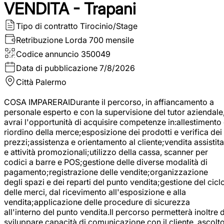
VENDITA - Trapani
Tipo di contratto
Tirocinio/Stage
Retribuzione Lorda
700 mensile
Codice annuncio
350049
Data di pubblicazione
7/8/2026
Città
Palermo
COSA IMPARERAIDurante il percorso, in affiancamento a
personale esperto e con la supervisione del tutor aziendale
avrai l'opportunità di acquisire competenze in:allestimento
riordino della merce;esposizione dei prodotti e verifica dei
prezzi;assistenza e orientamento al cliente;vendita assistita
e attività promozionali;utilizzo della cassa, scanner per
codici a barre e POS;gestione delle diverse modalità di
pagamento;registrazione delle vendite;organizzazione
degli spazi e dei reparti del punto vendita;gestione del cicl
delle merci, dal ricevimento all'esposizione e alla
vendita;applicazione delle procedure di sicurezza
all'interno del punto vendita.Il percorso permetterà inoltre d
sviluppare capacità di comunicazione con il cliente, ascolt