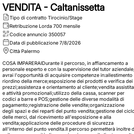
VENDITA - Caltanissetta
Tipo di contratto
Tirocinio/Stage
Retribuzione Lorda
700 mensile
Codice annuncio
350057
Data di pubblicazione
7/8/2026
Città
Palermo
COSA IMPARERAIDurante il percorso, in affiancamento a
personale esperto e con la supervisione del tutor aziendale
avrai l'opportunità di acquisire competenze in:allestimento
riordino della merce;esposizione dei prodotti e verifica dei
prezzi;assistenza e orientamento al cliente;vendita assistita
e attività promozionali;utilizzo della cassa, scanner per
codici a barre e POS;gestione delle diverse modalità di
pagamento;registrazione delle vendite;organizzazione
degli spazi e dei reparti del punto vendita;gestione del cicl
delle merci, dal ricevimento all'esposizione e alla
vendita;applicazione delle procedure di sicurezza
all'interno del punto vendita.Il percorso permetterà inoltre d