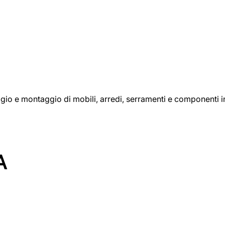
aggio e montaggio di mobili, arredi, serramenti e componenti i
A