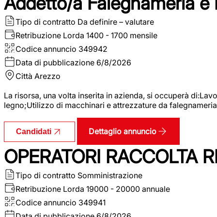
Addetto/a Falegnameria e
Tipo di contratto
Da definire – valutare
Retribuzione Lorda
1400 - 1700 mensile
Codice annuncio
349942
Data di pubblicazione
6/8/2026
Città
Arezzo
La risorsa, una volta inserita in azienda, si occuperà di:La
legno;Utilizzo di macchinari e attrezzature da falegnameria;
Dettaglio annuncio
Candidati
OPERATORI RACCOLTA RI
Tipo di contratto
Somministrazione
Retribuzione Lorda
19000 - 20000 annuale
Codice annuncio
349941
Data di pubblicazione
6/8/2026