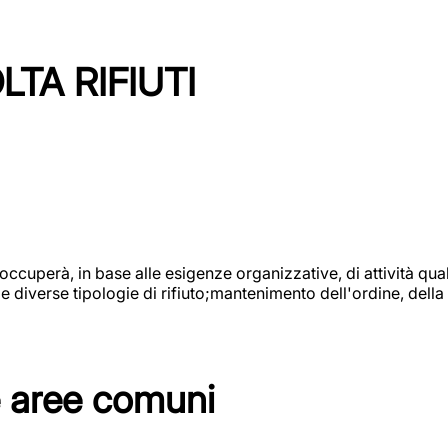
TA RIFIUTI
 occuperà, in base alle esigenze organizzative, di attività quali
diverse tipologie di rifiuto;mantenimento dell'ordine, della p
e aree comuni