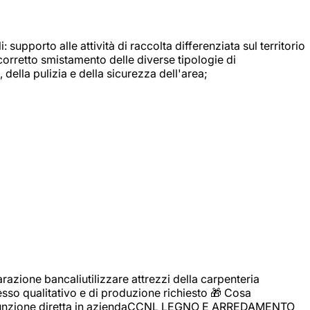
: supporto alle attività di raccolta differenziata sul territorio
 corretto smistamento delle diverse tipologie di
della pulizia e della sicurezza dell'area;
zione bancaliutilizzare attrezzi della carpenteria
cesso qualitativo e di produzione richiesto 🎁 Cosa
i assunzione diretta in aziendaCCNL LEGNO E ARREDAMENTO