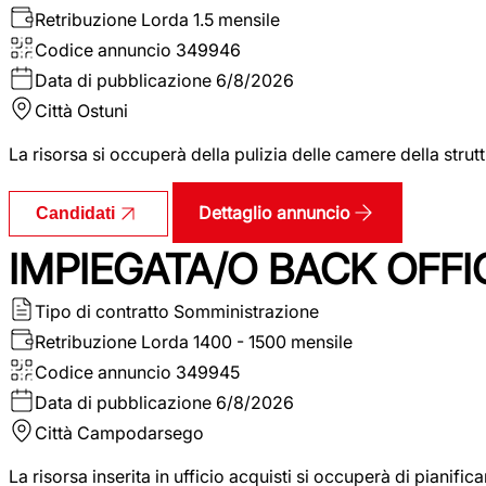
Retribuzione Lorda
1.5 mensile
Codice annuncio
349946
Data di pubblicazione
6/8/2026
Città
Ostuni
La risorsa si occuperà della pulizia delle camere della str
Dettaglio annuncio
Candidati
IMPIEGATA/O BACK OFFI
Tipo di contratto
Somministrazione
Retribuzione Lorda
1400 - 1500 mensile
Codice annuncio
349945
Data di pubblicazione
6/8/2026
Città
Campodarsego
La risorsa inserita in ufficio acquisti si occuperà di pianif