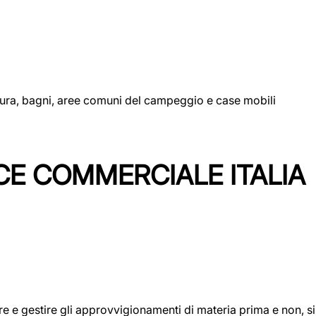
uttura, bagni, aree comuni del campeggio e case mobili
CE COMMERCIALE ITALIA
icare e gestire gli approvvigionamenti di materia prima e non, 