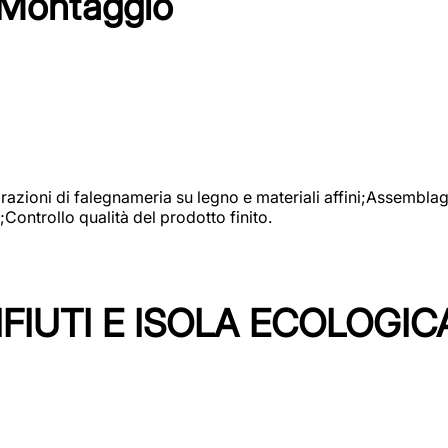
 Montaggio
vorazioni di falegnameria su legno e materiali affini;Assembl
Controllo qualità del prodotto finito.
FIUTI E ISOLA ECOLOGIC