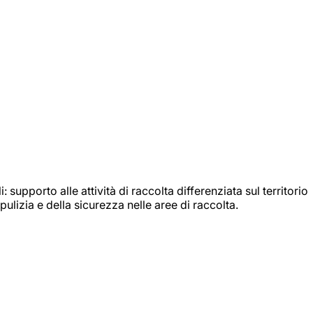
: supporto alle attività di raccolta differenziata sul territorio
ulizia e della sicurezza nelle aree di raccolta.