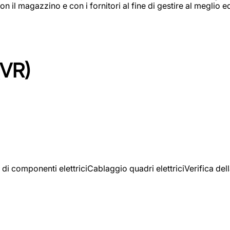
on il magazzino e con i fornitori al fine di gestire al meglio e
(VR)
 di componenti elettriciCablaggio quadri elettriciVerifica del