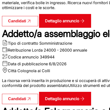
materiale, verifica bolle in ingresso. Ricerca nuovi fornitori
ottimizzare i costi e le scorte.
Dettaglio annuncio
Candidati
Addetto/a assemblaggio ele
Tipo di contratto
Somministrazione
Retribuzione Lorda
24000 - 26000 annuale
Codice annuncio
349944
Data di pubblicazione
6/8/2026
Città
Colognola ai Colli
La risorsa verrà inserita in produzione e si occuperà di atti
conformità del prodotto assemblatoUtilizzo strumenti ed ut
Dettaglio annuncio
Candidati