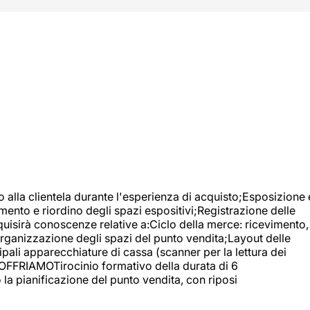
o alla clientela durante l'esperienza di acquisto;Esposizione 
mento e riordino degli spazi espositivi;Registrazione delle
uisirà conoscenze relative a:Ciclo della merce: ricevimento,
;Organizzazione degli spazi del punto vendita;Layout delle
pali apparecchiature di cassa (scanner per la lettura dei
A OFFRIAMOTirocinio formativo della durata di 6
la pianificazione del punto vendita, con riposi