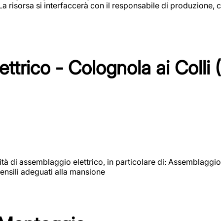
 La risorsa si interfaccerà con il responsabile di produzione, c
ttrico - Colognola ai Colli 
vità di assemblaggio elettrico, in particolare di: Assemblaggio
ensili adeguati alla mansione