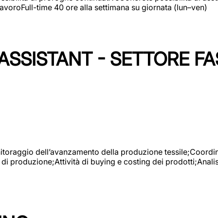
avoroFull-time 40 ore alla settimana su giornata (lun–ven)
SSISTANT - SETTORE FA
onitoraggio dell’avanzamento della produzione tessile;Coordina
 di produzione;Attività di buying e costing dei prodotti;Anali