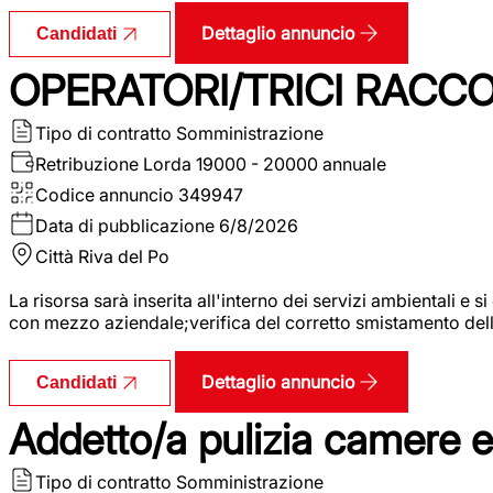
Dettaglio annuncio
Candidati
OPERATORI/TRICI RACCOL
Tipo di contratto
Somministrazione
Retribuzione Lorda
19000 - 20000 annuale
Codice annuncio
349947
Data di pubblicazione
6/8/2026
Città
Riva del Po
La risorsa sarà inserita all'interno dei servizi ambientali e si
con mezzo aziendale;verifica del corretto smistamento delle 
Dettaglio annuncio
Candidati
Addetto/a pulizia camere 
Tipo di contratto
Somministrazione