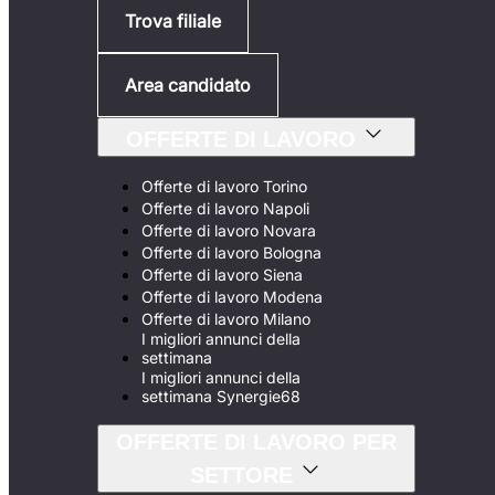
Trova filiale
Area candidato
OFFERTE DI LAVORO
Offerte di lavoro Torino
Offerte di lavoro Napoli
Offerte di lavoro Novara
Offerte di lavoro Bologna
Offerte di lavoro Siena
Offerte di lavoro Modena
Offerte di lavoro Milano
I migliori annunci della
settimana
I migliori annunci della
settimana Synergie68
OFFERTE DI LAVORO PER
SETTORE