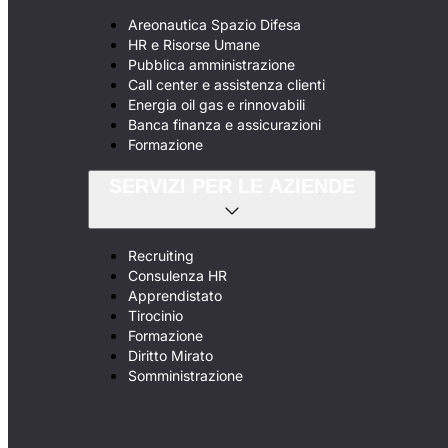
Areonautica Spazio Difesa
HR e Risorse Umane
Pubblica amministrazione
Call center e assistenza clienti
Energia oil gas e rinnovabili
Banca finanza e assicurazioni
Formazione
SERVIZI PER LE AZIENDE
Recruiting
Consulenza HR
Apprendistato
Tirocinio
Formazione
Diritto Mirato
Somministrazione