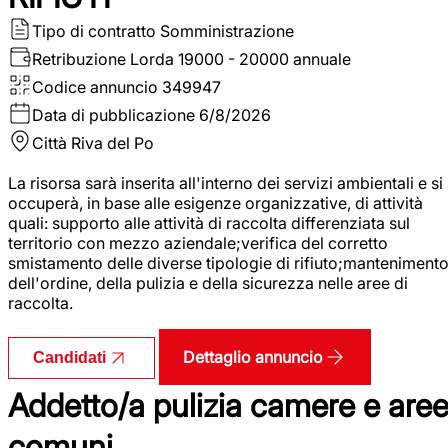
Tipo di contratto
Somministrazione
Retribuzione Lorda
19000 - 20000 annuale
Codice annuncio
349947
Data di pubblicazione
6/8/2026
Città
Riva del Po
La risorsa sarà inserita all'interno dei servizi ambientali e si
occuperà, in base alle esigenze organizzative, di attività
quali: supporto alle attività di raccolta differenziata sul
territorio con mezzo aziendale;verifica del corretto
smistamento delle diverse tipologie di rifiuto;manteniment
dell'ordine, della pulizia e della sicurezza nelle aree di
raccolta.
Dettaglio annuncio
Candidati
Addetto/a pulizia camere e are
comuni