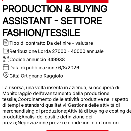
PRODUCTION & BUYING
ASSISTANT - SETTORE
FASHION/TESSILE
Tipo di contratto
Da definire – valutare
Retribuzione Lorda
27000 - 40000 annuale
Codice annuncio
349938
Data di pubblicazione
6/8/2026
Città
Ortignano Raggiolo
La risorsa, una volta inserita in azienda, si occuperà di:
Monitoraggio dell’avanzamento della produzione
tessile;Coordinamento delle attività produttive nel rispetto
di tempi e standard qualitativi;Gestione delle attività di
merchandising di produzione;Attività di buying e costing de
prodotti;Analisi dei costi e definizione dei
prezzi;Negoziazione prezzi e condizioni con fornitori.