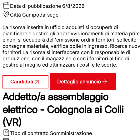
Data di pubblicazione
6/8/2026
Città
Campodarsego
La risorsa inserita in ufficio acquisti si occuperà di
pianificare e gestire gli approvvigionamenti di materia pri
e non, si occuperà dell'emissione ordini fornitori, sollecito
consegna materiale, verifica bolle in ingresso. Ricerca nuov
fornitori La risorsa si interfaccerà con il responsabile di
produzione, con il magazzino e con i fornitori al fine di
gestire al meglio ed ottimizzare i costi e le scorte.
Dettaglio annuncio
Candidati
Addetto/a assemblaggio
elettrico - Colognola ai Colli
(VR)
Tipo di contratto
Somministrazione