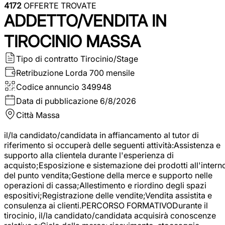
4172
OFFERTE TROVATE
ADDETTO/VENDITA IN
TIROCINIO MASSA
Tipo di contratto
Tirocinio/Stage
Retribuzione Lorda
700 mensile
Codice annuncio
349948
Data di pubblicazione
6/8/2026
Città
Massa
il/la candidato/candidata in affiancamento al tutor di
riferimento si occuperà delle seguenti attività:Assistenza e
supporto alla clientela durante l'esperienza di
acquisto;Esposizione e sistemazione dei prodotti all'intern
del punto vendita;Gestione della merce e supporto nelle
operazioni di cassa;Allestimento e riordino degli spazi
espositivi;Registrazione delle vendite;Vendita assistita e
consulenza ai clienti.PERCORSO FORMATIVODurante il
tirocinio, il/la candidato/candidata acquisirà conoscenze