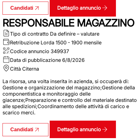
Dettaglio annuncio
Candidati
RESPONSABILE MAGAZZINO
Tipo di contratto
Da definire – valutare
Retribuzione Lorda
1500 - 1900 mensile
Codice annuncio
349937
Data di pubblicazione
6/8/2026
Città
Citerna
La risorsa, una volta inserita in azienda, si occuperà di:
Gestione e organizzazione del magazzino;Gestione della
componentistica e monitoraggio delle
giacenze;Preparazione e controllo del materiale destinato
alle spedizioni;Coordinamento delle attività di carico e
scarico merci.
Dettaglio annuncio
Candidati