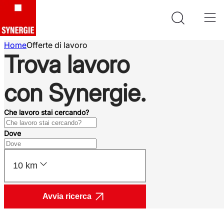
Home
Offerte di lavoro
Trova lavoro
con Synergie.
Che lavoro stai cercando?
Dove
10 km
Avvia ricerca