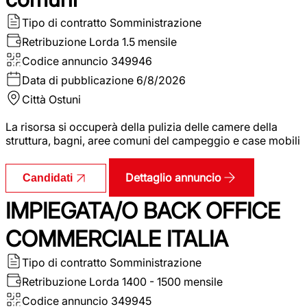
Tipo di contratto
Somministrazione
Retribuzione Lorda
1.5 mensile
Codice annuncio
349946
Data di pubblicazione
6/8/2026
Città
Ostuni
La risorsa si occuperà della pulizia delle camere della
struttura, bagni, aree comuni del campeggio e case mobili
Dettaglio annuncio
Candidati
IMPIEGATA/O BACK OFFICE
COMMERCIALE ITALIA
Tipo di contratto
Somministrazione
Retribuzione Lorda
1400 - 1500 mensile
Codice annuncio
349945