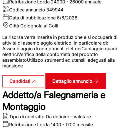
Retribuzione Lorda
24000 - 26000 annuale
Codice annuncio
349944
Data di pubblicazione
6/8/2026
Città
Colognola ai Colli
La risorsa verrà inserita in produzione e si occuperà di
attività di assemblaggio elettrico, in particolare di:
Assemblaggio di componenti elettriciCablaggio quadri
elettriciVerifica della conformità del prodotto
assemblatoUtilizzo strumenti ed utensili adeguati alla
mansione
Dettaglio annuncio
Candidati
Addetto/a Falegnameria e
Montaggio
Tipo di contratto
Da definire – valutare
Retribuzione Lorda
1400 - 1700 mensile