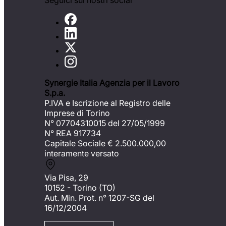
Seguici sui nostri social
Synergie Italia Agenzia per il Lavoro
S.p.a.
P.IVA e Iscrizione al Registro delle
Imprese di Torino
N° 07704310015 del 27/05/1999
N° REA 917734
Capitale Sociale €
2.500.000,00
interamente versato
Via Pisa, 29
10152 - Torino (TO)
Aut. Min. Prot. n° 1207-SG del
16/12/2004