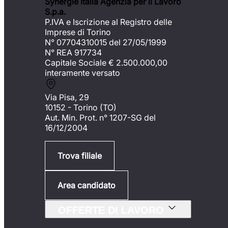
Synergie Italia Agenzia per il Lavoro
S.p.a.
P.IVA e Iscrizione al Registro delle
Imprese di Torino
N° 07704310015 del 27/05/1999
N° REA 917734
Capitale Sociale €
2.500.000,00
interamente versato
Via Pisa, 29
10152 - Torino (TO)
Aut. Min. Prot. n° 1207-SG del
16/12/2004
Trova filiale
Area candidato
OFFERTE DI LAVORO