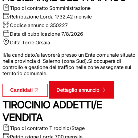
Tipo di contratto
Somministrazione
Retribuzione Lorda
1732.42 mensile
Codice annuncio
350227
Data di pubblicazione
7/8/2026
Città
Torre Orsaia
Il/la candidato/a lavorerà presso un Ente comunale situato
nella provincia di Salerno (zona Sud).Si occuperà di
controllo e gestione del traffico nelle zone assegnate sul
territorio comunale.
Dettaglio annuncio
Candidati
TIROCINIO ADDETTI/E
VENDITA
Tipo di contratto
Tirocinio/Stage
Retribuzione Lorda
700 mensile