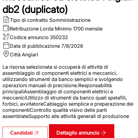
db2 (duplicato)
Tipo di contratto
Somministrazione
Retribuzione Lorda
Minimo 1700 mensile
Codice annuncio
350232
Data di pubblicazione
7/8/2026
Città
Angiari
La risorsa selezionata si occuperà di attività di
assemblaggio di componenti elettrici e meccanici,
utilizzando strumenti da banco semplici e svolgendo
operazioni manuali di precisione.Responsabilità
principaliAssemblaggio di componenti elettrici e
meccaniciUtilizzo di strumenti da banco quali spelafili,
forbici, avvitatoreCablaggio semplice e preparazione dei
componentiControllo qualità visivo delle parti
assemblateSupporto alle attività generali di produzione
Dettaglio annuncio
Candidati