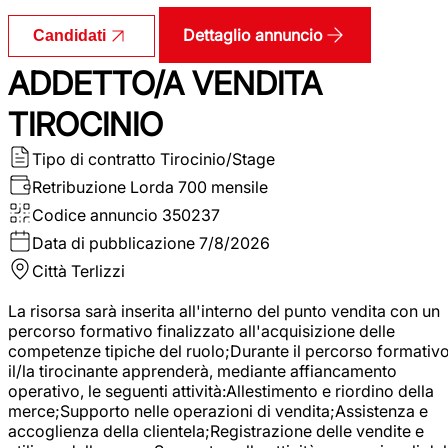
Dettaglio annuncio
Candidati
ADDETTO/A VENDITA
TIROCINIO
Tipo di contratto
Tirocinio/Stage
Retribuzione Lorda
700 mensile
Codice annuncio
350237
Data di pubblicazione
7/8/2026
Città
Terlizzi
La risorsa sarà inserita all'interno del punto vendita con un
percorso formativo finalizzato all'acquisizione delle
competenze tipiche del ruolo;Durante il percorso formativo
il/la tirocinante apprenderà, mediante affiancamento
operativo, le seguenti attività:Allestimento e riordino della
merce;Supporto nelle operazioni di vendita;Assistenza e
accoglienza della clientela;Registrazione delle vendite e