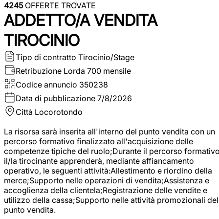
4245
OFFERTE TROVATE
ADDETTO/A VENDITA
TIROCINIO
Tipo di contratto
Tirocinio/Stage
Retribuzione Lorda
700 mensile
Codice annuncio
350238
Data di pubblicazione
7/8/2026
Città
Locorotondo
La risorsa sarà inserita all'interno del punto vendita con un
percorso formativo finalizzato all'acquisizione delle
competenze tipiche del ruolo;Durante il percorso formativo
il/la tirocinante apprenderà, mediante affiancamento
operativo, le seguenti attività:Allestimento e riordino della
merce;Supporto nelle operazioni di vendita;Assistenza e
accoglienza della clientela;Registrazione delle vendite e
utilizzo della cassa;Supporto nelle attività promozionali del
punto vendita.