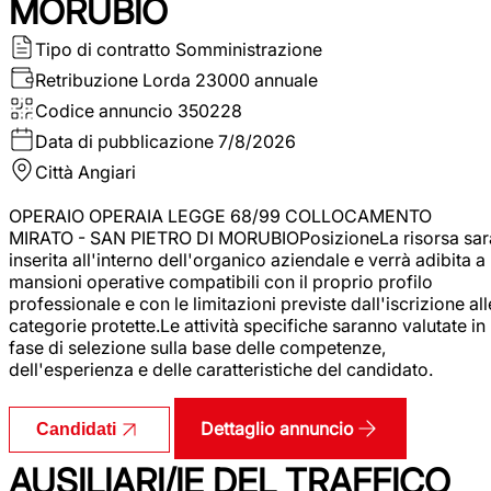
MORUBIO
Tipo di contratto
Somministrazione
Retribuzione Lorda
23000 annuale
Codice annuncio
350228
Data di pubblicazione
7/8/2026
Città
Angiari
OPERAIO OPERAIA LEGGE 68/99 COLLOCAMENTO
MIRATO - SAN PIETRO DI MORUBIOPosizioneLa risorsa sar
inserita all'interno dell'organico aziendale e verrà adibita a
mansioni operative compatibili con il proprio profilo
professionale e con le limitazioni previste dall'iscrizione all
categorie protette.Le attività specifiche saranno valutate in
fase di selezione sulla base delle competenze,
dell'esperienza e delle caratteristiche del candidato.
Dettaglio annuncio
Candidati
AUSILIARI/IE DEL TRAFFICO