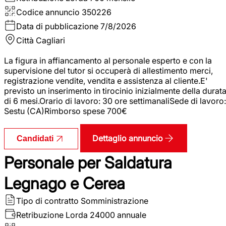
Codice annuncio
350226
Data di pubblicazione
7/8/2026
Città
Cagliari
La figura in affiancamento al personale esperto e con la
supervisione del tutor si occuperà di allestimento merci,
registrazione vendite, vendita e assistenza al cliente.E'
previsto un inserimento in tirocinio inizialmente della durat
di 6 mesi.Orario di lavoro: 30 ore settimanaliSede di lavoro:
Sestu (CA)Rimborso spese 700€
Dettaglio annuncio
Candidati
Personale per Saldatura
Legnago e Cerea
Tipo di contratto
Somministrazione
Retribuzione Lorda
24000 annuale