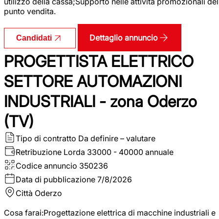
utilizzo della cassa;Supporto nelle attività promozionali del
punto vendita.
Dettaglio annuncio
Candidati
PROGETTISTA ELETTRICO
SETTORE AUTOMAZIONI
INDUSTRIALI - zona Oderzo
(TV)
Tipo di contratto
Da definire – valutare
Retribuzione Lorda
33000 - 40000 annuale
Codice annuncio
350236
Data di pubblicazione
7/8/2026
Città
Oderzo
Cosa farai:Progettazione elettrica di macchine industriali e