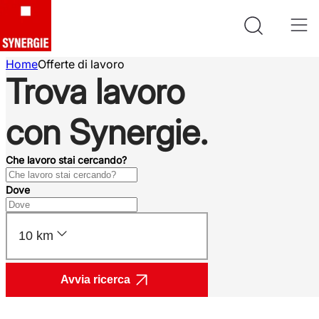
Home
Offerte di lavoro
Trova lavoro
con Synergie.
Che lavoro stai cercando?
Dove
10 km
Avvia ricerca