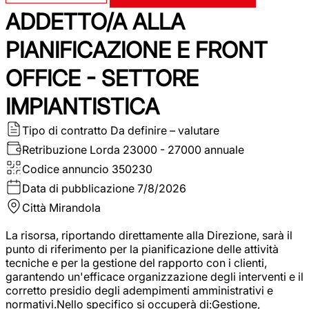
ADDETTO/A ALLA
PIANIFICAZIONE E FRONT
OFFICE - SETTORE
IMPIANTISTICA
Tipo di contratto
Da definire – valutare
Retribuzione Lorda
23000 - 27000 annuale
Codice annuncio
350230
Data di pubblicazione
7/8/2026
Città
Mirandola
La risorsa, riportando direttamente alla Direzione, sarà il
punto di riferimento per la pianificazione delle attività
tecniche e per la gestione del rapporto con i clienti,
garantendo un'efficace organizzazione degli interventi e il
corretto presidio degli adempimenti amministrativi e
normativi.Nello specifico si occuperà di:Gestione,