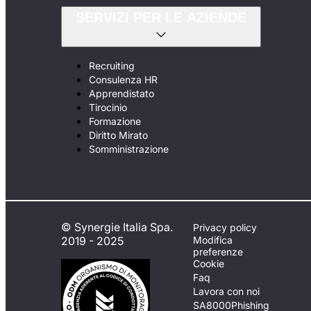
SERVIZI PER LE AZIENDE
Recruiting
Consulenza HR
Apprendistato
Tirocinio
Formazione
Diritto Mirato
Somministrazione
© Synergie Italia Spa.
Privacy policy
2019 - 2025
Modifica
preferenze
Cookie
Faq
Lavora con noi
SA8000
Phishing