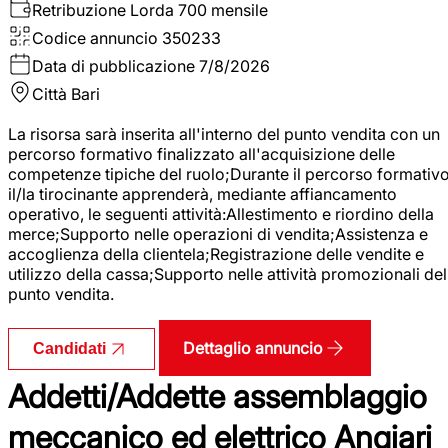
Retribuzione Lorda
700 mensile
Codice annuncio
350233
Data di pubblicazione
7/8/2026
Città
Bari
La risorsa sarà inserita all'interno del punto vendita con un
percorso formativo finalizzato all'acquisizione delle
competenze tipiche del ruolo;Durante il percorso formativo
il/la tirocinante apprenderà, mediante affiancamento
operativo, le seguenti attività:Allestimento e riordino della
merce;Supporto nelle operazioni di vendita;Assistenza e
accoglienza della clientela;Registrazione delle vendite e
utilizzo della cassa;Supporto nelle attività promozionali del
punto vendita.
Dettaglio annuncio
Candidati
Addetti/Addette assemblaggio
meccanico ed elettrico Angiari