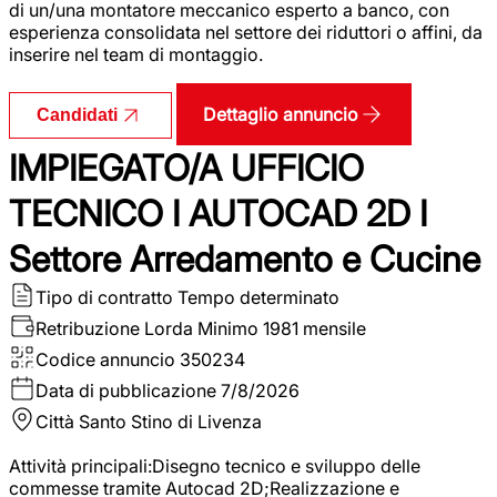
di un/una montatore meccanico esperto a banco, con
esperienza consolidata nel settore dei riduttori o affini, da
inserire nel team di montaggio.
Dettaglio annuncio
Candidati
IMPIEGATO/A UFFICIO
TECNICO I AUTOCAD 2D I
Settore Arredamento e Cucine
Tipo di contratto
Tempo determinato
Retribuzione Lorda
Minimo 1981 mensile
Codice annuncio
350234
Data di pubblicazione
7/8/2026
Città
Santo Stino di Livenza
Attività principali:Disegno tecnico e sviluppo delle
commesse tramite Autocad 2D;Realizzazione e