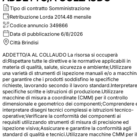
Tipo di contratto
Somministrazione
Retribuzione Lorda
2014.48 mensile
Codice annuncio
349866
Data di pubblicazione
6/8/2026
Città
Brindisi
ADDETTO/A AL COLLAUDO La risorsa si occuperà
di:Rispettare tutte le direttive e le normative applicabili in
materia di qualità, salute, sicurezza e ambiente;Utilizzare
una varietà di strumenti di ispezione manuali e/o a macchin
per garantire che i prodotti soddisfino le specifiche
richieste, lavorando secondo il lavoro standard.Interpretar
specifiche scritte e istruzioni di produzione.Utilizzare
macchine di misura a coordinate (CMM) per il controllo
dimensionale e geometrico dei componenti;Comprendere 
interpretare disegni tecnici complessi e istruzioni tecnico-
operative;Verificare la conformità dei componenti ai
requisiti utilizzando strumenti di misura di precisione ed
ispezione visiva;Assicurare e garantire la conformità agli
standard di qualità e tecnici.Utilizzare macchine CMM per il