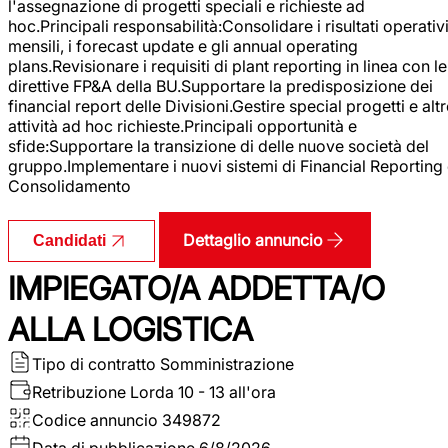
l'assegnazione di progetti speciali e richieste ad
hoc.Principali responsabilità:Consolidare i risultati operativ
mensili, i forecast update e gli annual operating
plans.Revisionare i requisiti di plant reporting in linea con le
direttive FP&A della BU.Supportare la predisposizione dei
financial report delle Divisioni.Gestire special progetti e alt
attività ad hoc richieste.Principali opportunità e
sfide:Supportare la transizione di delle nuove società del
gruppo.Implementare i nuovi sistemi di Financial Reporting
Consolidamento
Dettaglio annuncio
Candidati
IMPIEGATO/A ADDETTA/O
ALLA LOGISTICA
Tipo di contratto
Somministrazione
Retribuzione Lorda
10 - 13 all'ora
Codice annuncio
349872
Data di pubblicazione
6/8/2026