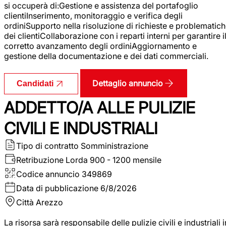
si occuperà di:Gestione e assistenza del portafoglio
clientiInserimento, monitoraggio e verifica degli
ordiniSupporto nella risoluzione di richieste e problematic
dei clientiCollaborazione con i reparti interni per garantire i
corretto avanzamento degli ordiniAggiornamento e
gestione della documentazione e dei dati commerciali.
Dettaglio annuncio
Candidati
ADDETTO/A ALLE PULIZIE
CIVILI E INDUSTRIALI
Tipo di contratto
Somministrazione
Retribuzione Lorda
900 - 1200 mensile
Codice annuncio
349869
Data di pubblicazione
6/8/2026
Città
Arezzo
La risorsa sarà responsabile delle pulizie civili e industriali i