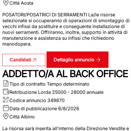
Città
Aosta
POSATORI/POSATRICI DI SERRAMENTI La/le risorse
selezionate si occuperanno di operazioni di smontaggio di
vecchi infissi da sostituire e conseguente installazione di
nuovi serramenti. Offriranno, inoltre, supporto in attività di
manutenzione e assistenza su infissi che richiedono
manodopera.
Dettaglio annuncio
Candidati
ADDETTO/A AL BACK OFFICE
Tipo di contratto
Tempo determinato
Retribuzione Lorda
25000 - 28000 annuale
Codice annuncio
349870
Data di pubblicazione
6/8/2026
Città
Albino
La risorsa sarà inserita all’interno della Direzione Vendite e