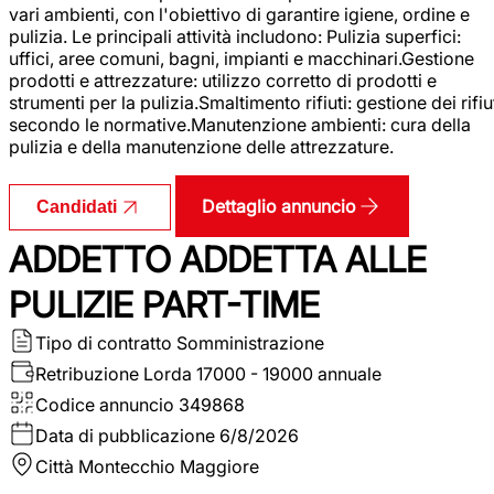
vari ambienti, con l'obiettivo di garantire igiene, ordine e
pulizia. Le principali attività includono: Pulizia superfici:
uffici, aree comuni, bagni, impianti e macchinari.Gestione
prodotti e attrezzature: utilizzo corretto di prodotti e
strumenti per la pulizia.Smaltimento rifiuti: gestione dei rifiu
secondo le normative.Manutenzione ambienti: cura della
pulizia e della manutenzione delle attrezzature.
Dettaglio annuncio
Candidati
ADDETTO ADDETTA ALLE
PULIZIE PART-TIME
Tipo di contratto
Somministrazione
Retribuzione Lorda
17000 - 19000 annuale
Codice annuncio
349868
Data di pubblicazione
6/8/2026
Città
Montecchio Maggiore