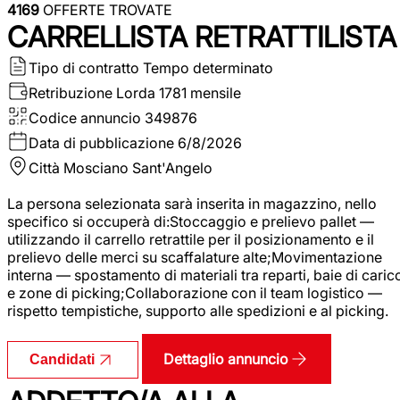
4169
OFFERTE TROVATE
CARRELLISTA RETRATTILISTA
Tipo di contratto
Tempo determinato
Retribuzione Lorda
1781 mensile
Codice annuncio
349876
Data di pubblicazione
6/8/2026
Città
Mosciano Sant'Angelo
La persona selezionata sarà inserita in magazzino, nello
specifico si occuperà di:Stoccaggio e prelievo pallet —
utilizzando il carrello retrattile per il posizionamento e il
prelievo delle merci su scaffalature alte;Movimentazione
interna — spostamento di materiali tra reparti, baie di caric
e zone di picking;Collaborazione con il team logistico —
rispetto tempistiche, supporto alle spedizioni e al picking.
Dettaglio annuncio
Candidati