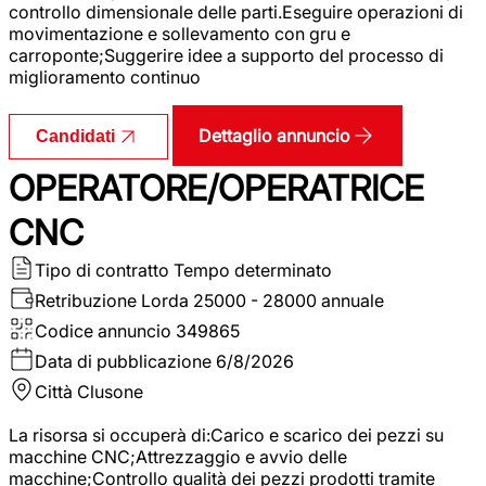
controllo dimensionale delle parti.Eseguire operazioni di
movimentazione e sollevamento con gru e
carroponte;Suggerire idee a supporto del processo di
miglioramento continuo
Dettaglio annuncio
Candidati
OPERATORE/OPERATRICE
CNC
Tipo di contratto
Tempo determinato
Retribuzione Lorda
25000 - 28000 annuale
Codice annuncio
349865
Data di pubblicazione
6/8/2026
Città
Clusone
La risorsa si occuperà di:Carico e scarico dei pezzi su
macchine CNC;Attrezzaggio e avvio delle
macchine;Controllo qualità dei pezzi prodotti tramite