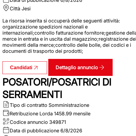
Città
Jesi
La risorsa inserita si occuperà delle seguenti attività:
organizzazione spedizioni nazionali e
internazionali;controllo fatturazione fornitore;gestione dell
merce in entrata e in uscita dal magazzino;registrazione de
movimenti della merce;controllo delle bolle, dei codici e i
documenti di trasporto dei prodotti;
Dettaglio annuncio
Candidati
POSATORI/POSATRICI DI
SERRAMENTI
Tipo di contratto
Somministrazione
Retribuzione Lorda
1458.99 mensile
Codice annuncio
349871
Data di pubblicazione
6/8/2026