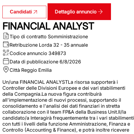
Dettaglio annuncio
Candidati
FINANCIAL ANALYST
Tipo di contratto
Somministrazione
Retribuzione Lorda
32 - 35 annuale
Codice annuncio
349873
Data di pubblicazione
6/8/2026
Città
Reggio Emilia
Un/una FINANCIAL ANALYSTLa risorsa supporterà i
Controller delle Divisioni Europee e dei vari stabilimenti
della Compagnia.La nuova figura contribuirà
all'implementazione di nuovi processi, supportando il
consolidamento e l'analisi dei dati finanziari in stretta
collaborazione con il team FP&A della Business Unit.Il/la
candidato/a Interagirà frequentemente tra i vari stabilimenti
con tutti i livelli della funzione Amministrazione, Finanza e
Controllo (Accounting & Finance), e potrà inoltre ricevere