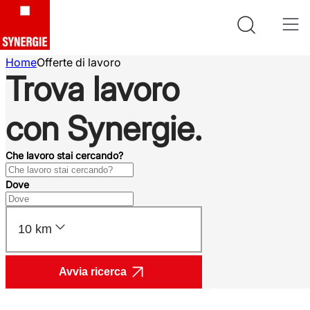
Home
Offerte di lavoro
Trova lavoro
con Synergie.
Che lavoro stai cercando?
Dove
10 km
Avvia ricerca