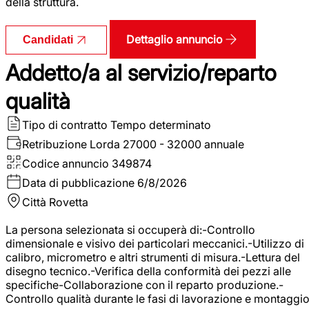
della struttura.
Dettaglio annuncio
Candidati
Addetto/a al servizio/reparto
qualità
Tipo di contratto
Tempo determinato
Retribuzione Lorda
27000 - 32000 annuale
Codice annuncio
349874
Data di pubblicazione
6/8/2026
Città
Rovetta
La persona selezionata si occuperà di:-Controllo
dimensionale e visivo dei particolari meccanici.-Utilizzo di
calibro, micrometro e altri strumenti di misura.-Lettura del
disegno tecnico.-Verifica della conformità dei pezzi alle
specifiche-Collaborazione con il reparto produzione.-
Controllo qualità durante le fasi di lavorazione e montaggio