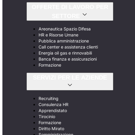
OFFERTE DI LAVORO PER
SETTORE
Areonautica Spazio Difesa
HR e Risorse Umane
Pubblica amministrazione
Call center e assistenza clienti
Energia oil gas e rinnovabili
Banca finanza e assicurazioni
Formazione
SERVIZI PER LE AZIENDE
Recruiting
Consulenza HR
Apprendistato
Tirocinio
Formazione
Diritto Mirato
Somministrazione