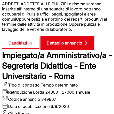
ADDETTI ADDETTE ALLE PULIZIELe risorse saranno
inserite all'interno di una squadra di lavoro potranno
occuparsi di:Pulizie uffici, bagni, spogliatoi e aree
comuniOppure pulizia e riordino dei reparti produttivi al
termine delle attività in produzione;Oppure pulizia e
lavaggio delle vetrerie di laboratorio.
Dettaglio annuncio
Candidati
Impiegato/a Amministrativo/a -
Segreteria Didattica - Ente
Universitario - Roma
Tipo di contratto
Tempo determinato
Retribuzione Lorda
24000 - 27000 annuale
Codice annuncio
349867
Data di pubblicazione
6/8/2026
Città
Rome