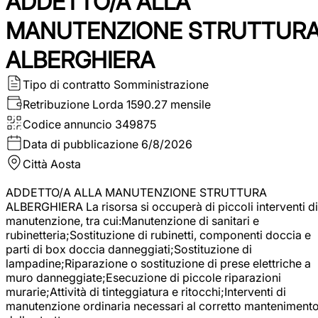
ADDETTO/A ALLA
MANUTENZIONE STRUTTUR
ALBERGHIERA
Tipo di contratto
Somministrazione
Retribuzione Lorda
1590.27 mensile
Codice annuncio
349875
Data di pubblicazione
6/8/2026
Città
Aosta
ADDETTO/A ALLA MANUTENZIONE STRUTTURA
ALBERGHIERA La risorsa si occuperà di piccoli interventi di
manutenzione, tra cui:Manutenzione di sanitari e
rubinetteria;Sostituzione di rubinetti, componenti doccia e
parti di box doccia danneggiati;Sostituzione di
lampadine;Riparazione o sostituzione di prese elettriche a
muro danneggiate;Esecuzione di piccole riparazioni
murarie;Attività di tinteggiatura e ritocchi;Interventi di
manutenzione ordinaria necessari al corretto manteniment