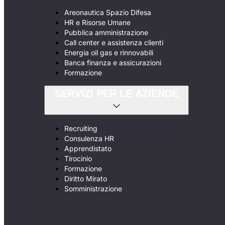
Areonautica Spazio Difesa
HR e Risorse Umane
Pubblica amministrazione
Call center e assistenza clienti
Energia oil gas e rinnovabili
Banca finanza e assicurazioni
Formazione
SERVIZI PER LE AZIENDE
Recruiting
Consulenza HR
Apprendistato
Tirocinio
Formazione
Diritto Mirato
Somministrazione