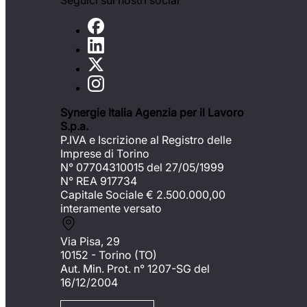
Seguici sui nostri social
Synergie Italia Agenzia per il Lavoro
S.p.a.
P.IVA e Iscrizione al Registro delle
Imprese di Torino
N° 07704310015 del 27/05/1999
N° REA 917734
Capitale Sociale €
2.500.000,00
interamente versato
Via Pisa, 29
10152 - Torino (TO)
Aut. Min. Prot. n° 1207-SG del
16/12/2004