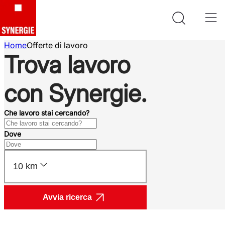
Home
Offerte di lavoro
Trova lavoro
con Synergie.
Che lavoro stai cercando?
Dove
10 km
Avvia ricerca