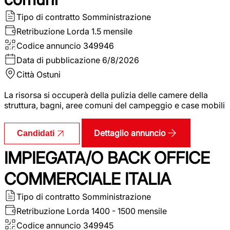
Tipo di contratto
Somministrazione
Retribuzione Lorda
1.5 mensile
Codice annuncio
349946
Data di pubblicazione
6/8/2026
Città
Ostuni
La risorsa si occuperà della pulizia delle camere della
struttura, bagni, aree comuni del campeggio e case mobili
Dettaglio annuncio
Candidati
IMPIEGATA/O BACK OFFICE
COMMERCIALE ITALIA
Tipo di contratto
Somministrazione
Retribuzione Lorda
1400 - 1500 mensile
Codice annuncio
349945