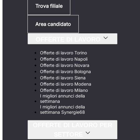
Trova filiale
Area candidato
OFFERTE DI LAVORO
Offerte di lavoro Torino
Offerte di lavoro Napoli
Offerte di lavoro Novara
Offerte di lavoro Bologna
Offerte di lavoro Siena
Offerte di lavoro Modena
Offerte di lavoro Milano
I migliori annunci della
settimana
I migliori annunci della
settimana Synergie68
OFFERTE DI LAVORO PER
SETTORE