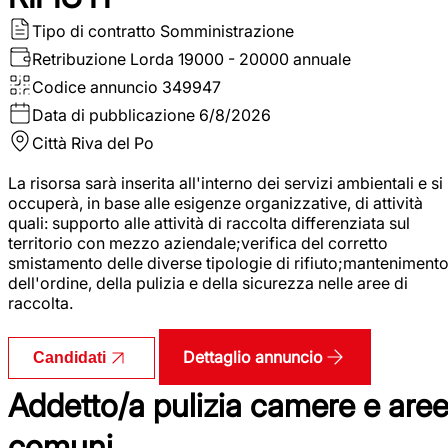
Tipo di contratto
Somministrazione
Retribuzione Lorda
19000 - 20000 annuale
Codice annuncio
349947
Data di pubblicazione
6/8/2026
Città
Riva del Po
La risorsa sarà inserita all'interno dei servizi ambientali e si
occuperà, in base alle esigenze organizzative, di attività
quali: supporto alle attività di raccolta differenziata sul
territorio con mezzo aziendale;verifica del corretto
smistamento delle diverse tipologie di rifiuto;manteniment
dell'ordine, della pulizia e della sicurezza nelle aree di
raccolta.
Dettaglio annuncio
Candidati
Addetto/a pulizia camere e are
comuni