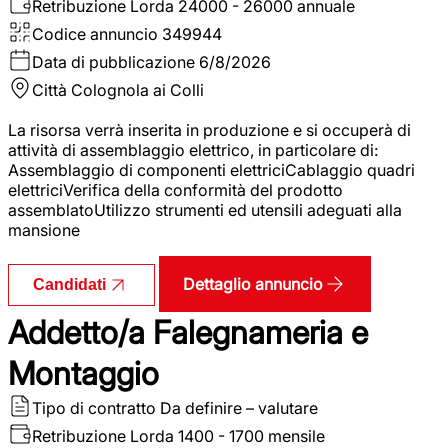
Retribuzione Lorda
24000 - 26000 annuale
Codice annuncio
349944
Data di pubblicazione
6/8/2026
Città
Colognola ai Colli
La risorsa verrà inserita in produzione e si occuperà di
attività di assemblaggio elettrico, in particolare di:
Assemblaggio di componenti elettriciCablaggio quadri
elettriciVerifica della conformità del prodotto
assemblatoUtilizzo strumenti ed utensili adeguati alla
mansione
Dettaglio annuncio
Candidati
Addetto/a Falegnameria e
Montaggio
Tipo di contratto
Da definire – valutare
Retribuzione Lorda
1400 - 1700 mensile