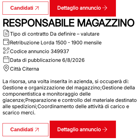
Dettaglio annuncio
Candidati
RESPONSABILE MAGAZZINO
Tipo di contratto
Da definire – valutare
Retribuzione Lorda
1500 - 1900 mensile
Codice annuncio
349937
Data di pubblicazione
6/8/2026
Città
Citerna
La risorsa, una volta inserita in azienda, si occuperà di:
Gestione e organizzazione del magazzino;Gestione della
componentistica e monitoraggio delle
giacenze;Preparazione e controllo del materiale destinato
alle spedizioni;Coordinamento delle attività di carico e
scarico merci.
Dettaglio annuncio
Candidati