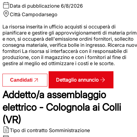
Data di pubblicazione
6/8/2026
Città
Campodarsego
La risorsa inserita in ufficio acquisti si occuperà di
pianificare e gestire gli approvvigionamenti di materia pri
e non, si occuperà dell'emissione ordini fornitori, sollecito
consegna materiale, verifica bolle in ingresso. Ricerca nuov
fornitori La risorsa si interfaccerà con il responsabile di
produzione, con il magazzino e con i fornitori al fine di
gestire al meglio ed ottimizzare i costi e le scorte.
Dettaglio annuncio
Candidati
Addetto/a assemblaggio
elettrico - Colognola ai Colli
(VR)
Tipo di contratto
Somministrazione