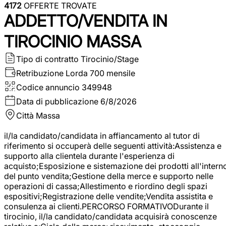
4172
OFFERTE TROVATE
ADDETTO/VENDITA IN
TIROCINIO MASSA
Tipo di contratto
Tirocinio/Stage
Retribuzione Lorda
700 mensile
Codice annuncio
349948
Data di pubblicazione
6/8/2026
Città
Massa
il/la candidato/candidata in affiancamento al tutor di
riferimento si occuperà delle seguenti attività:Assistenza e
supporto alla clientela durante l'esperienza di
acquisto;Esposizione e sistemazione dei prodotti all'intern
del punto vendita;Gestione della merce e supporto nelle
operazioni di cassa;Allestimento e riordino degli spazi
espositivi;Registrazione delle vendite;Vendita assistita e
consulenza ai clienti.PERCORSO FORMATIVODurante il
tirocinio, il/la candidato/candidata acquisirà conoscenze