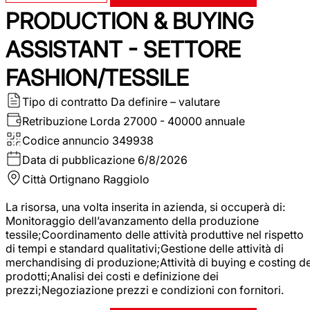
PRODUCTION & BUYING
ASSISTANT - SETTORE
FASHION/TESSILE
Tipo di contratto
Da definire – valutare
Retribuzione Lorda
27000 - 40000 annuale
Codice annuncio
349938
Data di pubblicazione
6/8/2026
Città
Ortignano Raggiolo
La risorsa, una volta inserita in azienda, si occuperà di:
Monitoraggio dell’avanzamento della produzione
tessile;Coordinamento delle attività produttive nel rispetto
di tempi e standard qualitativi;Gestione delle attività di
merchandising di produzione;Attività di buying e costing de
prodotti;Analisi dei costi e definizione dei
prezzi;Negoziazione prezzi e condizioni con fornitori.