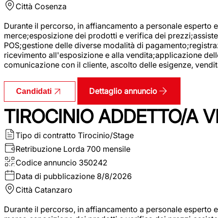
Città
Cosenza
Durante il percorso, in affiancamento a personale esperto e 
merce;esposizione dei prodotti e verifica dei prezzi;assisten
POS;gestione delle diverse modalità di pagamento;registrazi
ricevimento all'esposizione e alla vendita;applicazione dell
comunicazione con il cliente, ascolto delle esigenze, vendit
Dettaglio annuncio
Candidati
TIROCINIO ADDETTO/A VE
Tipo di contratto
Tirocinio/Stage
Retribuzione Lorda
700 mensile
Codice annuncio
350242
Data di pubblicazione
8/8/2026
Città
Catanzaro
Durante il percorso, in affiancamento a personale esperto e 