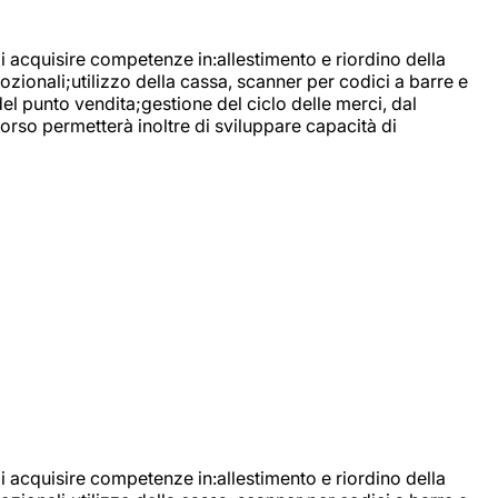
di acquisire competenze in:allestimento e riordino della
ozionali;utilizzo della cassa, scanner per codici a barre e
l punto vendita;gestione del ciclo delle merci, dal
corso permetterà inoltre di sviluppare capacità di
di acquisire competenze in:allestimento e riordino della