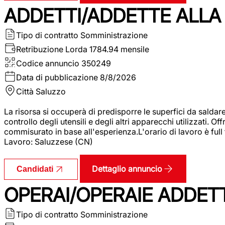
ADDETTI/ADDETTE ALLA 
Tipo di contratto
Somministrazione
Retribuzione Lorda
1784.94 mensile
Codice annuncio
350249
Data di pubblicazione
8/8/2026
Città
Saluzzo
La risorsa si occuperà di predisporre le superfici da saldare
controllo degli utensili e degli altri apparecchi utilizzati.
commisurato in base all'esperienza.L'orario di lavoro è full
Lavoro: Saluzzese (CN)
Dettaglio annuncio
Candidati
OPERAI/OPERAIE ADDETT
Tipo di contratto
Somministrazione