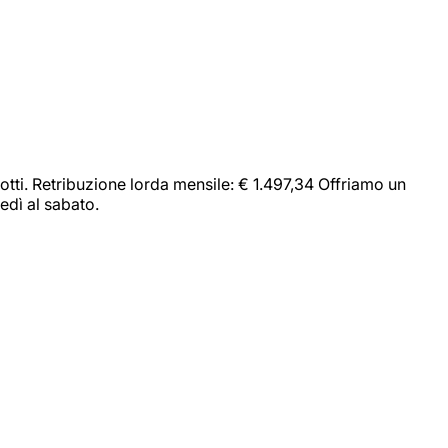
dotti. Retribuzione lorda mensile: € 1.497,34 Offriamo un
edì al sabato.