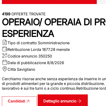
4199
OFFERTE TROVATE
OPERAIO/ OPERAIA DI 
ESPERIENZA
Tipo di contratto
Somministrazione
Retribuzione Lorda
1877.28 mensile
Codice annuncio
350250
Data di pubblicazione
8/8/2026
Città
Savigliano
Cerchiamo risorse anche senza esperienza da inserire in un
di prodotti alimentari per la grande e piccola distribuzione.
lavorativo è sui tre turni o a ciclo continuo.Retribuzione l
Dettaglio annuncio
Candidati