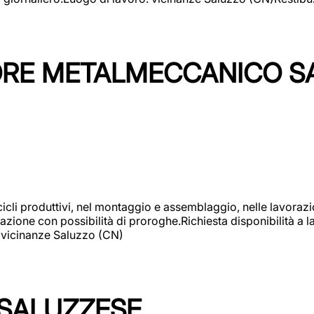
TORE METALMECCANICO S
cicli produttivi, nel montaggio e assemblaggio, nelle lavoraz
ione con possibilità di proroghe.Richiesta disponibilità a lav
: vicinanze Saluzzo (CN)
 SALUZZESE