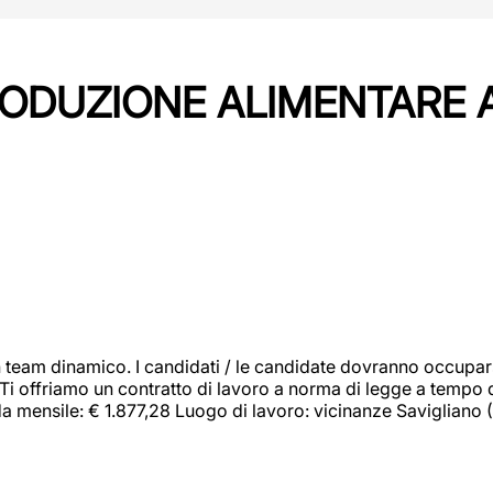
PRODUZIONE ALIMENTARE
 team dinamico. I candidati / le candidate dovranno occupar
 Ti offriamo un contratto di lavoro a norma di legge a tempo d
orda mensile: € 1.877,28 Luogo di lavoro: vicinanze Savigliano