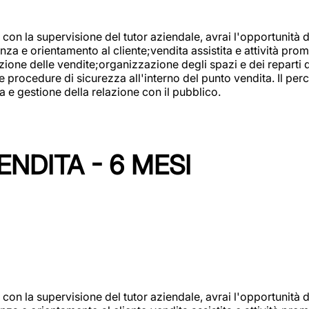
con la supervisione del tutor aziendale, avrai l'opportunità 
za e orientamento al cliente;vendita assistita e attività prom
one delle vendite;organizzazione degli spazi e dei reparti de
e procedure di sicurezza all'interno del punto vendita. Il per
a e gestione della relazione con il pubblico.
NDITA - 6 MESI
con la supervisione del tutor aziendale, avrai l'opportunità 