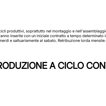
cicli produttivi, soprattutto nel montaggio e nell'assemblag
rranno inserite con un iniziale contratto a tempo determinato 
 venerdì e saltuariamente al sabato. Retribuzione lorda mensil
PRODUZIONE A CICLO CON