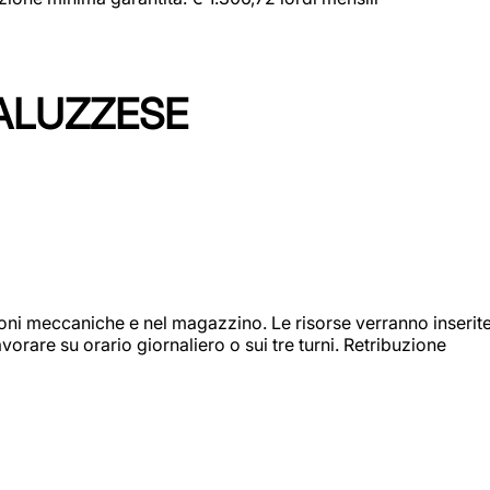
ALUZZESE
ioni meccaniche e nel magazzino. Le risorse verranno inserit
orare su orario giornaliero o sui tre turni. Retribuzione