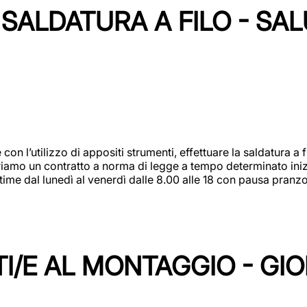
SALDATURA A FILO - SA
 con l’utilizzo di appositi strumenti, effettuare la saldatura 
 Offriamo un contratto a norma di legge a tempo determinato in
 time dal lunedì al venerdì dalle 8.00 alle 18 con pausa pran
I/E AL MONTAGGIO - GI