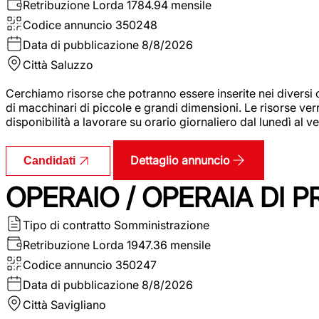
Retribuzione Lorda
1784.94 mensile
Codice annuncio
350248
Data di pubblicazione
8/8/2026
Città
Saluzzo
Cerchiamo risorse che potranno essere inserite nei diversi 
di macchinari di piccole e grandi dimensioni. Le risorse ve
disponibilità a lavorare su orario giornaliero dal lunedì al
Dettaglio annuncio
Candidati
OPERAIO / OPERAIA DI 
Tipo di contratto
Somministrazione
Retribuzione Lorda
1947.36 mensile
Codice annuncio
350247
Data di pubblicazione
8/8/2026
Città
Savigliano