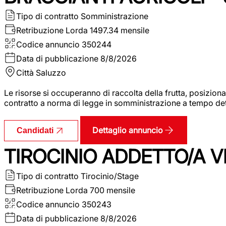
Tipo di contratto
Somministrazione
Retribuzione Lorda
1497.34 mensile
Codice annuncio
350244
Data di pubblicazione
8/8/2026
Città
Saluzzo
Le risorse si occuperanno di raccolta della frutta, posizion
contratto a norma di legge in somministrazione a tempo deter
Dettaglio annuncio
Candidati
TIROCINIO ADDETTO/A VE
Tipo di contratto
Tirocinio/Stage
Retribuzione Lorda
700 mensile
Codice annuncio
350243
Data di pubblicazione
8/8/2026