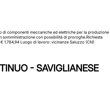
gio di componenti meccaniche ed elettriche per la produzione
in somministrazione con possibilità di proroghe.Richiesta
e: € 1.784,94 Luogo di lavoro: vicinanze Saluzzo (CN)
TINUO - SAVIGLIANESE