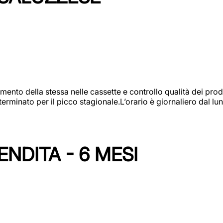
amento della stessa nelle cassette e controllo qualità dei pro
minato per il picco stagionale.L’orario è giornaliero dal lun
NDITA - 6 MESI