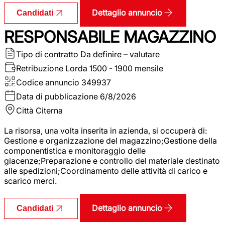
Dettaglio annuncio
Candidati
RESPONSABILE MAGAZZINO
Tipo di contratto
Da definire – valutare
Retribuzione Lorda
1500 - 1900 mensile
Codice annuncio
349937
Data di pubblicazione
6/8/2026
Città
Citerna
La risorsa, una volta inserita in azienda, si occuperà di:
Gestione e organizzazione del magazzino;Gestione della
componentistica e monitoraggio delle
giacenze;Preparazione e controllo del materiale destinato
alle spedizioni;Coordinamento delle attività di carico e
scarico merci.
Dettaglio annuncio
Candidati