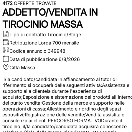
4172
OFFERTE TROVATE
ADDETTO/VENDITA IN
TIROCINIO MASSA
Tipo di contratto
Tirocinio/Stage
Retribuzione Lorda
700 mensile
Codice annuncio
349948
Data di pubblicazione
6/8/2026
Città
Massa
il/la candidato/candidata in affiancamento al tutor di
riferimento si occuperà delle seguenti attività:Assistenza e
supporto alla clientela durante l'esperienza di
acquisto;Esposizione e sistemazione dei prodotti all'intern
del punto vendita;Gestione della merce e supporto nelle
operazioni di cassa;Allestimento e riordino degli spazi
espositivi;Registrazione delle vendite;Vendita assistita e
consulenza ai clienti.PERCORSO FORMATIVODurante il
tirocinio, il/la candidato/candidata acquisirà conoscenze