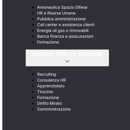
Areonautica Spazio Difesa
HR e Risorse Umane
Pubblica amministrazione
Call center e assistenza clienti
Energia oil gas e rinnovabili
Banca finanza e assicurazioni
Formazione
SERVIZI PER LE AZIENDE
Recruiting
Consulenza HR
Apprendistato
Tirocinio
Formazione
Diritto Mirato
Somministrazione