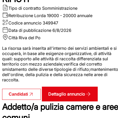
Tipo di contratto
Somministrazione
Retribuzione Lorda
19000 - 20000 annuale
Codice annuncio
349947
Data di pubblicazione
6/8/2026
Città
Riva del Po
La risorsa sarà inserita all'interno dei servizi ambientali e si
occuperà, in base alle esigenze organizzative, di attività
quali: supporto alle attività di raccolta differenziata sul
territorio con mezzo aziendale;verifica del corretto
smistamento delle diverse tipologie di rifiuto;manteniment
dell'ordine, della pulizia e della sicurezza nelle aree di
raccolta.
Dettaglio annuncio
Candidati
Addetto/a pulizia camere e are
comuni