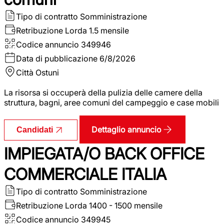
Tipo di contratto
Somministrazione
Retribuzione Lorda
1.5 mensile
Codice annuncio
349946
Data di pubblicazione
6/8/2026
Città
Ostuni
La risorsa si occuperà della pulizia delle camere della
struttura, bagni, aree comuni del campeggio e case mobili
Dettaglio annuncio
Candidati
IMPIEGATA/O BACK OFFICE
COMMERCIALE ITALIA
Tipo di contratto
Somministrazione
Retribuzione Lorda
1400 - 1500 mensile
Codice annuncio
349945