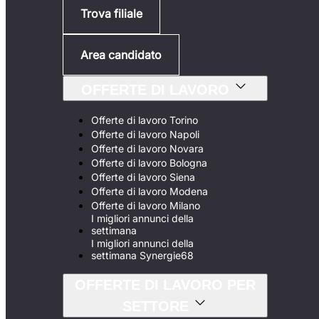
Trova filiale
Area candidato
OFFERTE DI LAVORO
Offerte di lavoro Torino
Offerte di lavoro Napoli
Offerte di lavoro Novara
Offerte di lavoro Bologna
Offerte di lavoro Siena
Offerte di lavoro Modena
Offerte di lavoro Milano
I migliori annunci della
settimana
I migliori annunci della
settimana Synergie68
OFFERTE DI LAVORO PER
SETTORE