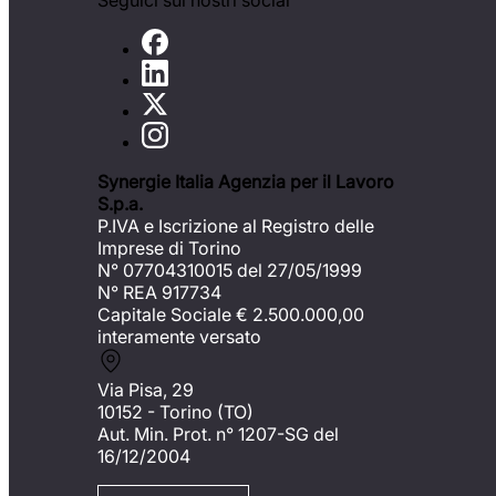
Seguici sui nostri social
Synergie Italia Agenzia per il Lavoro
S.p.a.
P.IVA e Iscrizione al Registro delle
Imprese di Torino
N° 07704310015 del 27/05/1999
N° REA 917734
Capitale Sociale €
2.500.000,00
interamente versato
Via Pisa, 29
10152 - Torino (TO)
Aut. Min. Prot. n° 1207-SG del
16/12/2004