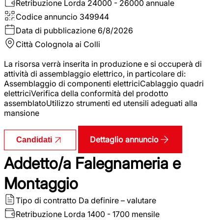
Retribuzione Lorda
24000 - 26000 annuale
Codice annuncio
349944
Data di pubblicazione
6/8/2026
Città
Colognola ai Colli
La risorsa verrà inserita in produzione e si occuperà di
attività di assemblaggio elettrico, in particolare di:
Assemblaggio di componenti elettriciCablaggio quadri
elettriciVerifica della conformità del prodotto
assemblatoUtilizzo strumenti ed utensili adeguati alla
mansione
Dettaglio annuncio
Candidati
Addetto/a Falegnameria e
Montaggio
Tipo di contratto
Da definire – valutare
Retribuzione Lorda
1400 - 1700 mensile