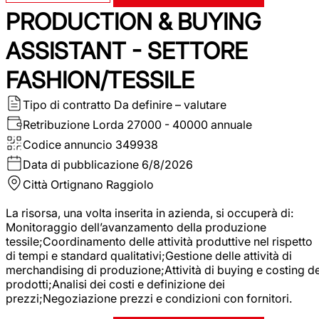
PRODUCTION & BUYING
ASSISTANT - SETTORE
FASHION/TESSILE
Tipo di contratto
Da definire – valutare
Retribuzione Lorda
27000 - 40000 annuale
Codice annuncio
349938
Data di pubblicazione
6/8/2026
Città
Ortignano Raggiolo
La risorsa, una volta inserita in azienda, si occuperà di:
Monitoraggio dell’avanzamento della produzione
tessile;Coordinamento delle attività produttive nel rispetto
di tempi e standard qualitativi;Gestione delle attività di
merchandising di produzione;Attività di buying e costing de
prodotti;Analisi dei costi e definizione dei
prezzi;Negoziazione prezzi e condizioni con fornitori.