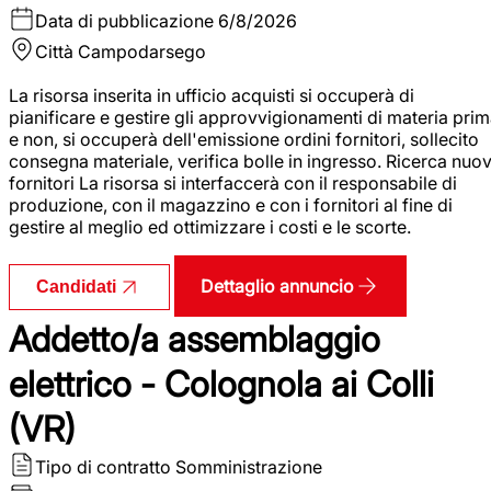
Data di pubblicazione
6/8/2026
Città
Campodarsego
La risorsa inserita in ufficio acquisti si occuperà di
pianificare e gestire gli approvvigionamenti di materia pri
e non, si occuperà dell'emissione ordini fornitori, sollecito
consegna materiale, verifica bolle in ingresso. Ricerca nuov
fornitori La risorsa si interfaccerà con il responsabile di
produzione, con il magazzino e con i fornitori al fine di
gestire al meglio ed ottimizzare i costi e le scorte.
Dettaglio annuncio
Candidati
Addetto/a assemblaggio
elettrico - Colognola ai Colli
(VR)
Tipo di contratto
Somministrazione