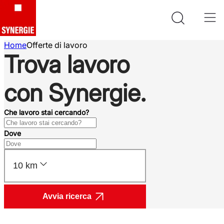
Home
Offerte di lavoro
Trova lavoro
con Synergie.
Che lavoro stai cercando?
Dove
10 km
Avvia ricerca