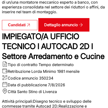
di un/una montatore meccanico esperto a banco, con
esperienza consolidata nel settore dei riduttori o affini, da
inserire nel team di montaggio.
Dettaglio annuncio
Candidati
IMPIEGATO/A UFFICIO
TECNICO I AUTOCAD 2D I
Settore Arredamento e Cucine
Tipo di contratto
Tempo determinato
Retribuzione Lorda
Minimo 1981 mensile
Codice annuncio
350234
Data di pubblicazione
7/8/2026
Città
Santo Stino di Livenza
Attività principali:Disegno tecnico e sviluppo delle
commesse tramite Autocad 2D;Realizzazione e