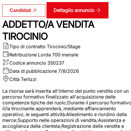
Dettaglio annuncio
Candidati
ADDETTO/A VENDITA
TIROCINIO
Tipo di contratto
Tirocinio/Stage
Retribuzione Lorda
700 mensile
Codice annuncio
350237
Data di pubblicazione
7/8/2026
Città
Terlizzi
La risorsa sarà inserita all'interno del punto vendita con un
percorso formativo finalizzato all'acquisizione delle
competenze tipiche del ruolo;Durante il percorso formativo
il/la tirocinante apprenderà, mediante affiancamento
operativo, le seguenti attività:Allestimento e riordino della
merce;Supporto nelle operazioni di vendita;Assistenza e
accoglienza della clientela;Registrazione delle vendite e