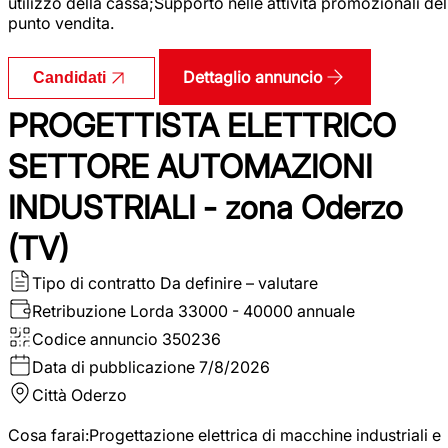
utilizzo della cassa;Supporto nelle attività promozionali del
punto vendita.
Dettaglio annuncio
Candidati
PROGETTISTA ELETTRICO
SETTORE AUTOMAZIONI
INDUSTRIALI - zona Oderzo
(TV)
Tipo di contratto
Da definire – valutare
Retribuzione Lorda
33000 - 40000 annuale
Codice annuncio
350236
Data di pubblicazione
7/8/2026
Città
Oderzo
Cosa farai:Progettazione elettrica di macchine industriali e