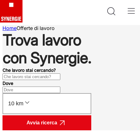
Home
Offerte di lavoro
Trova lavoro
con Synergie.
Che lavoro stai cercando?
Dove
10 km
Avvia ricerca