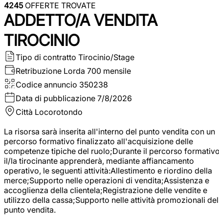
4245
OFFERTE TROVATE
ADDETTO/A VENDITA
TIROCINIO
Tipo di contratto
Tirocinio/Stage
Retribuzione Lorda
700 mensile
Codice annuncio
350238
Data di pubblicazione
7/8/2026
Città
Locorotondo
La risorsa sarà inserita all'interno del punto vendita con un
percorso formativo finalizzato all'acquisizione delle
competenze tipiche del ruolo;Durante il percorso formativo
il/la tirocinante apprenderà, mediante affiancamento
operativo, le seguenti attività:Allestimento e riordino della
merce;Supporto nelle operazioni di vendita;Assistenza e
accoglienza della clientela;Registrazione delle vendite e
utilizzo della cassa;Supporto nelle attività promozionali del
punto vendita.