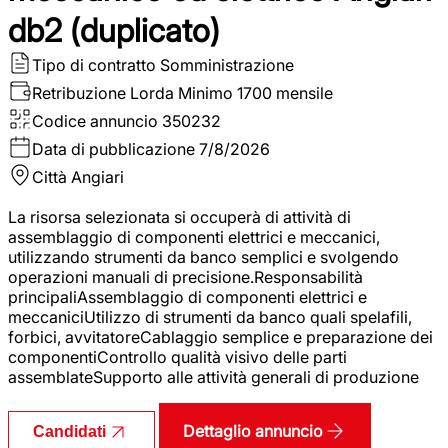
db2 (duplicato)
Tipo di contratto
Somministrazione
Retribuzione Lorda
Minimo 1700 mensile
Codice annuncio
350232
Data di pubblicazione
7/8/2026
Città
Angiari
La risorsa selezionata si occuperà di attività di
assemblaggio di componenti elettrici e meccanici,
utilizzando strumenti da banco semplici e svolgendo
operazioni manuali di precisione.Responsabilità
principaliAssemblaggio di componenti elettrici e
meccaniciUtilizzo di strumenti da banco quali spelafili,
forbici, avvitatoreCablaggio semplice e preparazione dei
componentiControllo qualità visivo delle parti
assemblateSupporto alle attività generali di produzione
Dettaglio annuncio
Candidati