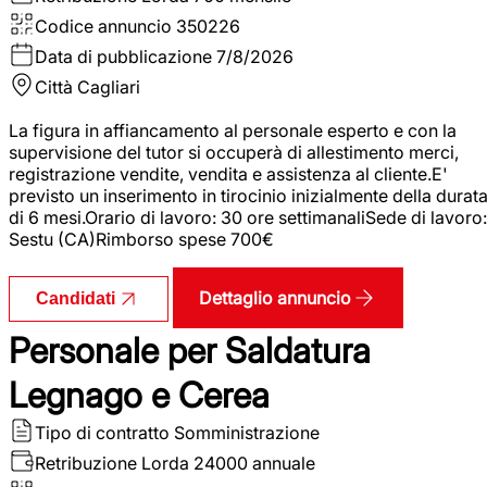
Codice annuncio
350226
Data di pubblicazione
7/8/2026
Città
Cagliari
La figura in affiancamento al personale esperto e con la
supervisione del tutor si occuperà di allestimento merci,
registrazione vendite, vendita e assistenza al cliente.E'
previsto un inserimento in tirocinio inizialmente della durat
di 6 mesi.Orario di lavoro: 30 ore settimanaliSede di lavoro:
Sestu (CA)Rimborso spese 700€
Dettaglio annuncio
Candidati
Personale per Saldatura
Legnago e Cerea
Tipo di contratto
Somministrazione
Retribuzione Lorda
24000 annuale