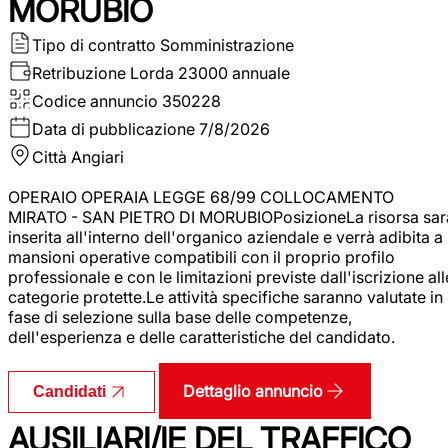
MORUBIO
Tipo di contratto
Somministrazione
Retribuzione Lorda
23000 annuale
Codice annuncio
350228
Data di pubblicazione
7/8/2026
Città
Angiari
OPERAIO OPERAIA LEGGE 68/99 COLLOCAMENTO
MIRATO - SAN PIETRO DI MORUBIOPosizioneLa risorsa sar
inserita all'interno dell'organico aziendale e verrà adibita a
mansioni operative compatibili con il proprio profilo
professionale e con le limitazioni previste dall'iscrizione all
categorie protette.Le attività specifiche saranno valutate in
fase di selezione sulla base delle competenze,
dell'esperienza e delle caratteristiche del candidato.
Dettaglio annuncio
Candidati
AUSILIARI/IE DEL TRAFFICO