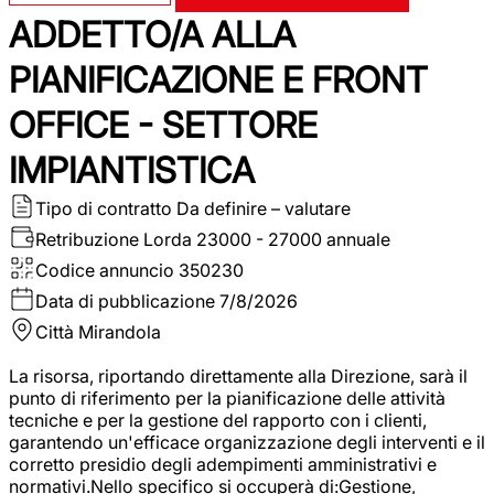
ADDETTO/A ALLA
PIANIFICAZIONE E FRONT
OFFICE - SETTORE
IMPIANTISTICA
Tipo di contratto
Da definire – valutare
Retribuzione Lorda
23000 - 27000 annuale
Codice annuncio
350230
Data di pubblicazione
7/8/2026
Città
Mirandola
La risorsa, riportando direttamente alla Direzione, sarà il
punto di riferimento per la pianificazione delle attività
tecniche e per la gestione del rapporto con i clienti,
garantendo un'efficace organizzazione degli interventi e il
corretto presidio degli adempimenti amministrativi e
normativi.Nello specifico si occuperà di:Gestione,