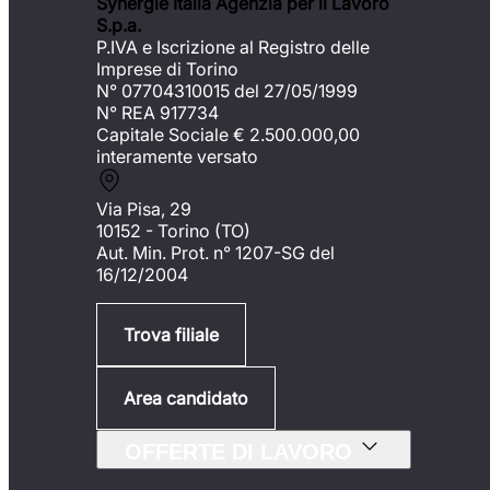
Synergie Italia Agenzia per il Lavoro
S.p.a.
P.IVA e Iscrizione al Registro delle
Imprese di Torino
N° 07704310015 del 27/05/1999
N° REA 917734
Capitale Sociale €
2.500.000,00
interamente versato
Via Pisa, 29
10152 - Torino (TO)
Aut. Min. Prot. n° 1207-SG del
16/12/2004
Trova filiale
Area candidato
OFFERTE DI LAVORO