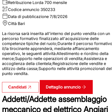
Retribuzione Lorda
700 mensile
Codice annuncio
350233
Data di pubblicazione
7/8/2026
Città
Bari
La risorsa sarà inserita all'interno del punto vendita con un
percorso formativo finalizzato all'acquisizione delle
competenze tipiche del ruolo;Durante il percorso formativo
il/la tirocinante apprenderà, mediante affiancamento
operativo, le seguenti attività:Allestimento e riordino della
merce;Supporto nelle operazioni di vendita;Assistenza e
accoglienza della clientela;Registrazione delle vendite e
utilizzo della cassa;Supporto nelle attività promozionali del
punto vendita.
Dettaglio annuncio
Candidati
Addetti/Addette assemblaggio
meccanico ed elettrico Angiari