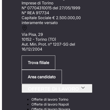
Imprese di Torino
N° 07704310015 del 27/05/1999
N° REA 917734
Capitale Sociale €
2.500.000,00
interamente versato
Via Pisa, 29
10152 - Torino (TO)
Aut. Min. Prot. n° 1207-SG del
16/12/2004
Trova filiale
Area candidato
OFFERTE DI LAVORO
Offerte di lavoro Torino
Offerte di lavoro Napoli
Offerte di lavoro Novara