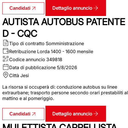
Dettaglio annuncio
Candidati
AUTISTA AUTOBUS PATENTE
D - CQC
Tipo di contratto
Somministrazione
Retribuzione Lorda
1400 - 1600 mensile
Codice annuncio
349818
Data di pubblicazione
5/8/2026
Città
Jesi
La risorsa si occuperà di: conduzione autobus su linee
extraurbane; trasporto persone secondo orari prestabiliti al
mattino e al pomeriggio.
Dettaglio annuncio
Candidati
MULETTISTA CARRELLISTA