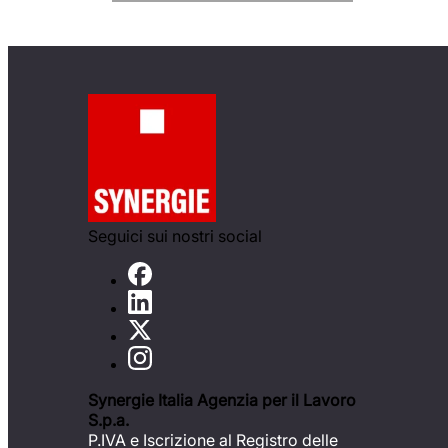
Seguici sui nostri social
Synergie Italia Agenzia per il Lavoro
S.p.a.
P.IVA e Iscrizione al Registro delle