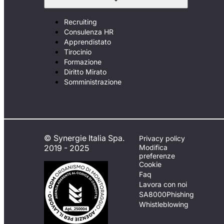
Recruiting
Consulenza HR
Apprendistato
Tirocinio
Formazione
Diritto Mirato
Somministrazione
© Synergie Italia Spa.
Privacy policy
2019 - 2025
Modifica
preferenze
Cookie
Faq
Lavora con noi
SA8000
Phishing
Whistleblowing