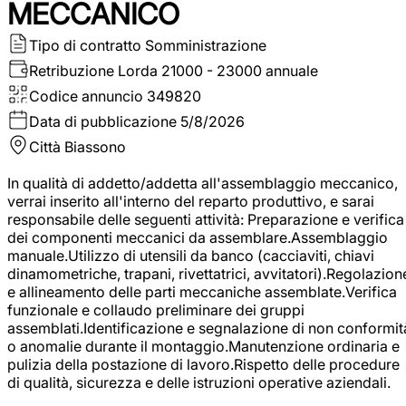
MECCANICO
Tipo di contratto
Somministrazione
Retribuzione Lorda
21000 - 23000 annuale
Codice annuncio
349820
Data di pubblicazione
5/8/2026
Città
Biassono
In qualità di addetto/addetta all'assemblaggio meccanico,
verrai inserito all'interno del reparto produttivo, e sarai
responsabile delle seguenti attività: Preparazione e verifica
dei componenti meccanici da assemblare.Assemblaggio
manuale.Utilizzo di utensili da banco (cacciaviti, chiavi
dinamometriche, trapani, rivettatrici, avvitatori).Regolazion
e allineamento delle parti meccaniche assemblate.Verifica
funzionale e collaudo preliminare dei gruppi
assemblati.Identificazione e segnalazione di non conformit
o anomalie durante il montaggio.Manutenzione ordinaria e
pulizia della postazione di lavoro.Rispetto delle procedure
di qualità, sicurezza e delle istruzioni operative aziendali.