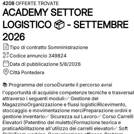
4208
OFFERTE TROVATE
ACADEMY SETTORE
LOGISTICO 📦 - SETTEMBRE
2026
Tipo di contratto
Somministrazione
Codice annuncio
349824
Data di pubblicazione
5/8/2026
Città
Pontedera
📚 Programma del corsoDurante il percorso avrai
l'opportunità di acquisire competenze tecniche e trasversal
attraverso i seguenti moduli:✅ Gestione del
MagazzinoOrganizzazione e flussi logisticiRicevimento,
stoccaggio e movimentazione merciPreparazione ordini e
gestione inventario✅ Sicurezza sul Lavoro✅ Corso Carrelli
Elevatori (Patentino del muletto)Formazione teorica e
praticaAbilitazione all'utilizzo dei carrelli elevatori✅ Soft