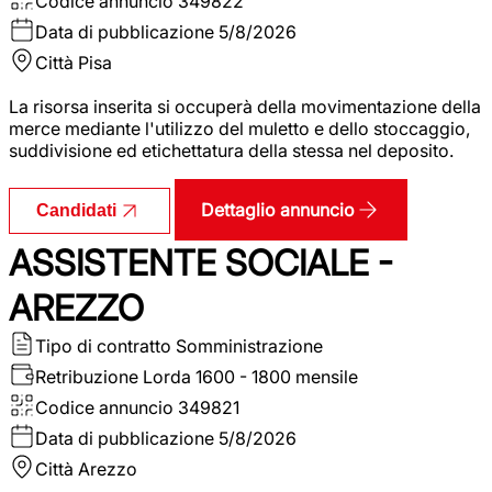
Codice annuncio
349822
Data di pubblicazione
5/8/2026
Città
Pisa
La risorsa inserita si occuperà della movimentazione della
merce mediante l'utilizzo del muletto e dello stoccaggio,
suddivisione ed etichettatura della stessa nel deposito.
Dettaglio annuncio
Candidati
ASSISTENTE SOCIALE -
AREZZO
Tipo di contratto
Somministrazione
Retribuzione Lorda
1600 - 1800 mensile
Codice annuncio
349821
Data di pubblicazione
5/8/2026
Città
Arezzo