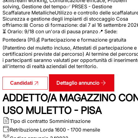
SkillsTeam working, Comunicazione efficace, Problem
solving, Gestione del tempo✅ PRSES - Gestione
Scaffalature MetallicheUtilizzo e controllo delle scaffalature
Sicurezza e gestione degli impianti di stoccaggio Cosa
offriamo:📅 Corso di formazione: dal 7 al 16 settembre 202
⏳ Orario: 9/18 con un'ora di pausa pranzo📍 Sede:
Pontedera (PI)💰 Partecipazione e formazione gratuita
(Patentino del muletto incluso, Attestati di partecipazione e
certificazioni previste dal percorso) Al termine del percors
i partecipanti saranno valutati per opportunità di inserimen
all'interno di realtà aziendali del territorio.
Dettaglio annuncio
Candidati
ADDETTO/A MAGAZZINO CO
USO MULETTO - PISA
Tipo di contratto
Somministrazione
Retribuzione Lorda
1600 - 1700 mensile