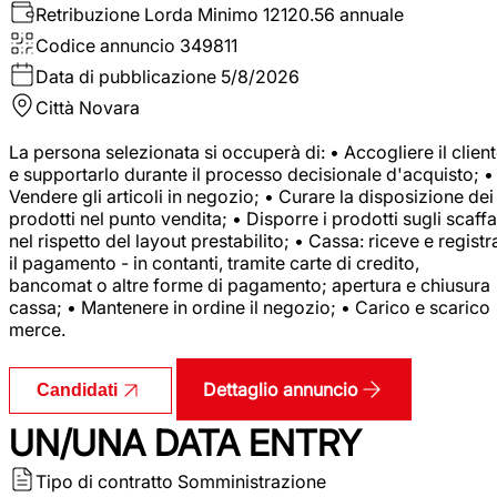
Retribuzione Lorda
Minimo 12120.56 annuale
Codice annuncio
349811
Data di pubblicazione
5/8/2026
Città
Novara
La persona selezionata si occuperà di: • Accogliere il clien
e supportarlo durante il processo decisionale d'acquisto; •
Vendere gli articoli in negozio; • Curare la disposizione dei
prodotti nel punto vendita; • Disporre i prodotti sugli scaffa
nel rispetto del layout prestabilito; • Cassa: riceve e registr
il pagamento - in contanti, tramite carte di credito,
bancomat o altre forme di pagamento; apertura e chiusura
cassa; • Mantenere in ordine il negozio; • Carico e scarico
merce.
Dettaglio annuncio
Candidati
UN/UNA DATA ENTRY
Tipo di contratto
Somministrazione