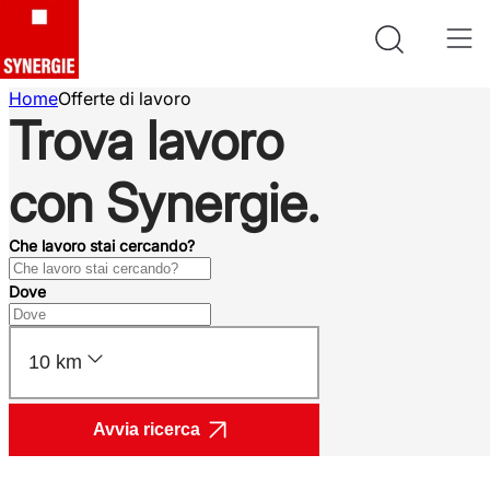
Home
Offerte di lavoro
Trova lavoro
con Synergie.
Che lavoro stai cercando?
Dove
10 km
Avvia ricerca