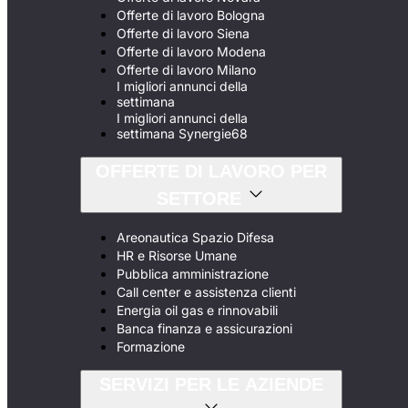
Offerte di lavoro Bologna
Offerte di lavoro Siena
Offerte di lavoro Modena
Offerte di lavoro Milano
I migliori annunci della
settimana
I migliori annunci della
settimana Synergie68
OFFERTE DI LAVORO PER
SETTORE
Areonautica Spazio Difesa
HR e Risorse Umane
Pubblica amministrazione
Call center e assistenza clienti
Energia oil gas e rinnovabili
Banca finanza e assicurazioni
Formazione
SERVIZI PER LE AZIENDE