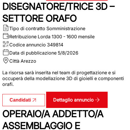
DISEGNATORE/TRICE 3D –
SETTORE ORAFO
Tipo di contratto
Somministrazione
Retribuzione Lorda
1300 - 1600 mensile
Codice annuncio
349814
Data di pubblicazione
5/8/2026
Città
Arezzo
La risorsa sarà inserita nel team di progettazione e si
occuperà della modellazione 3D di gioielli e componenti
orafi.
Dettaglio annuncio
Candidati
OPERAIO/A ADDETTO/A
ASSEMBLAGGIO E