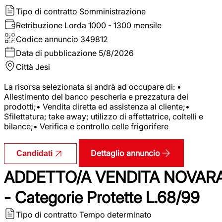
Tipo di contratto
Somministrazione
Retribuzione Lorda
1000 - 1300 mensile
Codice annuncio
349812
Data di pubblicazione
5/8/2026
Città
Jesi
La risorsa selezionata si andrà ad occupare di: •
Allestimento del banco pescheria e prezzatura dei
prodotti;• Vendita diretta ed assistenza al cliente;•
Sfilettatura; take away; utilizzo di affettatrice, coltelli e
bilance;• Verifica e controllo celle frigorifere
Dettaglio annuncio
Candidati
ADDETTO/A VENDITA NOVAR
- Categorie Protette L.68/99
Tipo di contratto
Tempo determinato