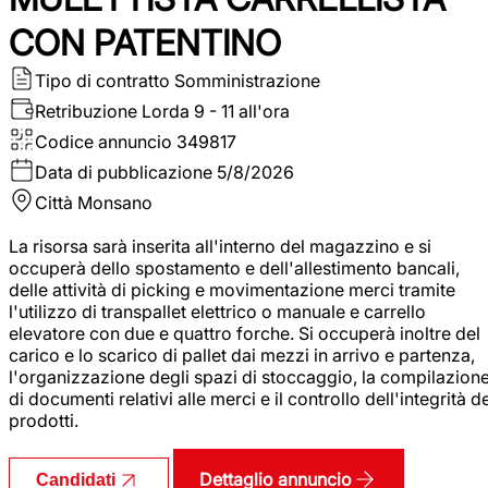
CON PATENTINO
Tipo di contratto
Somministrazione
Retribuzione Lorda
9 - 11 all'ora
Codice annuncio
349817
Data di pubblicazione
5/8/2026
Città
Monsano
La risorsa sarà inserita all'interno del magazzino e si
occuperà dello spostamento e dell'allestimento bancali,
delle attività di picking e movimentazione merci tramite
l'utilizzo di transpallet elettrico o manuale e carrello
elevatore con due e quattro forche. Si occuperà inoltre del
carico e lo scarico di pallet dai mezzi in arrivo e partenza,
l'organizzazione degli spazi di stoccaggio, la compilazion
di documenti relativi alle merci e il controllo dell'integrità d
prodotti.
Dettaglio annuncio
Candidati