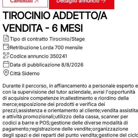
Dettaglio annuncio
Candidati
TIROCINIO ADDETTO/A
VENDITA - 6 MESI
Tipo di contratto
Tirocinio/Stage
Retribuzione Lorda
700 mensile
Codice annuncio
350241
Data di pubblicazione
8/8/2026
Città
Siderno
Durante il percorso, in affiancamento a personale esperto e
con la supervisione del tutor aziendale, avrai l'opportunità
di acquisire competenze in:allestimento e riordino della
merce;esposizione dei prodotti e verifica dei
prezzi;assistenza e orientamento al cliente;vendita assistita
e attività promozionali;utilizzo della cassa, scanner per
codici a barre e POS;gestione delle diverse modalità di
pagamento;registrazione delle vendite;organizzazione
degli spazi e dei reparti del punto vendita;gestione del cicl