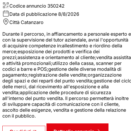
Codice annuncio
350242
Data di pubblicazione
8/8/2026
Città
Catanzaro
Durante il percorso, in affiancamento a personale esperto e
con la supervisione del tutor aziendale, avrai l'opportunità
di acquisire competenze in:allestimento e riordino della
merce;esposizione dei prodotti e verifica dei
prezzi;assistenza e orientamento al cliente;vendita assistita
e attività promozionali;utilizzo della cassa, scanner per
codici a barre e POS;gestione delle diverse modalità di
pagamento;registrazione delle vendite;organizzazione
degli spazi e dei reparti del punto vendita;gestione del cicl
delle merci, dal ricevimento all'esposizione e alla
vendita;applicazione delle procedure di sicurezza
all'interno del punto vendita. Il percorso permetterà inoltre
di sviluppare capacità di comunicazione con il cliente,
ascolto delle esigenze, vendita e gestione della relazione
con il pubblico.