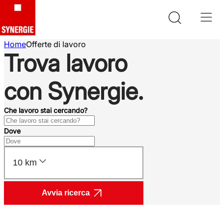
Home
Offerte di lavoro
Trova lavoro
con Synergie.
Che lavoro stai cercando?
Dove
10 km
Avvia ricerca