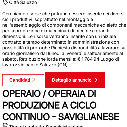
Città
Saluzzo
Cerchiamo risorse che potranno essere inserite nei diversi
cicli produttivi, soprattutto nel montaggio e
nell'assemblaggio di componenti meccaniche ed elettriche
per la produzione di macchinari di piccole e grandi
dimensioni. Le risorse verranno inserite con un iniziale
contratto a tempo determinato in somministrazione con
possibilità di proroghe.Richiesta disponibilità a lavorare su
orario giornaliero dal lunedì al venerdì e saltuariamente al
sabato. Retribuzione lorda mensile: € 1.784,94 Luogo di
lavoro: vicinanze Saluzzo (CN)
Dettaglio annuncio
Candidati
OPERAIO / OPERAIA DI
PRODUZIONE A CICLO
CONTINUO - SAVIGLIANESE
Tipo di contratto
Somministrazione