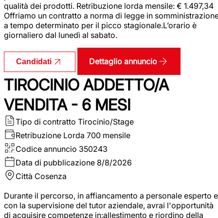
qualità dei prodotti. Retribuzione lorda mensile: € 1.497,34
Offriamo un contratto a norma di legge in somministrazion
a tempo determinato per il picco stagionale.L’orario è
giornaliero dal lunedì al sabato.
Dettaglio annuncio
Candidati
TIROCINIO ADDETTO/A
VENDITA - 6 MESI
Tipo di contratto
Tirocinio/Stage
Retribuzione Lorda
700 mensile
Codice annuncio
350243
Data di pubblicazione
8/8/2026
Città
Cosenza
Durante il percorso, in affiancamento a personale esperto e
con la supervisione del tutor aziendale, avrai l'opportunità
di acquisire competenze in:allestimento e riordino della