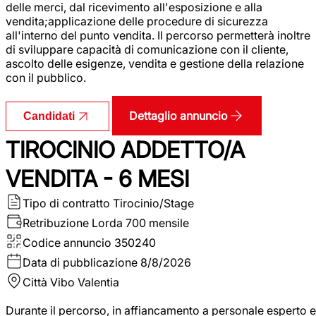
delle merci, dal ricevimento all'esposizione e alla
vendita;applicazione delle procedure di sicurezza
all'interno del punto vendita. Il percorso permetterà inoltre
di sviluppare capacità di comunicazione con il cliente,
ascolto delle esigenze, vendita e gestione della relazione
con il pubblico.
Dettaglio annuncio
Candidati
TIROCINIO ADDETTO/A
VENDITA - 6 MESI
Tipo di contratto
Tirocinio/Stage
Retribuzione Lorda
700 mensile
Codice annuncio
350240
Data di pubblicazione
8/8/2026
Città
Vibo Valentia
Durante il percorso, in affiancamento a personale esperto e