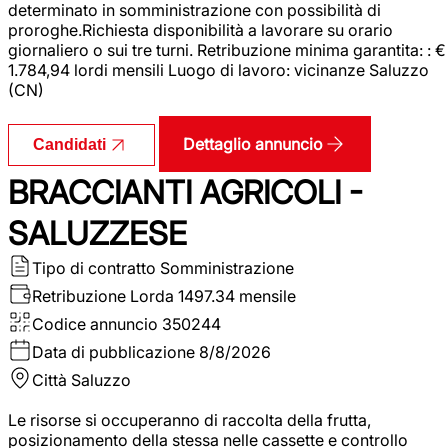
determinato in somministrazione con possibilità di
proroghe.Richiesta disponibilità a lavorare su orario
giornaliero o sui tre turni. Retribuzione minima garantita: : €
1.784,94 lordi mensili Luogo di lavoro: vicinanze Saluzzo
(CN)
Dettaglio annuncio
Candidati
BRACCIANTI AGRICOLI -
SALUZZESE
Tipo di contratto
Somministrazione
Retribuzione Lorda
1497.34 mensile
Codice annuncio
350244
Data di pubblicazione
8/8/2026
Città
Saluzzo
Le risorse si occuperanno di raccolta della frutta,
posizionamento della stessa nelle cassette e controllo