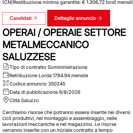
(CN)Restibuzione minima garantita: € 1.306,72 lordi mensili
Dettaglio annuncio
Candidati
OPERAI / OPERAIE SETTORE
METALMECCANICO
SALUZZESE
Tipo di contratto
Somministrazione
Retribuzione Lorda
1784.94 mensile
Codice annuncio
350245
Data di pubblicazione
8/8/2026
Città
Saluzzo
Cerchiamo risorse che potranno essere inserite nei diversi
cicli produttivi, nel montaggio e assemblaggio, nelle
lavorazioni meccaniche e nel magazzino. Le risorse
verranno inserite con un iniziale contratto a tempo