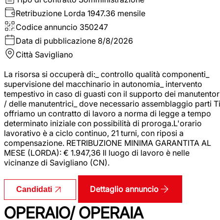
Retribuzione Lorda
1947.36 mensile
Codice annuncio
350247
Data di pubblicazione
8/8/2026
Città
Savigliano
La risorsa si occuperà di:_ controllo qualità componenti_
supervisione del macchinario in autonomia_ intervento
tempestivo in caso di guasti con il supporto dei manutentor
/ delle manutentrici_ dove necessario assemblaggio parti T
offriamo un contratto di lavoro a norma di legge a tempo
determinato iniziale con possibilità di proroga.L'orario
lavorativo è a ciclo continuo, 21 turni, con riposi a
compensazione. RETRIBUZIONE MINIMA GARANTITA AL
MESE (LORDA): € 1.947,36 Il luogo di lavoro è nelle
vicinanze di Savigliano (CN).
Dettaglio annuncio
Candidati
OPERAIO/ OPERAIA