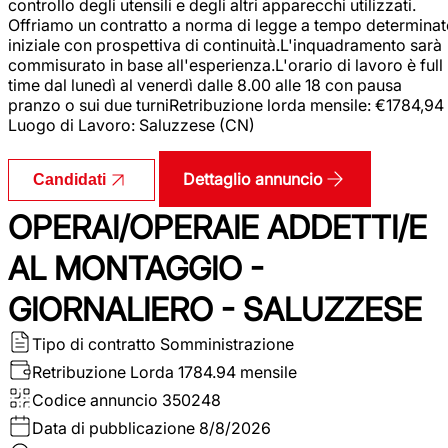
controllo degli utensili e degli altri apparecchi utilizzati.
Offriamo un contratto a norma di legge a tempo determina
iniziale con prospettiva di continuità.L'inquadramento sarà
commisurato in base all'esperienza.L'orario di lavoro è full
time dal lunedì al venerdì dalle 8.00 alle 18 con pausa
pranzo o sui due turniRetribuzione lorda mensile: €1784,94
Luogo di Lavoro: Saluzzese (CN)
Dettaglio annuncio
Candidati
OPERAI/OPERAIE ADDETTI/E
AL MONTAGGIO -
GIORNALIERO - SALUZZESE
Tipo di contratto
Somministrazione
Retribuzione Lorda
1784.94 mensile
Codice annuncio
350248
Data di pubblicazione
8/8/2026