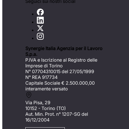
Seguici sui nostri social
Synergie Italia Agenzia per il Lavoro
S.p.a.
P.IVA e Iscrizione al Registro delle
Imprese di Torino
N° 07704310015 del 27/05/1999
N° REA 917734
Capitale Sociale €
2.500.000,00
interamente versato
Via Pisa, 29
10152 - Torino (TO)
Aut. Min. Prot. n° 1207-SG del
16/12/2004