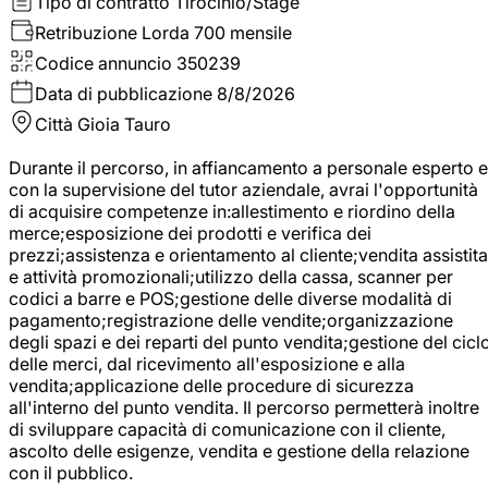
Tipo di contratto
Tirocinio/Stage
Retribuzione Lorda
700 mensile
Codice annuncio
350239
Data di pubblicazione
8/8/2026
Città
Gioia Tauro
Durante il percorso, in affiancamento a personale esperto e
con la supervisione del tutor aziendale, avrai l'opportunità
di acquisire competenze in:allestimento e riordino della
merce;esposizione dei prodotti e verifica dei
prezzi;assistenza e orientamento al cliente;vendita assistita
e attività promozionali;utilizzo della cassa, scanner per
codici a barre e POS;gestione delle diverse modalità di
pagamento;registrazione delle vendite;organizzazione
degli spazi e dei reparti del punto vendita;gestione del cicl
delle merci, dal ricevimento all'esposizione e alla
vendita;applicazione delle procedure di sicurezza
all'interno del punto vendita. Il percorso permetterà inoltre
di sviluppare capacità di comunicazione con il cliente,
ascolto delle esigenze, vendita e gestione della relazione
con il pubblico.