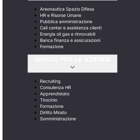
Areonautica Spazio Difesa
HR e Risorse Umane
Pubblica amministrazione
Call center e assistenza clienti
Energia oil gas e rinnovabili
Banca finanza e assicurazioni
Formazione
SERVIZI PER LE AZIENDE
Recruiting
Consulenza HR
Apprendistato
Tirocinio
Formazione
Diritto Mirato
Somministrazione