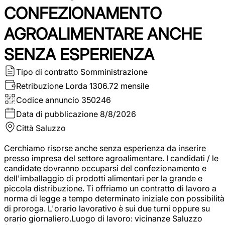
CONFEZIONAMENTO
AGROALIMENTARE ANCHE
SENZA ESPERIENZA
Tipo di contratto
Somministrazione
Retribuzione Lorda
1306.72 mensile
Codice annuncio
350246
Data di pubblicazione
8/8/2026
Città
Saluzzo
Cerchiamo risorse anche senza esperienza da inserire
presso impresa del settore agroalimentare. I candidati / le
candidate dovranno occuparsi del confezionamento e
dell'imballaggio di prodotti alimentari per la grande e
piccola distribuzione. Ti offriamo un contratto di lavoro a
norma di legge a tempo determinato iniziale con possibilità
di proroga. L'orario lavorativo è sui due turni oppure su
orario giornaliero.Luogo di lavoro: vicinanze Saluzzo