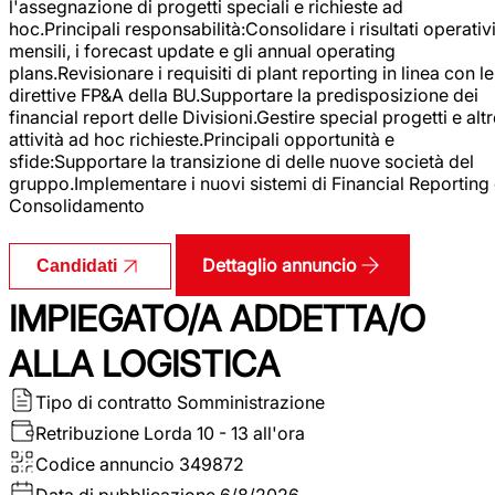
l'assegnazione di progetti speciali e richieste ad
hoc.Principali responsabilità:Consolidare i risultati operativ
mensili, i forecast update e gli annual operating
plans.Revisionare i requisiti di plant reporting in linea con le
direttive FP&A della BU.Supportare la predisposizione dei
financial report delle Divisioni.Gestire special progetti e alt
attività ad hoc richieste.Principali opportunità e
sfide:Supportare la transizione di delle nuove società del
gruppo.Implementare i nuovi sistemi di Financial Reporting
Consolidamento
Dettaglio annuncio
Candidati
IMPIEGATO/A ADDETTA/O
ALLA LOGISTICA
Tipo di contratto
Somministrazione
Retribuzione Lorda
10 - 13 all'ora
Codice annuncio
349872
Data di pubblicazione
6/8/2026