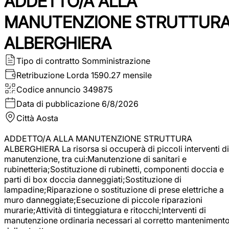
ADDETTO/A ALLA
MANUTENZIONE STRUTTUR
ALBERGHIERA
Tipo di contratto
Somministrazione
Retribuzione Lorda
1590.27 mensile
Codice annuncio
349875
Data di pubblicazione
6/8/2026
Città
Aosta
ADDETTO/A ALLA MANUTENZIONE STRUTTURA
ALBERGHIERA La risorsa si occuperà di piccoli interventi di
manutenzione, tra cui:Manutenzione di sanitari e
rubinetteria;Sostituzione di rubinetti, componenti doccia e
parti di box doccia danneggiati;Sostituzione di
lampadine;Riparazione o sostituzione di prese elettriche a
muro danneggiate;Esecuzione di piccole riparazioni
murarie;Attività di tinteggiatura e ritocchi;Interventi di
manutenzione ordinaria necessari al corretto manteniment