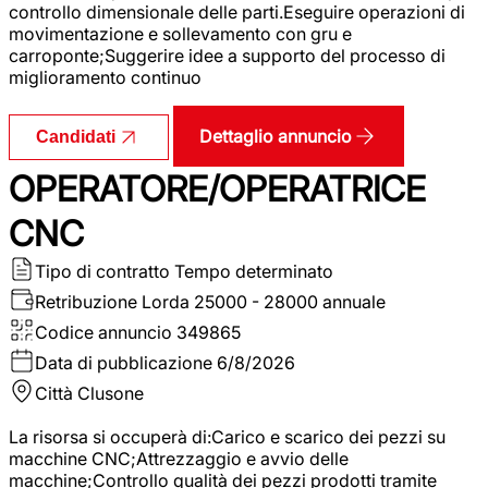
controllo dimensionale delle parti.Eseguire operazioni di
movimentazione e sollevamento con gru e
carroponte;Suggerire idee a supporto del processo di
miglioramento continuo
Dettaglio annuncio
Candidati
OPERATORE/OPERATRICE
CNC
Tipo di contratto
Tempo determinato
Retribuzione Lorda
25000 - 28000 annuale
Codice annuncio
349865
Data di pubblicazione
6/8/2026
Città
Clusone
La risorsa si occuperà di:Carico e scarico dei pezzi su
macchine CNC;Attrezzaggio e avvio delle
macchine;Controllo qualità dei pezzi prodotti tramite