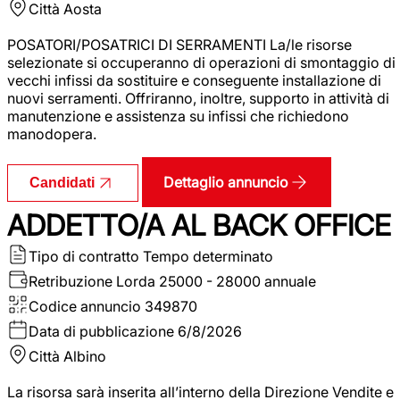
Città
Aosta
POSATORI/POSATRICI DI SERRAMENTI La/le risorse
selezionate si occuperanno di operazioni di smontaggio di
vecchi infissi da sostituire e conseguente installazione di
nuovi serramenti. Offriranno, inoltre, supporto in attività di
manutenzione e assistenza su infissi che richiedono
manodopera.
Dettaglio annuncio
Candidati
ADDETTO/A AL BACK OFFICE
Tipo di contratto
Tempo determinato
Retribuzione Lorda
25000 - 28000 annuale
Codice annuncio
349870
Data di pubblicazione
6/8/2026
Città
Albino
La risorsa sarà inserita all’interno della Direzione Vendite e