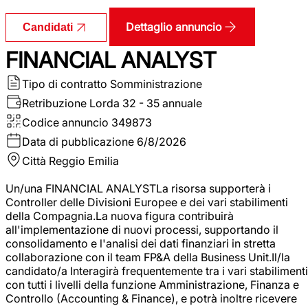
Dettaglio annuncio
Candidati
FINANCIAL ANALYST
Tipo di contratto
Somministrazione
Retribuzione Lorda
32 - 35 annuale
Codice annuncio
349873
Data di pubblicazione
6/8/2026
Città
Reggio Emilia
Un/una FINANCIAL ANALYSTLa risorsa supporterà i
Controller delle Divisioni Europee e dei vari stabilimenti
della Compagnia.La nuova figura contribuirà
all'implementazione di nuovi processi, supportando il
consolidamento e l'analisi dei dati finanziari in stretta
collaborazione con il team FP&A della Business Unit.Il/la
candidato/a Interagirà frequentemente tra i vari stabilimenti
con tutti i livelli della funzione Amministrazione, Finanza e
Controllo (Accounting & Finance), e potrà inoltre ricevere