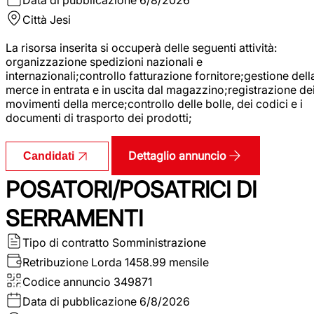
Città
Jesi
La risorsa inserita si occuperà delle seguenti attività:
organizzazione spedizioni nazionali e
internazionali;controllo fatturazione fornitore;gestione dell
merce in entrata e in uscita dal magazzino;registrazione de
movimenti della merce;controllo delle bolle, dei codici e i
documenti di trasporto dei prodotti;
Dettaglio annuncio
Candidati
POSATORI/POSATRICI DI
SERRAMENTI
Tipo di contratto
Somministrazione
Retribuzione Lorda
1458.99 mensile
Codice annuncio
349871
Data di pubblicazione
6/8/2026