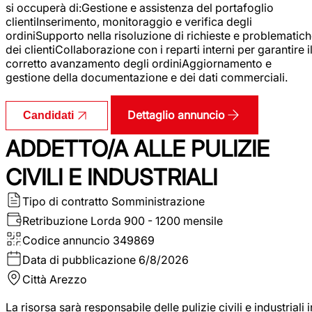
si occuperà di:Gestione e assistenza del portafoglio
clientiInserimento, monitoraggio e verifica degli
ordiniSupporto nella risoluzione di richieste e problematic
dei clientiCollaborazione con i reparti interni per garantire i
corretto avanzamento degli ordiniAggiornamento e
gestione della documentazione e dei dati commerciali.
Dettaglio annuncio
Candidati
ADDETTO/A ALLE PULIZIE
CIVILI E INDUSTRIALI
Tipo di contratto
Somministrazione
Retribuzione Lorda
900 - 1200 mensile
Codice annuncio
349869
Data di pubblicazione
6/8/2026
Città
Arezzo
La risorsa sarà responsabile delle pulizie civili e industriali i