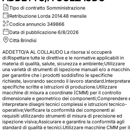
Tipo di contratto
Somministrazione
Retribuzione Lorda
2014.48 mensile
Codice annuncio
349866
Data di pubblicazione
6/8/2026
Città
Brindisi
ADDETTO/A AL COLLAUDO La risorsa si occuperà
di:Rispettare tutte le direttive e le normative applicabili in
materia di qualità, salute, sicurezza e ambiente;Utilizzare
una varietà di strumenti di ispezione manuali e/o a macchin
per garantire che i prodotti soddisfino le specifiche
richieste, lavorando secondo il lavoro standard.Interpretar
specifiche scritte e istruzioni di produzione.Utilizzare
macchine di misura a coordinate (CMM) per il controllo
dimensionale e geometrico dei componenti;Comprendere 
interpretare disegni tecnici complessi e istruzioni tecnico-
operative;Verificare la conformità dei componenti ai
requisiti utilizzando strumenti di misura di precisione ed
ispezione visiva;Assicurare e garantire la conformità agli
standard di qualità e tecnici.Utilizzare macchine CMM per il