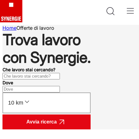
Home
Offerte di lavoro
Trova lavoro
con Synergie.
Che lavoro stai cercando?
Dove
10 km
Avvia ricerca