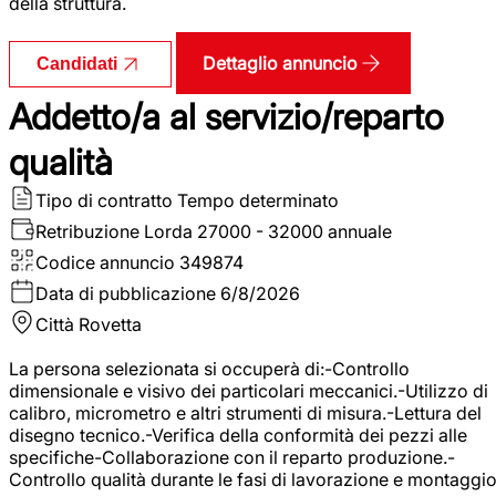
della struttura.
Dettaglio annuncio
Candidati
Addetto/a al servizio/reparto
qualità
Tipo di contratto
Tempo determinato
Retribuzione Lorda
27000 - 32000 annuale
Codice annuncio
349874
Data di pubblicazione
6/8/2026
Città
Rovetta
La persona selezionata si occuperà di:-Controllo
dimensionale e visivo dei particolari meccanici.-Utilizzo di
calibro, micrometro e altri strumenti di misura.-Lettura del
disegno tecnico.-Verifica della conformità dei pezzi alle
specifiche-Collaborazione con il reparto produzione.-
Controllo qualità durante le fasi di lavorazione e montaggio