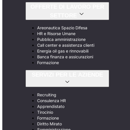
OFFERTE DI LAVORO PER
SETTORE
Areonautica Spazio Difesa
HR e Risorse Umane
Pubblica amministrazione
Call center e assistenza clienti
Energia oil gas e rinnovabili
Banca finanza e assicurazioni
Formazione
SERVIZI PER LE AZIENDE
Recruiting
Consulenza HR
Apprendistato
Tirocinio
Formazione
Diritto Mirato
Somministrazione