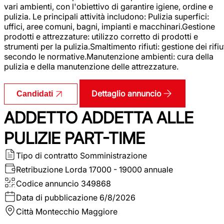
vari ambienti, con l'obiettivo di garantire igiene, ordine e
pulizia. Le principali attività includono: Pulizia superfici:
uffici, aree comuni, bagni, impianti e macchinari.Gestione
prodotti e attrezzature: utilizzo corretto di prodotti e
strumenti per la pulizia.Smaltimento rifiuti: gestione dei rifiu
secondo le normative.Manutenzione ambienti: cura della
pulizia e della manutenzione delle attrezzature.
Dettaglio annuncio
Candidati
ADDETTO ADDETTA ALLE
PULIZIE PART-TIME
Tipo di contratto
Somministrazione
Retribuzione Lorda
17000 - 19000 annuale
Codice annuncio
349868
Data di pubblicazione
6/8/2026
Città
Montecchio Maggiore