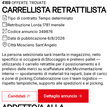
4169
OFFERTE TROVATE
CARRELLISTA RETRATTILISTA
Tipo di contratto
Tempo determinato
Retribuzione Lorda
1781 mensile
Codice annuncio
349876
Data di pubblicazione
6/8/2026
Città
Mosciano Sant'Angelo
La persona selezionata sarà inserita in magazzino, nello
specifico si occuperà di:Stoccaggio e prelievo pallet —
utilizzando il carrello retrattile per il posizionamento e il
prelievo delle merci su scaffalature alte;Movimentazione
interna — spostamento di materiali tra reparti, baie di caric
e zone di picking;Collaborazione con il team logistico —
rispetto tempistiche, supporto alle spedizioni e al picking.
Dettaglio annuncio
Candidati