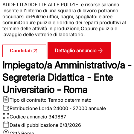
ADDETTI ADDETTE ALLE PULIZIELe risorse saranno
inserite all'interno di una squadra di lavoro potranno
occuparsi di:Pulizie uffici, bagni, spogliatoi e aree
comuniOppure pulizia e riordino dei reparti produttivi al
termine delle attività in produzione;Oppure pulizia e
lavaggio delle vetrerie di laboratorio.
Dettaglio annuncio
Candidati
Impiegato/a Amministrativo/a -
Segreteria Didattica - Ente
Universitario - Roma
Tipo di contratto
Tempo determinato
Retribuzione Lorda
24000 - 27000 annuale
Codice annuncio
349867
Data di pubblicazione
6/8/2026
Città
Rome