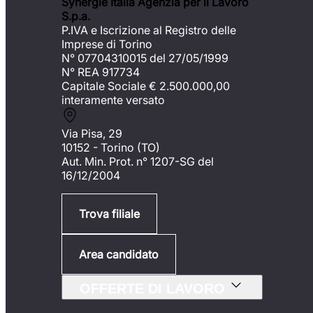
Synergie Italia Agenzia per il Lavoro
S.p.a.
P.IVA e Iscrizione al Registro delle
Imprese di Torino
N° 07704310015 del 27/05/1999
N° REA 917734
Capitale Sociale €
2.500.000,00
interamente versato
Via Pisa, 29
10152 - Torino (TO)
Aut. Min. Prot. n° 1207-SG del
16/12/2004
Trova filiale
Area candidato
OFFERTE DI LAVORO