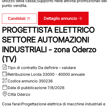
utilizzo della cassa;Supporto nelle attività promozionali del
punto vendita.
Dettaglio annuncio
Candidati
PROGETTISTA ELETTRICO
SETTORE AUTOMAZIONI
INDUSTRIALI - zona Oderzo
(TV)
Tipo di contratto
Da definire – valutare
Retribuzione Lorda
33000 - 40000 annuale
Codice annuncio
350236
Data di pubblicazione
7/8/2026
Città
Oderzo
Cosa farai:Progettazione elettrica di macchine industriali e