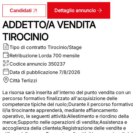
Dettaglio annuncio
Candidati
ADDETTO/A VENDITA
TIROCINIO
Tipo di contratto
Tirocinio/Stage
Retribuzione Lorda
700 mensile
Codice annuncio
350237
Data di pubblicazione
7/8/2026
Città
Terlizzi
La risorsa sarà inserita all'interno del punto vendita con un
percorso formativo finalizzato all'acquisizione delle
competenze tipiche del ruolo;Durante il percorso formativo
il/la tirocinante apprenderà, mediante affiancamento
operativo, le seguenti attività:Allestimento e riordino della
merce;Supporto nelle operazioni di vendita;Assistenza e
accoglienza della clientela;Registrazione delle vendite e