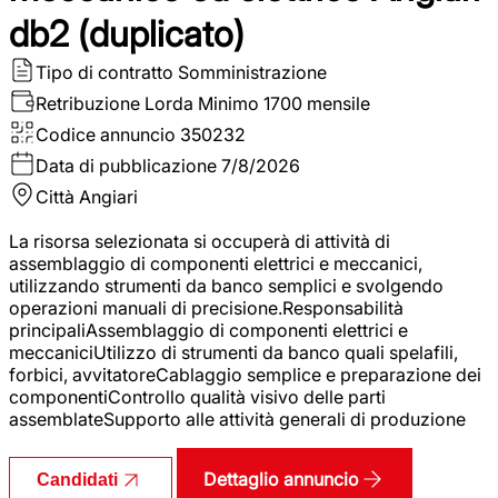
db2 (duplicato)
Tipo di contratto
Somministrazione
Retribuzione Lorda
Minimo 1700 mensile
Codice annuncio
350232
Data di pubblicazione
7/8/2026
Città
Angiari
La risorsa selezionata si occuperà di attività di
assemblaggio di componenti elettrici e meccanici,
utilizzando strumenti da banco semplici e svolgendo
operazioni manuali di precisione.Responsabilità
principaliAssemblaggio di componenti elettrici e
meccaniciUtilizzo di strumenti da banco quali spelafili,
forbici, avvitatoreCablaggio semplice e preparazione dei
componentiControllo qualità visivo delle parti
assemblateSupporto alle attività generali di produzione
Dettaglio annuncio
Candidati