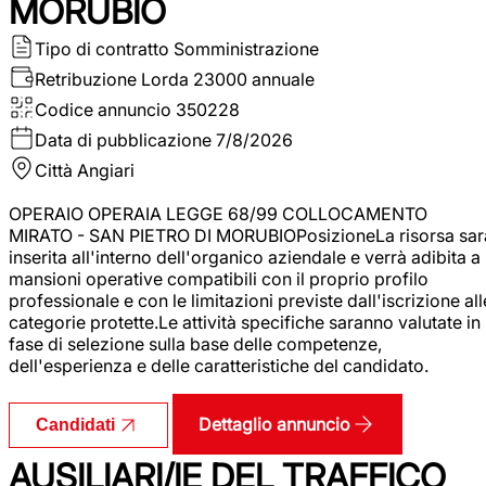
MORUBIO
Tipo di contratto
Somministrazione
Retribuzione Lorda
23000 annuale
Codice annuncio
350228
Data di pubblicazione
7/8/2026
Città
Angiari
OPERAIO OPERAIA LEGGE 68/99 COLLOCAMENTO
MIRATO - SAN PIETRO DI MORUBIOPosizioneLa risorsa sar
inserita all'interno dell'organico aziendale e verrà adibita a
mansioni operative compatibili con il proprio profilo
professionale e con le limitazioni previste dall'iscrizione all
categorie protette.Le attività specifiche saranno valutate in
fase di selezione sulla base delle competenze,
dell'esperienza e delle caratteristiche del candidato.
Dettaglio annuncio
Candidati
AUSILIARI/IE DEL TRAFFICO