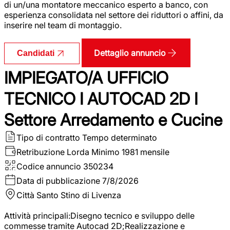
di un/una montatore meccanico esperto a banco, con
esperienza consolidata nel settore dei riduttori o affini, da
inserire nel team di montaggio.
Dettaglio annuncio
Candidati
IMPIEGATO/A UFFICIO
TECNICO I AUTOCAD 2D I
Settore Arredamento e Cucine
Tipo di contratto
Tempo determinato
Retribuzione Lorda
Minimo 1981 mensile
Codice annuncio
350234
Data di pubblicazione
7/8/2026
Città
Santo Stino di Livenza
Attività principali:Disegno tecnico e sviluppo delle
commesse tramite Autocad 2D;Realizzazione e