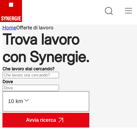
Home
Offerte di lavoro
Trova lavoro
con Synergie.
Che lavoro stai cercando?
Dove
10 km
Avvia ricerca