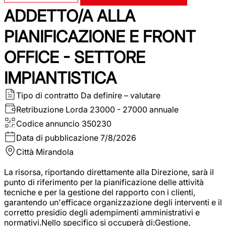
ADDETTO/A ALLA
PIANIFICAZIONE E FRONT
OFFICE - SETTORE
IMPIANTISTICA
Tipo di contratto
Da definire – valutare
Retribuzione Lorda
23000 - 27000 annuale
Codice annuncio
350230
Data di pubblicazione
7/8/2026
Città
Mirandola
La risorsa, riportando direttamente alla Direzione, sarà il
punto di riferimento per la pianificazione delle attività
tecniche e per la gestione del rapporto con i clienti,
garantendo un'efficace organizzazione degli interventi e il
corretto presidio degli adempimenti amministrativi e
normativi.Nello specifico si occuperà di:Gestione,