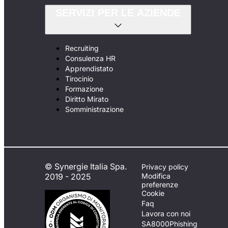
SERVIZI PER LE AZIENDE
Recruiting
Consulenza HR
Apprendistato
Tirocinio
Formazione
Diritto Mirato
Somministrazione
© Synergie Italia Spa.
Privacy policy
2019 - 2025
Modifica
preferenze
Cookie
Faq
Lavora con noi
SA8000
Phishing