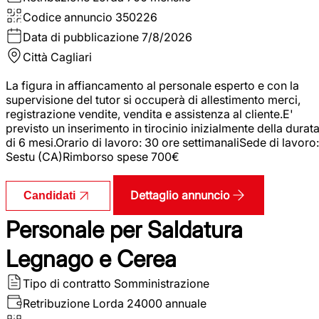
Codice annuncio
350226
Data di pubblicazione
7/8/2026
Città
Cagliari
La figura in affiancamento al personale esperto e con la
supervisione del tutor si occuperà di allestimento merci,
registrazione vendite, vendita e assistenza al cliente.E'
previsto un inserimento in tirocinio inizialmente della durat
di 6 mesi.Orario di lavoro: 30 ore settimanaliSede di lavoro:
Sestu (CA)Rimborso spese 700€
Dettaglio annuncio
Candidati
Personale per Saldatura
Legnago e Cerea
Tipo di contratto
Somministrazione
Retribuzione Lorda
24000 annuale