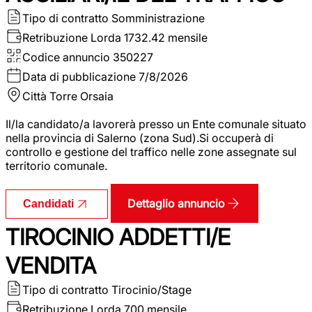
Tipo di contratto
Somministrazione
Retribuzione Lorda
1732.42 mensile
Codice annuncio
350227
Data di pubblicazione
7/8/2026
Città
Torre Orsaia
Il/la candidato/a lavorerà presso un Ente comunale situato
nella provincia di Salerno (zona Sud).Si occuperà di
controllo e gestione del traffico nelle zone assegnate sul
territorio comunale.
Dettaglio annuncio
Candidati
TIROCINIO ADDETTI/E
VENDITA
Tipo di contratto
Tirocinio/Stage
Retribuzione Lorda
700 mensile