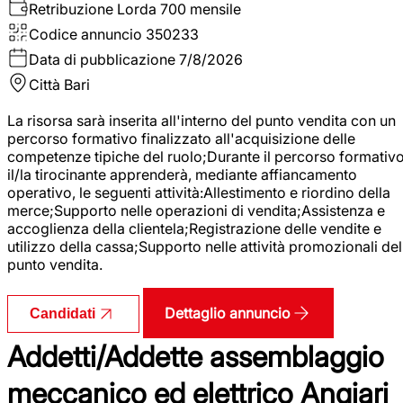
Retribuzione Lorda
700 mensile
Codice annuncio
350233
Data di pubblicazione
7/8/2026
Città
Bari
La risorsa sarà inserita all'interno del punto vendita con un
percorso formativo finalizzato all'acquisizione delle
competenze tipiche del ruolo;Durante il percorso formativo
il/la tirocinante apprenderà, mediante affiancamento
operativo, le seguenti attività:Allestimento e riordino della
merce;Supporto nelle operazioni di vendita;Assistenza e
accoglienza della clientela;Registrazione delle vendite e
utilizzo della cassa;Supporto nelle attività promozionali del
punto vendita.
Dettaglio annuncio
Candidati
Addetti/Addette assemblaggio
meccanico ed elettrico Angiari