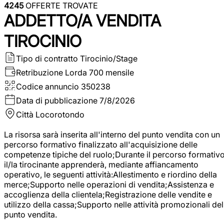
4245
OFFERTE TROVATE
ADDETTO/A VENDITA
TIROCINIO
Tipo di contratto
Tirocinio/Stage
Retribuzione Lorda
700 mensile
Codice annuncio
350238
Data di pubblicazione
7/8/2026
Città
Locorotondo
La risorsa sarà inserita all'interno del punto vendita con un
percorso formativo finalizzato all'acquisizione delle
competenze tipiche del ruolo;Durante il percorso formativo
il/la tirocinante apprenderà, mediante affiancamento
operativo, le seguenti attività:Allestimento e riordino della
merce;Supporto nelle operazioni di vendita;Assistenza e
accoglienza della clientela;Registrazione delle vendite e
utilizzo della cassa;Supporto nelle attività promozionali del
punto vendita.